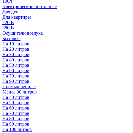
100л
Электрические проточные
Для душа
Для квартиры
220 В
380 В
Осушители воздуха
Бытовые
На 10 литров
На 20 литров
На 30 литров
На 40 литров
На 50 литров
На 60 литров
На 70 литров
На 90 литров
Промышленные
Менее 30 литров
На 40 литров
На 50 литров
На 60 литров
На 70 литров
На 80 литров
На 90 литров
На 100 литров