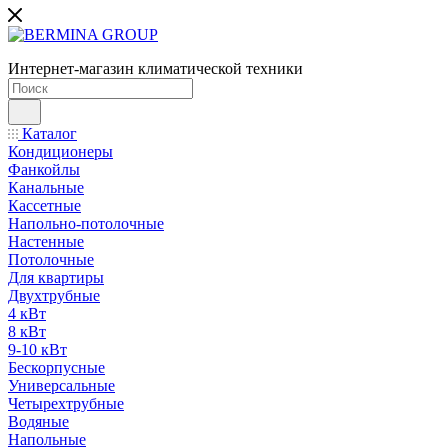
Интернет-магазин климатической техники
Каталог
Кондиционеры
Фанкойлы
Канальные
Кассетные
Напольно-потолочные
Настенные
Потолочные
Для квартиры
Двухтрубные
4 кВт
8 кВт
9-10 кВт
Бескорпусные
Универсальные
Четырехтрубные
Водяные
Напольные