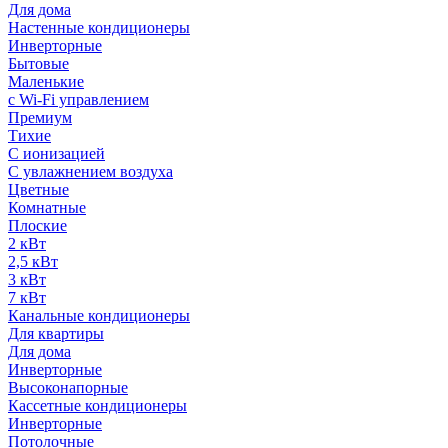
Для дома
Настенные кондиционеры
Инверторные
Бытовые
Маленькие
с Wi-Fi управлением
Премиум
Тихие
С ионизацией
С увлажнением воздуха
Цветные
Комнатные
Плоские
2 кВт
2,5 кВт
3 кВт
7 кВт
Канальные кондиционеры
Для квартиры
Для дома
Инверторные
Высоконапорные
Кассетные кондиционеры
Инверторные
Потолочные