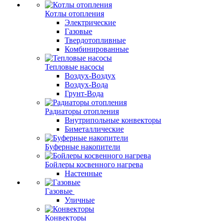
Котлы отопления
Электрические
Газовые
Твердотопливные
Комбинированные
Тепловые насосы
Воздух-Воздух
Воздух-Вода
Грунт-Вода
Радиаторы отопления
Внутрипольные конвекторы
Биметаллические
Буферные накопители
Бойлеры косвенного нагрева
Настенные
Газовые
Уличные
Конвекторы