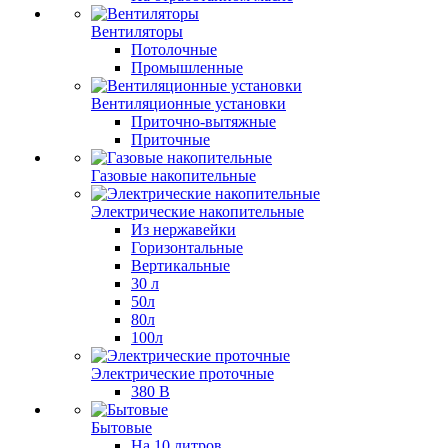
Вентиляторы
Потолочные
Промышленные
Вентиляционные установки
Приточно-вытяжные
Приточные
Газовые накопительные
Электрические накопительные
Из нержавейки
Горизонтальные
Вертикальные
30 л
50л
80л
100л
Электрические проточные
380 В
Бытовые
На 10 литров