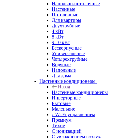
Напольно-потолочные
Настенные
Потолочные
Для квартиры
Двухтрубные
4 кВт
8 кВт
9-10 кВт
Бескорпусные
Универсальные
Четырехтрубные
Водяные
Напольные
Для дома
Настенные кондиционеры
Назад
Настенные кондиционеры
Инверторные
Бытовые
Маленькие
с Wi-Fi управлением
Премиум
Тихие
С ионизацией
С увлажнением воздуха