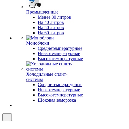
Промышленные
Менее 30 литров
На 40 литров
На 50 литров
На 60 литров
Моноблоки
Среднетемпературные
Низкотемпературные
Высокотемпературные
Холодильные сплит-
системы
Среднетемпературные
Низкотемпературные
Высокотемпературные
Шоковая заморозка