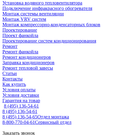
Установка водяного тепловентилятора
Подключение инфракрасного обогревателя
Монтаж системы вентиляции
Монтаж VRV систем
Монтаж компрессорно-конденсаторных блоков
Проектирование
Проект фанкойла
Проектирование систем кондиционирования
Ремонт
Ремонт фанкойла
Ремонт кондиционеров
Заправка кондиционеров
Ремонт тепловой завесы
Статьи
Контакты
Как купить
Условия оплаты
Условия доставки
Гарантия на товар
8 (495) 136-54-61
8 (495) 136-54-61
8 (495) 136-54-65
Отдел монтажа
8-800-770-04-61
Сервисный отдел
Заказать звонок