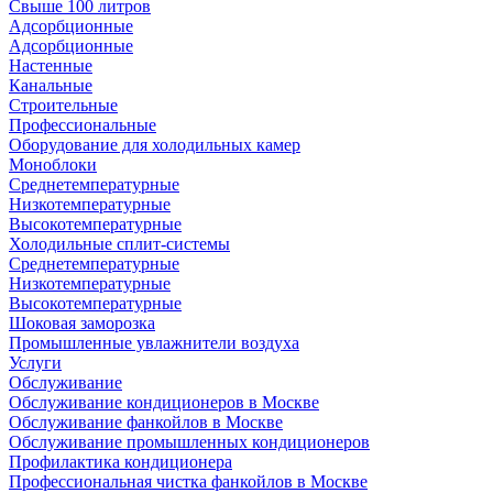
Свыше 100 литров
Адсорбционные
Адсорбционные
Настенные
Канальные
Строительные
Профессиональные
Оборудование для холодильных камер
Моноблоки
Среднетемпературные
Низкотемпературные
Высокотемпературные
Холодильные сплит-системы
Среднетемпературные
Низкотемпературные
Высокотемпературные
Шоковая заморозка
Промышленные увлажнители воздуха
Услуги
Обслуживание
Обслуживание кондиционеров в Москве
Обслуживание фанкойлов в Москве
Обслуживание промышленных кондиционеров
Профилактика кондиционера
Профессиональная чистка фанкойлов в Москве