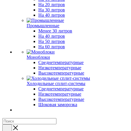
На 20 литров
На 30 литров
На 40 литров
Промышленные
Менее 30 литров
На 40 литров
На 50 литров
На 60 литров
Моноблоки
Среднетемпературные
Низкотемпературные
Высокотемпературные
Холодильные сплит-системы
Среднетемпературные
Низкотемпературные
Высокотемпературные
Шоковая заморозка