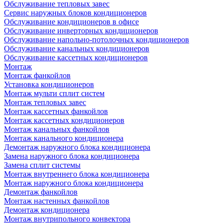
Обслуживание тепловых завес
Сервис наружных блоков кондиционеров
Обслуживание кондиционеров в офисе
Обслуживание инверторных кондиционеров
Обслуживание напольно-потолочных кондиционеров
Обслуживание канальных кондиционеров
Обслуживание кассетных кондиционеров
Монтаж
Монтаж фанкойлов
Установка кондиционеров
Монтаж мульти сплит систем
Монтаж тепловых завес
Монтаж кассетных фанкойлов
Монтаж кассетных кондиционеров
Монтаж канальных фанкойлов
Монтаж канального кондиционера
Демонтаж наружного блока кондиционера
Замена наружного блока кондиционера
Замена сплит системы
Монтаж внутреннего блока кондиционера
Монтаж наружного блока кондиционера
Демонтаж фанкойлов
Монтаж настенных фанкойлов
Демонтаж кондиционера
Монтаж внутрипольного конвектора