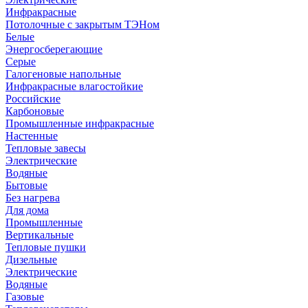
Инфракрасные
Потолочные с закрытым ТЭНом
Белые
Энергосберегающие
Серые
Галогеновые напольные
Инфракрасные влагостойкие
Российские
Карбоновые
Промышленные инфракрасные
Настенные
Тепловые завесы
Электрические
Водяные
Бытовые
Без нагрева
Для дома
Промышленные
Вертикальные
Тепловые пушки
Дизельные
Электрические
Водяные
Газовые