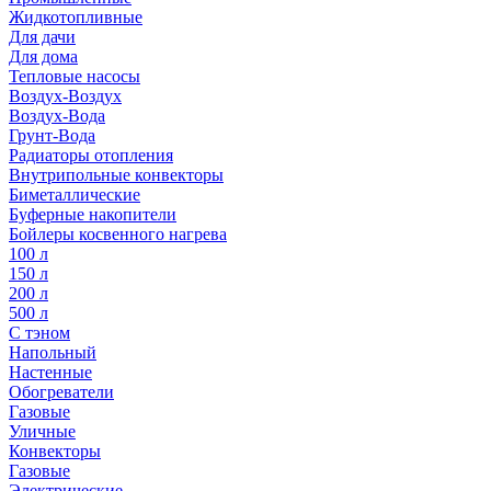
Жидкотопливные
Для дачи
Для дома
Тепловые насосы
Воздух-Воздух
Воздух-Вода
Грунт-Вода
Радиаторы отопления
Внутрипольные конвекторы
Биметаллические
Буферные накопители
Бойлеры косвенного нагрева
100 л
150 л
200 л
500 л
С тэном
Напольный
Настенные
Обогреватели
Газовые
Уличные
Конвекторы
Газовые
Электрические