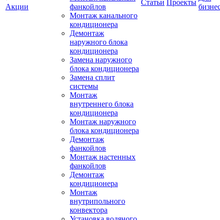
Статьи
Проекты
Акции
фанкойлов
бизне
Монтаж канального
кондиционера
Демонтаж
наружного блока
кондиционера
Замена наружного
блока кондиционера
Замена сплит
системы
Монтаж
внутреннего блока
кондиционера
Монтаж наружного
блока кондиционера
Демонтаж
фанкойлов
Монтаж настенных
фанкойлов
Демонтаж
кондиционера
Монтаж
внутрипольного
конвектора
Установка водяного