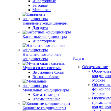
Инверторные
Бытовые
Маленькие
Канальные кондиционеры
Для дома
Кассетные кондиционеры
Инверторные
Напольно-потолочные
Услуги
кондиционеры
Обслуживание
Мульти сплит системы
Обслужив
Внутренние блоки
кондицион
Внешние блоки
Москве
Обслужив
фанкойлов
Мобильные кондиционеры
Москве
Климатизаторы
Обслужив
Промышленные
промышле
кондицион
Колонные кондиционеры