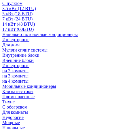
С пультом
3.5 кВт (12 BTU)
5 кВт (18 BTU)
7 кВт (24 BTU)
14 кВт (48 BTU)
17 кВт (60BTU)
Напольно-потолочные кондиционеры
Инверторные
Для дома
Мульти сплит системы
Внутренние блоки
Внешние блоки
Инверторные
на 2 комнаты
на 3 комнаты
на 4 комнаты
Мобильные кондиционеры
Климатизаторы
Промышленные
Тихие
С обогревом
Для комнаты
Недорогие
Мощные
Напольные