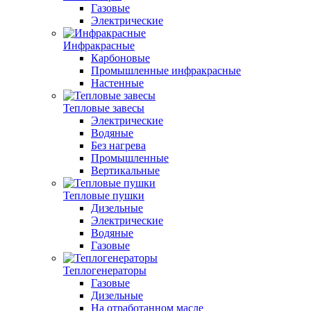
Газовые
Электрические
Инфракрасные
Карбоновые
Промышленные инфракрасные
Настенные
Тепловые завесы
Электрические
Водяные
Без нагрева
Промышленные
Вертикальные
Тепловые пушки
Дизельные
Электрические
Водяные
Газовые
Теплогенераторы
Газовые
Дизельные
На отработанном масле