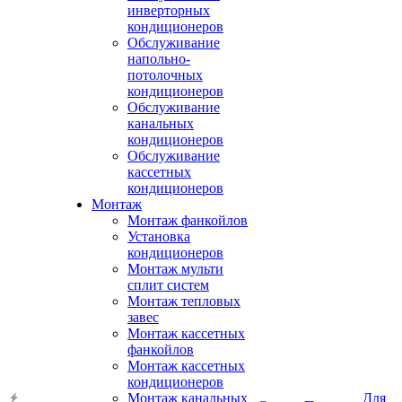
инверторных
кондиционеров
Обслуживание
напольно-
потолочных
кондиционеров
Обслуживание
канальных
кондиционеров
Обслуживание
кассетных
кондиционеров
Монтаж
Монтаж фанкойлов
Установка
кондиционеров
Монтаж мульти
сплит систем
Монтаж тепловых
завес
Монтаж кассетных
фанкойлов
Монтаж кассетных
кондиционеров
Монтаж канальных
Для