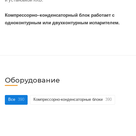
Компрессорно–конденсаторный блок работает с
одноконтурным или двухконтурным испарителем.
Оборудование
Все
390
Компрессорно-конденсаторные блоки
390