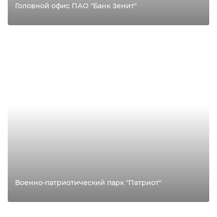
Головной офис ПАО "Банк Зенит"
Военно-патриотический парк "Патриот"