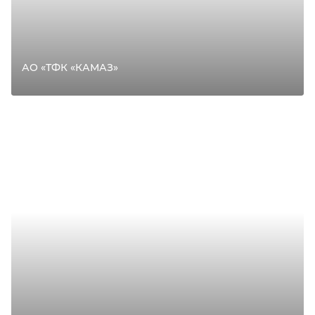
АО «ТФК «КАМАЗ»