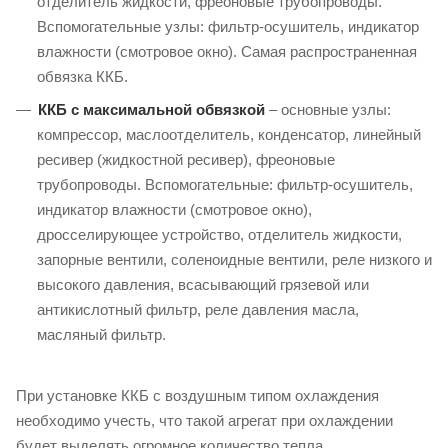
отделитель жидкости, фреоновые трубопроводы.
Вспомогательные узлы: фильтр-осушитель, индикатор
влажности (смотровое окно). Самая распространенная
обвязка ККБ.
ККБ с максимальной обвязкой
– основные узлы:
компрессор, маслоотделитель, конденсатор, линейный
ресивер (жидкостной ресивер), фреоновые
трубопроводы. Вспомогательные: фильтр-осушитель,
индикатор влажности (смотровое окно),
дросселирующее устройство, отделитель жидкости,
запорные вентили, соленоидные вентили, реле низкого и
высокого давления, всасывающий грязевой или
антикислотный фильтр, реле давления масла,
масляный фильтр.
При установке ККБ с воздушным типом охлаждения
необходимо учесть, что такой агрегат при охлаждении
будет выделять огромное количество тепла.