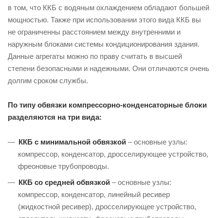
в том, что ККБ с водяным охлаждением обладают большей
мощностью. Также при использовании этого вида ККБ вы
не ограниченны расстоянием между внутренними и
наружным блоками системы кондиционирования здания.
Данные агрегаты можно по праву считать в высшей
степени безопасными и надежными. Они отличаются очень
долгим сроком службы.
По типу обвязки компрессорно-конденсаторные блоки
разделяются на три вида:
ККБ с минимальной обвязкой
– основные узлы:
компрессор, конденсатор, дросселирующее устройство,
фреоновые трубопроводы.
ККБ со средней обвязкой
– основные узлы:
компрессор, конденсатор, линейный ресивер
(жидкостной ресивер), дросселирующее устройство,