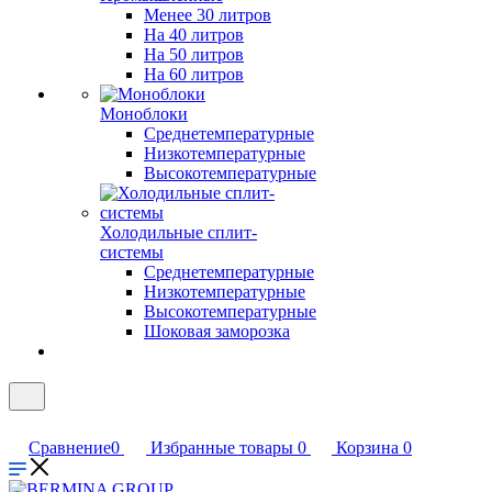
Менее 30 литров
На 40 литров
На 50 литров
На 60 литров
Моноблоки
Среднетемпературные
Низкотемпературные
Высокотемпературные
Холодильные сплит-
системы
Среднетемпературные
Низкотемпературные
Высокотемпературные
Шоковая заморозка
Сравнение
0
Избранные товары
0
Корзина
0