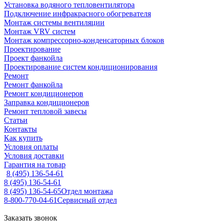
Установка водяного тепловентилятора
Подключение инфракрасного обогревателя
Монтаж системы вентиляции
Монтаж VRV систем
Монтаж компрессорно-конденсаторных блоков
Проектирование
Проект фанкойла
Проектирование систем кондиционирования
Ремонт
Ремонт фанкойла
Ремонт кондиционеров
Заправка кондиционеров
Ремонт тепловой завесы
Статьи
Контакты
Как купить
Условия оплаты
Условия доставки
Гарантия на товар
8 (495) 136-54-61
8 (495) 136-54-61
8 (495) 136-54-65
Отдел монтажа
8-800-770-04-61
Сервисный отдел
Заказать звонок