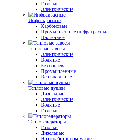
Газовые
Электрические
Инфракрасные
Карбоновые
Промышленные инфракрасные
Настенные
Тепловые завесы
Электрические
Водяные
Без нагрева
Промышленные
Вертикальные
Тепловые пушки
Дизельные
Электрические
Водяные
Газовые
Теплогенераторы
Газовые
Дизельные
На отработанном масле