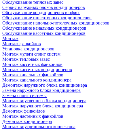
Обслуживание тепловых завес
Сервис наружных блоков кондиционеров
Обслуживание кондиционеров в офисе
Обслуживание инверторных кондиционеров
Обслуживание напольно-потолочных кондиционеров
Обслуживание канальных кондиционеров
Обслуживание кассетных кондиционеров
Монтаж
Монтаж фанкойлов
Установка кондиционеров
Монтаж мульти сплит систем
Монтаж тепловых завес
Монтаж кассетных фанкойлов
Монтаж кассетных кондиционеров
Монтаж канальных фанкойлов
Монтаж канального кондиционера
Демонтаж наружного блока кондиционера
Замена наружного блока кондиционера
Замена сплит системы
Монтаж внутреннего блока кондиционера
Монтаж наружного блока кондиционера
Демонтаж фанкойлов
Монтаж настенных фанкойлов
Демонтаж кондиционера
Монтаж внутрипольного конвектора