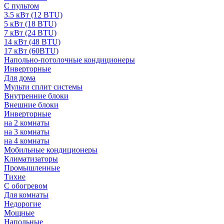
С пультом
3.5 кВт (12 BTU)
5 кВт (18 BTU)
7 кВт (24 BTU)
14 кВт (48 BTU)
17 кВт (60BTU)
Напольно-потолочные кондиционеры
Инверторные
Для дома
Мульти сплит системы
Внутренние блоки
Внешние блоки
Инверторные
на 2 комнаты
на 3 комнаты
на 4 комнаты
Мобильные кондиционеры
Климатизаторы
Промышленные
Тихие
С обогревом
Для комнаты
Недорогие
Мощные
Напольные