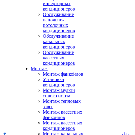
инверторных
кондиционеров
Обслуживание
напольно-
потолочных
кондиционеров
Обслуживание
канальных
кондиционеров
Обслуживание
кассетных
кондиционеров
Монтаж
Монтаж фанкойлов
Установка
кондиционеров
Монтаж мульти
сплит систем
Монтаж тепловых
завес
Монтаж кассетных
фанкойлов
Монтаж кассетных
кондиционеров
Монтаж канальных
Для