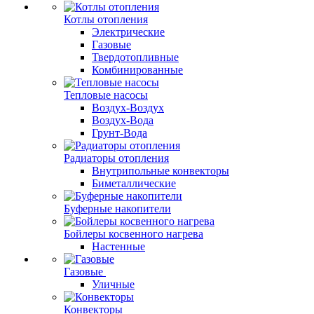
Котлы отопления
Электрические
Газовые
Твердотопливные
Комбинированные
Тепловые насосы
Воздух-Воздух
Воздух-Вода
Грунт-Вода
Радиаторы отопления
Внутрипольные конвекторы
Биметаллические
Буферные накопители
Бойлеры косвенного нагрева
Настенные
Газовые
Уличные
Конвекторы