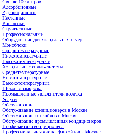
Свыше 100 литров
Адсорбционные
Адсорбционные
Настенные
Канальные
Строительные
Профессиональные
Оборудование для холодильных камер
Моноблоки
Среднетемпературные
Низкотемпературные
Высокотемпературные
Холодильные сплит-системы
Среднетемпературные
Низкотемпературные
Высокотемпературные
Шоковая заморозка
Промышленные увлажнители воздуха
Услуги
Обслуживание
Обслуживание кондиционеров в Москве
Обслуживание фанкойлов в Москве
Обслуживание промышленных кондиционеров
Профилактика кондиционера
Профессиональная чистка фанкойлов в Москве