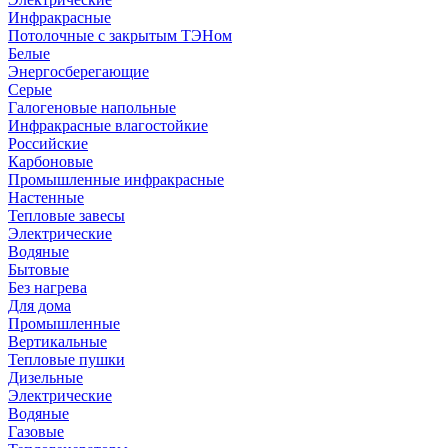
Инфракрасные
Потолочные с закрытым ТЭНом
Белые
Энергосберегающие
Серые
Галогеновые напольные
Инфракрасные влагостойкие
Российские
Карбоновые
Промышленные инфракрасные
Настенные
Тепловые завесы
Электрические
Водяные
Бытовые
Без нагрева
Для дома
Промышленные
Вертикальные
Тепловые пушки
Дизельные
Электрические
Водяные
Газовые