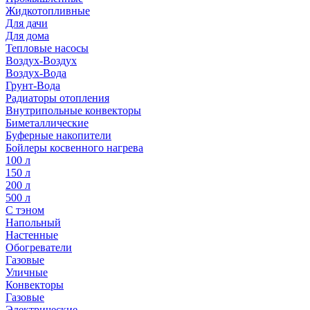
Жидкотопливные
Для дачи
Для дома
Тепловые насосы
Воздух-Воздух
Воздух-Вода
Грунт-Вода
Радиаторы отопления
Внутрипольные конвекторы
Биметаллические
Буферные накопители
Бойлеры косвенного нагрева
100 л
150 л
200 л
500 л
С тэном
Напольный
Настенные
Обогреватели
Газовые
Уличные
Конвекторы
Газовые
Электрические