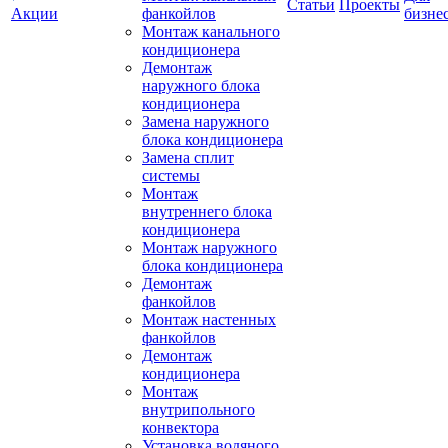
Статьи
Проекты
Акции
фанкойлов
бизне
Монтаж канального
кондиционера
Демонтаж
наружного блока
кондиционера
Замена наружного
блока кондиционера
Замена сплит
системы
Монтаж
внутреннего блока
кондиционера
Монтаж наружного
блока кондиционера
Демонтаж
фанкойлов
Монтаж настенных
фанкойлов
Демонтаж
кондиционера
Монтаж
внутрипольного
конвектора
Установка водяного