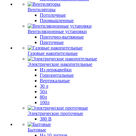
Вентиляторы
Потолочные
Промышленные
Вентиляционные установки
Приточно-вытяжные
Приточные
Газовые накопительные
Электрические накопительные
Из нержавейки
Горизонтальные
Вертикальные
30 л
50л
80л
100л
Электрические проточные
380 В
Бытовые
На 10 литров