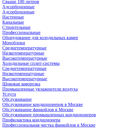
Свыше 100 литров
Адсорбционные
Адсорбционные
Настенные
Канальные
Строительные
Профессиональные
Оборудование для холодильных камер
Моноблоки
Среднетемпературные
Низкотемпературные
Высокотемпературные
Холодильные сплит-системы
Среднетемпературные
Низкотемпературные
Высокотемпературные
Шоковая заморозка
Промышленные увлажнители воздуха
Услуги
Обслуживание
Обслуживание кондиционеров в Москве
Обслуживание фанкойлов в Москве
Обслуживание промышленных кондиционеров
Профилактика кондиционера
Профессиональная чистка фанкойлов в Москве