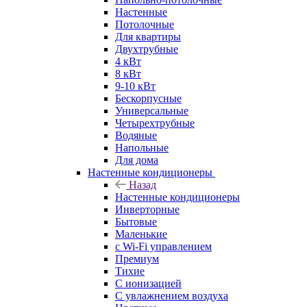
Настенные
Потолочные
Для квартиры
Двухтрубные
4 кВт
8 кВт
9-10 кВт
Бескорпусные
Универсальные
Четырехтрубные
Водяные
Напольные
Для дома
Настенные кондиционеры
Назад
Настенные кондиционеры
Инверторные
Бытовые
Маленькие
с Wi-Fi управлением
Премиум
Тихие
С ионизацией
С увлажнением воздуха