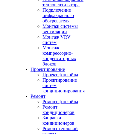
тепловентилятора
Подключение
инфракрасного
обогревателя
Монтаж системы
вентиляции
Монтаж VRV
систем
Монтаж
компрессорно-
конденсаторных
блоков
Проектирование
Проект фанкойла
Проектирование
систем
кондиционирования
Ремонт
Ремонт фанкойла
Ремонт
кондиционеров
Заправка
кондиционеров
Ремонт тепловой
завесы