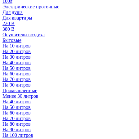
100л
Электрические проточные
Для душа
Для квартиры
220 В
380 В
Осушители воздуха
Бытовые
На 10 литров
На 20 литров
На 30 литров
На 40 литров
На 50 литров
На 60 литров
На 70 литров
На 90 литров
Промышленные
Менее 30 литров
На 40 литров
На 50 литров
На 60 литров
На 70 литров
На 80 литров
На 90 литров
На 100 литров