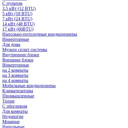
С пультом
3.5 кВт (12 BTU)
5 кВт (18 BTU)
7 кВт (24 BTU)
14 кВт (48 BTU)
17 кВт (60BTU)
Напольно-потолочные кондиционеры
Инверторные
Для дома
Мульти сплит системы
Внутренние блоки
Внешние блоки
Инверторные
на 2 комнаты
на 3 комнаты
на 4 комнаты
Мобильные кондиционеры
Климатизаторы
Промышленные
Тихие
С обогревом
Для комнаты
Недорогие
Мощные
Напольные