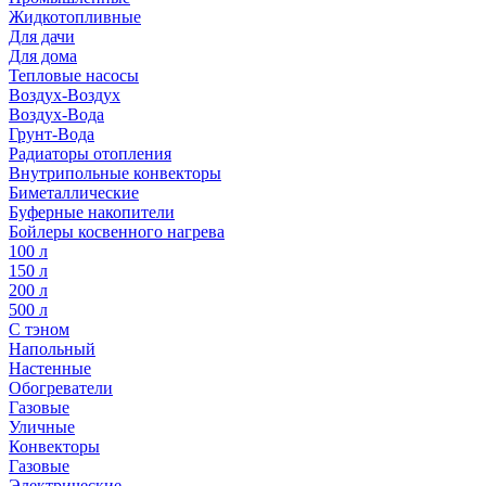
Жидкотопливные
Для дачи
Для дома
Тепловые насосы
Воздух-Воздух
Воздух-Вода
Грунт-Вода
Радиаторы отопления
Внутрипольные конвекторы
Биметаллические
Буферные накопители
Бойлеры косвенного нагрева
100 л
150 л
200 л
500 л
С тэном
Напольный
Настенные
Обогреватели
Газовые
Уличные
Конвекторы
Газовые
Электрические