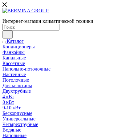
Интернет-магазин климатической техники
Каталог
Кондиционеры
Фанкойлы
Канальные
Кассетные
Напольно-потолочные
Настенные
Потолочные
Для квартиры
Двухтрубные
4 кВт
8 кВт
9-10 кВт
Бескорпусные
Универсальные
Четырехтрубные
Водяные
Напольные