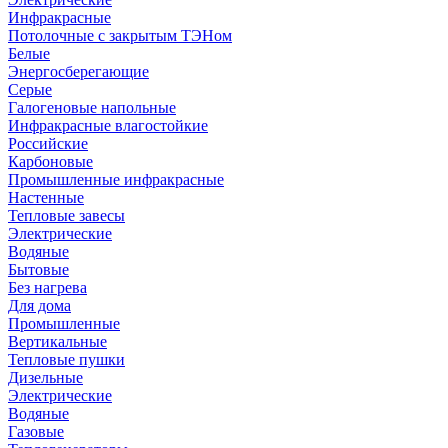
Инфракрасные
Потолочные с закрытым ТЭНом
Белые
Энергосберегающие
Серые
Галогеновые напольные
Инфракрасные влагостойкие
Российские
Карбоновые
Промышленные инфракрасные
Настенные
Тепловые завесы
Электрические
Водяные
Бытовые
Без нагрева
Для дома
Промышленные
Вертикальные
Тепловые пушки
Дизельные
Электрические
Водяные
Газовые