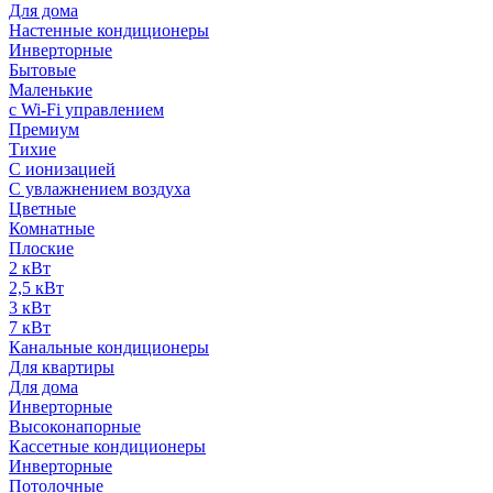
Для дома
Настенные кондиционеры
Инверторные
Бытовые
Маленькие
с Wi-Fi управлением
Премиум
Тихие
С ионизацией
С увлажнением воздуха
Цветные
Комнатные
Плоские
2 кВт
2,5 кВт
3 кВт
7 кВт
Канальные кондиционеры
Для квартиры
Для дома
Инверторные
Высоконапорные
Кассетные кондиционеры
Инверторные
Потолочные