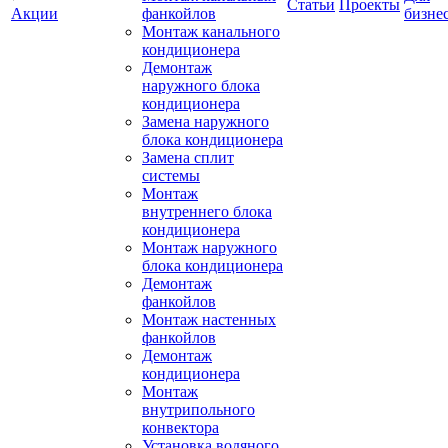
Статьи
Проекты
Акции
фанкойлов
бизне
Монтаж канального
кондиционера
Демонтаж
наружного блока
кондиционера
Замена наружного
блока кондиционера
Замена сплит
системы
Монтаж
внутреннего блока
кондиционера
Монтаж наружного
блока кондиционера
Демонтаж
фанкойлов
Монтаж настенных
фанкойлов
Демонтаж
кондиционера
Монтаж
внутрипольного
конвектора
Установка водяного