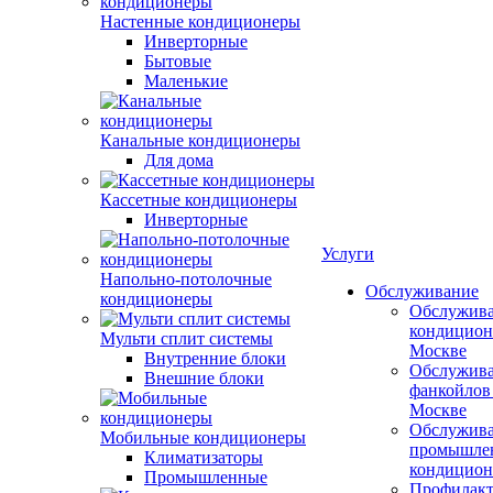
Настенные кондиционеры
Инверторные
Бытовые
Маленькие
Канальные кондиционеры
Для дома
Кассетные кондиционеры
Инверторные
Услуги
Напольно-потолочные
Обслуживание
кондиционеры
Обслужив
кондицион
Мульти сплит системы
Москве
Внутренние блоки
Обслужив
Внешние блоки
фанкойлов
Москве
Обслужив
Мобильные кондиционеры
промышле
Климатизаторы
кондицион
Промышленные
Профилакт