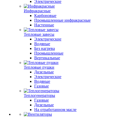
Электрические
Инфракрасные
Карбоновые
Промышленные инфракрасные
Настенные
Тепловые завесы
Электрические
Водяные
Без нагрева
Промышленные
Вертикальные
Тепловые пушки
Дизельные
Электрические
Водяные
Газовые
Теплогенераторы
Газовые
Дизельные
На отработанном масле