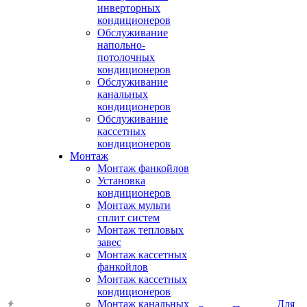
инверторных
кондиционеров
Обслуживание
напольно-
потолочных
кондиционеров
Обслуживание
канальных
кондиционеров
Обслуживание
кассетных
кондиционеров
Монтаж
Монтаж фанкойлов
Установка
кондиционеров
Монтаж мульти
сплит систем
Монтаж тепловых
завес
Монтаж кассетных
фанкойлов
Монтаж кассетных
кондиционеров
Монтаж канальных
Для