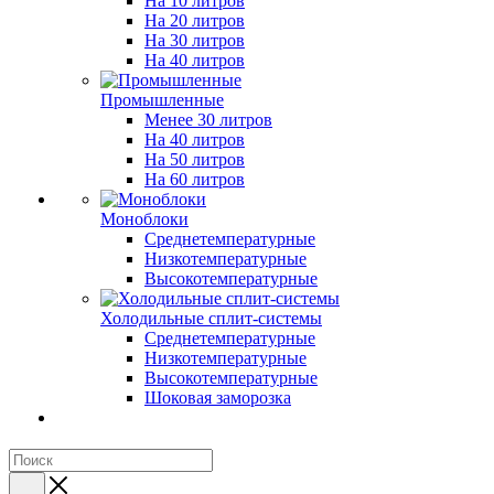
На 10 литров
На 20 литров
На 30 литров
На 40 литров
Промышленные
Менее 30 литров
На 40 литров
На 50 литров
На 60 литров
Моноблоки
Среднетемпературные
Низкотемпературные
Высокотемпературные
Холодильные сплит-системы
Среднетемпературные
Низкотемпературные
Высокотемпературные
Шоковая заморозка