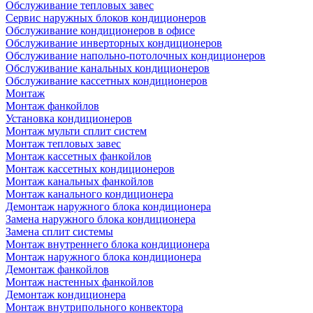
Обслуживание тепловых завес
Сервис наружных блоков кондиционеров
Обслуживание кондиционеров в офисе
Обслуживание инверторных кондиционеров
Обслуживание напольно-потолочных кондиционеров
Обслуживание канальных кондиционеров
Обслуживание кассетных кондиционеров
Монтаж
Монтаж фанкойлов
Установка кондиционеров
Монтаж мульти сплит систем
Монтаж тепловых завес
Монтаж кассетных фанкойлов
Монтаж кассетных кондиционеров
Монтаж канальных фанкойлов
Монтаж канального кондиционера
Демонтаж наружного блока кондиционера
Замена наружного блока кондиционера
Замена сплит системы
Монтаж внутреннего блока кондиционера
Монтаж наружного блока кондиционера
Демонтаж фанкойлов
Монтаж настенных фанкойлов
Демонтаж кондиционера
Монтаж внутрипольного конвектора