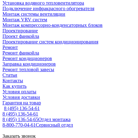
Установка водяного тепловентилятора
Подключение инфракрасного обогревателя
Монтаж системы вентиляции
Монтаж VRV систем
Монтаж компрессорно-конденсаторных блоков
Проектирование
Проект фанкойла
Проектирование систем кондиционирования
Ремонт
Ремонт фанкойла
Ремонт кондиционеров
Заправка кондиционеров
Ремонт тепловой завесы
Статьи
Контакты
Как купить
Условия оплаты
Условия доставки
Гарантия на товар
8 (495) 136-54-61
8 (495) 136-54-61
8 (495) 136-54-65
Отдел монтажа
8-800-770-04-61
Сервисный отдел
Заказать звонок