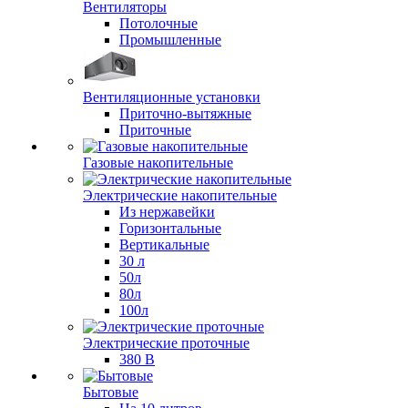
Вентиляторы
Потолочные
Промышленные
Вентиляционные установки
Приточно-вытяжные
Приточные
Газовые накопительные
Электрические накопительные
Из нержавейки
Горизонтальные
Вертикальные
30 л
50л
80л
100л
Электрические проточные
380 В
Бытовые