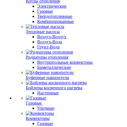
Котлы отопления
Электрические
Газовые
Твердотопливные
Комбинированные
Тепловые насосы
Воздух-Воздух
Воздух-Вода
Грунт-Вода
Радиаторы отопления
Внутрипольные конвекторы
Биметаллические
Буферные накопители
Бойлеры косвенного нагрева
Настенные
Газовые
Уличные
Конвекторы
Газовые