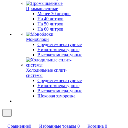
Промышленные
Менее 30 литров
На 40 литров
На 50 литров
На 60 литров
Моноблоки
Среднетемпературные
Низкотемпературные
Высокотемпературные
Холодильные сплит-
системы
Среднетемпературные
Низкотемпературные
Высокотемпературные
Шоковая заморозка
Сравнение
0
Избранные товары
0
Корзина
0