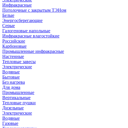
Инфракрасные
Потолочные с закрытым ТЭНом
Белые
Энергосберегающие
Серые
Галогеновые напольные
Инфракрасные влагостойкие
Российские
Карбоновые
Промышленные инфракрасные
Настенные
Тепловые завесы
Электрические
Водяные
Бытовые
Без нагрева
Для дома
Промышленные
Вертикальные
Тепловые пушки
Дизельные
Электрические
Водяные
Газовые