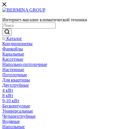
Интернет-магазин климатической техники
Каталог
Кондиционеры
Фанкойлы
Канальные
Кассетные
Напольно-потолочные
Настенные
Потолочные
Для квартиры
Двухтрубные
4 кВт
8 кВт
9-10 кВт
Бескорпусные
Универсальные
Четырехтрубные
Водяные
Напольные