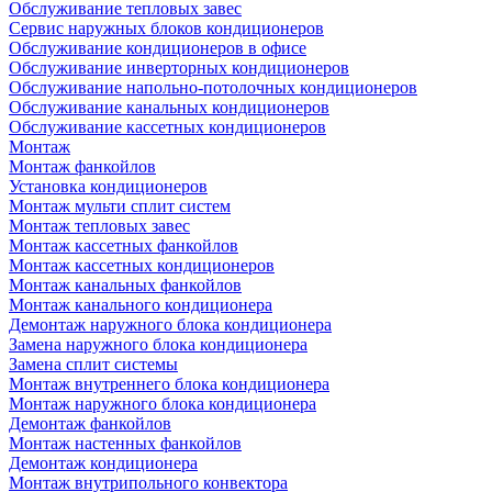
Обслуживание тепловых завес
Сервис наружных блоков кондиционеров
Обслуживание кондиционеров в офисе
Обслуживание инверторных кондиционеров
Обслуживание напольно-потолочных кондиционеров
Обслуживание канальных кондиционеров
Обслуживание кассетных кондиционеров
Монтаж
Монтаж фанкойлов
Установка кондиционеров
Монтаж мульти сплит систем
Монтаж тепловых завес
Монтаж кассетных фанкойлов
Монтаж кассетных кондиционеров
Монтаж канальных фанкойлов
Монтаж канального кондиционера
Демонтаж наружного блока кондиционера
Замена наружного блока кондиционера
Замена сплит системы
Монтаж внутреннего блока кондиционера
Монтаж наружного блока кондиционера
Демонтаж фанкойлов
Монтаж настенных фанкойлов
Демонтаж кондиционера
Монтаж внутрипольного конвектора