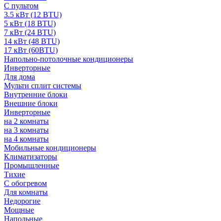
С пультом
3.5 кВт (12 BTU)
5 кВт (18 BTU)
7 кВт (24 BTU)
14 кВт (48 BTU)
17 кВт (60BTU)
Напольно-потолочные кондиционеры
Инверторные
Для дома
Мульти сплит системы
Внутренние блоки
Внешние блоки
Инверторные
на 2 комнаты
на 3 комнаты
на 4 комнаты
Мобильные кондиционеры
Климатизаторы
Промышленные
Тихие
С обогревом
Для комнаты
Недорогие
Мощные
Напольные