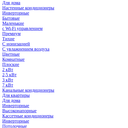
Для дома
Настенные кондиционеры
Инверторные
Бытовые
Маленькие
с Wi-Fi управлением
Премиум
Тихие
С ионизацией
С увлажнением воздуха
Цветные
Комнатные
Плоские
2 кВт
2,5 кВт
3 кВт
7 кВт
Канальные кондиционеры
Для квартиры
Для дома
Инверторные
Высоконапорные
Кассетные кондиционеры
Инверторные
Потолочные