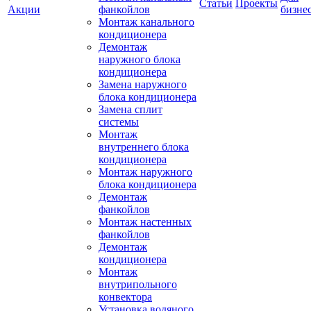
Статьи
Проекты
Акции
фанкойлов
бизне
Монтаж канального
кондиционера
Демонтаж
наружного блока
кондиционера
Замена наружного
блока кондиционера
Замена сплит
системы
Монтаж
внутреннего блока
кондиционера
Монтаж наружного
блока кондиционера
Демонтаж
фанкойлов
Монтаж настенных
фанкойлов
Демонтаж
кондиционера
Монтаж
внутрипольного
конвектора
Установка водяного