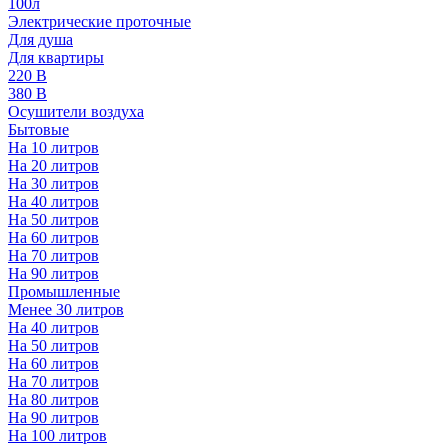
100л
Электрические проточные
Для душа
Для квартиры
220 В
380 В
Осушители воздуха
Бытовые
На 10 литров
На 20 литров
На 30 литров
На 40 литров
На 50 литров
На 60 литров
На 70 литров
На 90 литров
Промышленные
Менее 30 литров
На 40 литров
На 50 литров
На 60 литров
На 70 литров
На 80 литров
На 90 литров
На 100 литров