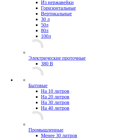
Из нержавейки
Горизонтальные
Вертикальные
30 л
50л
80л
100л
Электрические проточные
380 В
Бытовые
На 10 литров
На 20 литров
На 30 литров
На 40 литров
Промышленные
Менее 30 литров