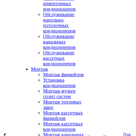
инверторных
кондиционеров
Обслуживание
напольно-
потолочных
кондиционеров
Обслуживание
канальных
кондиционеров
Обслуживание
кассетных
кондиционеров
Монтаж
Монтаж фанкойлов
Установка
кондиционеров
Монтаж мульти
сплит систем
Монтаж тепловых
завес
Монтаж кассетных
фанкойлов
Монтаж кассетных
кондиционеров
Монтаж канальных
Для