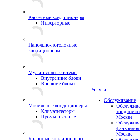
Кассетные кондиционеры
Инверторные
Напольно-потолочные
кондиционеры
Мульти сплит системы
Внутренние блоки
Внешние блоки
Услуги
Обслуживание
Мобильные кондиционеры
Обслужив
Климатизаторы
кондицион
Промышленные
Москве
Обслужив
фанкойлов
Москве
Колонные кондиционеры
Обслужив