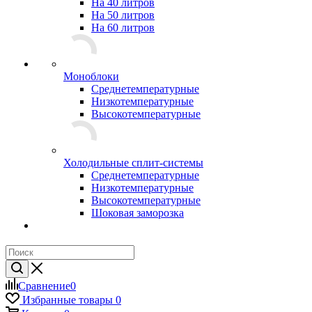
На 40 литров
На 50 литров
На 60 литров
Моноблоки
Среднетемпературные
Низкотемпературные
Высокотемпературные
Холодильные сплит-системы
Среднетемпературные
Низкотемпературные
Высокотемпературные
Шоковая заморозка
Сравнение
0
Избранные товары
0