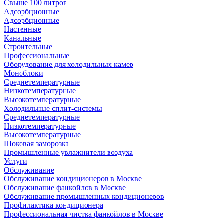
Свыше 100 литров
Адсорбционные
Адсорбционные
Настенные
Канальные
Строительные
Профессиональные
Оборудование для холодильных камер
Моноблоки
Среднетемпературные
Низкотемпературные
Высокотемпературные
Холодильные сплит-системы
Среднетемпературные
Низкотемпературные
Высокотемпературные
Шоковая заморозка
Промышленные увлажнители воздуха
Услуги
Обслуживание
Обслуживание кондиционеров в Москве
Обслуживание фанкойлов в Москве
Обслуживание промышленных кондиционеров
Профилактика кондиционера
Профессиональная чистка фанкойлов в Москве