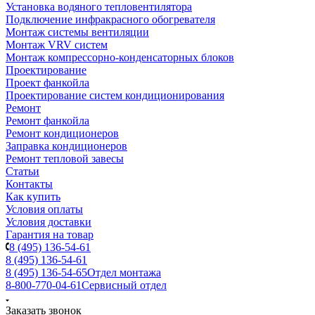
Установка водяного тепловентилятора
Подключение инфракрасного обогревателя
Монтаж системы вентиляции
Монтаж VRV систем
Монтаж компрессорно-конденсаторных блоков
Проектирование
Проект фанкойла
Проектирование систем кондиционирования
Ремонт
Ремонт фанкойла
Ремонт кондиционеров
Заправка кондиционеров
Ремонт тепловой завесы
Статьи
Контакты
Как купить
Условия оплаты
Условия доставки
Гарантия на товар
8 (495) 136-54-61
8 (495) 136-54-61
8 (495) 136-54-65
Отдел монтажа
8-800-770-04-61
Сервисный отдел
Заказать звонок