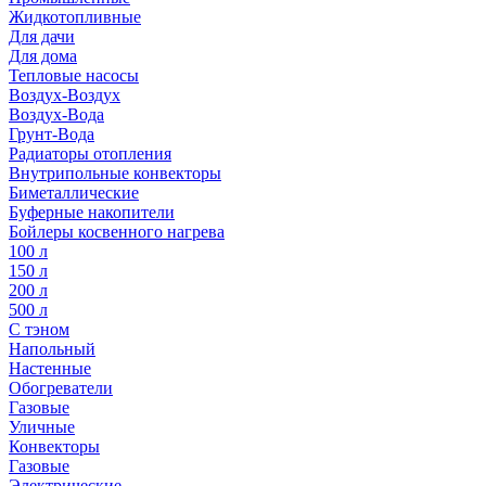
Жидкотопливные
Для дачи
Для дома
Тепловые насосы
Воздух-Воздух
Воздух-Вода
Грунт-Вода
Радиаторы отопления
Внутрипольные конвекторы
Биметаллические
Буферные накопители
Бойлеры косвенного нагрева
100 л
150 л
200 л
500 л
С тэном
Напольный
Настенные
Обогреватели
Газовые
Уличные
Конвекторы
Газовые
Электрические