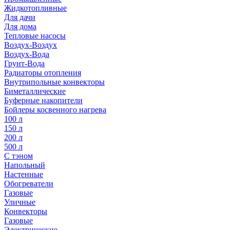
Жидкотопливные
Для дачи
Для дома
Тепловые насосы
Воздух-Воздух
Воздух-Вода
Грунт-Вода
Радиаторы отопления
Внутрипольные конвекторы
Биметаллические
Буферные накопители
Бойлеры косвенного нагрева
100 л
150 л
200 л
500 л
С тэном
Напольный
Настенные
Обогреватели
Газовые
Уличные
Конвекторы
Газовые
Электрические