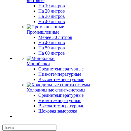
Бытовые
На 10 литров
На 20 литров
На 30 литров
На 40 литров
Промышленные
Менее 30 литров
На 40 литров
На 50 литров
На 60 литров
Моноблоки
Среднетемпературные
Низкотемпературные
Высокотемпературные
Холодильные сплит-системы
Среднетемпературные
Низкотемпературные
Высокотемпературные
Шоковая заморозка