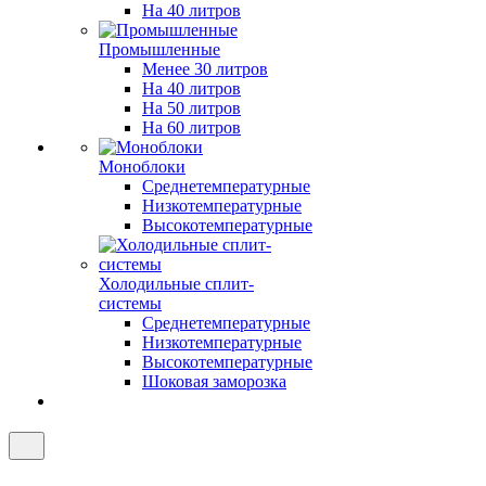
На 40 литров
Промышленные
Менее 30 литров
На 40 литров
На 50 литров
На 60 литров
Моноблоки
Среднетемпературные
Низкотемпературные
Высокотемпературные
Холодильные сплит-
системы
Среднетемпературные
Низкотемпературные
Высокотемпературные
Шоковая заморозка