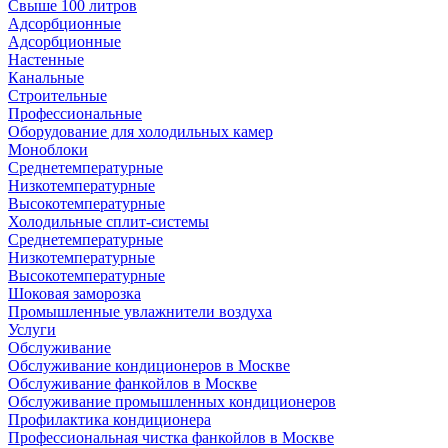
Свыше 100 литров
Адсорбционные
Адсорбционные
Настенные
Канальные
Строительные
Профессиональные
Оборудование для холодильных камер
Моноблоки
Среднетемпературные
Низкотемпературные
Высокотемпературные
Холодильные сплит-системы
Среднетемпературные
Низкотемпературные
Высокотемпературные
Шоковая заморозка
Промышленные увлажнители воздуха
Услуги
Обслуживание
Обслуживание кондиционеров в Москве
Обслуживание фанкойлов в Москве
Обслуживание промышленных кондиционеров
Профилактика кондиционера
Профессиональная чистка фанкойлов в Москве