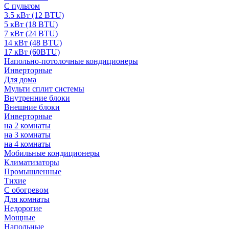
С пультом
3.5 кВт (12 BTU)
5 кВт (18 BTU)
7 кВт (24 BTU)
14 кВт (48 BTU)
17 кВт (60BTU)
Напольно-потолочные кондиционеры
Инверторные
Для дома
Мульти сплит системы
Внутренние блоки
Внешние блоки
Инверторные
на 2 комнаты
на 3 комнаты
на 4 комнаты
Мобильные кондиционеры
Климатизаторы
Промышленные
Тихие
С обогревом
Для комнаты
Недорогие
Мощные
Напольные