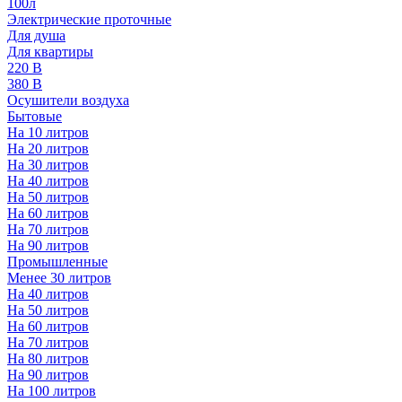
100л
Электрические проточные
Для душа
Для квартиры
220 В
380 В
Осушители воздуха
Бытовые
На 10 литров
На 20 литров
На 30 литров
На 40 литров
На 50 литров
На 60 литров
На 70 литров
На 90 литров
Промышленные
Менее 30 литров
На 40 литров
На 50 литров
На 60 литров
На 70 литров
На 80 литров
На 90 литров
На 100 литров