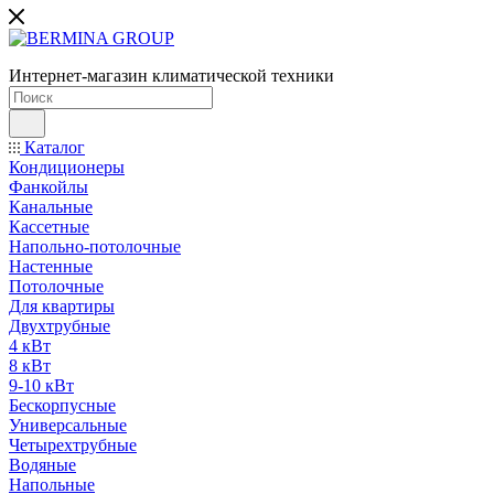
Интернет-магазин климатической техники
Каталог
Кондиционеры
Фанкойлы
Канальные
Кассетные
Напольно-потолочные
Настенные
Потолочные
Для квартиры
Двухтрубные
4 кВт
8 кВт
9-10 кВт
Бескорпусные
Универсальные
Четырехтрубные
Водяные
Напольные