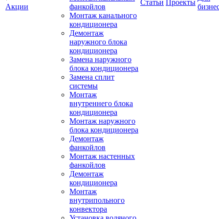
Статьи
Проекты
Акции
фанкойлов
бизне
Монтаж канального
кондиционера
Демонтаж
наружного блока
кондиционера
Замена наружного
блока кондиционера
Замена сплит
системы
Монтаж
внутреннего блока
кондиционера
Монтаж наружного
блока кондиционера
Демонтаж
фанкойлов
Монтаж настенных
фанкойлов
Демонтаж
кондиционера
Монтаж
внутрипольного
конвектора
Установка водяного