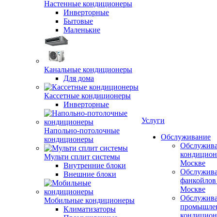
Настенные кондиционеры
Инверторные
Бытовые
Маленькие
Канальные кондиционеры
Для дома
Кассетные кондиционеры
Инверторные
Услуги
Напольно-потолочные
Обслуживание
кондиционеры
Обслужив
кондицион
Мульти сплит системы
Москве
Внутренние блоки
Обслужив
Внешние блоки
фанкойлов
Москве
Обслужив
Мобильные кондиционеры
промышле
Климатизаторы
кондицион