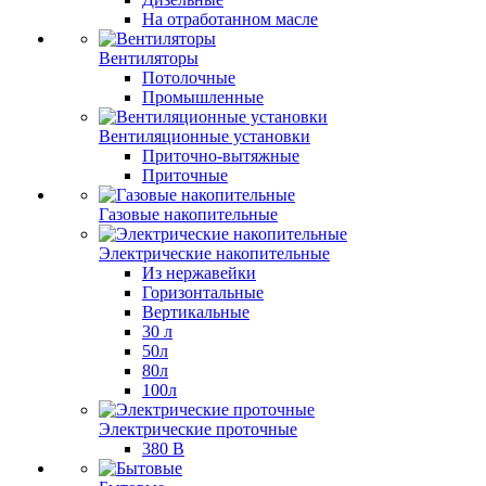
На отработанном масле
Вентиляторы
Потолочные
Промышленные
Вентиляционные установки
Приточно-вытяжные
Приточные
Газовые накопительные
Электрические накопительные
Из нержавейки
Горизонтальные
Вертикальные
30 л
50л
80л
100л
Электрические проточные
380 В