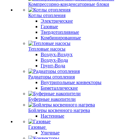
Компрессорно-конденсаторные блоки
Котлы отопления
Электрические
Газовые
Твердотопливные
Комбинированные
Тепловые насосы
Воздух-Воздух
Воздух-Вода
Грунт-Вода
Радиаторы отопления
Внутрипольные конвекторы
Биметаллические
Буферные накопители
Бойлеры косвенного нагрева
Настенные
Газовые
Уличные