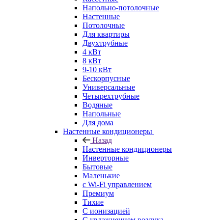
Напольно-потолочные
Настенные
Потолочные
Для квартиры
Двухтрубные
4 кВт
8 кВт
9-10 кВт
Бескорпусные
Универсальные
Четырехтрубные
Водяные
Напольные
Для дома
Настенные кондиционеры
Назад
Настенные кондиционеры
Инверторные
Бытовые
Маленькие
с Wi-Fi управлением
Премиум
Тихие
С ионизацией
С увлажнением воздуха