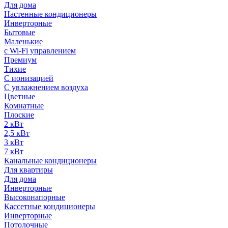
Для дома
Настенные кондиционеры
Инверторные
Бытовые
Маленькие
с Wi-Fi управлением
Премиум
Тихие
С ионизацией
С увлажнением воздуха
Цветные
Комнатные
Плоские
2 кВт
2,5 кВт
3 кВт
7 кВт
Канальные кондиционеры
Для квартиры
Для дома
Инверторные
Высоконапорные
Кассетные кондиционеры
Инверторные
Потолочные