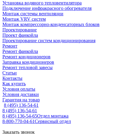
Установка водяного тепловентилятора
Подключение инфракрасного обогревателя
Монтаж системы вентиляции
Монтаж VRV систем
Монтаж компрессорно-конденсаторных блоков
Проектирование
Проект фанкойла
Проектирование систем кондиционирования
Ремонт
Ремонт фанкойла
Ремонт кондиционеров
Заправка кондиционеров
Ремонт тепловой завесы
Статьи
Контакты
Как купить
Условия оплаты
Условия доставки
Гарантия на товар
8 (495) 136-54-61
8 (495) 136-54-61
8 (495) 136-54-65
Отдел монтажа
8-800-770-04-61
Сервисный отдел
Заказать звонок