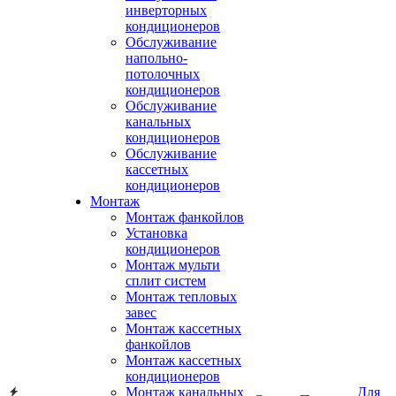
инверторных
кондиционеров
Обслуживание
напольно-
потолочных
кондиционеров
Обслуживание
канальных
кондиционеров
Обслуживание
кассетных
кондиционеров
Монтаж
Монтаж фанкойлов
Установка
кондиционеров
Монтаж мульти
сплит систем
Монтаж тепловых
завес
Монтаж кассетных
фанкойлов
Монтаж кассетных
кондиционеров
Монтаж канальных
Для