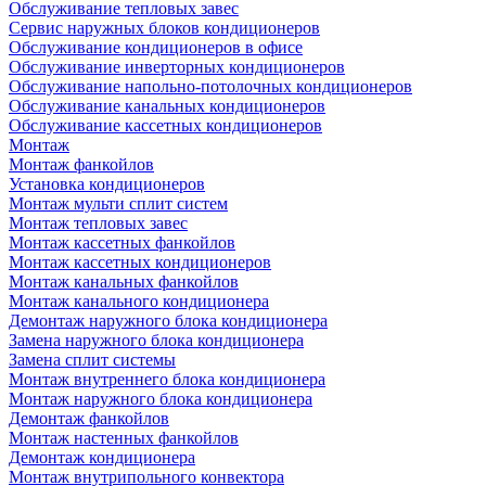
Обслуживание тепловых завес
Сервис наружных блоков кондиционеров
Обслуживание кондиционеров в офисе
Обслуживание инверторных кондиционеров
Обслуживание напольно-потолочных кондиционеров
Обслуживание канальных кондиционеров
Обслуживание кассетных кондиционеров
Монтаж
Монтаж фанкойлов
Установка кондиционеров
Монтаж мульти сплит систем
Монтаж тепловых завес
Монтаж кассетных фанкойлов
Монтаж кассетных кондиционеров
Монтаж канальных фанкойлов
Монтаж канального кондиционера
Демонтаж наружного блока кондиционера
Замена наружного блока кондиционера
Замена сплит системы
Монтаж внутреннего блока кондиционера
Монтаж наружного блока кондиционера
Демонтаж фанкойлов
Монтаж настенных фанкойлов
Демонтаж кондиционера
Монтаж внутрипольного конвектора