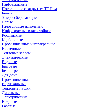
Инфракрасные
Потолочные с закрытым ТЭНом
Белые
Энергосберегающие
Серые
Галогеновые напольные
Инфракрасные влагостойкие
Российские
Карбоновые
Промышленные инфракрасные
Настенные
Тепловые завесы
Электрические
Водяные
Бытовые
Без нагрева
Для дома
Промышленные
Вертикальные
Тепловые пушки
Дизельные
Электрические
Водяные
Газовые