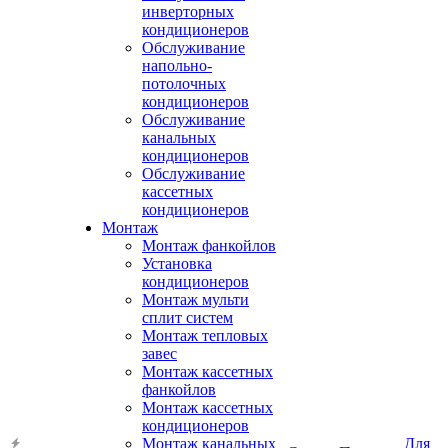
инверторных
кондиционеров
Обслуживание
напольно-
потолочных
кондиционеров
Обслуживание
канальных
кондиционеров
Обслуживание
кассетных
кондиционеров
Монтаж
Монтаж фанкойлов
Установка
кондиционеров
Монтаж мульти
сплит систем
Монтаж тепловых
завес
Монтаж кассетных
фанкойлов
Монтаж кассетных
кондиционеров
Монтаж канальных
Для