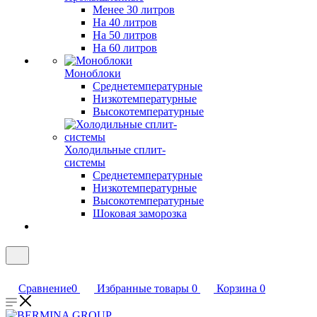
Менее 30 литров
На 40 литров
На 50 литров
На 60 литров
Моноблоки
Среднетемпературные
Низкотемпературные
Высокотемпературные
Холодильные сплит-
системы
Среднетемпературные
Низкотемпературные
Высокотемпературные
Шоковая заморозка
Сравнение
0
Избранные товары
0
Корзина
0