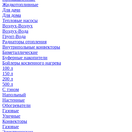
Жидкотопливные
Для дачи
Для дома
Тепловые насосы
Воздух-Воздух
Воздух-Вода
Грунт-Вода
Радиаторы отопления
Внутрипольные конвекторы
Биметаллические
Буферные накопители
Бойлеры косвенного нагрева
100 л
150 л
200 л
500 л
С тэном
Напольный
Настенные
Обогреватели
Газовые
Уличные
Конвекторы
Газовые
Электрические