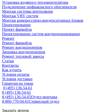
Установка водяного тепловентилятора
Подключение инфракрасного обогревателя
Монтаж системы вентиляции
Монтаж VRV систем
Монтаж компрессорно-конденсаторных блоков
Проектирование
Проект фанкойла
Проектирование систем кондиционирования
Ремонт
Ремонт фанкойла
Ремонт кондиционеров
Заправка кондиционеров
Ремонт тепловой завесы
Статьи
Контакты
Как купить
Условия оплаты
Условия доставки
Гарантия на товар
8 (495) 136-54-61
8 (495) 136-54-61
8 (495) 136-54-65
Отдел монтажа
8-800-770-04-61
Сервисный отдел
Заказать звонок