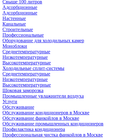
Свыше 100 литров
Адсорбционные
Адсорбционные
Настенные
Канальные
Строительные
Профессиональные
Оборудование для холодильных камер
Моноблоки
Среднетемпературные
Низкотемпературные
Высокотемпературные
Холодильные сплит-системы
Среднетемпературные
Низкотемпературные
Высокотемпературные
Шоковая заморозка
Промышленные увлажнители воздуха
Услуги
Обслуживание
Обслуживание кондиционеров в Москве
Обслуживание фанкойлов в Москве
Обслуживание промышленных кондиционеров
Профилактика кондиционера
Профессиональная чистка фанкойлов в Москве