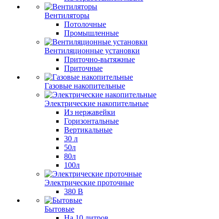
Вентиляторы
Потолочные
Промышленные
Вентиляционные установки
Приточно-вытяжные
Приточные
Газовые накопительные
Электрические накопительные
Из нержавейки
Горизонтальные
Вертикальные
30 л
50л
80л
100л
Электрические проточные
380 В
Бытовые
На 10 литров