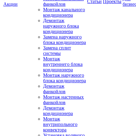
Статьи
Проекты
Акции
фанкойлов
бизне
Монтаж канального
кондиционера
Демонтаж
наружного блока
кондиционера
Замена наружного
блока кондиционера
Замена сплит
системы
Монтаж
внутреннего блока
кондиционера
Монтаж наружного
блока кондиционера
Демонтаж
фанкойлов
Монтаж настенных
фанкойлов
Демонтаж
кондиционера
Монтаж
внутрипольного
конвектора
Установка водяного