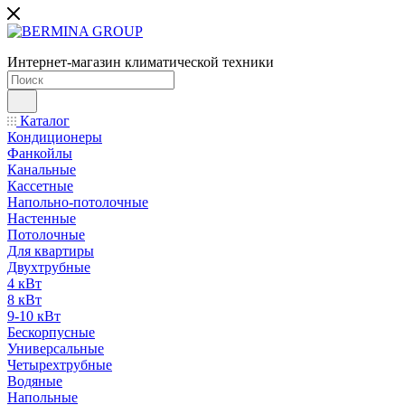
Интернет-магазин климатической техники
Каталог
Кондиционеры
Фанкойлы
Канальные
Кассетные
Напольно-потолочные
Настенные
Потолочные
Для квартиры
Двухтрубные
4 кВт
8 кВт
9-10 кВт
Бескорпусные
Универсальные
Четырехтрубные
Водяные
Напольные