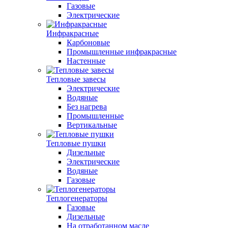
Газовые
Электрические
Инфракрасные
Карбоновые
Промышленные инфракрасные
Настенные
Тепловые завесы
Электрические
Водяные
Без нагрева
Промышленные
Вертикальные
Тепловые пушки
Дизельные
Электрические
Водяные
Газовые
Теплогенераторы
Газовые
Дизельные
На отработанном масле