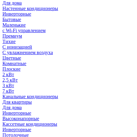
Для дома
Настенные кондиционеры
Инверторные
Бытовые
Маленькие
с Wi-Fi управлением
Премиум
Тихие
С ионизацией
С увлажнением воздуха
Цветные
Комнатные
Плоские
2 кВт
2,5 кВт
3 кВт
7 кВт
Канальные кондиционеры
Для квартиры
Для дома
Инверторные
Высоконапорные
Кассетные кондиционеры
Инверторные
Потолочные