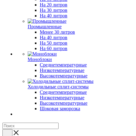
На 20 литров
На 30 литров
На 40 литров
Промышленные
Менее 30 литров
На 40 литров
На 50 литров
На 60 литров
Моноблоки
Среднетемпературные
Низкотемпературные
Высокотемпературные
Холодильные сплит-системы
Среднетемпературные
Низкотемпературные
Высокотемпературные
Шоковая заморозка