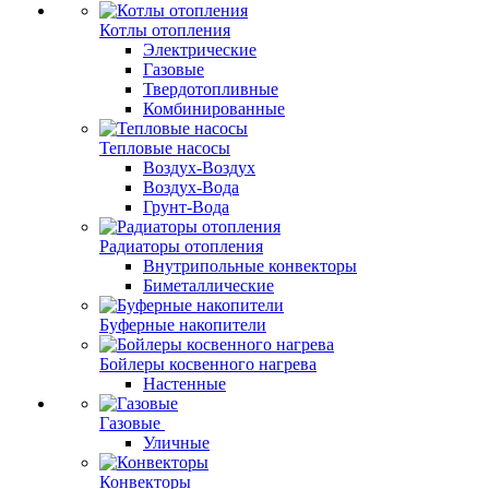
Котлы отопления
Электрические
Газовые
Твердотопливные
Комбинированные
Тепловые насосы
Воздух-Воздух
Воздух-Вода
Грунт-Вода
Радиаторы отопления
Внутрипольные конвекторы
Биметаллические
Буферные накопители
Бойлеры косвенного нагрева
Настенные
Газовые
Уличные
Конвекторы