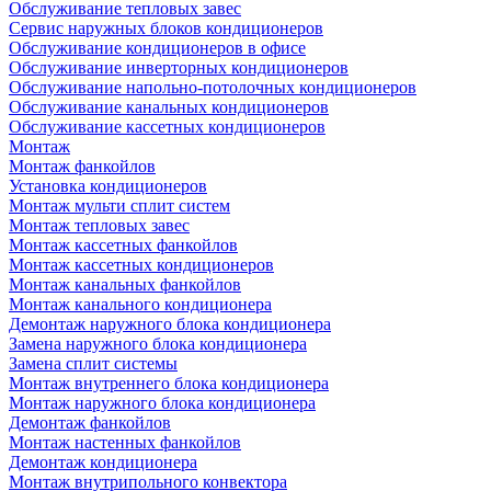
Обслуживание тепловых завес
Сервис наружных блоков кондиционеров
Обслуживание кондиционеров в офисе
Обслуживание инверторных кондиционеров
Обслуживание напольно-потолочных кондиционеров
Обслуживание канальных кондиционеров
Обслуживание кассетных кондиционеров
Монтаж
Монтаж фанкойлов
Установка кондиционеров
Монтаж мульти сплит систем
Монтаж тепловых завес
Монтаж кассетных фанкойлов
Монтаж кассетных кондиционеров
Монтаж канальных фанкойлов
Монтаж канального кондиционера
Демонтаж наружного блока кондиционера
Замена наружного блока кондиционера
Замена сплит системы
Монтаж внутреннего блока кондиционера
Монтаж наружного блока кондиционера
Демонтаж фанкойлов
Монтаж настенных фанкойлов
Демонтаж кондиционера
Монтаж внутрипольного конвектора