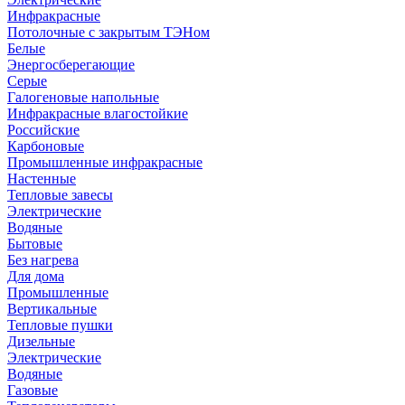
Инфракрасные
Потолочные с закрытым ТЭНом
Белые
Энергосберегающие
Серые
Галогеновые напольные
Инфракрасные влагостойкие
Российские
Карбоновые
Промышленные инфракрасные
Настенные
Тепловые завесы
Электрические
Водяные
Бытовые
Без нагрева
Для дома
Промышленные
Вертикальные
Тепловые пушки
Дизельные
Электрические
Водяные
Газовые