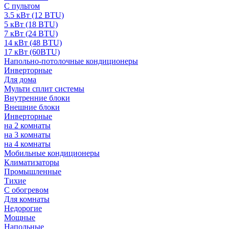
С пультом
3.5 кВт (12 BTU)
5 кВт (18 BTU)
7 кВт (24 BTU)
14 кВт (48 BTU)
17 кВт (60BTU)
Напольно-потолочные кондиционеры
Инверторные
Для дома
Мульти сплит системы
Внутренние блоки
Внешние блоки
Инверторные
на 2 комнаты
на 3 комнаты
на 4 комнаты
Мобильные кондиционеры
Климатизаторы
Промышленные
Тихие
С обогревом
Для комнаты
Недорогие
Мощные
Напольные