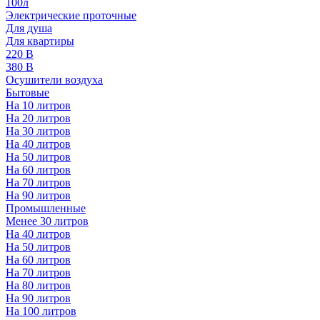
100л
Электрические проточные
Для душа
Для квартиры
220 В
380 В
Осушители воздуха
Бытовые
На 10 литров
На 20 литров
На 30 литров
На 40 литров
На 50 литров
На 60 литров
На 70 литров
На 90 литров
Промышленные
Менее 30 литров
На 40 литров
На 50 литров
На 60 литров
На 70 литров
На 80 литров
На 90 литров
На 100 литров