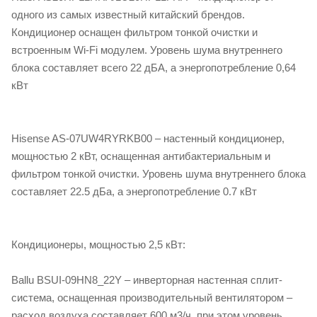
одного из самых известный китайский брендов.
Кондиционер оснащен фильтром тонкой очистки и
встроенным Wi-Fi модулем. Уровень шума внутреннего
блока составляет всего 22 дБА, а энергопотребление 0,64
кВт
Hisense AS-07UW4RYRKB00 – настенный кондиционер,
мощностью 2 кВт, оснащенная антибактериальным и
фильтром тонкой очистки. Уровень шума внутреннего блока
составляет 22.5 дБа, а энергопотребление 0.7 кВт
Кондиционеры, мощностью 2,5 кВт:
Ballu BSUI-09HN8_22Y – инверторная настенная сплит-
система, оснащенная производительный вентилятором –
расход воздуха составляет 600 м3/ч, при этом уровень