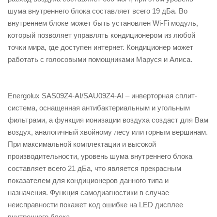
шума внутреннего блока составляет всего 19 дБа. Во
внутреннем блоке может быть установлен Wi-Fi модуль,
который позволяет управлять кондиционером из любой
точки мира, где доступен интернет. Кондиционер может
работать с голосовыми помощниками Маруся и Алиса.
Energolux SAS09Z4-AI/SAU09Z4-AI – инверторная сплит-
система, оснащенная антибактериальным и угольным
фильтрами, а функция ионизации воздуха создаст для Вам
воздух, аналогичный хвойному лесу или горным вершинам.
При максимальной комплектации и высокой
производительности, уровень шума внутреннего блока
составляет всего 21 дБа, что является прекрасным
показателем для кондиционеров данного типа и
назначения. Функция самодиагностики в случае
неисправности покажет код ошибке на LED дисплее
внутреннего блока.