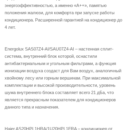
энергоэффективностью, а именно «А++», памятью
положения жалюзи, для комфорта при запуске работы
кондиционера. Расширенной гарантией на кондиционер до
4 лет.
Energolux SAS07Z4-AI/SAU07Z4-AI – настенная сплит-
система, внутренний блок которой, оснастили
антибактериальным и угольным фильтрами, а функция
ионизации воздуха создаст для Вам воздух, аналогичный
хвойному лесу или горным вершинам. При максимальной
комплектации и высокой производительности, уровень
шума внутреннего блока составляет всего 21 дБа, что
является прекрасным показателем для кондиционеров
данного типа и назначения.
Haier AS20HPL1HRA/1U20HPL1FRA – кондиционер от