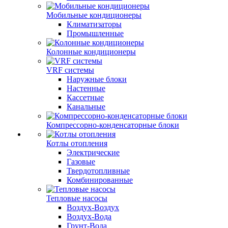
Мобильные кондиционеры
Климатизаторы
Промышленные
Колонные кондиционеры
VRF системы
Наружные блоки
Настенные
Кассетные
Канальные
Компрессорно-конденсаторные блоки
Котлы отопления
Электрические
Газовые
Твердотопливные
Комбинированные
Тепловые насосы
Воздух-Воздух
Воздух-Вода
Грунт-Вода