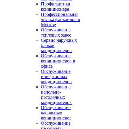
Профилактика
кондиционера
Профессиональная
чистка фанкойлов в
Москве
Обслуживание
тепловых завес
Сервис наружных
блоков
кондиционеров
Обслуживание
кондиционеров в
офисе
Обслуживание
инверторных
кондиционеров
Обслуживание
напольно-
потолочных
кондиционеров
Обслуживание
канальных
кондиционеров
Обслуживание
кассетных