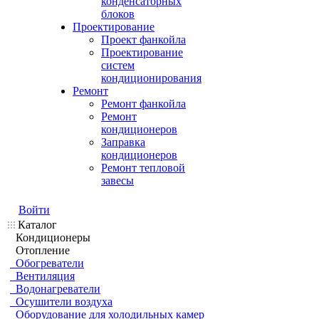
конденсаторных
блоков
Проектирование
Проект фанкойла
Проектирование
систем
кондиционирования
Ремонт
Ремонт фанкойла
Ремонт
кондиционеров
Заправка
кондиционеров
Ремонт тепловой
завесы
Войти
Каталог
Кондиционеры
Отопление
Обогреватели
Вентиляция
Водонагреватели
Осушители воздуха
Оборудование для холодильных камер