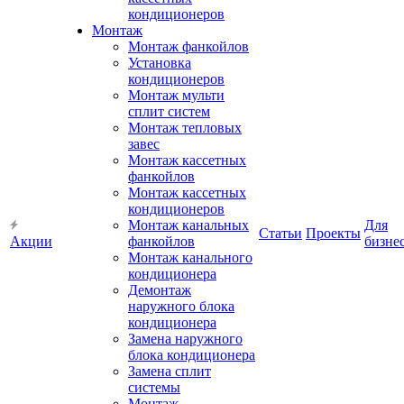
кондиционеров
Монтаж
Монтаж фанкойлов
Установка
кондиционеров
Монтаж мульти
сплит систем
Монтаж тепловых
завес
Монтаж кассетных
фанкойлов
Монтаж кассетных
кондиционеров
Монтаж канальных
Для
Статьи
Проекты
Акции
фанкойлов
бизне
Монтаж канального
кондиционера
Демонтаж
наружного блока
кондиционера
Замена наружного
блока кондиционера
Замена сплит
системы
Монтаж