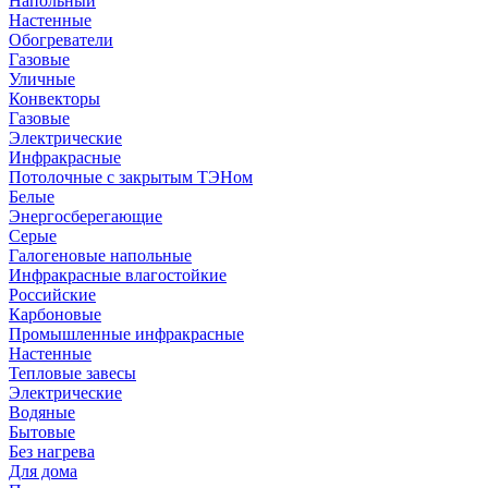
Напольный
Настенные
Обогреватели
Газовые
Уличные
Конвекторы
Газовые
Электрические
Инфракрасные
Потолочные с закрытым ТЭНом
Белые
Энергосберегающие
Серые
Галогеновые напольные
Инфракрасные влагостойкие
Российские
Карбоновые
Промышленные инфракрасные
Настенные
Тепловые завесы
Электрические
Водяные
Бытовые
Без нагрева
Для дома