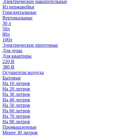
Электрические накопительные
Из нержавейки
Горизонтальные
Вертикальные
30 л
50л
80л
100л
Электрические проточные
Для душа
Для квартиры
220 В
380 В
Осушители воздуха
Бытовые
На 10 литров
На 20 литров
На 30 литров
На 40 литров
На 50 литров
На 60 литров
На 70 литров
На 90 литров
Промышленные
Менее 30 литров