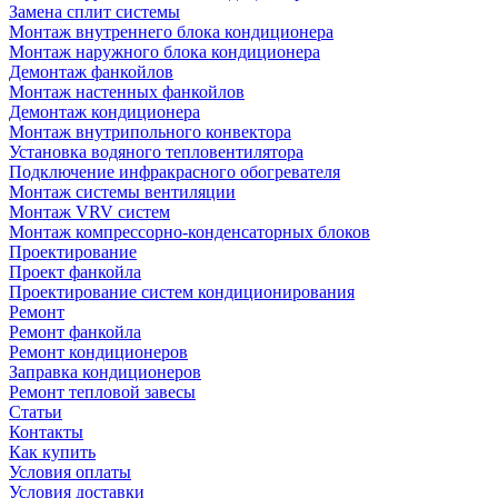
Замена сплит системы
Монтаж внутреннего блока кондиционера
Монтаж наружного блока кондиционера
Демонтаж фанкойлов
Монтаж настенных фанкойлов
Демонтаж кондиционера
Монтаж внутрипольного конвектора
Установка водяного тепловентилятора
Подключение инфракрасного обогревателя
Монтаж системы вентиляции
Монтаж VRV систем
Монтаж компрессорно-конденсаторных блоков
Проектирование
Проект фанкойла
Проектирование систем кондиционирования
Ремонт
Ремонт фанкойла
Ремонт кондиционеров
Заправка кондиционеров
Ремонт тепловой завесы
Статьи
Контакты
Как купить
Условия оплаты
Условия доставки