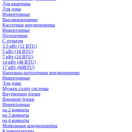
Для квартиры
Для дома
Инверторные
Высоконапорные
Кассетные кондиционеры
Инверторные
Потолочные
С пультом
3.5 кВт (12 BTU)
5 кВт (18 BTU)
7 кВт (24 BTU)
14 кВт (48 BTU)
17 кВт (60BTU)
Напольно-потолочные кондиционеры
Инверторные
Для дома
Мульти сплит системы
Внутренние блоки
Внешние блоки
Инверторные
на 2 комнаты
на 3 комнаты
на 4 комнаты
Мобильные кондиционеры
Климатизаторы