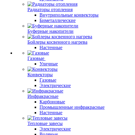
Радиаторы отопления
Внутрипольные конвекторы
Биметаллические
Буферные накопители
Бойлеры косвенного нагрева
Настенные
Газовые
Уличные
Конвекторы
Газовые
Электрические
Инфракрасные
Карбоновые
Промышленные инфракрасные
Настенные
Тепловые завесы
Электрические
Водяные