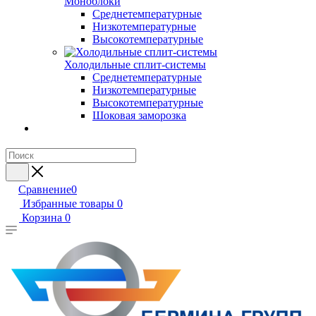
Моноблоки
Среднетемпературные
Низкотемпературные
Высокотемпературные
Холодильные сплит-системы
Среднетемпературные
Низкотемпературные
Высокотемпературные
Шоковая заморозка
Сравнение
0
Избранные товары
0
Корзина
0