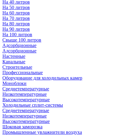
На 40 литров
На 50 литров
На 60 литров
На 70 литров
На 80 литров
На 90 литров
На 100 литров
Свыше 100 литров
Адсорбционные
Адсорбционные
Настенные
Канальные
Строительные
Профессиональные
Оборудование для холодильных камер
Моноблоки
Среднетемпературные
Низкотемпературные
Высокотемпературные
Холодильные сплит-системы
Среднетемпературные
Низкотемпературные
Высокотемпературные
Шоковая заморозка
Промышленные увлажнители воздуха