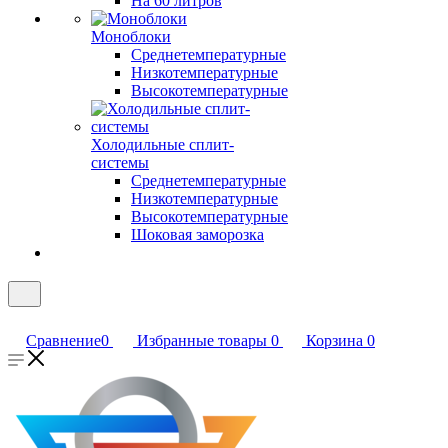
На 60 литров
Моноблоки
Среднетемпературные
Низкотемпературные
Высокотемпературные
Холодильные сплит-
системы
Среднетемпературные
Низкотемпературные
Высокотемпературные
Шоковая заморозка
Сравнение
0
Избранные товары
0
Корзина
0