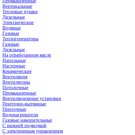
Промышленные
Вертикальные
Тепловые пушки
Дизельные
Электрические
Водяные
Газовые
Теплогенераторы
Газовые
Дизельные
На отработанном масле
Напольные
Настенные
Керамические
Вентиляция
Вентиляторы
Потолочные
Промышленные
Вентиляционные установки
Приточно-вытяжные
Приточные
Водонагреватели
Газовые накопительные
С нижней подводкой
С электронным управлением