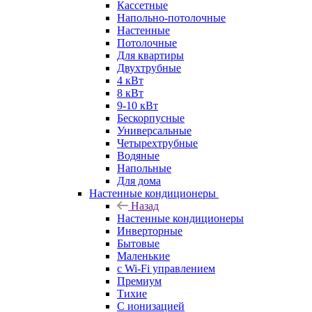
Кассетные
Напольно-потолочные
Настенные
Потолочные
Для квартиры
Двухтрубные
4 кВт
8 кВт
9-10 кВт
Бескорпусные
Универсальные
Четырехтрубные
Водяные
Напольные
Для дома
Настенные кондиционеры
Назад
Настенные кондиционеры
Инверторные
Бытовые
Маленькие
с Wi-Fi управлением
Премиум
Тихие
С ионизацией