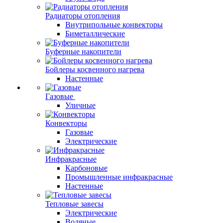
Радиаторы отопления
Внутрипольные конвекторы
Биметаллические
Буферные накопители
Бойлеры косвенного нагрева
Настенные
Газовые
Уличные
Конвекторы
Газовые
Электрические
Инфракрасные
Карбоновые
Промышленные инфракрасные
Настенные
Тепловые завесы
Электрические
Водяные