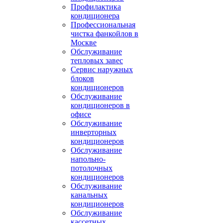
Профилактика
кондиционера
Профессиональная
чистка фанкойлов в
Москве
Обслуживание
тепловых завес
Сервис наружных
блоков
кондиционеров
Обслуживание
кондиционеров в
офисе
Обслуживание
инверторных
кондиционеров
Обслуживание
напольно-
потолочных
кондиционеров
Обслуживание
канальных
кондиционеров
Обслуживание
кассетных