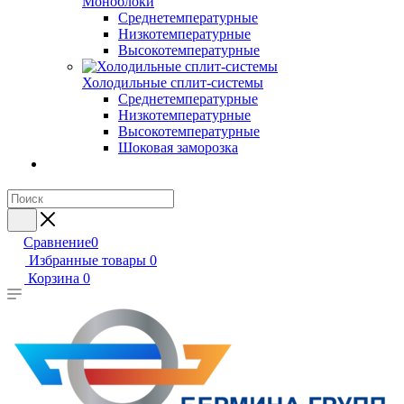
Моноблоки
Среднетемпературные
Низкотемпературные
Высокотемпературные
Холодильные сплит-системы
Среднетемпературные
Низкотемпературные
Высокотемпературные
Шоковая заморозка
Сравнение
0
Избранные товары
0
Корзина
0