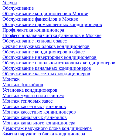
Услуги
Обслуживание
Обслуживание кондиционеров в Москве
Обслуживание фанкойлов в Москве
Обслуживание промышленных кондиционеров
Профилактика кондиционера
Профессиональная чистка фанкойлов в Москве
Обслуживание тепловых завес
Сервис наружных блоков кондиционеров
Обслуживание кондиционеров в офисе
Обслуживание инверторных кондиционеров
Обслуживание напольно-потолочных кондиционеров
Обслуживание канальных кондиционеров
Обслуживание кассетных кондиционеров
Монтаж
Монтаж фанкойлов
Установка кондиционеров
Монтаж мульти сплит систем
Монтаж тепловых завес
Монтаж кассетных фанкойлов
Монтаж кассетных кондиционеров
Монтаж канальных фанкойлов
Монтаж канального кондиционера
Демонтаж наружного блока кондиционера
Замена наружного блока кондиционера