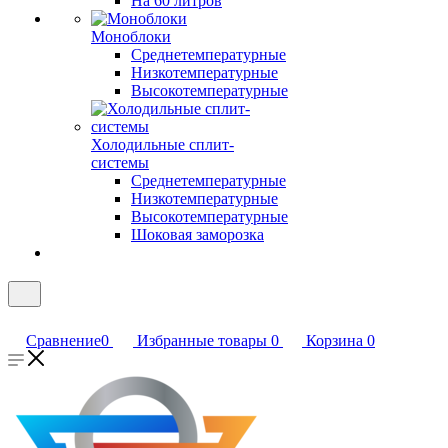
На 60 литров
Моноблоки
Среднетемпературные
Низкотемпературные
Высокотемпературные
Холодильные сплит-
системы
Среднетемпературные
Низкотемпературные
Высокотемпературные
Шоковая заморозка
Сравнение
0
Избранные товары
0
Корзина
0