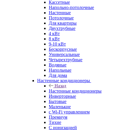
Кассетные
Напольно-потолочные
Настенные
Потолочные
Для квартиры
Двухтрубные
4 кВт
8 кВт
9-10 кВт
Бескорпусные
Универсальные
Четырехтрубные
Водяные
Напольные
Для дома
Настенные кондиционеры
Назад
Настенные кондиционеры
Инверторные
Бытовые
Маленькие
с Wi-Fi управлением
Премиум
Тихие
С ионизацией