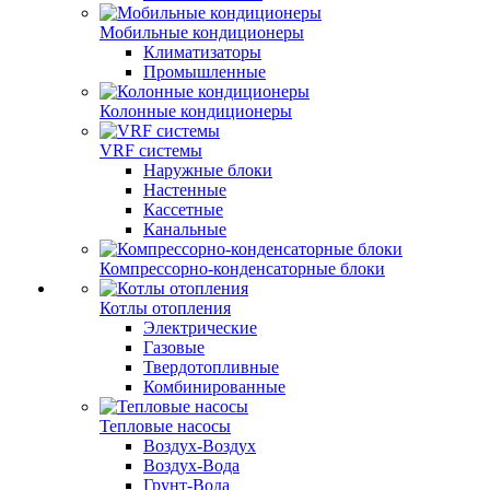
Мобильные кондиционеры
Климатизаторы
Промышленные
Колонные кондиционеры
VRF системы
Наружные блоки
Настенные
Кассетные
Канальные
Компрессорно-конденсаторные блоки
Котлы отопления
Электрические
Газовые
Твердотопливные
Комбинированные
Тепловые насосы
Воздух-Воздух
Воздух-Вода
Грунт-Вода