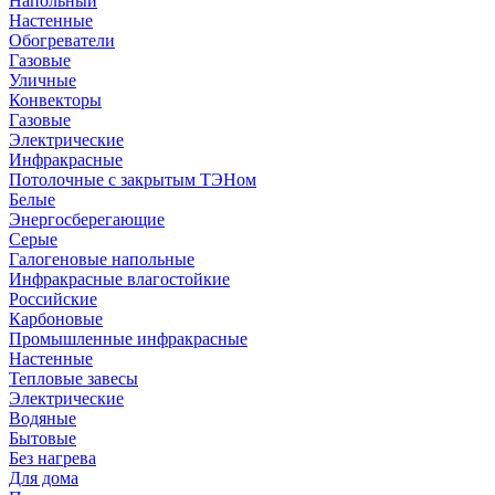
Напольный
Настенные
Обогреватели
Газовые
Уличные
Конвекторы
Газовые
Электрические
Инфракрасные
Потолочные с закрытым ТЭНом
Белые
Энергосберегающие
Серые
Галогеновые напольные
Инфракрасные влагостойкие
Российские
Карбоновые
Промышленные инфракрасные
Настенные
Тепловые завесы
Электрические
Водяные
Бытовые
Без нагрева
Для дома