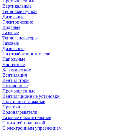
Промышленные
Вертикальные
Тепловые пушки
Дизельные
Электрические
Водяные
Газовые
Теплогенераторы
Газовые
Дизельные
На отработанном масле
Напольные
Настенные
Керамические
Вентиляция
Вентиляторы
Потолочные
Промышленные
Вентиляционные установки
Приточно-вытяжные
Приточные
Водонагреватели
Газовые накопительные
С нижней подводкой
С электронным управлением