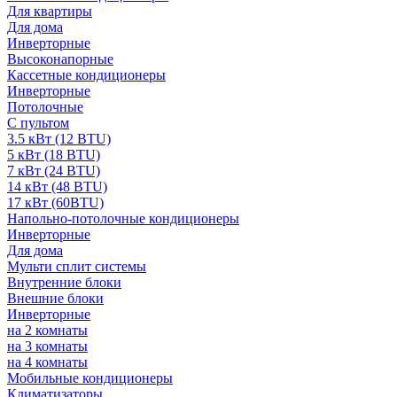
Для квартиры
Для дома
Инверторные
Высоконапорные
Кассетные кондиционеры
Инверторные
Потолочные
С пультом
3.5 кВт (12 BTU)
5 кВт (18 BTU)
7 кВт (24 BTU)
14 кВт (48 BTU)
17 кВт (60BTU)
Напольно-потолочные кондиционеры
Инверторные
Для дома
Мульти сплит системы
Внутренние блоки
Внешние блоки
Инверторные
на 2 комнаты
на 3 комнаты
на 4 комнаты
Мобильные кондиционеры
Климатизаторы