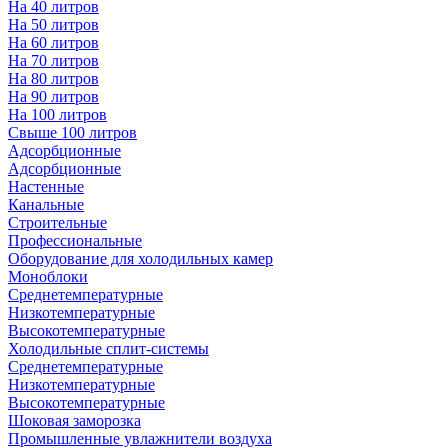
На 40 литров
На 50 литров
На 60 литров
На 70 литров
На 80 литров
На 90 литров
На 100 литров
Свыше 100 литров
Адсорбционные
Адсорбционные
Настенные
Канальные
Строительные
Профессиональные
Оборудование для холодильных камер
Моноблоки
Среднетемпературные
Низкотемпературные
Высокотемпературные
Холодильные сплит-системы
Среднетемпературные
Низкотемпературные
Высокотемпературные
Шоковая заморозка
Промышленные увлажнители воздуха