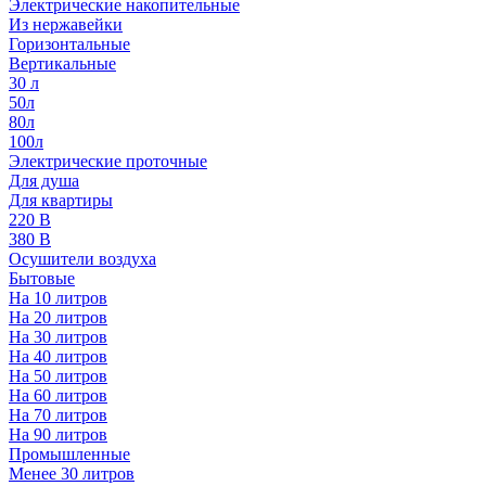
Электрические накопительные
Из нержавейки
Горизонтальные
Вертикальные
30 л
50л
80л
100л
Электрические проточные
Для душа
Для квартиры
220 В
380 В
Осушители воздуха
Бытовые
На 10 литров
На 20 литров
На 30 литров
На 40 литров
На 50 литров
На 60 литров
На 70 литров
На 90 литров
Промышленные
Менее 30 литров