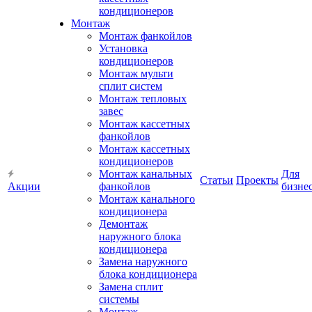
кондиционеров
Монтаж
Монтаж фанкойлов
Установка
кондиционеров
Монтаж мульти
сплит систем
Монтаж тепловых
завес
Монтаж кассетных
фанкойлов
Монтаж кассетных
кондиционеров
Монтаж канальных
Для
Статьи
Проекты
Акции
фанкойлов
бизне
Монтаж канального
кондиционера
Демонтаж
наружного блока
кондиционера
Замена наружного
блока кондиционера
Замена сплит
системы
Монтаж