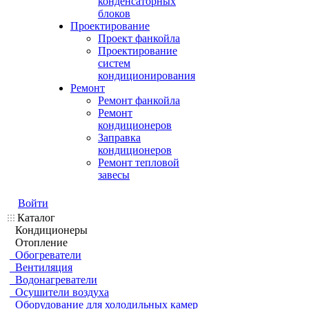
конденсаторных
блоков
Проектирование
Проект фанкойла
Проектирование
систем
кондиционирования
Ремонт
Ремонт фанкойла
Ремонт
кондиционеров
Заправка
кондиционеров
Ремонт тепловой
завесы
Войти
Каталог
Кондиционеры
Отопление
Обогреватели
Вентиляция
Водонагреватели
Осушители воздуха
Оборудование для холодильных камер