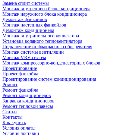
Замена сплит системы
Монтаж внутреннего блока кондиционера
Монтаж наружного блока кондиционера
Демонтаж фанкойлов
Монтаж настенных фанкойлов
Демонтаж кондиционера
Монтаж внутрипольного конвектора
Установка водяного тепловентилятора
Подключение инфракрасного обогревателя
Монтаж системы вентиляции
Монтаж VRV систем
Монтаж компрессорно-конденсаторных блоков
Проектирование
Проект фанкойла
Проектирование систем кондиционирования
Ремонт
Ремонт фанкойла
Ремонт кондиционеров
Заправка кондиционеров
Ремонт тепловой завесы
Статьи
Контакты
Как купить
Условия оплаты
Условия доставки