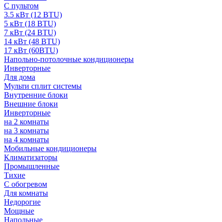
С пультом
3.5 кВт (12 BTU)
5 кВт (18 BTU)
7 кВт (24 BTU)
14 кВт (48 BTU)
17 кВт (60BTU)
Напольно-потолочные кондиционеры
Инверторные
Для дома
Мульти сплит системы
Внутренние блоки
Внешние блоки
Инверторные
на 2 комнаты
на 3 комнаты
на 4 комнаты
Мобильные кондиционеры
Климатизаторы
Промышленные
Тихие
С обогревом
Для комнаты
Недорогие
Мощные
Напольные