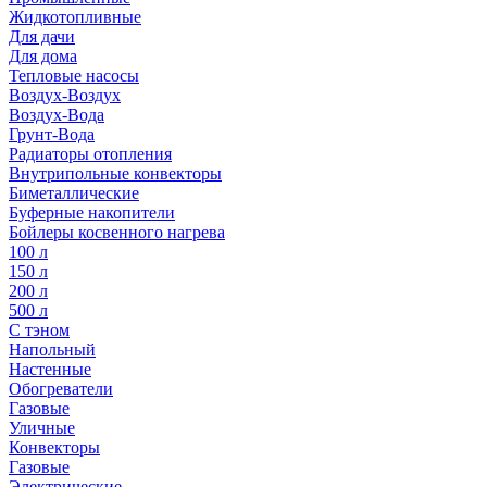
Жидкотопливные
Для дачи
Для дома
Тепловые насосы
Воздух-Воздух
Воздух-Вода
Грунт-Вода
Радиаторы отопления
Внутрипольные конвекторы
Биметаллические
Буферные накопители
Бойлеры косвенного нагрева
100 л
150 л
200 л
500 л
С тэном
Напольный
Настенные
Обогреватели
Газовые
Уличные
Конвекторы
Газовые
Электрические