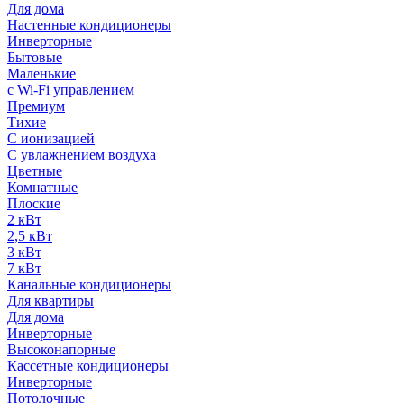
Для дома
Настенные кондиционеры
Инверторные
Бытовые
Маленькие
с Wi-Fi управлением
Премиум
Тихие
С ионизацией
С увлажнением воздуха
Цветные
Комнатные
Плоские
2 кВт
2,5 кВт
3 кВт
7 кВт
Канальные кондиционеры
Для квартиры
Для дома
Инверторные
Высоконапорные
Кассетные кондиционеры
Инверторные
Потолочные