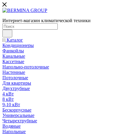
Интернет-магазин климатической техники
Каталог
Кондиционеры
Фанкойлы
Канальные
Кассетные
Напольно-потолочные
Настенные
Потолочные
Для квартиры
Двухтрубные
4 кВт
8 кВт
9-10 кВт
Бескорпусные
Универсальные
Четырехтрубные
Водяные
Напольные