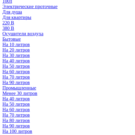
100л
Электрические проточные
Для душа
Для квартиры
220 В
380 В
Осушители воздуха
Бытовые
На 10 литров
На 20 литров
На 30 литров
На 40 литров
На 50 литров
На 60 литров
На 70 литров
На 90 литров
Промышленные
Менее 30 литров
На 40 литров
На 50 литров
На 60 литров
На 70 литров
На 80 литров
На 90 литров
На 100 литров