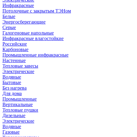
Инфракрасные
Потолочные с закрытым ТЭНом
Белые
Энергосберегающие
Серые
Галогеновые напольные
Инфракрасные влагостойкие
Российские
Карбоновые
Промышленные инфракрасные
Настенные
Тепловые завесы
Электрические
Водяные
Бытовые
Без нагрева
Для дома
Промышленные
Вертикальные
Тепловые пушки
Дизельные
Электрические
Водяные
Газовые