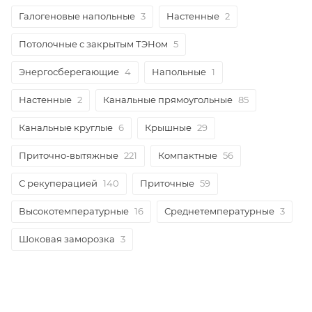
Галогеновые напольные
3
Настенные
2
Потолочные с закрытым ТЭНом
5
Энергосберегающие
4
Напольные
1
Настенные
2
Канальные прямоугольные
85
Канальные круглые
6
Крышные
29
Приточно-вытяжные
221
Компактные
56
С рекуперацией
140
Приточные
59
Высокотемпературные
16
Среднетемпературные
3
Шоковая заморозка
3