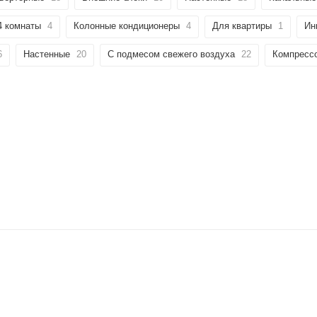
4 комнаты
4
Колонные кондиционеры
4
Для квартиры
1
Ин
6
Настенные
20
С подмесом свежего воздуха
22
Компрессо