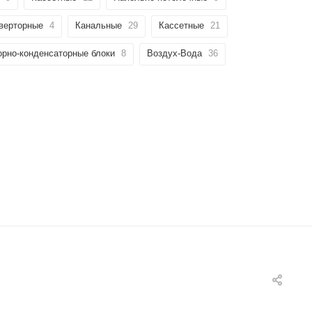
верторные
4
Канальные
29
Кассетные
21
рно-конденсаторные блоки
8
Воздух-Вода
36