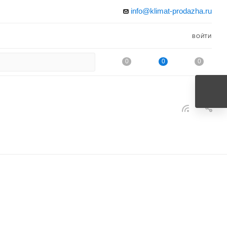
info@klimat-prodazha.ru
ВОЙТИ
0
0
0