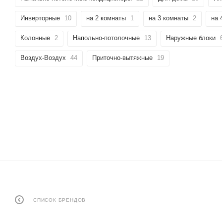
Инверторные
10
на 2 комнаты
1
на 3 комнаты
2
на 
Колонные
2
Напольно-потолочные
13
Наружные блоки
Воздух-Воздух
44
Приточно-вытяжные
19
СПИСОК БРЕНДОВ