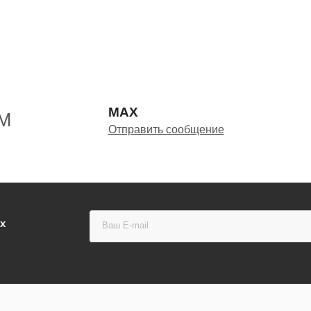
MAX
М
Отправить сообщение
х