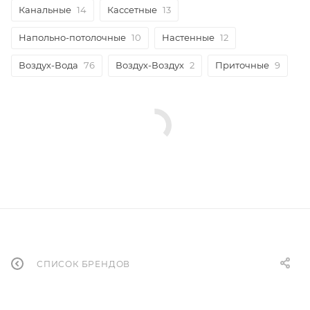
Канальные
14
Кассетные
13
Напольно-потолочные
10
Настенные
12
Воздух-Вода
76
Воздух-Воздух
2
Приточные
9
СПИСОК БРЕНДОВ