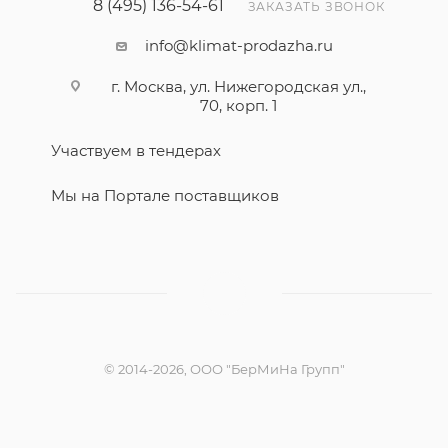
8 (495) 136-54-61
ЗАКАЗАТЬ ЗВОНОК
info@klimat-prodazha.ru
г. Москва, ул. Нижегородская ул.,
70, корп. 1
Участвуем в тендерах
Мы на Портале поставщиков
© 2014-2026, ООО "БерМиНа Групп"