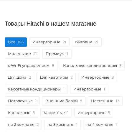
Товары Hitachi в нашем магазине
Все
185
Инверторные
21
Бытовые
21
Маленькие
21
Премиум
1
с Wi-Fi управлением
8
Канальные кондиционеры
3
Для дома
2
Для квартиры
2
Инверторные
3
Кассетные кондиционеры
1
Инверторные
1
Потолочные
1
Внешние блоки
5
Настенные
13
Канальные
5
Кассетные
1
Инверторные
5
на 2 комнаты
2
на 3 комнаты
1
на 4 комнаты
1