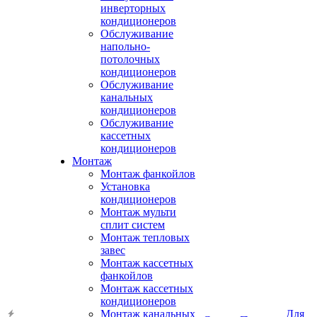
инверторных
кондиционеров
Обслуживание
напольно-
потолочных
кондиционеров
Обслуживание
канальных
кондиционеров
Обслуживание
кассетных
кондиционеров
Монтаж
Монтаж фанкойлов
Установка
кондиционеров
Монтаж мульти
сплит систем
Монтаж тепловых
завес
Монтаж кассетных
фанкойлов
Монтаж кассетных
кондиционеров
Монтаж канальных
Для