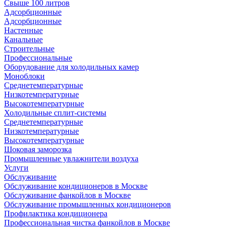
Свыше 100 литров
Адсорбционные
Адсорбционные
Настенные
Канальные
Строительные
Профессиональные
Оборудование для холодильных камер
Моноблоки
Среднетемпературные
Низкотемпературные
Высокотемпературные
Холодильные сплит-системы
Среднетемпературные
Низкотемпературные
Высокотемпературные
Шоковая заморозка
Промышленные увлажнители воздуха
Услуги
Обслуживание
Обслуживание кондиционеров в Москве
Обслуживание фанкойлов в Москве
Обслуживание промышленных кондиционеров
Профилактика кондиционера
Профессиональная чистка фанкойлов в Москве