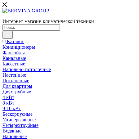
Интернет-магазин климатической техники
Каталог
Кондиционеры
Фанкойлы
Канальные
Кассетные
Напольно-потолочные
Настенные
Потолочные
Для квартиры
Двухтрубные
4 кВт
8 кВт
9-10 кВт
Бескорпусные
Универсальные
Четырехтрубные
Водяные
Напольные