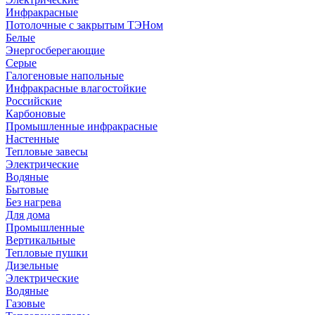
Инфракрасные
Потолочные с закрытым ТЭНом
Белые
Энергосберегающие
Серые
Галогеновые напольные
Инфракрасные влагостойкие
Российские
Карбоновые
Промышленные инфракрасные
Настенные
Тепловые завесы
Электрические
Водяные
Бытовые
Без нагрева
Для дома
Промышленные
Вертикальные
Тепловые пушки
Дизельные
Электрические
Водяные
Газовые