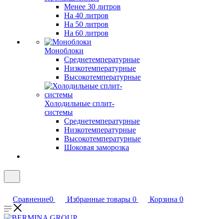
Менее 30 литров
На 40 литров
На 50 литров
На 60 литров
Моноблоки
Среднетемпературные
Низкотемпературные
Высокотемпературные
Холодильные сплит-
системы
Среднетемпературные
Низкотемпературные
Высокотемпературные
Шоковая заморозка
Сравнение
0
Избранные товары
0
Корзина
0