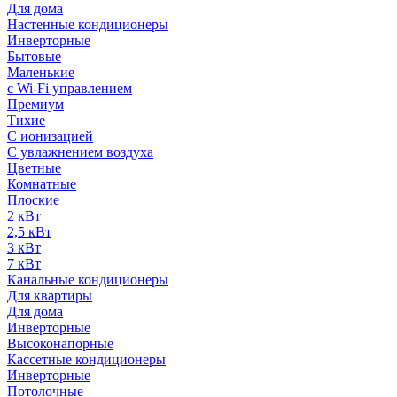
Для дома
Настенные кондиционеры
Инверторные
Бытовые
Маленькие
с Wi-Fi управлением
Премиум
Тихие
С ионизацией
С увлажнением воздуха
Цветные
Комнатные
Плоские
2 кВт
2,5 кВт
3 кВт
7 кВт
Канальные кондиционеры
Для квартиры
Для дома
Инверторные
Высоконапорные
Кассетные кондиционеры
Инверторные
Потолочные