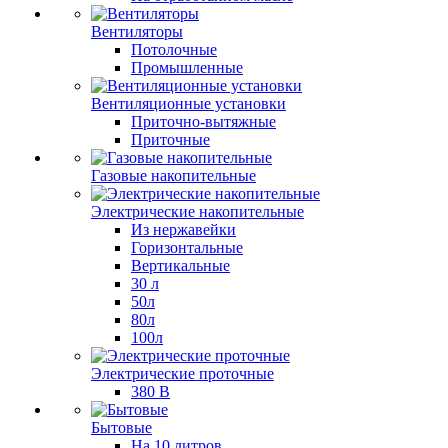
Вентиляторы
Потолочные
Промышленные
Вентиляционные установки
Приточно-вытяжные
Приточные
Газовые накопительные
Электрические накопительные
Из нержавейки
Горизонтальные
Вертикальные
30 л
50л
80л
100л
Электрические проточные
380 В
Бытовые
На 10 литров