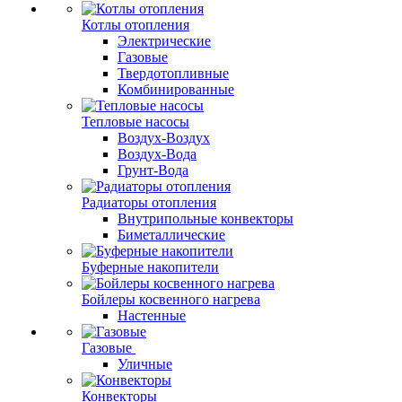
Котлы отопления
Электрические
Газовые
Твердотопливные
Комбинированные
Тепловые насосы
Воздух-Воздух
Воздух-Вода
Грунт-Вода
Радиаторы отопления
Внутрипольные конвекторы
Биметаллические
Буферные накопители
Бойлеры косвенного нагрева
Настенные
Газовые
Уличные
Конвекторы