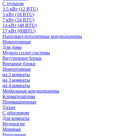
С пультом
3.5 кВт (12 BTU)
5 кВт (18 BTU)
7 кВт (24 BTU)
14 кВт (48 BTU)
17 кВт (60BTU)
Напольно-потолочные кондиционеры
Инверторные
Для дома
Мульти сплит системы
Внутренние блоки
Внешние блоки
Инверторные
на 2 комнаты
на 3 комнаты
на 4 комнаты
Мобильные кондиционеры
Климатизаторы
Промышленные
Тихие
С обогревом
Для комнаты
Недорогие
Мощные
Напольные