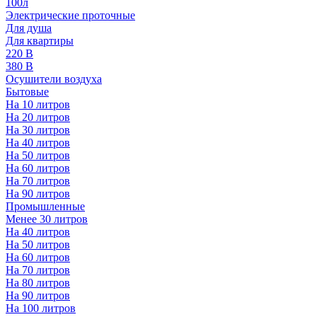
100л
Электрические проточные
Для душа
Для квартиры
220 В
380 В
Осушители воздуха
Бытовые
На 10 литров
На 20 литров
На 30 литров
На 40 литров
На 50 литров
На 60 литров
На 70 литров
На 90 литров
Промышленные
Менее 30 литров
На 40 литров
На 50 литров
На 60 литров
На 70 литров
На 80 литров
На 90 литров
На 100 литров