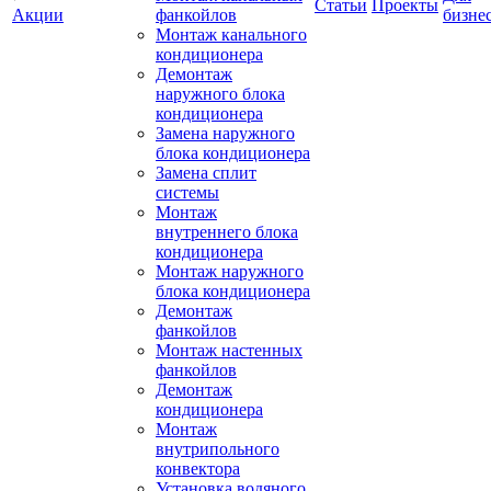
Статьи
Проекты
Акции
фанкойлов
бизне
Монтаж канального
кондиционера
Демонтаж
наружного блока
кондиционера
Замена наружного
блока кондиционера
Замена сплит
системы
Монтаж
внутреннего блока
кондиционера
Монтаж наружного
блока кондиционера
Демонтаж
фанкойлов
Монтаж настенных
фанкойлов
Демонтаж
кондиционера
Монтаж
внутрипольного
конвектора
Установка водяного