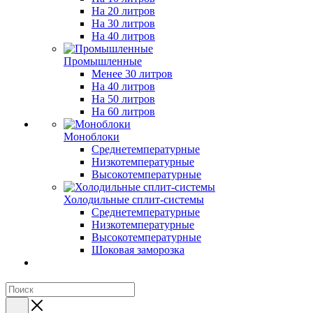
На 20 литров
На 30 литров
На 40 литров
Промышленные
Менее 30 литров
На 40 литров
На 50 литров
На 60 литров
Моноблоки
Среднетемпературные
Низкотемпературные
Высокотемпературные
Холодильные сплит-системы
Среднетемпературные
Низкотемпературные
Высокотемпературные
Шоковая заморозка