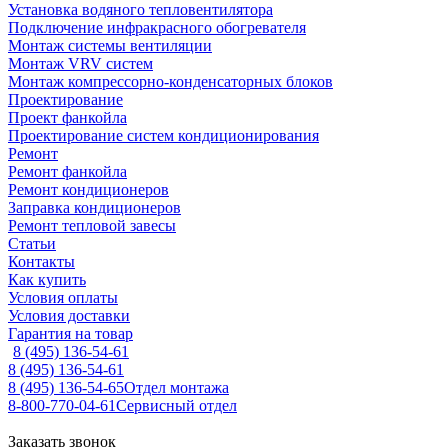
Установка водяного тепловентилятора
Подключение инфракрасного обогревателя
Монтаж системы вентиляции
Монтаж VRV систем
Монтаж компрессорно-конденсаторных блоков
Проектирование
Проект фанкойла
Проектирование систем кондиционирования
Ремонт
Ремонт фанкойла
Ремонт кондиционеров
Заправка кондиционеров
Ремонт тепловой завесы
Статьи
Контакты
Как купить
Условия оплаты
Условия доставки
Гарантия на товар
8 (495) 136-54-61
8 (495) 136-54-61
8 (495) 136-54-65
Отдел монтажа
8-800-770-04-61
Сервисный отдел
Заказать звонок