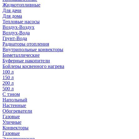
Жидкотопливные
Для дачи
Для дома
Тепловые насосы
Воздух-Воздух
Воздух-Вода
Грунт-Вода
Радиаторы отопления
Внутрипольные конвекторы
Биметаллические
Буферные накопители
Бойлеры косвенного нагрева
100 л
150 л
200 л
500 л
С тэном
Напольный
Настенные
Обогреватели
Газовые
Уличные
Конвекторы
Газовые
Электрические