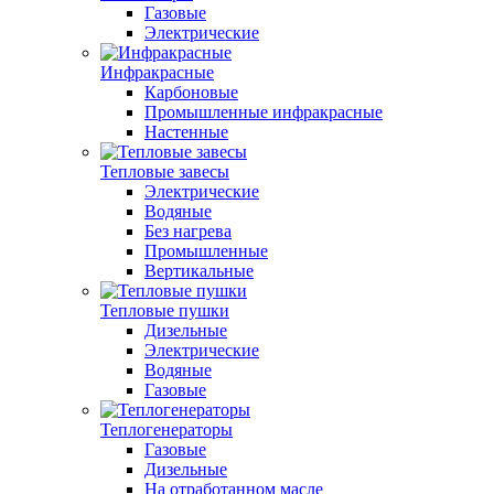
Газовые
Электрические
Инфракрасные
Карбоновые
Промышленные инфракрасные
Настенные
Тепловые завесы
Электрические
Водяные
Без нагрева
Промышленные
Вертикальные
Тепловые пушки
Дизельные
Электрические
Водяные
Газовые
Теплогенераторы
Газовые
Дизельные
На отработанном масле