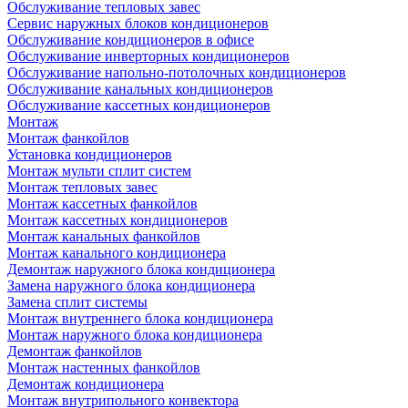
Обслуживание тепловых завес
Сервис наружных блоков кондиционеров
Обслуживание кондиционеров в офисе
Обслуживание инверторных кондиционеров
Обслуживание напольно-потолочных кондиционеров
Обслуживание канальных кондиционеров
Обслуживание кассетных кондиционеров
Монтаж
Монтаж фанкойлов
Установка кондиционеров
Монтаж мульти сплит систем
Монтаж тепловых завес
Монтаж кассетных фанкойлов
Монтаж кассетных кондиционеров
Монтаж канальных фанкойлов
Монтаж канального кондиционера
Демонтаж наружного блока кондиционера
Замена наружного блока кондиционера
Замена сплит системы
Монтаж внутреннего блока кондиционера
Монтаж наружного блока кондиционера
Демонтаж фанкойлов
Монтаж настенных фанкойлов
Демонтаж кондиционера
Монтаж внутрипольного конвектора