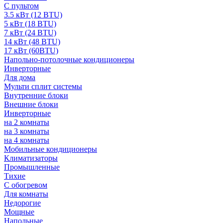
С пультом
3.5 кВт (12 BTU)
5 кВт (18 BTU)
7 кВт (24 BTU)
14 кВт (48 BTU)
17 кВт (60BTU)
Напольно-потолочные кондиционеры
Инверторные
Для дома
Мульти сплит системы
Внутренние блоки
Внешние блоки
Инверторные
на 2 комнаты
на 3 комнаты
на 4 комнаты
Мобильные кондиционеры
Климатизаторы
Промышленные
Тихие
С обогревом
Для комнаты
Недорогие
Мощные
Напольные