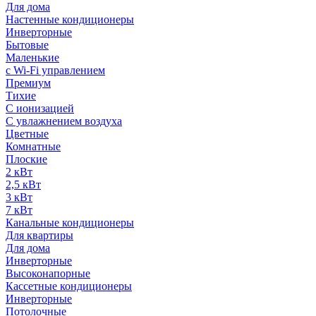
Для дома
Настенные кондиционеры
Инверторные
Бытовые
Маленькие
с Wi-Fi управлением
Премиум
Тихие
С ионизацией
С увлажнением воздуха
Цветные
Комнатные
Плоские
2 кВт
2,5 кВт
3 кВт
7 кВт
Канальные кондиционеры
Для квартиры
Для дома
Инверторные
Высоконапорные
Кассетные кондиционеры
Инверторные
Потолочные