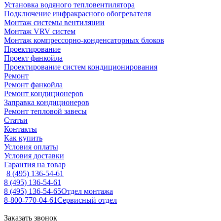
Установка водяного тепловентилятора
Подключение инфракрасного обогревателя
Монтаж системы вентиляции
Монтаж VRV систем
Монтаж компрессорно-конденсаторных блоков
Проектирование
Проект фанкойла
Проектирование систем кондиционирования
Ремонт
Ремонт фанкойла
Ремонт кондиционеров
Заправка кондиционеров
Ремонт тепловой завесы
Статьи
Контакты
Как купить
Условия оплаты
Условия доставки
Гарантия на товар
8 (495) 136-54-61
8 (495) 136-54-61
8 (495) 136-54-65
Отдел монтажа
8-800-770-04-61
Сервисный отдел
Заказать звонок