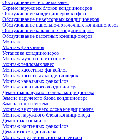
Обслуживание тепловых завес
Сервис наружных блоков кондиционеров
Обслуживание кондиционеров в офисе
Обслуживание инверторных кондиционеров
Обслуживание напольно-потолочных кондиционеров
Обслуживание канальных кондиционеров
Обслуживание кассетных кондиционеров
Монтаж
Монтаж фанкойлов
Установка кондиционеров
Монтаж мульти сплит систем
Монтаж тепловых завес
Монтаж кассетных фанкойлов
Монтаж кассетных кондиционеров
Монтаж канальных фанкойлов
Монтаж канального кондиционера
Демонтаж наружного блока кондиционера
Замена наружного блока кондиционера
Замена сплит системы
Монтаж внутреннего блока кондиционера
Монтаж наружного блока кондиционера
Демонтаж фанкойлов
Монтаж настенных фанкойлов
Демонтаж кондиционера
Монтаж внутрипольного конвектора