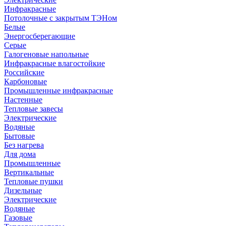
Инфракрасные
Потолочные с закрытым ТЭНом
Белые
Энергосберегающие
Серые
Галогеновые напольные
Инфракрасные влагостойкие
Российские
Карбоновые
Промышленные инфракрасные
Настенные
Тепловые завесы
Электрические
Водяные
Бытовые
Без нагрева
Для дома
Промышленные
Вертикальные
Тепловые пушки
Дизельные
Электрические
Водяные
Газовые