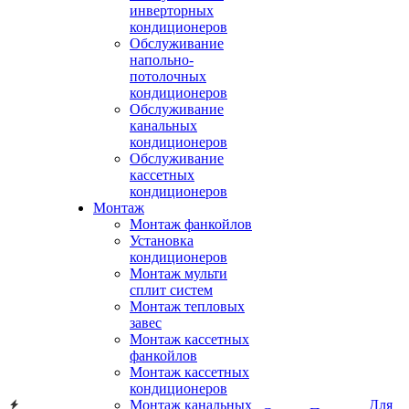
инверторных
кондиционеров
Обслуживание
напольно-
потолочных
кондиционеров
Обслуживание
канальных
кондиционеров
Обслуживание
кассетных
кондиционеров
Монтаж
Монтаж фанкойлов
Установка
кондиционеров
Монтаж мульти
сплит систем
Монтаж тепловых
завес
Монтаж кассетных
фанкойлов
Монтаж кассетных
кондиционеров
Монтаж канальных
Для