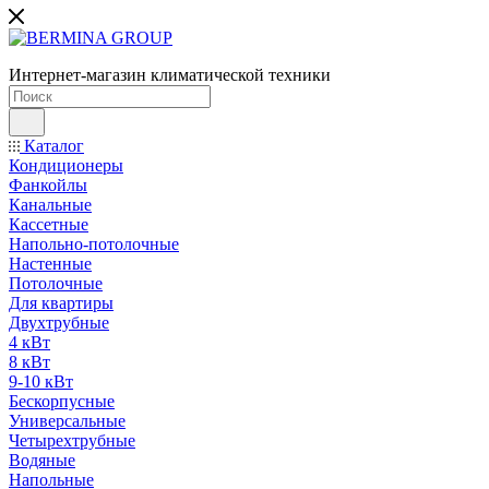
Интернет-магазин климатической техники
Каталог
Кондиционеры
Фанкойлы
Канальные
Кассетные
Напольно-потолочные
Настенные
Потолочные
Для квартиры
Двухтрубные
4 кВт
8 кВт
9-10 кВт
Бескорпусные
Универсальные
Четырехтрубные
Водяные
Напольные