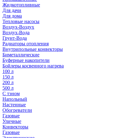
Жидкотопливные
Для дачи
Для дома
Тепловые насосы
Воздух-Воздух
Воздух-Вода
Грунт-Вода
Радиаторы отопления
Внутрипольные конвекторы
Биметаллические
Буферные накопители
Бойлеры косвенного нагрева
100 л
150 л
200 л
500 л
С тэном
Напольный
Настенные
Обогреватели
Газовые
Уличные
Конвекторы
Газовые
Электрические