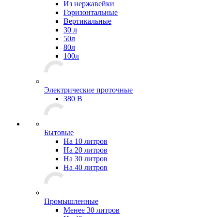
Из нержавейки
Горизонтальные
Вертикальные
30 л
50л
80л
100л
Электрические проточные
380 В
Бытовые
На 10 литров
На 20 литров
На 30 литров
На 40 литров
Промышленные
Менее 30 литров