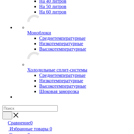
На 40 литров
На 50 литров
На 60 литров
Моноблоки
Среднетемпературные
Низкотемпературные
Высокотемпературные
Холодильные сплит-системы
Среднетемпературные
Низкотемпературные
Высокотемпературные
Шоковая заморозка
Сравнение
0
Избранные товары
0