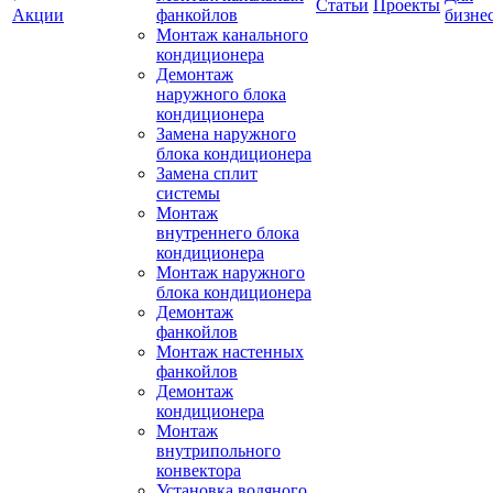
Статьи
Проекты
Акции
фанкойлов
бизне
Монтаж канального
кондиционера
Демонтаж
наружного блока
кондиционера
Замена наружного
блока кондиционера
Замена сплит
системы
Монтаж
внутреннего блока
кондиционера
Монтаж наружного
блока кондиционера
Демонтаж
фанкойлов
Монтаж настенных
фанкойлов
Демонтаж
кондиционера
Монтаж
внутрипольного
конвектора
Установка водяного