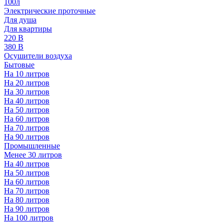
100л
Электрические проточные
Для душа
Для квартиры
220 В
380 В
Осушители воздуха
Бытовые
На 10 литров
На 20 литров
На 30 литров
На 40 литров
На 50 литров
На 60 литров
На 70 литров
На 90 литров
Промышленные
Менее 30 литров
На 40 литров
На 50 литров
На 60 литров
На 70 литров
На 80 литров
На 90 литров
На 100 литров