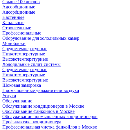
Свыше 100 литров
Адсорбционные
Адсорбционные
Настенные
Канальные
Строительные
Профессиональные
Оборудование для холодильных камер
Моноблоки
Среднетемпературные
Низкотемпературные
Высокотемпературные
Холодильные сплит-системы
Среднетемпературные
Низкотемпературные
Высокотемпературные
Шоковая заморозка
Промышленные увлажнители воздуха
Услуги
Обслуживание
Обслуживание кондиционеров в Москве
Обслуживание фанкойлов в Москве
Обслуживание промышленных кондиционеров
Профилактика кондиционера
Профессиональная чистка фанкойлов в Москве