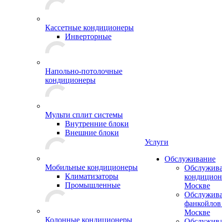
Кассетные кондиционеры
Инверторные
Напольно-потолочные
кондиционеры
Мульти сплит системы
Внутренние блоки
Внешние блоки
Услуги
Обслуживание
Мобильные кондиционеры
Обслужив
Климатизаторы
кондицион
Промышленные
Москве
Обслужив
фанкойлов
Москве
Колонные кондиционеры
Обслужив