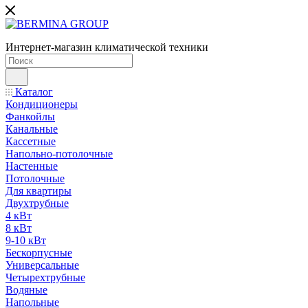
Интернет-магазин климатической техники
Каталог
Кондиционеры
Фанкойлы
Канальные
Кассетные
Напольно-потолочные
Настенные
Потолочные
Для квартиры
Двухтрубные
4 кВт
8 кВт
9-10 кВт
Бескорпусные
Универсальные
Четырехтрубные
Водяные
Напольные