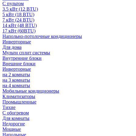
С пультом
3.5 кВт (12 BTU)
5 кВт (18 BTU)
7 кВт (24 BTU)
14 кВт (48 BTU)
17 кВт (60BTU)
Напольно-потолочные кондиционеры
Инверторные
Для дома
Мульти сплит системы
Внутренние блоки
Внешние блоки
Инверторные
на 2 комнаты
на 3 комнаты
на 4 комнаты
Мобильные кондиционеры
Климатизаторы
Промышленные
Тихие
С обогревом
Для комнаты
Недорогие
Мощные
Напольные