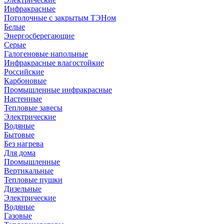
Инфракрасные
Потолочные с закрытым ТЭНом
Белые
Энергосберегающие
Серые
Галогеновые напольные
Инфракрасные влагостойкие
Российские
Карбоновые
Промышленные инфракрасные
Настенные
Тепловые завесы
Электрические
Водяные
Бытовые
Без нагрева
Для дома
Промышленные
Вертикальные
Тепловые пушки
Дизельные
Электрические
Водяные
Газовые