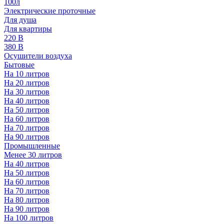
100л
Электрические проточные
Для душа
Для квартиры
220 В
380 В
Осушители воздуха
Бытовые
На 10 литров
На 20 литров
На 30 литров
На 40 литров
На 50 литров
На 60 литров
На 70 литров
На 90 литров
Промышленные
Менее 30 литров
На 40 литров
На 50 литров
На 60 литров
На 70 литров
На 80 литров
На 90 литров
На 100 литров