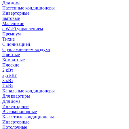
Для дома
Настенные кондиционеры
Инверторные
Бытовые
Маленькие
с Wi-Fi управлением
Премиум
Тихие
С ионизацией
С увлажнением воздуха
Цветные
Комнатные
Плоские
2 кВт
2,5 кВт
3 кВт
7 кВт
Канальные кондиционеры
Для квартиры
Для дома
Инверторные
Высоконапорные
Кассетные кондиционеры
Инверторные
Потолочные