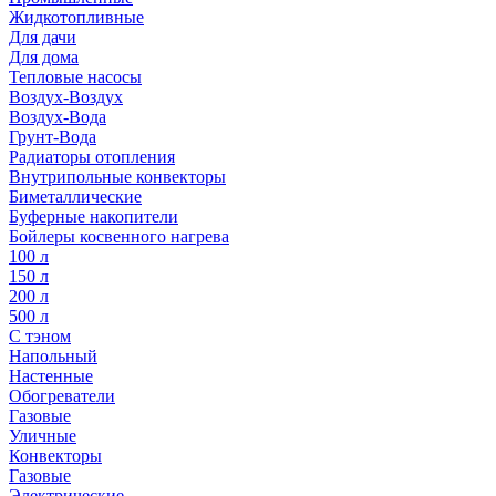
Жидкотопливные
Для дачи
Для дома
Тепловые насосы
Воздух-Воздух
Воздух-Вода
Грунт-Вода
Радиаторы отопления
Внутрипольные конвекторы
Биметаллические
Буферные накопители
Бойлеры косвенного нагрева
100 л
150 л
200 л
500 л
С тэном
Напольный
Настенные
Обогреватели
Газовые
Уличные
Конвекторы
Газовые
Электрические