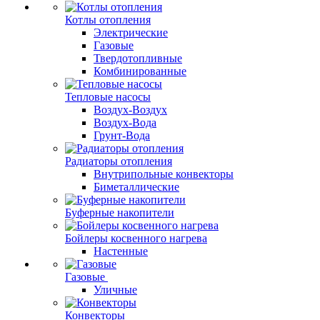
Котлы отопления
Электрические
Газовые
Твердотопливные
Комбинированные
Тепловые насосы
Воздух-Воздух
Воздух-Вода
Грунт-Вода
Радиаторы отопления
Внутрипольные конвекторы
Биметаллические
Буферные накопители
Бойлеры косвенного нагрева
Настенные
Газовые
Уличные
Конвекторы