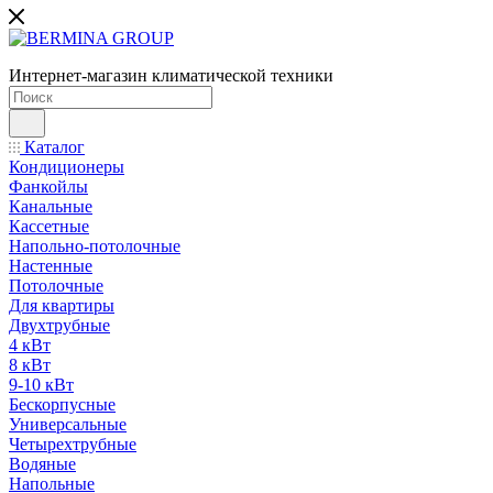
Интернет-магазин климатической техники
Каталог
Кондиционеры
Фанкойлы
Канальные
Кассетные
Напольно-потолочные
Настенные
Потолочные
Для квартиры
Двухтрубные
4 кВт
8 кВт
9-10 кВт
Бескорпусные
Универсальные
Четырехтрубные
Водяные
Напольные