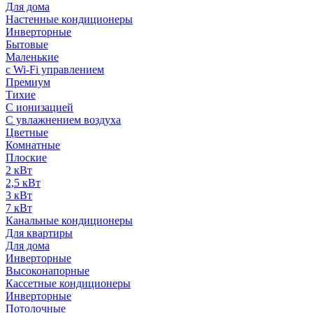
Для дома
Настенные кондиционеры
Инверторные
Бытовые
Маленькие
с Wi-Fi управлением
Премиум
Тихие
С ионизацией
С увлажнением воздуха
Цветные
Комнатные
Плоские
2 кВт
2,5 кВт
3 кВт
7 кВт
Канальные кондиционеры
Для квартиры
Для дома
Инверторные
Высоконапорные
Кассетные кондиционеры
Инверторные
Потолочные