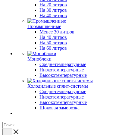
На 20 литров
На 30 литров
На 40 литров
Промышленные
Менее 30 литров
На 40 литров
На 50 литров
На 60 литров
Моноблоки
Среднетемпературные
Низкотемпературные
Высокотемпературные
Холодильные сплит-системы
Среднетемпературные
Низкотемпературные
Высокотемпературные
Шоковая заморозка