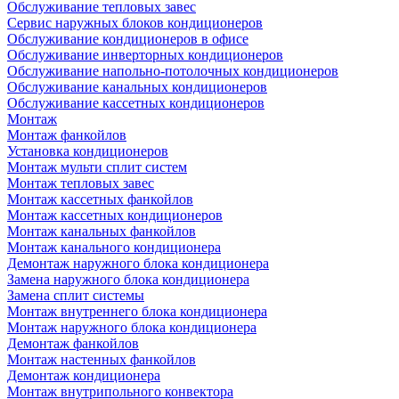
Обслуживание тепловых завес
Сервис наружных блоков кондиционеров
Обслуживание кондиционеров в офисе
Обслуживание инверторных кондиционеров
Обслуживание напольно-потолочных кондиционеров
Обслуживание канальных кондиционеров
Обслуживание кассетных кондиционеров
Монтаж
Монтаж фанкойлов
Установка кондиционеров
Монтаж мульти сплит систем
Монтаж тепловых завес
Монтаж кассетных фанкойлов
Монтаж кассетных кондиционеров
Монтаж канальных фанкойлов
Монтаж канального кондиционера
Демонтаж наружного блока кондиционера
Замена наружного блока кондиционера
Замена сплит системы
Монтаж внутреннего блока кондиционера
Монтаж наружного блока кондиционера
Демонтаж фанкойлов
Монтаж настенных фанкойлов
Демонтаж кондиционера
Монтаж внутрипольного конвектора