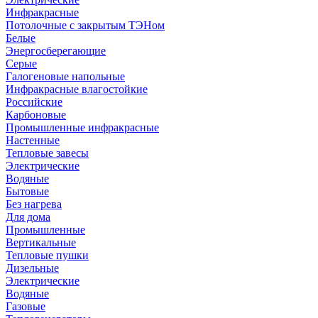
Инфракрасные
Потолочные с закрытым ТЭНом
Белые
Энергосберегающие
Серые
Галогеновые напольные
Инфракрасные влагостойкие
Российские
Карбоновые
Промышленные инфракрасные
Настенные
Тепловые завесы
Электрические
Водяные
Бытовые
Без нагрева
Для дома
Промышленные
Вертикальные
Тепловые пушки
Дизельные
Электрические
Водяные
Газовые