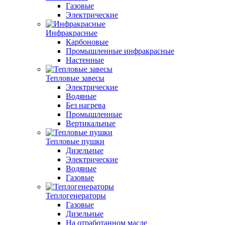
Газовые
Электрические
Инфракрасные
Карбоновые
Промышленные инфракрасные
Настенные
Тепловые завесы
Электрические
Водяные
Без нагрева
Промышленные
Вертикальные
Тепловые пушки
Дизельные
Электрические
Водяные
Газовые
Теплогенераторы
Газовые
Дизельные
На отработанном масле