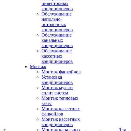
инверторных
кондиционеров
Обслуживание
напольно-
потолочных
кондиционеров
Обслуживание
канальных
кондиционеров
Обслуживание
кассетных
кондиционеров
Монтаж
Монтаж фанкойлов
Установка
кондиционеров
Монтаж мульти
сплит систем
Монтаж тепловых
завес
Монтаж кассетных
фанкойлов
Монтаж кассетных
кондиционеров
Монтаж канальных
Для