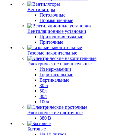
Вентиляторы
Потолочные
Промышленные
Вентиляционные установки
Приточно-вытяжные
Приточные
Газовые накопительные
Электрические накопительные
Из нержавейки
Горизонтальные
Вертикальные
30 л
50л
80л
100л
Электрические проточные
380 В
Бытовые
На 10 литров