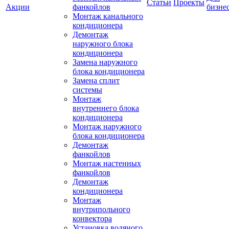
Статьи
Проекты
Акции
фанкойлов
бизне
Монтаж канального
кондиционера
Демонтаж
наружного блока
кондиционера
Замена наружного
блока кондиционера
Замена сплит
системы
Монтаж
внутреннего блока
кондиционера
Монтаж наружного
блока кондиционера
Демонтаж
фанкойлов
Монтаж настенных
фанкойлов
Демонтаж
кондиционера
Монтаж
внутрипольного
конвектора
Установка водяного