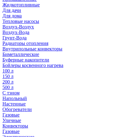
Жидкотопливные
Для дачи
Для дома
Тепловые насосы
Воздух-Воздух
Воздух-Вода
Грунт-Вода
Радиаторы отопления
Внутрипольные конвекторы
Биметаллические
Буферные накопители
Бойлеры косвенного нагрева
100 л
150 л
200 л
500 л
С тэном
Напольный
Настенные
Обогреватели
Газовые
Уличные
Конвекторы
Газовые
Электрические