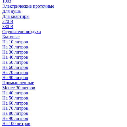
100л
Электрические проточные
Для душа
Для квартиры
220 В
380 В
Осушители воздуха
Бытовые
На 10 литров
На 20 литров
На 30 литров
На 40 литров
На 50 литров
На 60 литров
На 70 литров
На 90 литров
Промышленные
Менее 30 литров
На 40 литров
На 50 литров
На 60 литров
На 70 литров
На 80 литров
На 90 литров
На 100 литров