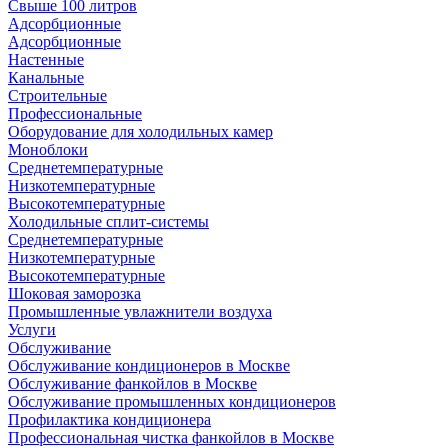
Свыше 100 литров
Адсорбционные
Адсорбционные
Настенные
Канальные
Строительные
Профессиональные
Оборудование для холодильных камер
Моноблоки
Среднетемпературные
Низкотемпературные
Высокотемпературные
Холодильные сплит-системы
Среднетемпературные
Низкотемпературные
Высокотемпературные
Шоковая заморозка
Промышленные увлажнители воздуха
Услуги
Обслуживание
Обслуживание кондиционеров в Москве
Обслуживание фанкойлов в Москве
Обслуживание промышленных кондиционеров
Профилактика кондиционера
Профессиональная чистка фанкойлов в Москве