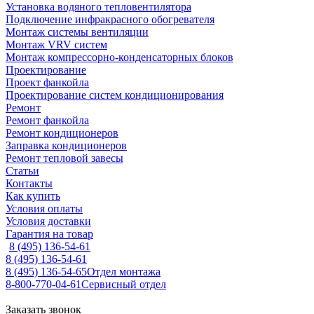
Установка водяного тепловентилятора
Подключение инфракрасного обогревателя
Монтаж системы вентиляции
Монтаж VRV систем
Монтаж компрессорно-конденсаторных блоков
Проектирование
Проект фанкойла
Проектирование систем кондиционирования
Ремонт
Ремонт фанкойла
Ремонт кондиционеров
Заправка кондиционеров
Ремонт тепловой завесы
Статьи
Контакты
Как купить
Условия оплаты
Условия доставки
Гарантия на товар
8 (495) 136-54-61
8 (495) 136-54-61
8 (495) 136-54-65
Отдел монтажа
8-800-770-04-61
Сервисный отдел
Заказать звонок