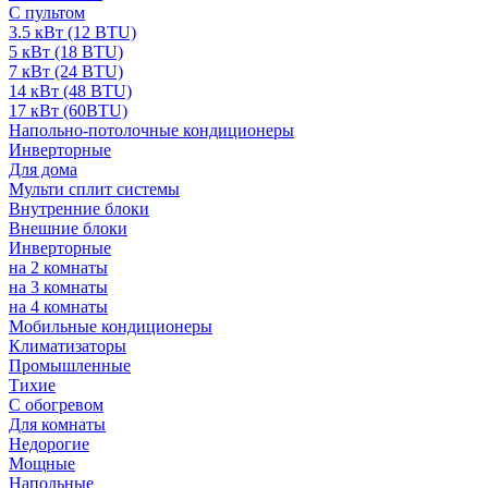
С пультом
3.5 кВт (12 BTU)
5 кВт (18 BTU)
7 кВт (24 BTU)
14 кВт (48 BTU)
17 кВт (60BTU)
Напольно-потолочные кондиционеры
Инверторные
Для дома
Мульти сплит системы
Внутренние блоки
Внешние блоки
Инверторные
на 2 комнаты
на 3 комнаты
на 4 комнаты
Мобильные кондиционеры
Климатизаторы
Промышленные
Тихие
С обогревом
Для комнаты
Недорогие
Мощные
Напольные