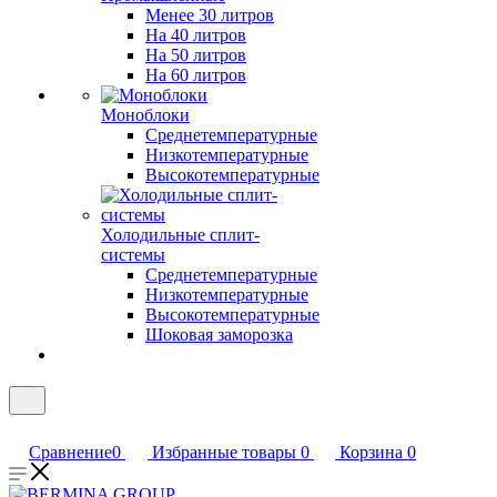
Менее 30 литров
На 40 литров
На 50 литров
На 60 литров
Моноблоки
Среднетемпературные
Низкотемпературные
Высокотемпературные
Холодильные сплит-
системы
Среднетемпературные
Низкотемпературные
Высокотемпературные
Шоковая заморозка
Сравнение
0
Избранные товары
0
Корзина
0