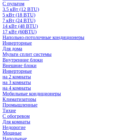
С пультом
3.5 кВт (12 BTU)
5 кВт (18 BTU)
7 кВт (24 BTU)
14 кВт (48 BTU)
17 кВт (60BTU)
Напольно-потолочные кондиционеры
Инверторные
Для дома
Мульти сплит системы
Внутренние блоки
Внешние блоки
Инверторные
на 2 комнаты
на 3 комнаты
на 4 комнаты
Мобильные кондиционеры
Климатизаторы
Промышленные
Тихие
С обогревом
Для комнаты
Недорогие
Мощные
Напольные