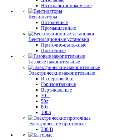
На отработанном масле
Вентиляторы
Потолочные
Промышленные
Вентиляционные установки
Приточно-вытяжные
Приточные
Газовые накопительные
Электрические накопительные
Из нержавейки
Горизонтальные
Вертикальные
30 л
50л
80л
100л
Электрические проточные
380 В