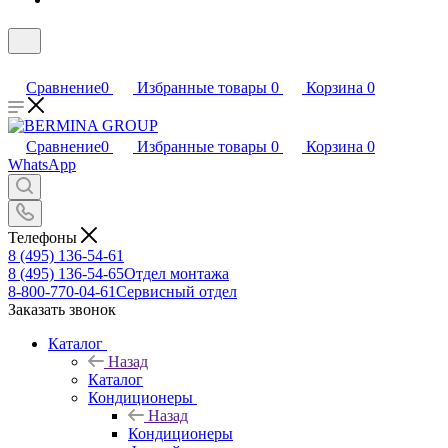
Сравнение
0
Избранные товары
0
Корзина
0
Сравнение
0
Избранные товары
0
Корзина
0
WhatsApp
Телефоны
8 (495) 136-54-61
8 (495) 136-54-65
Отдел монтажа
8-800-770-04-61
Сервисный отдел
Заказать звонок
Каталог
Назад
Каталог
Кондиционеры
Назад
Кондиционеры