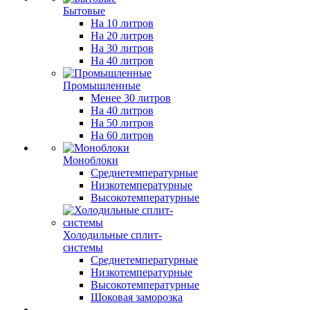
Бытовые
На 10 литров
На 20 литров
На 30 литров
На 40 литров
Промышленные
Менее 30 литров
На 40 литров
На 50 литров
На 60 литров
Моноблоки
Среднетемпературные
Низкотемпературные
Высокотемпературные
Холодильные сплит-
системы
Среднетемпературные
Низкотемпературные
Высокотемпературные
Шоковая заморозка