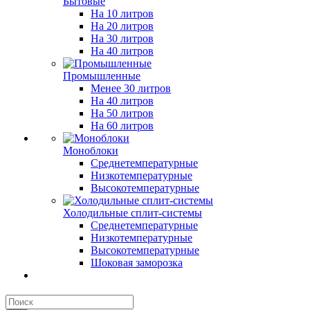
Бытовые
На 10 литров
На 20 литров
На 30 литров
На 40 литров
Промышленные
Менее 30 литров
На 40 литров
На 50 литров
На 60 литров
Моноблоки
Среднетемпературные
Низкотемпературные
Высокотемпературные
Холодильные сплит-системы
Среднетемпературные
Низкотемпературные
Высокотемпературные
Шоковая заморозка