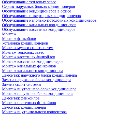
Обслуживание тепловых завес
Сервис наружных блоков кондиционеров
Обслуживание кондиционеров в офисе
Обслуживание инверторных кондиционеров
Обслуживание напольно-потолочных кондиционеров
Обслуживание канальных кондиционеров
Обслуживание кассетных кондиционеров
Монтаж
Монтаж фанкойлов
Установка кондиционеров
Монтаж мульти сплит систем
Монтаж тепловых завес
Монтаж кассетных фанкойлов
Монтаж кассетных кондиционеров
Монтаж канальных фанкойлов
Монтаж канального кондиционера
Демонтаж наружного блока кондиционера
Замена наружного блока кондиционера
Замена сплит системы
Монтаж внутреннего блока кондиционера
Монтаж наружного блока кондиционера
Демонтаж фанкойлов
Монтаж настенных фанкойлов
Демонтаж кондиционера
Монтаж внутрипольного конвектора