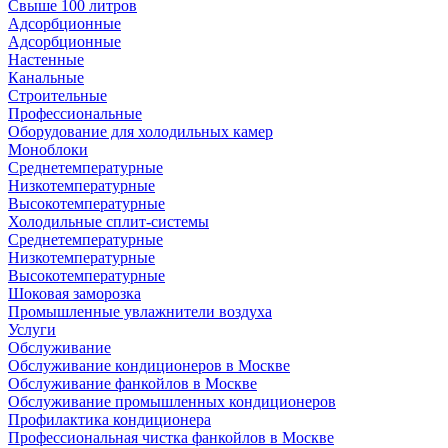
Свыше 100 литров
Адсорбционные
Адсорбционные
Настенные
Канальные
Строительные
Профессиональные
Оборудование для холодильных камер
Моноблоки
Среднетемпературные
Низкотемпературные
Высокотемпературные
Холодильные сплит-системы
Среднетемпературные
Низкотемпературные
Высокотемпературные
Шоковая заморозка
Промышленные увлажнители воздуха
Услуги
Обслуживание
Обслуживание кондиционеров в Москве
Обслуживание фанкойлов в Москве
Обслуживание промышленных кондиционеров
Профилактика кондиционера
Профессиональная чистка фанкойлов в Москве