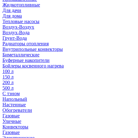
Жидкотопливные
Для дачи
Для дома
Тепловые насосы
Воздух-Воздух
Воздух-Вода
Грунт-Вода
Радиаторы отопления
Внутрипольные конвекторы
Биметаллические
Буферные накопители
Бойлеры косвенного нагрева
100 л
150 л
200 л
500 л
С тэном
Напольный
Настенные
Обогреватели
Газовые
Уличные
Конвекторы
Газовые
Электрические