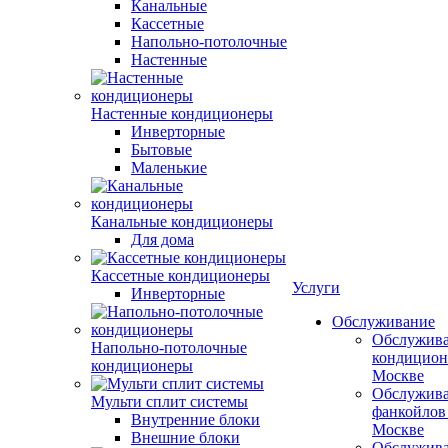
Канальные
Кассетные
Напольно-потолочные
Настенные
Настенные кондиционеры
Инверторные
Бытовые
Маленькие
Канальные кондиционеры
Для дома
Кассетные кондиционеры
Услуги
Инверторные
Обслуживание
Обслужив
Напольно-потолочные
кондицион
кондиционеры
Москве
Обслужив
Мульти сплит системы
фанкойлов
Внутренние блоки
Москве
Внешние блоки
Обслужив