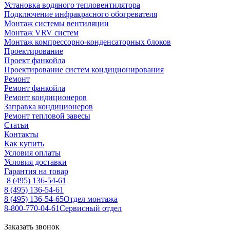
Установка водяного тепловентилятора
Подключение инфракрасного обогревателя
Монтаж системы вентиляции
Монтаж VRV систем
Монтаж компрессорно-конденсаторных блоков
Проектирование
Проект фанкойла
Проектирование систем кондиционирования
Ремонт
Ремонт фанкойла
Ремонт кондиционеров
Заправка кондиционеров
Ремонт тепловой завесы
Статьи
Контакты
Как купить
Условия оплаты
Условия доставки
Гарантия на товар
8 (495) 136-54-61
8 (495) 136-54-61
8 (495) 136-54-65
Отдел монтажа
8-800-770-04-61
Сервисный отдел
Заказать звонок