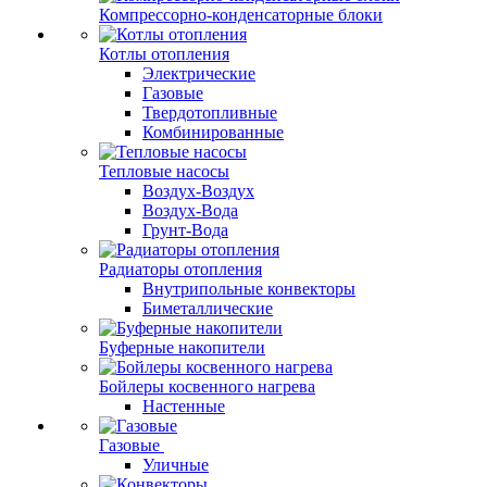
Компрессорно-конденсаторные блоки
Котлы отопления
Электрические
Газовые
Твердотопливные
Комбинированные
Тепловые насосы
Воздух-Воздух
Воздух-Вода
Грунт-Вода
Радиаторы отопления
Внутрипольные конвекторы
Биметаллические
Буферные накопители
Бойлеры косвенного нагрева
Настенные
Газовые
Уличные