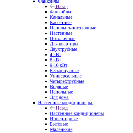
Фанкойлы
Назад
Фанкойлы
Канальные
Кассетные
Напольно-потолочные
Настенные
Потолочные
Для квартиры
Двухтрубные
4 кВт
8 кВт
9-10 кВт
Бескорпусные
Универсальные
Четырехтрубные
Водяные
Напольные
Для дома
Настенные кондиционеры
Назад
Настенные кондиционеры
Инверторные
Бытовые
Маленькие