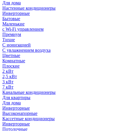
Для дома
Настенные кондиционеры
Инверторные
Бытовые
Маленькие
с Wi-Fi управлением
Премиум
Тихие
С ионизацией
С увлажнением воздуха
Цветные
Комнатные
Плоские
2 кВт
2,5 кВт
3 кВт
7 кВт
Канальные кондиционеры
Для квартиры
Для дома
Инверторные
Высоконапорные
Кассетные кондиционеры
Инверторные
Потолочные