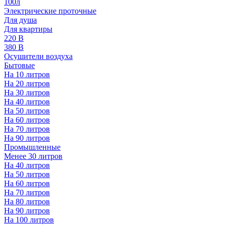
100л
Электрические проточные
Для душа
Для квартиры
220 В
380 В
Осушители воздуха
Бытовые
На 10 литров
На 20 литров
На 30 литров
На 40 литров
На 50 литров
На 60 литров
На 70 литров
На 90 литров
Промышленные
Менее 30 литров
На 40 литров
На 50 литров
На 60 литров
На 70 литров
На 80 литров
На 90 литров
На 100 литров