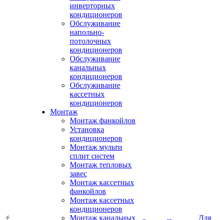
инверторных
кондиционеров
Обслуживание
напольно-
потолочных
кондиционеров
Обслуживание
канальных
кондиционеров
Обслуживание
кассетных
кондиционеров
Монтаж
Монтаж фанкойлов
Установка
кондиционеров
Монтаж мульти
сплит систем
Монтаж тепловых
завес
Монтаж кассетных
фанкойлов
Монтаж кассетных
кондиционеров
Монтаж канальных
Для