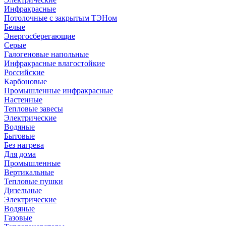
Инфракрасные
Потолочные с закрытым ТЭНом
Белые
Энергосберегающие
Серые
Галогеновые напольные
Инфракрасные влагостойкие
Российские
Карбоновые
Промышленные инфракрасные
Настенные
Тепловые завесы
Электрические
Водяные
Бытовые
Без нагрева
Для дома
Промышленные
Вертикальные
Тепловые пушки
Дизельные
Электрические
Водяные
Газовые