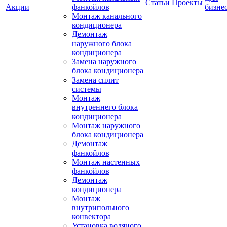
Статьи
Проекты
Акции
фанкойлов
бизне
Монтаж канального
кондиционера
Демонтаж
наружного блока
кондиционера
Замена наружного
блока кондиционера
Замена сплит
системы
Монтаж
внутреннего блока
кондиционера
Монтаж наружного
блока кондиционера
Демонтаж
фанкойлов
Монтаж настенных
фанкойлов
Демонтаж
кондиционера
Монтаж
внутрипольного
конвектора
Установка водяного