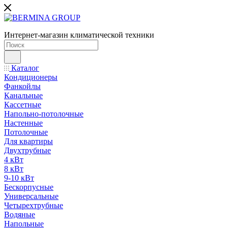
Интернет-магазин климатической техники
Каталог
Кондиционеры
Фанкойлы
Канальные
Кассетные
Напольно-потолочные
Настенные
Потолочные
Для квартиры
Двухтрубные
4 кВт
8 кВт
9-10 кВт
Бескорпусные
Универсальные
Четырехтрубные
Водяные
Напольные