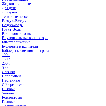
Жидкотопливные
Для дачи
Для дома
Тепловые насосы
Воздух-Воздух
Воздух-Вода
Грунт-Вода
Радиаторы отопления
Внутрипольные конвекторы
Биметаллические
Буферные накопители
Бойлеры косвенного нагрева
100 л
150 л
200 л
500 л
С тэном
Напольный
Настенные
Обогреватели
Газовые
Уличные
Конвекторы
Газовые
Электрические