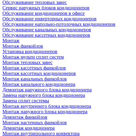
Обслуживание тепловых завес
Сервис наружных блоков кондиционеров
Обслуживание кондиционеров в офисе
Обслуживание инверторных кондиционеров
Обслуживание напольно-потолочных кондиционеров
Обслуживание канальных кондиционеров
Обслуживание кассетных кондиционеров
Монтаж
Монтаж фанкойлов
Установка кондиционеров
Монтаж мульти сплит систем
Монтаж тепловых завес
Монтаж кассетных фанкойлов
Монтаж кассетных кондиционеров
Монтаж канальных фанкойлов
Монтаж канального кондиционера
Демонтаж наружного блока кондиционера
Замена наружного блока кондиционера
Замена сплит системы
Монтаж внутреннего блока кондиционера
Монтаж наружного блока кондиционера
Демонтаж фанкойлов
Монтаж настенных фанкойлов
Демонтаж кондиционера
Монтаж внутрипольного конвектора