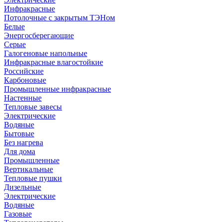
Инфракрасные
Потолочные с закрытым ТЭНом
Белые
Энергосберегающие
Серые
Галогеновые напольные
Инфракрасные влагостойкие
Российские
Карбоновые
Промышленные инфракрасные
Настенные
Тепловые завесы
Электрические
Водяные
Бытовые
Без нагрева
Для дома
Промышленные
Вертикальные
Тепловые пушки
Дизельные
Электрические
Водяные
Газовые