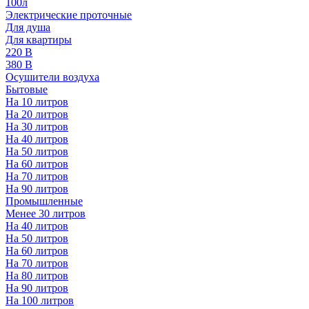
100л
Электрические проточные
Для душа
Для квартиры
220 В
380 В
Осушители воздуха
Бытовые
На 10 литров
На 20 литров
На 30 литров
На 40 литров
На 50 литров
На 60 литров
На 70 литров
На 90 литров
Промышленные
Менее 30 литров
На 40 литров
На 50 литров
На 60 литров
На 70 литров
На 80 литров
На 90 литров
На 100 литров