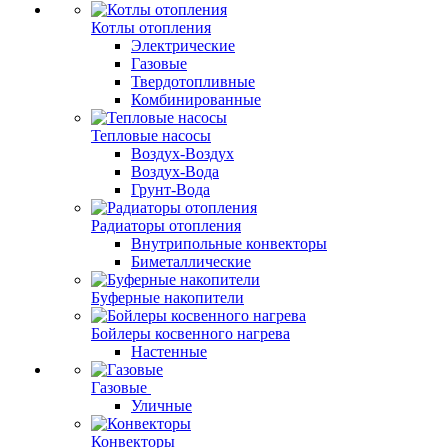
Котлы отопления
Электрические
Газовые
Твердотопливные
Комбинированные
Тепловые насосы
Воздух-Воздух
Воздух-Вода
Грунт-Вода
Радиаторы отопления
Внутрипольные конвекторы
Биметаллические
Буферные накопители
Бойлеры косвенного нагрева
Настенные
Газовые
Уличные
Конвекторы