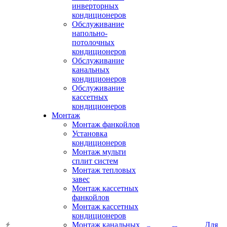
инверторных
кондиционеров
Обслуживание
напольно-
потолочных
кондиционеров
Обслуживание
канальных
кондиционеров
Обслуживание
кассетных
кондиционеров
Монтаж
Монтаж фанкойлов
Установка
кондиционеров
Монтаж мульти
сплит систем
Монтаж тепловых
завес
Монтаж кассетных
фанкойлов
Монтаж кассетных
кондиционеров
Монтаж канальных
Для