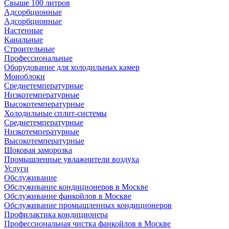
Свыше 100 литров
Адсорбционные
Адсорбционные
Настенные
Канальные
Строительные
Профессиональные
Оборудование для холодильных камер
Моноблоки
Среднетемпературные
Низкотемпературные
Высокотемпературные
Холодильные сплит-системы
Среднетемпературные
Низкотемпературные
Высокотемпературные
Шоковая заморозка
Промышленные увлажнители воздуха
Услуги
Обслуживание
Обслуживание кондиционеров в Москве
Обслуживание фанкойлов в Москве
Обслуживание промышленных кондиционеров
Профилактика кондиционера
Профессиональная чистка фанкойлов в Москве