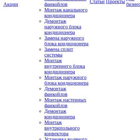
Статьи
Проекты
Акции
фанкойлов
бизне
Монтаж канального
кондиционера
Демонтаж
наружного блока
кондиционера
Замена наружного
блока кондиционера
Замена сплит
системы
Монтаж
внутреннего блока
кондиционера
Монтаж наружного
блока кондиционера
Демонтаж
фанкойлов
Монтаж настенных
фанкойлов
Демонтаж
кондиционера
Монтаж
внутрипольного
конвектора
Установка водяного