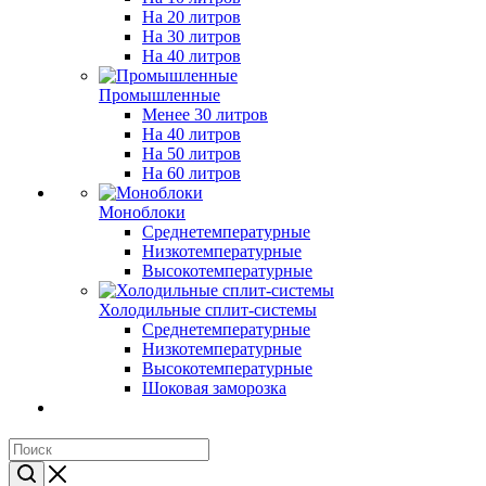
На 20 литров
На 30 литров
На 40 литров
Промышленные
Менее 30 литров
На 40 литров
На 50 литров
На 60 литров
Моноблоки
Среднетемпературные
Низкотемпературные
Высокотемпературные
Холодильные сплит-системы
Среднетемпературные
Низкотемпературные
Высокотемпературные
Шоковая заморозка