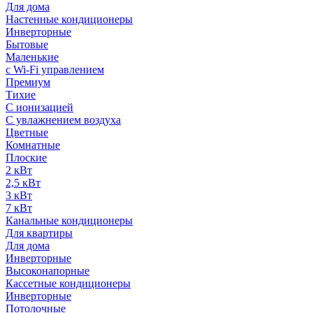
Для дома
Настенные кондиционеры
Инверторные
Бытовые
Маленькие
с Wi-Fi управлением
Премиум
Тихие
С ионизацией
С увлажнением воздуха
Цветные
Комнатные
Плоские
2 кВт
2,5 кВт
3 кВт
7 кВт
Канальные кондиционеры
Для квартиры
Для дома
Инверторные
Высоконапорные
Кассетные кондиционеры
Инверторные
Потолочные