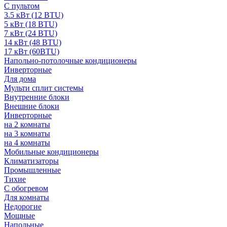
С пультом
3.5 кВт (12 BTU)
5 кВт (18 BTU)
7 кВт (24 BTU)
14 кВт (48 BTU)
17 кВт (60BTU)
Напольно-потолочные кондиционеры
Инверторные
Для дома
Мульти сплит системы
Внутренние блоки
Внешние блоки
Инверторные
на 2 комнаты
на 3 комнаты
на 4 комнаты
Мобильные кондиционеры
Климатизаторы
Промышленные
Тихие
С обогревом
Для комнаты
Недорогие
Мощные
Напольные