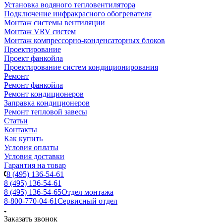
Установка водяного тепловентилятора
Подключение инфракрасного обогревателя
Монтаж системы вентиляции
Монтаж VRV систем
Монтаж компрессорно-конденсаторных блоков
Проектирование
Проект фанкойла
Проектирование систем кондиционирования
Ремонт
Ремонт фанкойла
Ремонт кондиционеров
Заправка кондиционеров
Ремонт тепловой завесы
Статьи
Контакты
Как купить
Условия оплаты
Условия доставки
Гарантия на товар
8 (495) 136-54-61
8 (495) 136-54-61
8 (495) 136-54-65
Отдел монтажа
8-800-770-04-61
Сервисный отдел
Заказать звонок