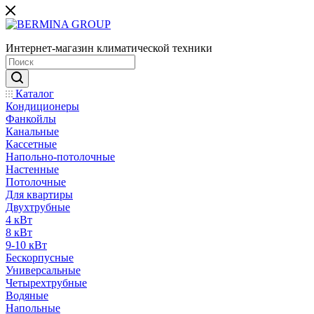
Интернет-магазин климатической техники
Каталог
Кондиционеры
Фанкойлы
Канальные
Кассетные
Напольно-потолочные
Настенные
Потолочные
Для квартиры
Двухтрубные
4 кВт
8 кВт
9-10 кВт
Бескорпусные
Универсальные
Четырехтрубные
Водяные
Напольные