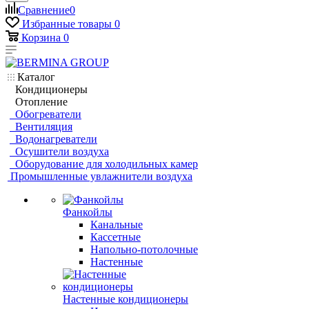
Сравнение
0
Избранные товары
0
Корзина
0
Каталог
Кондиционеры
Отопление
Обогреватели
Вентиляция
Водонагреватели
Осушители воздуха
Оборудование для холодильных камер
Промышленные увлажнители воздуха
Фанкойлы
Канальные
Кассетные
Напольно-потолочные
Настенные
Настенные кондиционеры