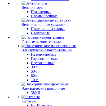
Вентиляторы
Потолочные
Промышленные
Вентиляционные установки
Приточно-вытяжные
Приточные
Газовые накопительные
Электрические накопительные
Из нержавейки
Горизонтальные
Вертикальные
30 л
50л
80л
100л
Электрические проточные
380 В
Бытовые
На 10 литров