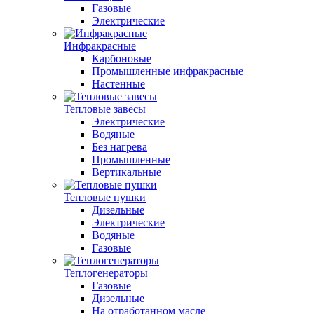
Газовые
Электрические
Инфракрасные
Карбоновые
Промышленные инфракрасные
Настенные
Тепловые завесы
Электрические
Водяные
Без нагрева
Промышленные
Вертикальные
Тепловые пушки
Дизельные
Электрические
Водяные
Газовые
Теплогенераторы
Газовые
Дизельные
На отработанном масле