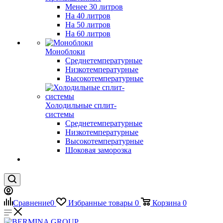
Менее 30 литров
На 40 литров
На 50 литров
На 60 литров
Моноблоки
Среднетемпературные
Низкотемпературные
Высокотемпературные
Холодильные сплит-
системы
Среднетемпературные
Низкотемпературные
Высокотемпературные
Шоковая заморозка
Сравнение
0
Избранные товары
0
Корзина
0