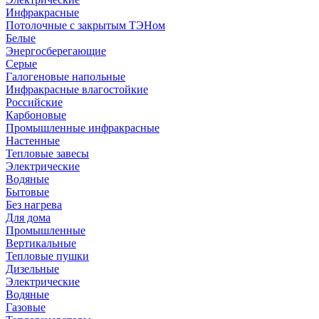
Инфракрасные
Потолочные с закрытым ТЭНом
Белые
Энергосберегающие
Серые
Галогеновые напольные
Инфракрасные влагостойкие
Российские
Карбоновые
Промышленные инфракрасные
Настенные
Тепловые завесы
Электрические
Водяные
Бытовые
Без нагрева
Для дома
Промышленные
Вертикальные
Тепловые пушки
Дизельные
Электрические
Водяные
Газовые