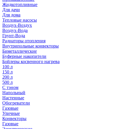
Жидкотопливные
Для дачи
Для дома
Тепловые насосы
Воздух-Воздух
Воздух-Вода
Грунт-Вода
Радиаторы отопления
Внутрипольные конвекторы
Биметаллические
Буферные накопители
Бойлеры косвенного нагрева
100 л
150 л
200 л
500 л
С тэном
Напольный
Настенные
Обогреватели
Газовые
Уличные
Конвекторы
Газовые
Электрические