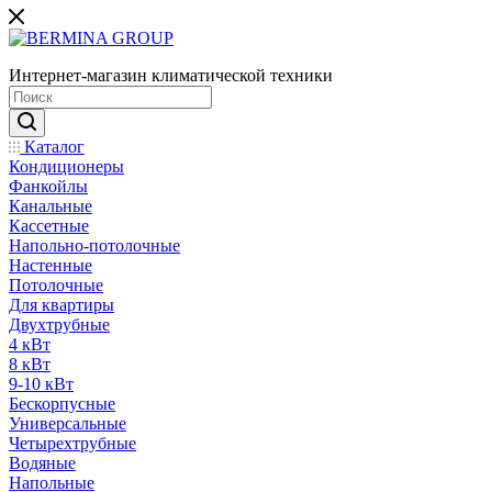
Интернет-магазин климатической техники
Каталог
Кондиционеры
Фанкойлы
Канальные
Кассетные
Напольно-потолочные
Настенные
Потолочные
Для квартиры
Двухтрубные
4 кВт
8 кВт
9-10 кВт
Бескорпусные
Универсальные
Четырехтрубные
Водяные
Напольные