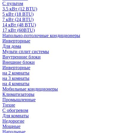
С пультом
3.5 кВт (12 BTU)
5 кВт (18 BTU)
7 кВт (24 BTU)
14 кВт (48 BTU)
17 кВт (60BTU)
Напольно-потолочные кондиционеры
Инверторные
Для дома
Мульти сплит системы
Внутренние блоки
Внешние блоки
Инверторные
на 2 комнаты
на 3 комнаты
на 4 комнаты
Мобильные кондиционеры
Климатизаторы
Промышленные
Тихие
С обогревом
Для комнаты
Недорогие
Мощные
Напольные