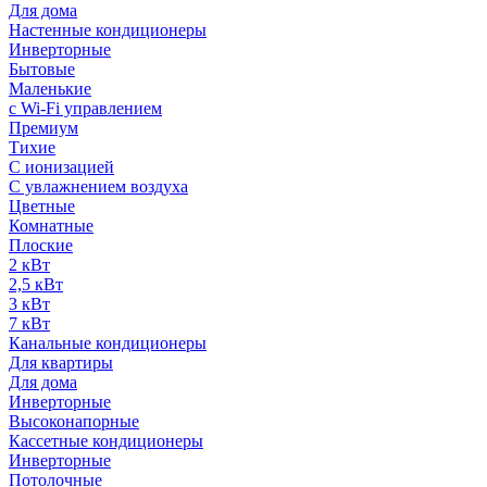
Для дома
Настенные кондиционеры
Инверторные
Бытовые
Маленькие
с Wi-Fi управлением
Премиум
Тихие
С ионизацией
С увлажнением воздуха
Цветные
Комнатные
Плоские
2 кВт
2,5 кВт
3 кВт
7 кВт
Канальные кондиционеры
Для квартиры
Для дома
Инверторные
Высоконапорные
Кассетные кондиционеры
Инверторные
Потолочные