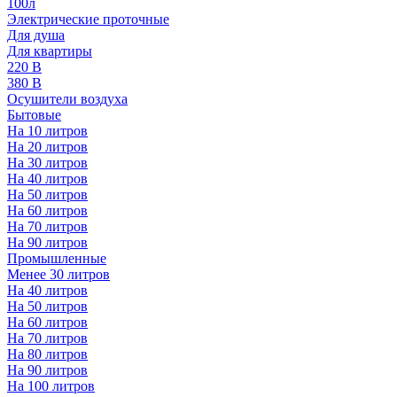
100л
Электрические проточные
Для душа
Для квартиры
220 В
380 В
Осушители воздуха
Бытовые
На 10 литров
На 20 литров
На 30 литров
На 40 литров
На 50 литров
На 60 литров
На 70 литров
На 90 литров
Промышленные
Менее 30 литров
На 40 литров
На 50 литров
На 60 литров
На 70 литров
На 80 литров
На 90 литров
На 100 литров