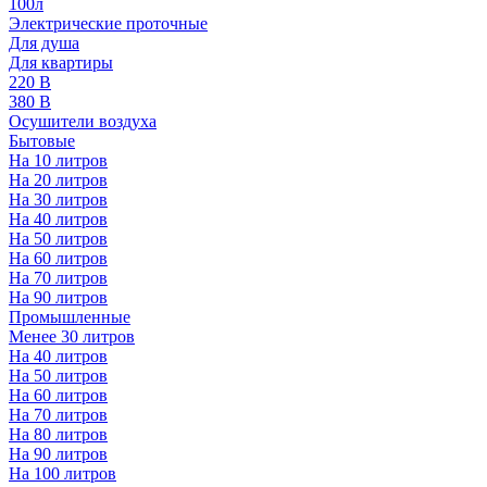
100л
Электрические проточные
Для душа
Для квартиры
220 В
380 В
Осушители воздуха
Бытовые
На 10 литров
На 20 литров
На 30 литров
На 40 литров
На 50 литров
На 60 литров
На 70 литров
На 90 литров
Промышленные
Менее 30 литров
На 40 литров
На 50 литров
На 60 литров
На 70 литров
На 80 литров
На 90 литров
На 100 литров