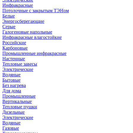
Инфракрасные
Потолочные с закрытым ТЭНом
Белые
Энергосберегающие
Серые
Галогеновые напольные
Инфракрасные влагостойкие
Российские
Карбоновые
Промышленные инфракрасные
Настенные
Тепловые завесы
Электрические
Водяные
Бытовые
Без нагрева
Для дома
Промышленные
Вертикальные
Тепловые пушки
Дизельные
Электрические
Водяные
Газовые