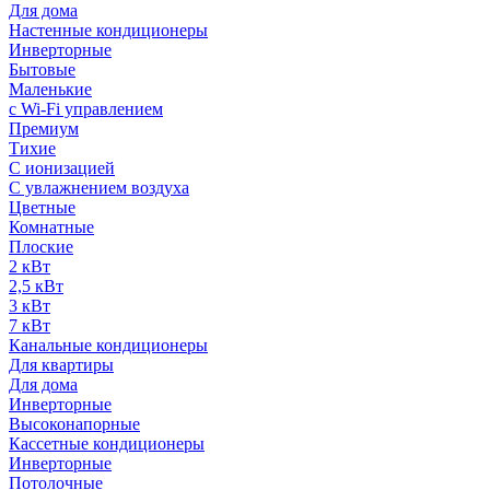
Для дома
Настенные кондиционеры
Инверторные
Бытовые
Маленькие
с Wi-Fi управлением
Премиум
Тихие
С ионизацией
С увлажнением воздуха
Цветные
Комнатные
Плоские
2 кВт
2,5 кВт
3 кВт
7 кВт
Канальные кондиционеры
Для квартиры
Для дома
Инверторные
Высоконапорные
Кассетные кондиционеры
Инверторные
Потолочные