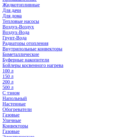
Жидкотопливные
Для дачи
Для дома
Тепловые насосы
Воздух-Воздух
Воздух-Вода
Грунт-Вода
Радиаторы отопления
Внутрипольные конвекторы
Биметаллические
Буферные накопители
Бойлеры косвенного нагрева
100 л
150 л
200 л
500 л
С тэном
Напольный
Настенные
Обогреватели
Газовые
Уличные
Конвекторы
Газовые
Электрические