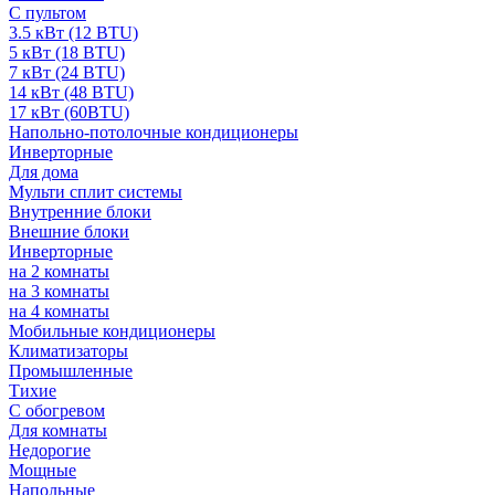
С пультом
3.5 кВт (12 BTU)
5 кВт (18 BTU)
7 кВт (24 BTU)
14 кВт (48 BTU)
17 кВт (60BTU)
Напольно-потолочные кондиционеры
Инверторные
Для дома
Мульти сплит системы
Внутренние блоки
Внешние блоки
Инверторные
на 2 комнаты
на 3 комнаты
на 4 комнаты
Мобильные кондиционеры
Климатизаторы
Промышленные
Тихие
С обогревом
Для комнаты
Недорогие
Мощные
Напольные