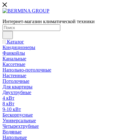
Интернет-магазин климатической техники
Каталог
Кондиционеры
Фанкойлы
Канальные
Кассетные
Напольно-потолочные
Настенные
Потолочные
Для квартиры
Двухтрубные
4 кВт
8 кВт
9-10 кВт
Бескорпусные
Универсальные
Четырехтрубные
Водяные
Напольные