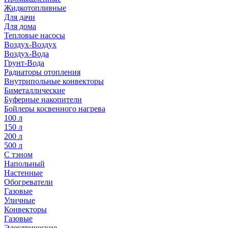
Жидкотопливные
Для дачи
Для дома
Тепловые насосы
Воздух-Воздух
Воздух-Вода
Грунт-Вода
Радиаторы отопления
Внутрипольные конвекторы
Биметаллические
Буферные накопители
Бойлеры косвенного нагрева
100 л
150 л
200 л
500 л
С тэном
Напольный
Настенные
Обогреватели
Газовые
Уличные
Конвекторы
Газовые
Электрические