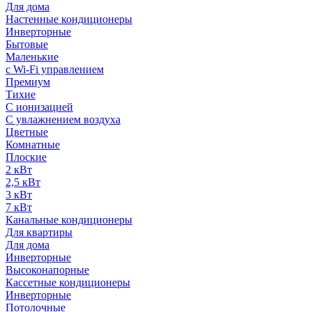
Для дома
Настенные кондиционеры
Инверторные
Бытовые
Маленькие
с Wi-Fi управлением
Премиум
Тихие
С ионизацией
С увлажнением воздуха
Цветные
Комнатные
Плоские
2 кВт
2,5 кВт
3 кВт
7 кВт
Канальные кондиционеры
Для квартиры
Для дома
Инверторные
Высоконапорные
Кассетные кондиционеры
Инверторные
Потолочные