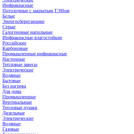
Инфракрасные
Потолочные с закрытым ТЭНом
Белые
Энергосберегающие
Серые
Галогеновые напольные
Инфракрасные влагостойкие
Российские
Карбоновые
Промышленные инфракрасные
Настенные
Тепловые завесы
Электрические
Водяные
Бытовые
Без нагрева
Для дома
Промышленные
Вертикальные
Тепловые пушки
Дизельные
Электрические
Водяные
Газовые