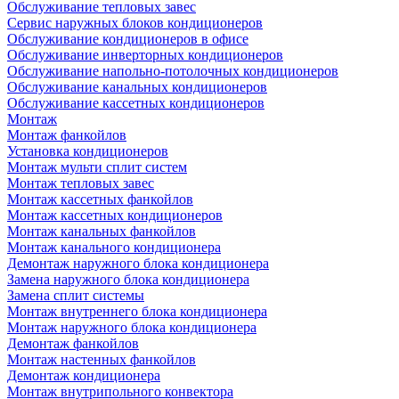
Обслуживание тепловых завес
Сервис наружных блоков кондиционеров
Обслуживание кондиционеров в офисе
Обслуживание инверторных кондиционеров
Обслуживание напольно-потолочных кондиционеров
Обслуживание канальных кондиционеров
Обслуживание кассетных кондиционеров
Монтаж
Монтаж фанкойлов
Установка кондиционеров
Монтаж мульти сплит систем
Монтаж тепловых завес
Монтаж кассетных фанкойлов
Монтаж кассетных кондиционеров
Монтаж канальных фанкойлов
Монтаж канального кондиционера
Демонтаж наружного блока кондиционера
Замена наружного блока кондиционера
Замена сплит системы
Монтаж внутреннего блока кондиционера
Монтаж наружного блока кондиционера
Демонтаж фанкойлов
Монтаж настенных фанкойлов
Демонтаж кондиционера
Монтаж внутрипольного конвектора