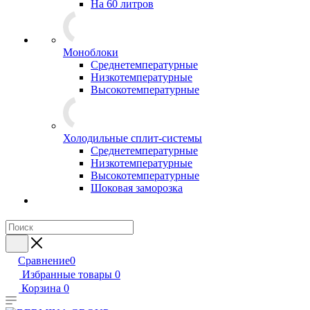
На 60 литров
Моноблоки
Среднетемпературные
Низкотемпературные
Высокотемпературные
Холодильные сплит-системы
Среднетемпературные
Низкотемпературные
Высокотемпературные
Шоковая заморозка
Сравнение
0
Избранные товары
0
Корзина
0