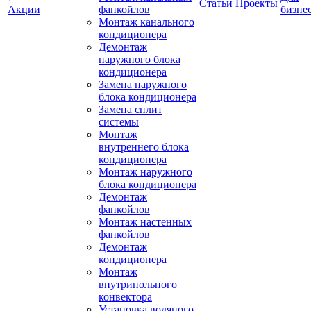
Статьи
Проекты
Акции
фанкойлов
бизне
Монтаж канального
кондиционера
Демонтаж
наружного блока
кондиционера
Замена наружного
блока кондиционера
Замена сплит
системы
Монтаж
внутреннего блока
кондиционера
Монтаж наружного
блока кондиционера
Демонтаж
фанкойлов
Монтаж настенных
фанкойлов
Демонтаж
кондиционера
Монтаж
внутрипольного
конвектора
Установка водяного