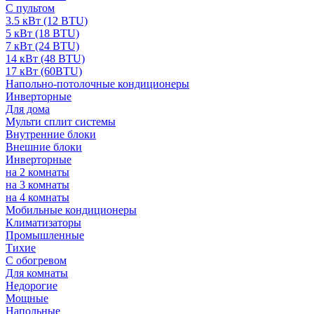
С пультом
3.5 кВт (12 BTU)
5 кВт (18 BTU)
7 кВт (24 BTU)
14 кВт (48 BTU)
17 кВт (60BTU)
Напольно-потолочные кондиционеры
Инверторные
Для дома
Мульти сплит системы
Внутренние блоки
Внешние блоки
Инверторные
на 2 комнаты
на 3 комнаты
на 4 комнаты
Мобильные кондиционеры
Климатизаторы
Промышленные
Тихие
С обогревом
Для комнаты
Недорогие
Мощные
Напольные