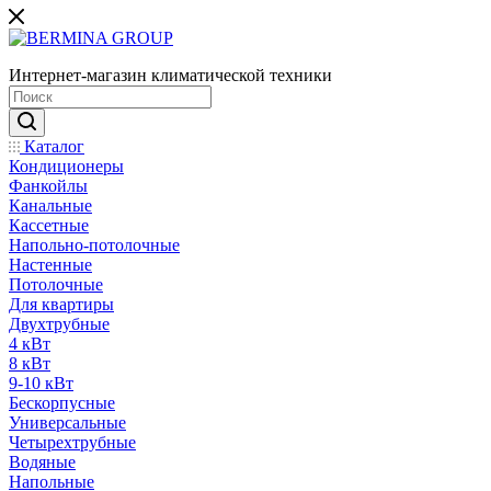
Интернет-магазин климатической техники
Каталог
Кондиционеры
Фанкойлы
Канальные
Кассетные
Напольно-потолочные
Настенные
Потолочные
Для квартиры
Двухтрубные
4 кВт
8 кВт
9-10 кВт
Бескорпусные
Универсальные
Четырехтрубные
Водяные
Напольные