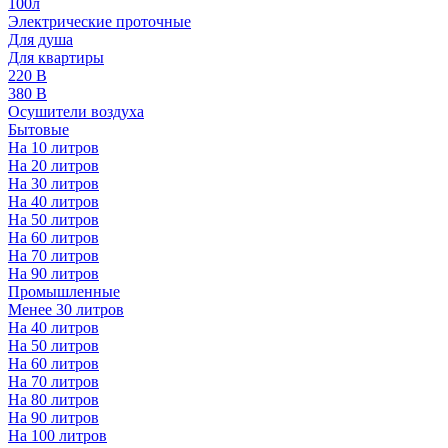
100л
Электрические проточные
Для душа
Для квартиры
220 В
380 В
Осушители воздуха
Бытовые
На 10 литров
На 20 литров
На 30 литров
На 40 литров
На 50 литров
На 60 литров
На 70 литров
На 90 литров
Промышленные
Менее 30 литров
На 40 литров
На 50 литров
На 60 литров
На 70 литров
На 80 литров
На 90 литров
На 100 литров