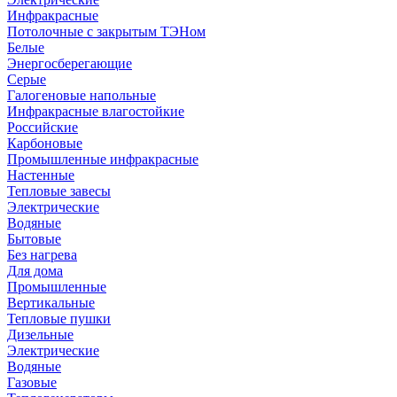
Инфракрасные
Потолочные с закрытым ТЭНом
Белые
Энергосберегающие
Серые
Галогеновые напольные
Инфракрасные влагостойкие
Российские
Карбоновые
Промышленные инфракрасные
Настенные
Тепловые завесы
Электрические
Водяные
Бытовые
Без нагрева
Для дома
Промышленные
Вертикальные
Тепловые пушки
Дизельные
Электрические
Водяные
Газовые