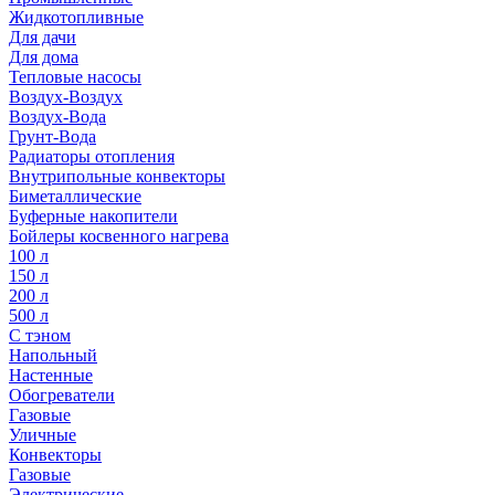
Жидкотопливные
Для дачи
Для дома
Тепловые насосы
Воздух-Воздух
Воздух-Вода
Грунт-Вода
Радиаторы отопления
Внутрипольные конвекторы
Биметаллические
Буферные накопители
Бойлеры косвенного нагрева
100 л
150 л
200 л
500 л
С тэном
Напольный
Настенные
Обогреватели
Газовые
Уличные
Конвекторы
Газовые
Электрические