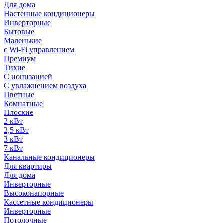
Для дома
Настенные кондиционеры
Инверторные
Бытовые
Маленькие
с Wi-Fi управлением
Премиум
Тихие
С ионизацией
С увлажнением воздуха
Цветные
Комнатные
Плоские
2 кВт
2,5 кВт
3 кВт
7 кВт
Канальные кондиционеры
Для квартиры
Для дома
Инверторные
Высоконапорные
Кассетные кондиционеры
Инверторные
Потолочные