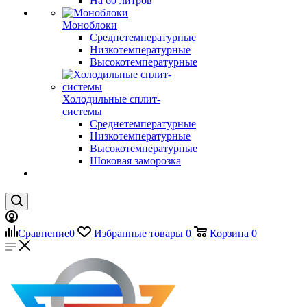
На 60 литров
Моноблоки
Среднетемпературные
Низкотемпературные
Высокотемпературные
Холодильные сплит-
системы
Среднетемпературные
Низкотемпературные
Высокотемпературные
Шоковая заморозка
Сравнение
0
Избранные товары
0
Корзина
0