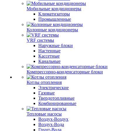
Мобильные кондиционеры
Климатизаторы
Промышленные
Колонные кондиционеры
VRF системы
Наружные блоки
Настенные
Кассетные
Канальные
Компрессорно-конденсаторные блоки
Котлы отопления
Электрические
Газовые
Твердотопливные
Комбинированные
Тепловые насосы
Воздух-Воздух
Воздух-Вода
Грунт-Вода