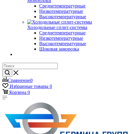
Моноблоки
Среднетемпературные
Низкотемпературные
Высокотемпературные
Холодильные сплит-системы
Среднетемпературные
Низкотемпературные
Высокотемпературные
Шоковая заморозка
Сравнение
0
Избранные товары
0
Корзина
0