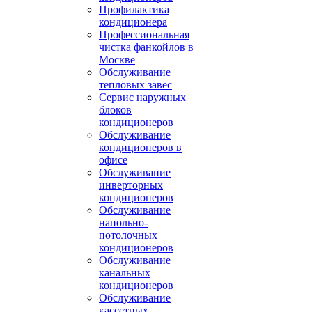
Профилактика
кондиционера
Профессиональная
чистка фанкойлов в
Москве
Обслуживание
тепловых завес
Сервис наружных
блоков
кондиционеров
Обслуживание
кондиционеров в
офисе
Обслуживание
инверторных
кондиционеров
Обслуживание
напольно-
потолочных
кондиционеров
Обслуживание
канальных
кондиционеров
Обслуживание
кассетных