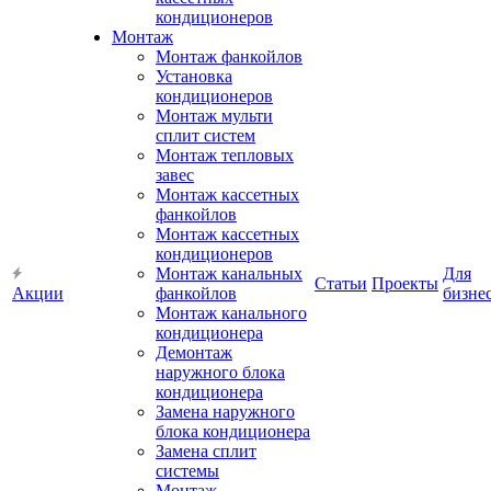
кондиционеров
Монтаж
Монтаж фанкойлов
Установка
кондиционеров
Монтаж мульти
сплит систем
Монтаж тепловых
завес
Монтаж кассетных
фанкойлов
Монтаж кассетных
кондиционеров
Монтаж канальных
Для
Статьи
Проекты
Акции
фанкойлов
бизне
Монтаж канального
кондиционера
Демонтаж
наружного блока
кондиционера
Замена наружного
блока кондиционера
Замена сплит
системы
Монтаж