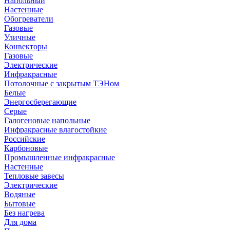
Напольный
Настенные
Обогреватели
Газовые
Уличные
Конвекторы
Газовые
Электрические
Инфракрасные
Потолочные с закрытым ТЭНом
Белые
Энергосберегающие
Серые
Галогеновые напольные
Инфракрасные влагостойкие
Российские
Карбоновые
Промышленные инфракрасные
Настенные
Тепловые завесы
Электрические
Водяные
Бытовые
Без нагрева
Для дома