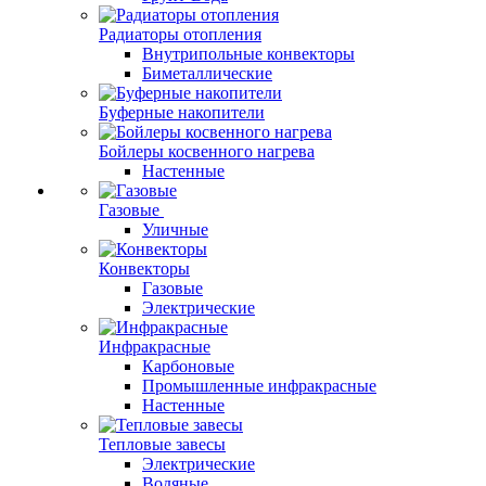
Радиаторы отопления
Внутрипольные конвекторы
Биметаллические
Буферные накопители
Бойлеры косвенного нагрева
Настенные
Газовые
Уличные
Конвекторы
Газовые
Электрические
Инфракрасные
Карбоновые
Промышленные инфракрасные
Настенные
Тепловые завесы
Электрические
Водяные