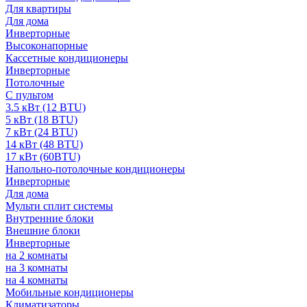
Для квартиры
Для дома
Инверторные
Высоконапорные
Кассетные кондиционеры
Инверторные
Потолочные
С пультом
3.5 кВт (12 BTU)
5 кВт (18 BTU)
7 кВт (24 BTU)
14 кВт (48 BTU)
17 кВт (60BTU)
Напольно-потолочные кондиционеры
Инверторные
Для дома
Мульти сплит системы
Внутренние блоки
Внешние блоки
Инверторные
на 2 комнаты
на 3 комнаты
на 4 комнаты
Мобильные кондиционеры
Климатизаторы