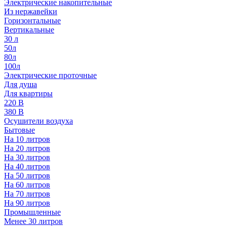
Электрические накопительные
Из нержавейки
Горизонтальные
Вертикальные
30 л
50л
80л
100л
Электрические проточные
Для душа
Для квартиры
220 В
380 В
Осушители воздуха
Бытовые
На 10 литров
На 20 литров
На 30 литров
На 40 литров
На 50 литров
На 60 литров
На 70 литров
На 90 литров
Промышленные
Менее 30 литров