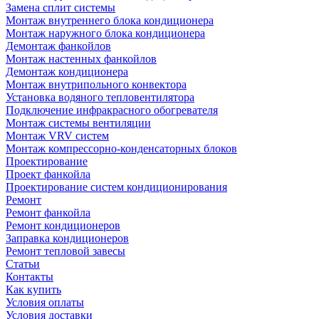
Замена сплит системы
Монтаж внутреннего блока кондиционера
Монтаж наружного блока кондиционера
Демонтаж фанкойлов
Монтаж настенных фанкойлов
Демонтаж кондиционера
Монтаж внутрипольного конвектора
Установка водяного тепловентилятора
Подключение инфракрасного обогревателя
Монтаж системы вентиляции
Монтаж VRV систем
Монтаж компрессорно-конденсаторных блоков
Проектирование
Проект фанкойла
Проектирование систем кондиционирования
Ремонт
Ремонт фанкойла
Ремонт кондиционеров
Заправка кондиционеров
Ремонт тепловой завесы
Статьи
Контакты
Как купить
Условия оплаты
Условия доставки