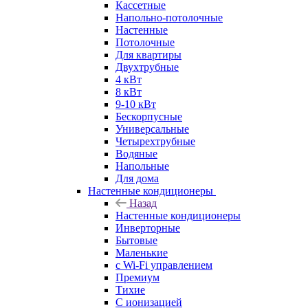
Кассетные
Напольно-потолочные
Настенные
Потолочные
Для квартиры
Двухтрубные
4 кВт
8 кВт
9-10 кВт
Бескорпусные
Универсальные
Четырехтрубные
Водяные
Напольные
Для дома
Настенные кондиционеры
Назад
Настенные кондиционеры
Инверторные
Бытовые
Маленькие
с Wi-Fi управлением
Премиум
Тихие
С ионизацией