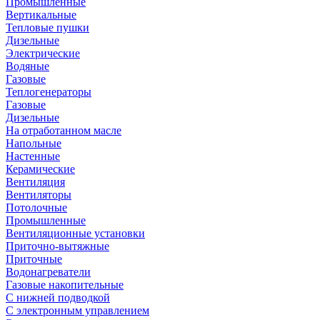
Промышленные
Вертикальные
Тепловые пушки
Дизельные
Электрические
Водяные
Газовые
Теплогенераторы
Газовые
Дизельные
На отработанном масле
Напольные
Настенные
Керамические
Вентиляция
Вентиляторы
Потолочные
Промышленные
Вентиляционные установки
Приточно-вытяжные
Приточные
Водонагреватели
Газовые накопительные
С нижней подводкой
С электронным управлением