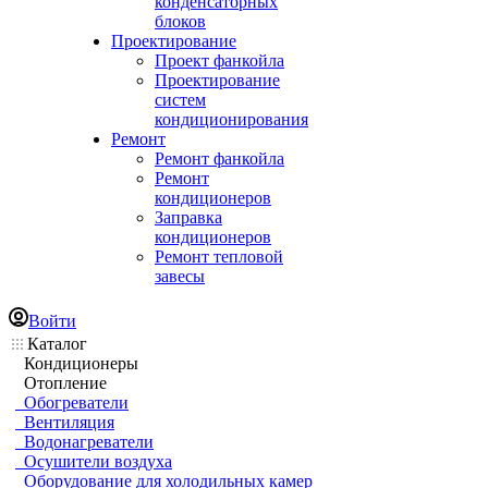
конденсаторных
блоков
Проектирование
Проект фанкойла
Проектирование
систем
кондиционирования
Ремонт
Ремонт фанкойла
Ремонт
кондиционеров
Заправка
кондиционеров
Ремонт тепловой
завесы
Войти
Каталог
Кондиционеры
Отопление
Обогреватели
Вентиляция
Водонагреватели
Осушители воздуха
Оборудование для холодильных камер