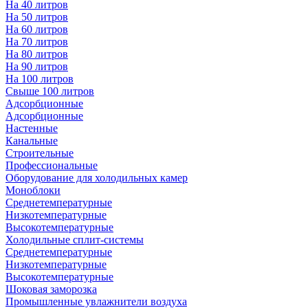
На 40 литров
На 50 литров
На 60 литров
На 70 литров
На 80 литров
На 90 литров
На 100 литров
Свыше 100 литров
Адсорбционные
Адсорбционные
Настенные
Канальные
Строительные
Профессиональные
Оборудование для холодильных камер
Моноблоки
Среднетемпературные
Низкотемпературные
Высокотемпературные
Холодильные сплит-системы
Среднетемпературные
Низкотемпературные
Высокотемпературные
Шоковая заморозка
Промышленные увлажнители воздуха