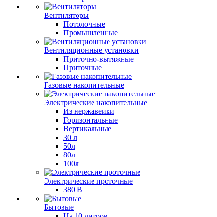
Вентиляторы
Потолочные
Промышленные
Вентиляционные установки
Приточно-вытяжные
Приточные
Газовые накопительные
Электрические накопительные
Из нержавейки
Горизонтальные
Вертикальные
30 л
50л
80л
100л
Электрические проточные
380 В
Бытовые
На 10 литров