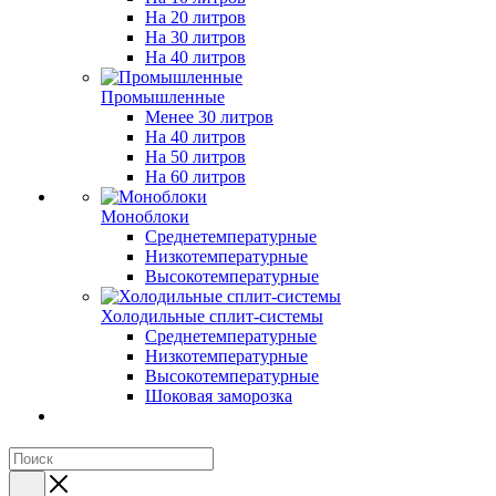
На 20 литров
На 30 литров
На 40 литров
Промышленные
Менее 30 литров
На 40 литров
На 50 литров
На 60 литров
Моноблоки
Среднетемпературные
Низкотемпературные
Высокотемпературные
Холодильные сплит-системы
Среднетемпературные
Низкотемпературные
Высокотемпературные
Шоковая заморозка