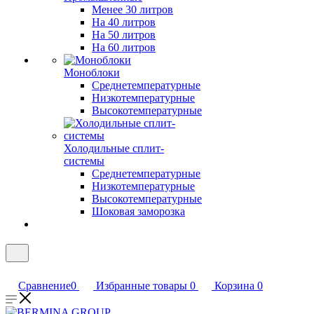
Менее 30 литров
На 40 литров
На 50 литров
На 60 литров
Моноблоки
Среднетемпературные
Низкотемпературные
Высокотемпературные
Холодильные сплит-
системы
Среднетемпературные
Низкотемпературные
Высокотемпературные
Шоковая заморозка
Сравнение
0
Избранные товары
0
Корзина
0