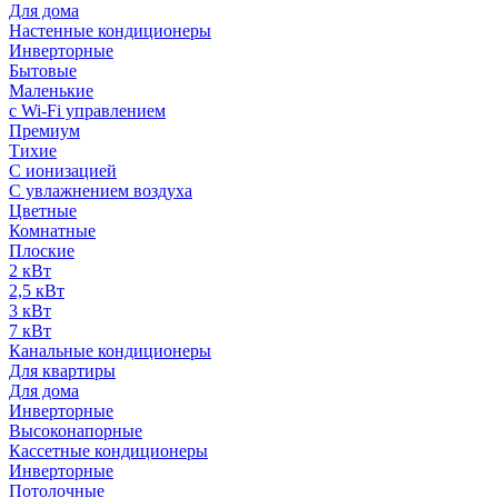
Для дома
Настенные кондиционеры
Инверторные
Бытовые
Маленькие
с Wi-Fi управлением
Премиум
Тихие
С ионизацией
С увлажнением воздуха
Цветные
Комнатные
Плоские
2 кВт
2,5 кВт
3 кВт
7 кВт
Канальные кондиционеры
Для квартиры
Для дома
Инверторные
Высоконапорные
Кассетные кондиционеры
Инверторные
Потолочные