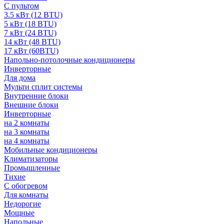
С пультом
3.5 кВт (12 BTU)
5 кВт (18 BTU)
7 кВт (24 BTU)
14 кВт (48 BTU)
17 кВт (60BTU)
Напольно-потолочные кондиционеры
Инверторные
Для дома
Мульти сплит системы
Внутренние блоки
Внешние блоки
Инверторные
на 2 комнаты
на 3 комнаты
на 4 комнаты
Мобильные кондиционеры
Климатизаторы
Промышленные
Тихие
С обогревом
Для комнаты
Недорогие
Мощные
Напольные