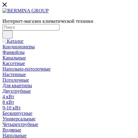
Интернет-магазин климатической техники
Каталог
Кондиционеры
Фанкойлы
Канальные
Кассетные
Напольно-потолочные
Настенные
Потолочные
Для квартиры
Двухтрубные
4 кВт
8 кВт
9-10 кВт
Бескорпусные
Универсальные
Четырехтрубные
Водяные
Напольные