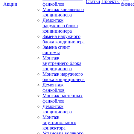
Статьи
Проекты
Акции
фанкойлов
бизне
Монтаж канального
кондиционера
Демонтаж
наружного блока
кондиционера
Замена наружного
блока кондиционера
Замена сплит
системы
Монтаж
внутреннего блока
кондиционера
Монтаж наружного
блока кондиционера
Демонтаж
фанкойлов
Монтаж настенных
фанкойлов
Демонтаж
кондиционера
Монтаж
внутрипольного
конвектора
Установка водяного