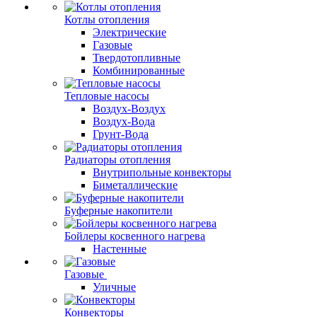
Котлы отопления
Электрические
Газовые
Твердотопливные
Комбинированные
Тепловые насосы
Воздух-Воздух
Воздух-Вода
Грунт-Вода
Радиаторы отопления
Внутрипольные конвекторы
Биметаллические
Буферные накопители
Бойлеры косвенного нагрева
Настенные
Газовые
Уличные
Конвекторы