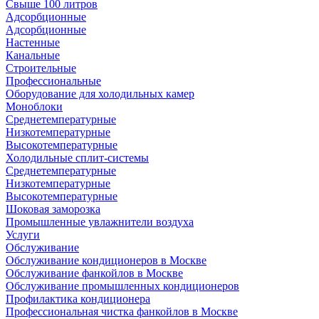
Свыше 100 литров
Адсорбционные
Адсорбционные
Настенные
Канальные
Строительные
Профессиональные
Оборудование для холодильных камер
Моноблоки
Среднетемпературные
Низкотемпературные
Высокотемпературные
Холодильные сплит-системы
Среднетемпературные
Низкотемпературные
Высокотемпературные
Шоковая заморозка
Промышленные увлажнители воздуха
Услуги
Обслуживание
Обслуживание кондиционеров в Москве
Обслуживание фанкойлов в Москве
Обслуживание промышленных кондиционеров
Профилактика кондиционера
Профессиональная чистка фанкойлов в Москве