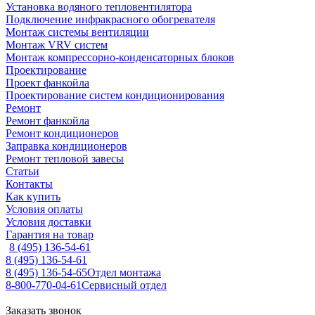
Установка водяного тепловентилятора
Подключение инфракрасного обогревателя
Монтаж системы вентиляции
Монтаж VRV систем
Монтаж компрессорно-конденсаторных блоков
Проектирование
Проект фанкойла
Проектирование систем кондиционирования
Ремонт
Ремонт фанкойла
Ремонт кондиционеров
Заправка кондиционеров
Ремонт тепловой завесы
Статьи
Контакты
Как купить
Условия оплаты
Условия доставки
Гарантия на товар
8 (495) 136-54-61
8 (495) 136-54-61
8 (495) 136-54-65
Отдел монтажа
8-800-770-04-61
Сервисный отдел
Заказать звонок