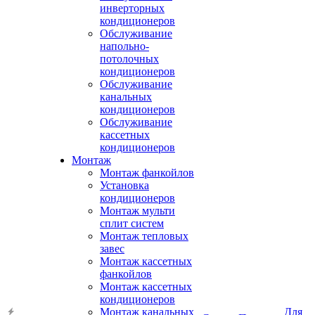
инверторных
кондиционеров
Обслуживание
напольно-
потолочных
кондиционеров
Обслуживание
канальных
кондиционеров
Обслуживание
кассетных
кондиционеров
Монтаж
Монтаж фанкойлов
Установка
кондиционеров
Монтаж мульти
сплит систем
Монтаж тепловых
завес
Монтаж кассетных
фанкойлов
Монтаж кассетных
кондиционеров
Монтаж канальных
Для