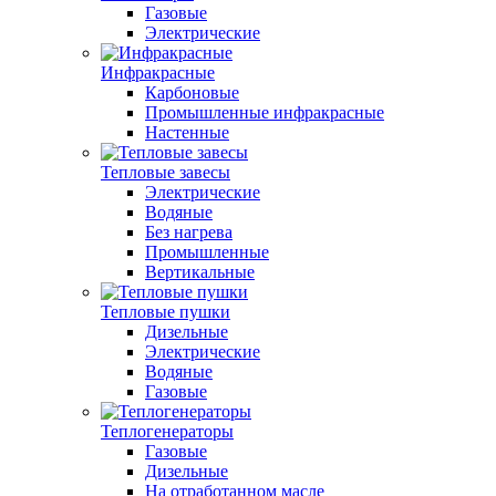
Газовые
Электрические
Инфракрасные
Карбоновые
Промышленные инфракрасные
Настенные
Тепловые завесы
Электрические
Водяные
Без нагрева
Промышленные
Вертикальные
Тепловые пушки
Дизельные
Электрические
Водяные
Газовые
Теплогенераторы
Газовые
Дизельные
На отработанном масле