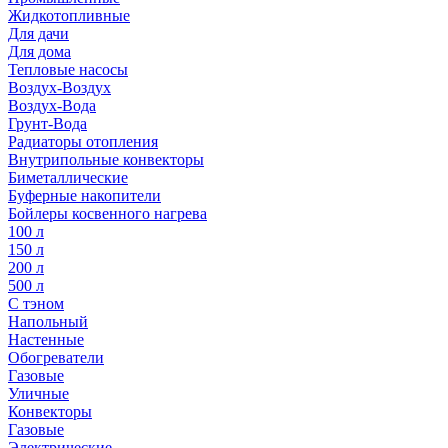
Жидкотопливные
Для дачи
Для дома
Тепловые насосы
Воздух-Воздух
Воздух-Вода
Грунт-Вода
Радиаторы отопления
Внутрипольные конвекторы
Биметаллические
Буферные накопители
Бойлеры косвенного нагрева
100 л
150 л
200 л
500 л
С тэном
Напольный
Настенные
Обогреватели
Газовые
Уличные
Конвекторы
Газовые
Электрические