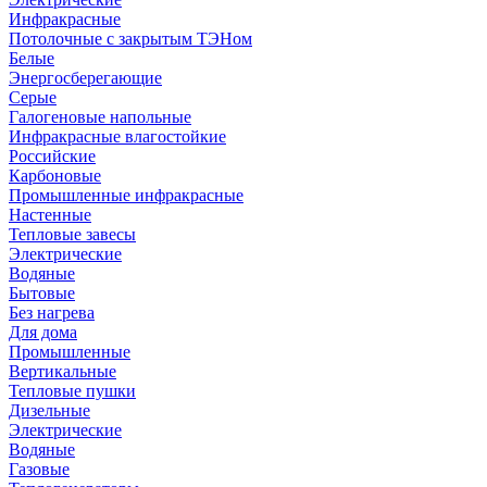
Инфракрасные
Потолочные с закрытым ТЭНом
Белые
Энергосберегающие
Серые
Галогеновые напольные
Инфракрасные влагостойкие
Российские
Карбоновые
Промышленные инфракрасные
Настенные
Тепловые завесы
Электрические
Водяные
Бытовые
Без нагрева
Для дома
Промышленные
Вертикальные
Тепловые пушки
Дизельные
Электрические
Водяные
Газовые