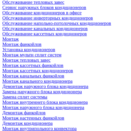
Обслуживание тепловых завес
Сервис наружных блоков кондиционеров
Обслуживание кондиционеров в офисе
Обслуживание инверторных кондиционеров
Обслуживание напольно-потолочных кондиционеров
Обслуживание канальных кондиционеров
Обслуживание кассетных кондиционеров
Монтаж
Монтаж фанкойлов
Установка кондиционеров
Монтаж мульти сплит систем
Монтаж тепловых завес
Монтаж кассетных фанкойлов
Монтаж кассетных кондиционеров
Монтаж канальных фанкойлов
Монтаж канального кондиционера
Демонтаж наружного блока кондиционера
Замена наружного блока кондиционера
Замена сплит системы
Монтаж внутреннего блока кондиционера
Монтаж наружного блока кондиционера
Демонтаж фанкойлов
Монтаж настенных фанкойлов
Демонтаж кондиционера
Монтаж внутрипольного конвектора