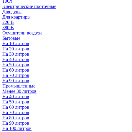
100л
Электрические проточные
Для душа
Для квартиры
220 В
380 В
Осушители воздуха
Бытовые
На 10 литров
На 20 литров
На 30 литров
На 40 литров
На 50 литров
На 60 литров
На 70 литров
На 90 литров
Промышленные
Менее 30 литров
На 40 литров
На 50 литров
На 60 литров
На 70 литров
На 80 литров
На 90 литров
На 100 литров