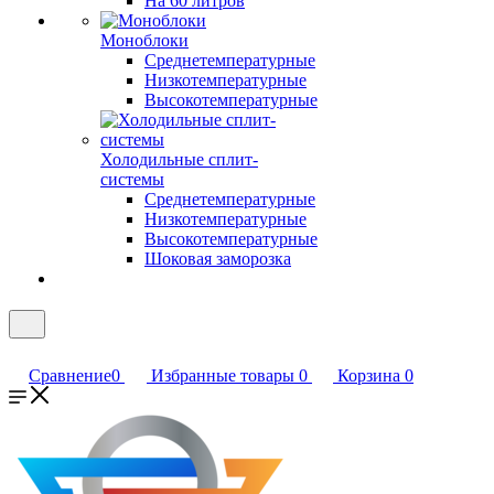
На 60 литров
Моноблоки
Среднетемпературные
Низкотемпературные
Высокотемпературные
Холодильные сплит-
системы
Среднетемпературные
Низкотемпературные
Высокотемпературные
Шоковая заморозка
Сравнение
0
Избранные товары
0
Корзина
0