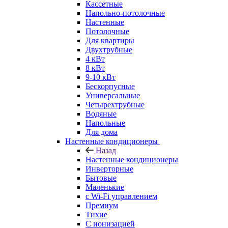
Кассетные
Напольно-потолочные
Настенные
Потолочные
Для квартиры
Двухтрубные
4 кВт
8 кВт
9-10 кВт
Бескорпусные
Универсальные
Четырехтрубные
Водяные
Напольные
Для дома
Настенные кондиционеры
Назад
Настенные кондиционеры
Инверторные
Бытовые
Маленькие
с Wi-Fi управлением
Премиум
Тихие
С ионизацией