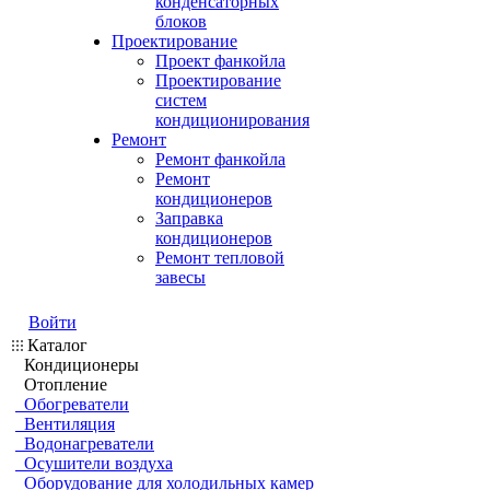
конденсаторных
блоков
Проектирование
Проект фанкойла
Проектирование
систем
кондиционирования
Ремонт
Ремонт фанкойла
Ремонт
кондиционеров
Заправка
кондиционеров
Ремонт тепловой
завесы
Войти
Каталог
Кондиционеры
Отопление
Обогреватели
Вентиляция
Водонагреватели
Осушители воздуха
Оборудование для холодильных камер