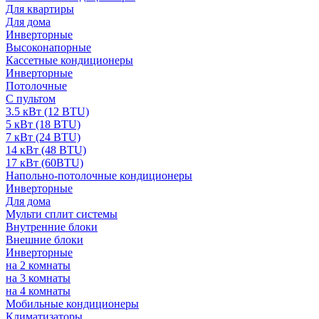
Для квартиры
Для дома
Инверторные
Высоконапорные
Кассетные кондиционеры
Инверторные
Потолочные
С пультом
3.5 кВт (12 BTU)
5 кВт (18 BTU)
7 кВт (24 BTU)
14 кВт (48 BTU)
17 кВт (60BTU)
Напольно-потолочные кондиционеры
Инверторные
Для дома
Мульти сплит системы
Внутренние блоки
Внешние блоки
Инверторные
на 2 комнаты
на 3 комнаты
на 4 комнаты
Мобильные кондиционеры
Климатизаторы