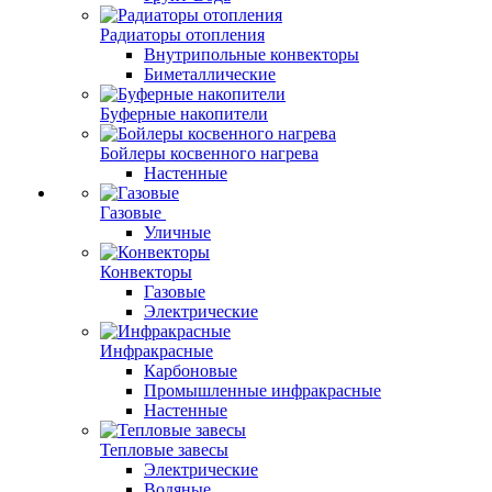
Радиаторы отопления
Внутрипольные конвекторы
Биметаллические
Буферные накопители
Бойлеры косвенного нагрева
Настенные
Газовые
Уличные
Конвекторы
Газовые
Электрические
Инфракрасные
Карбоновые
Промышленные инфракрасные
Настенные
Тепловые завесы
Электрические
Водяные