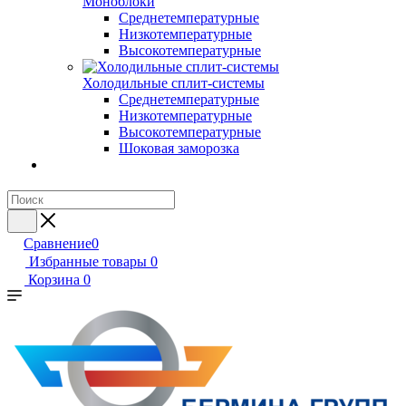
Моноблоки
Среднетемпературные
Низкотемпературные
Высокотемпературные
Холодильные сплит-системы
Среднетемпературные
Низкотемпературные
Высокотемпературные
Шоковая заморозка
Сравнение
0
Избранные товары
0
Корзина
0