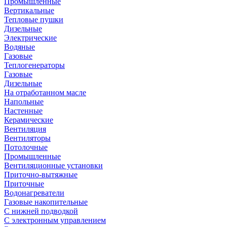
Промышленные
Вертикальные
Тепловые пушки
Дизельные
Электрические
Водяные
Газовые
Теплогенераторы
Газовые
Дизельные
На отработанном масле
Напольные
Настенные
Керамические
Вентиляция
Вентиляторы
Потолочные
Промышленные
Вентиляционные установки
Приточно-вытяжные
Приточные
Водонагреватели
Газовые накопительные
С нижней подводкой
С электронным управлением