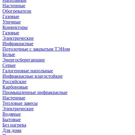
Напольный
Настенные
Обогреватели
Газовые
Уличные
Конвекторы
Газовые
Электрические
Инфракрасные
Потолочные с закрытым ТЭНом
Белые
Энергосберегающие
Серые
Галогеновые напольные
Инфракрасные влагостойкие
Российские
Карбоновые
Промышленные инфракрасные
Настенные
Тепловые завесы
Электрические
Водяные
Бытовые
Без нагрева
Для дома