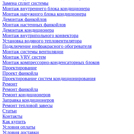
Замена сплит системы
Монтаж внутреннего блока кондиционера
Монтаж наружного блока кондиционера
Демонтаж фанкойлов
Монтаж настенных фанкойлов
Демонтаж кондиционера
Монтаж внутрипольного конвектора
Установка водяного тепловентилятора
Подключение инфракрасного обогревателя
Монтаж системы вентиляции
Монтаж VRV систем
Монтаж компрессорно-конденсаторных блоков
Проектирование
Проект фанкойла
Проектирование систем кондиционирования
Ремонт
Ремонт фанкойла
Ремонт кондиционеров
Заправка кондиционеров
Ремонт тепловой завесы
Статьи
Контакты
Как купить
Условия оплаты
Условия доставки