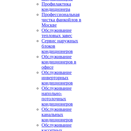
Профилактика
кондиционера
Профессиональная
чистка фанкойлов в
Москве
Обслуживание
тепловых завес
Сервис наружных
блоков
кондиционеров
Обслуживание
кондиционеров в
офисе
Обслуживание
инверторных
кондиционеров
Обслуживание
напольно-
потолочных
кондиционеров
Обслуживание
канальных
кондиционеров
Обслуживание
кассетных