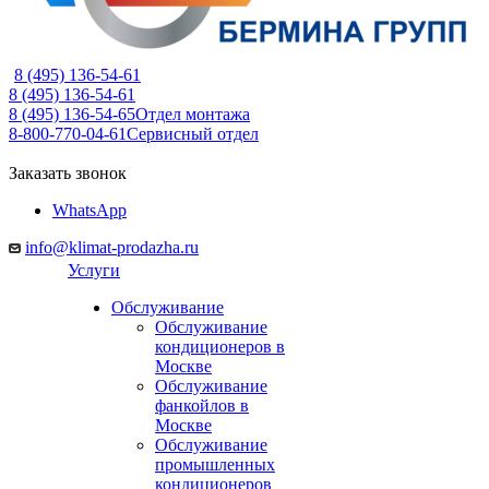
8 (495) 136-54-61
8 (495) 136-54-61
8 (495) 136-54-65
Отдел монтажа
8-800-770-04-61
Сервисный отдел
Заказать звонок
WhatsApp
info@klimat-prodazha.ru
Услуги
Обслуживание
Обслуживание
кондиционеров в
Москве
Обслуживание
фанкойлов в
Москве
Обслуживание
промышленных
кондиционеров