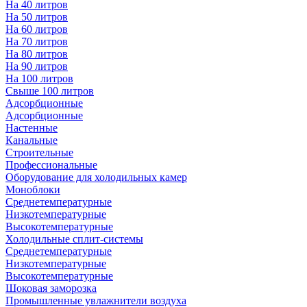
На 40 литров
На 50 литров
На 60 литров
На 70 литров
На 80 литров
На 90 литров
На 100 литров
Свыше 100 литров
Адсорбционные
Адсорбционные
Настенные
Канальные
Строительные
Профессиональные
Оборудование для холодильных камер
Моноблоки
Среднетемпературные
Низкотемпературные
Высокотемпературные
Холодильные сплит-системы
Среднетемпературные
Низкотемпературные
Высокотемпературные
Шоковая заморозка
Промышленные увлажнители воздуха