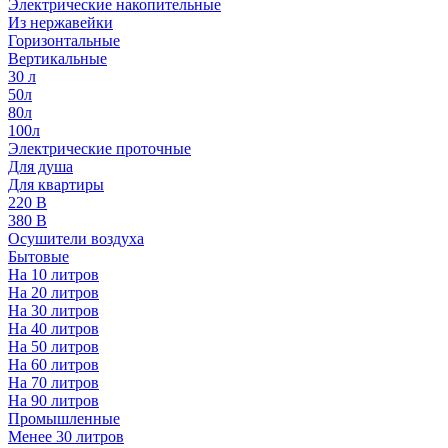
Электрические накопительные
Из нержавейки
Горизонтальные
Вертикальные
30 л
50л
80л
100л
Электрические проточные
Для душа
Для квартиры
220 В
380 В
Осушители воздуха
Бытовые
На 10 литров
На 20 литров
На 30 литров
На 40 литров
На 50 литров
На 60 литров
На 70 литров
На 90 литров
Промышленные
Менее 30 литров