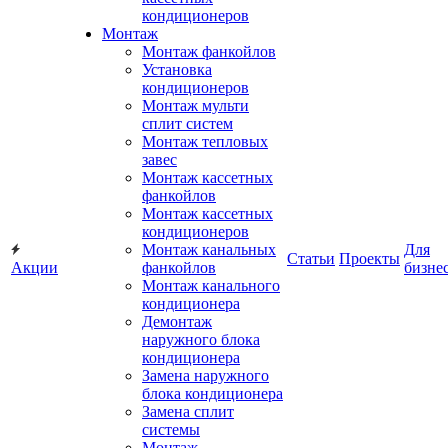
кондиционеров
Монтаж
Монтаж фанкойлов
Установка
кондиционеров
Монтаж мульти
сплит систем
Монтаж тепловых
завес
Монтаж кассетных
фанкойлов
Монтаж кассетных
кондиционеров
Монтаж канальных
Для
Статьи
Проекты
Акции
фанкойлов
бизне
Монтаж канального
кондиционера
Демонтаж
наружного блока
кондиционера
Замена наружного
блока кондиционера
Замена сплит
системы
Монтаж