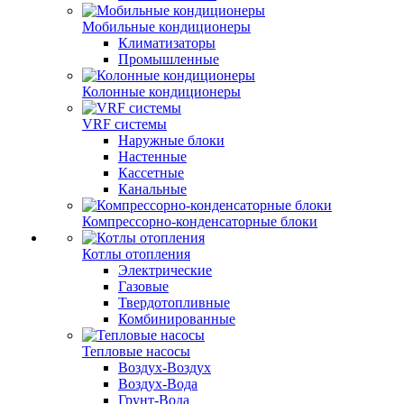
Мобильные кондиционеры
Климатизаторы
Промышленные
Колонные кондиционеры
VRF системы
Наружные блоки
Настенные
Кассетные
Канальные
Компрессорно-конденсаторные блоки
Котлы отопления
Электрические
Газовые
Твердотопливные
Комбинированные
Тепловые насосы
Воздух-Воздух
Воздух-Вода
Грунт-Вода