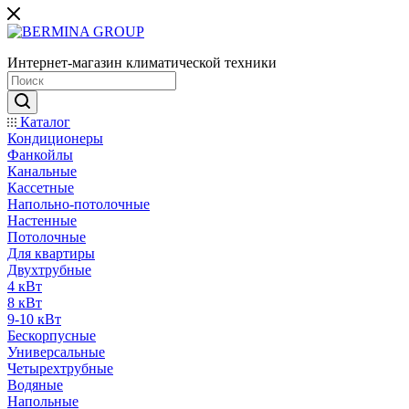
Интернет-магазин климатической техники
Каталог
Кондиционеры
Фанкойлы
Канальные
Кассетные
Напольно-потолочные
Настенные
Потолочные
Для квартиры
Двухтрубные
4 кВт
8 кВт
9-10 кВт
Бескорпусные
Универсальные
Четырехтрубные
Водяные
Напольные