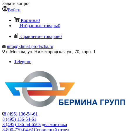
Задать вопрос
Войти
Корзина
0
Избранные товары
0
Сравнение товаров
0
info@klimat-prodazha.ru
г. Москва, ул. Нижегородская ул., 70, корп. 1
Telegram
8 (495) 136-54-61
8 (495) 136-54-61
8 (495) 136-54-65
Отдел монтажа
8-800-770-04-61
Сервисный отдел