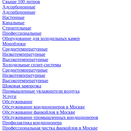
Свыше 100 литров
Адсорбционные
Адсорбционные
Настенные
Канальные
Строительные
Профессиональные
Оборудование для холодильных камер
Моноблоки
Среднетемпературные
Низкотемпературные
Высокотемпературные
Холодильные сплит-системы
Среднетемпературные
Низкотемпературные
Высокотемпературные
Шоковая заморозка
Промышленные увлажнители воздуха
Услуги
Обслуживание
Обслуживание кондиционеров в Москве
Обслуживание фанкойлов в Москве
Обслуживание промышленных кондиционеров
Профилактика кондиционера
Профессиональная чистка фанкойлов в Москве