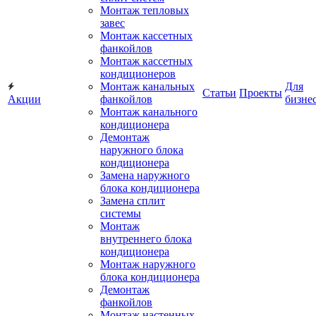
Монтаж тепловых
завес
Монтаж кассетных
фанкойлов
Монтаж кассетных
кондиционеров
Монтаж канальных
Для
Статьи
Проекты
Акции
фанкойлов
бизне
Монтаж канального
кондиционера
Демонтаж
наружного блока
кондиционера
Замена наружного
блока кондиционера
Замена сплит
системы
Монтаж
внутреннего блока
кондиционера
Монтаж наружного
блока кондиционера
Демонтаж
фанкойлов
Монтаж настенных