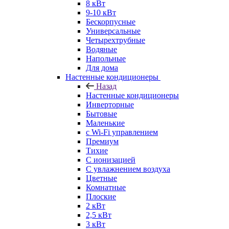
8 кВт
9-10 кВт
Бескорпусные
Универсальные
Четырехтрубные
Водяные
Напольные
Для дома
Настенные кондиционеры
Назад
Настенные кондиционеры
Инверторные
Бытовые
Маленькие
с Wi-Fi управлением
Премиум
Тихие
С ионизацией
С увлажнением воздуха
Цветные
Комнатные
Плоские
2 кВт
2,5 кВт
3 кВт