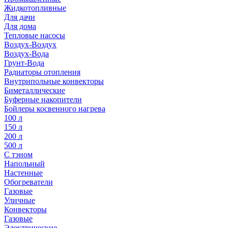
Жидкотопливные
Для дачи
Для дома
Тепловые насосы
Воздух-Воздух
Воздух-Вода
Грунт-Вода
Радиаторы отопления
Внутрипольные конвекторы
Биметаллические
Буферные накопители
Бойлеры косвенного нагрева
100 л
150 л
200 л
500 л
С тэном
Напольный
Настенные
Обогреватели
Газовые
Уличные
Конвекторы
Газовые
Электрические