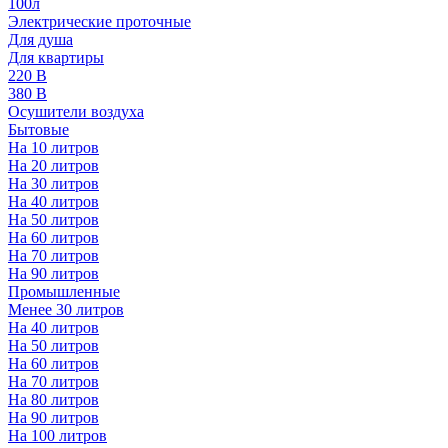
100л
Электрические проточные
Для душа
Для квартиры
220 В
380 В
Осушители воздуха
Бытовые
На 10 литров
На 20 литров
На 30 литров
На 40 литров
На 50 литров
На 60 литров
На 70 литров
На 90 литров
Промышленные
Менее 30 литров
На 40 литров
На 50 литров
На 60 литров
На 70 литров
На 80 литров
На 90 литров
На 100 литров