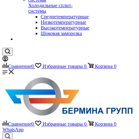
Холодильные сплит-
системы
Среднетемпературные
Низкотемпературные
Высокотемпературные
Шоковая заморозка
Сравнение
0
Избранные товары
0
Корзина
0
Сравнение
0
Избранные товары
0
Корзина
0
WhatsApp