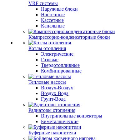
VRF системы
Наружные блоки
Настенные
Кассетные
Канальные
Компрессорно-конденсаторные блоки
Котлы отопления
Электрические
Газовые
Твердотопливные
Комбинированные
Тепловые насосы
Воздух-Воздух
Воздух-Вода
Грунт-Вода
Радиаторы отопления
Внутрипольные конвекторы
Биметаллические
Буферные накопители