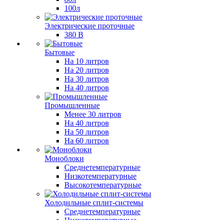
100л
Электрические проточные
380 В
Бытовые
На 10 литров
На 20 литров
На 30 литров
На 40 литров
Промышленные
Менее 30 литров
На 40 литров
На 50 литров
На 60 литров
Моноблоки
Среднетемпературные
Низкотемпературные
Высокотемпературные
Холодильные сплит-системы
Среднетемпературные