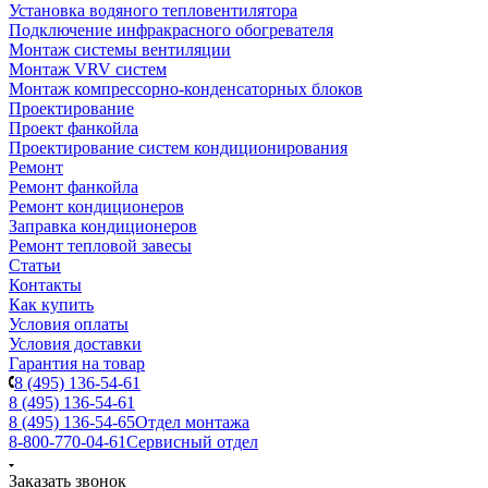
Установка водяного тепловентилятора
Подключение инфракрасного обогревателя
Монтаж системы вентиляции
Монтаж VRV систем
Монтаж компрессорно-конденсаторных блоков
Проектирование
Проект фанкойла
Проектирование систем кондиционирования
Ремонт
Ремонт фанкойла
Ремонт кондиционеров
Заправка кондиционеров
Ремонт тепловой завесы
Статьи
Контакты
Как купить
Условия оплаты
Условия доставки
Гарантия на товар
8 (495) 136-54-61
8 (495) 136-54-61
8 (495) 136-54-65
Отдел монтажа
8-800-770-04-61
Сервисный отдел
Заказать звонок