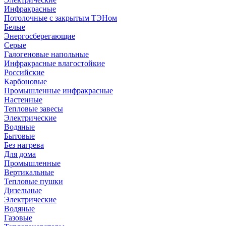
Инфракрасные
Потолочные с закрытым ТЭНом
Белые
Энергосберегающие
Серые
Галогеновые напольные
Инфракрасные влагостойкие
Российские
Карбоновые
Промышленные инфракрасные
Настенные
Тепловые завесы
Электрические
Водяные
Бытовые
Без нагрева
Для дома
Промышленные
Вертикальные
Тепловые пушки
Дизельные
Электрические
Водяные
Газовые