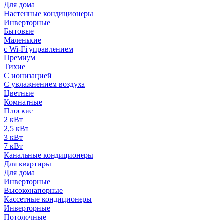
Для дома
Настенные кондиционеры
Инверторные
Бытовые
Маленькие
с Wi-Fi управлением
Премиум
Тихие
С ионизацией
С увлажнением воздуха
Цветные
Комнатные
Плоские
2 кВт
2,5 кВт
3 кВт
7 кВт
Канальные кондиционеры
Для квартиры
Для дома
Инверторные
Высоконапорные
Кассетные кондиционеры
Инверторные
Потолочные