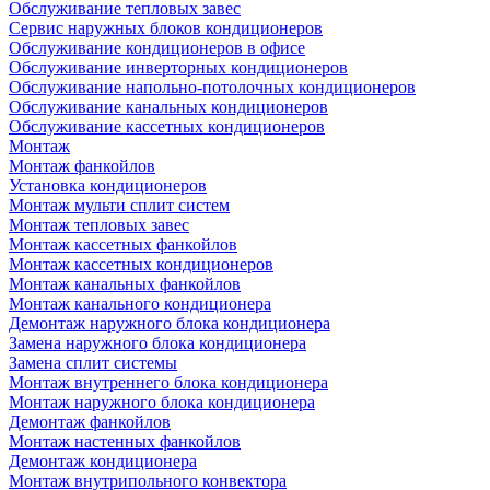
Обслуживание тепловых завес
Сервис наружных блоков кондиционеров
Обслуживание кондиционеров в офисе
Обслуживание инверторных кондиционеров
Обслуживание напольно-потолочных кондиционеров
Обслуживание канальных кондиционеров
Обслуживание кассетных кондиционеров
Монтаж
Монтаж фанкойлов
Установка кондиционеров
Монтаж мульти сплит систем
Монтаж тепловых завес
Монтаж кассетных фанкойлов
Монтаж кассетных кондиционеров
Монтаж канальных фанкойлов
Монтаж канального кондиционера
Демонтаж наружного блока кондиционера
Замена наружного блока кондиционера
Замена сплит системы
Монтаж внутреннего блока кондиционера
Монтаж наружного блока кондиционера
Демонтаж фанкойлов
Монтаж настенных фанкойлов
Демонтаж кондиционера
Монтаж внутрипольного конвектора