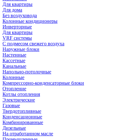
Для квартиры
Для дома
Без воздуховода
Колонные кондиционеры
Инверторные
Для квартиры
VRF системы
С подмесом свежего воздуха
Наружные блоки
Настенные
Кассетные
Канальные
Напольно-потолочные
Колонные
Компрессорно-конденсаторные блоки
Отопление
Котлы отопления
Электрические
Газовые
Твердотопливные
Конденсационные
Комбинированные
Дизельные
На отработанном масле
Промышленные