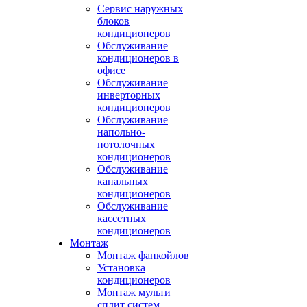
Сервис наружных
блоков
кондиционеров
Обслуживание
кондиционеров в
офисе
Обслуживание
инверторных
кондиционеров
Обслуживание
напольно-
потолочных
кондиционеров
Обслуживание
канальных
кондиционеров
Обслуживание
кассетных
кондиционеров
Монтаж
Монтаж фанкойлов
Установка
кондиционеров
Монтаж мульти
сплит систем