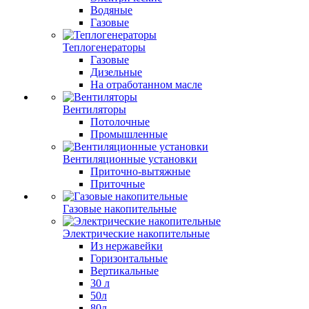
Водяные
Газовые
Теплогенераторы
Газовые
Дизельные
На отработанном масле
Вентиляторы
Потолочные
Промышленные
Вентиляционные установки
Приточно-вытяжные
Приточные
Газовые накопительные
Электрические накопительные
Из нержавейки
Горизонтальные
Вертикальные
30 л
50л
80л