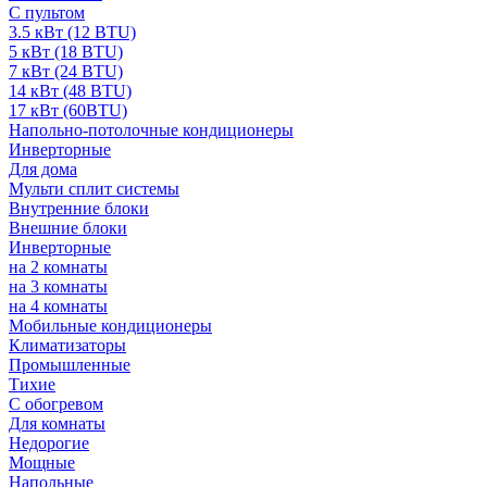
С пультом
3.5 кВт (12 BTU)
5 кВт (18 BTU)
7 кВт (24 BTU)
14 кВт (48 BTU)
17 кВт (60BTU)
Напольно-потолочные кондиционеры
Инверторные
Для дома
Мульти сплит системы
Внутренние блоки
Внешние блоки
Инверторные
на 2 комнаты
на 3 комнаты
на 4 комнаты
Мобильные кондиционеры
Климатизаторы
Промышленные
Тихие
С обогревом
Для комнаты
Недорогие
Мощные
Напольные