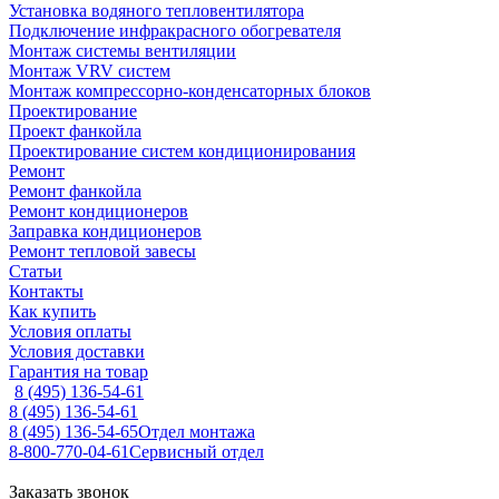
Установка водяного тепловентилятора
Подключение инфракрасного обогревателя
Монтаж системы вентиляции
Монтаж VRV систем
Монтаж компрессорно-конденсаторных блоков
Проектирование
Проект фанкойла
Проектирование систем кондиционирования
Ремонт
Ремонт фанкойла
Ремонт кондиционеров
Заправка кондиционеров
Ремонт тепловой завесы
Статьи
Контакты
Как купить
Условия оплаты
Условия доставки
Гарантия на товар
8 (495) 136-54-61
8 (495) 136-54-61
8 (495) 136-54-65
Отдел монтажа
8-800-770-04-61
Сервисный отдел
Заказать звонок