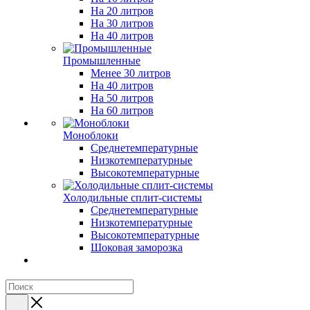
На 20 литров
На 30 литров
На 40 литров
Промышленные
Менее 30 литров
На 40 литров
На 50 литров
На 60 литров
Моноблоки
Среднетемпературные
Низкотемпературные
Высокотемпературные
Холодильные сплит-системы
Среднетемпературные
Низкотемпературные
Высокотемпературные
Шоковая заморозка