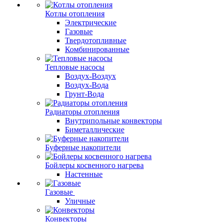
Котлы отопления
Электрические
Газовые
Твердотопливные
Комбинированные
Тепловые насосы
Воздух-Воздух
Воздух-Вода
Грунт-Вода
Радиаторы отопления
Внутрипольные конвекторы
Биметаллические
Буферные накопители
Бойлеры косвенного нагрева
Настенные
Газовые
Уличные
Конвекторы