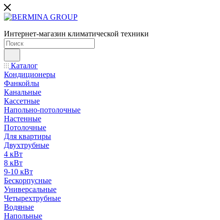
Интернет-магазин климатической техники
Каталог
Кондиционеры
Фанкойлы
Канальные
Кассетные
Напольно-потолочные
Настенные
Потолочные
Для квартиры
Двухтрубные
4 кВт
8 кВт
9-10 кВт
Бескорпусные
Универсальные
Четырехтрубные
Водяные
Напольные