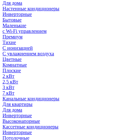
Для дома
Настенные кондиционеры
Инверторные
Бытовые
Маленькие
с Wi-Fi управлением
Премиум
Тихие
С ионизацией
С увлажнением воздуха
Цветные
Комнатные
Плоские
2 кВт
2,5 кВт
3 кВт
7 кВт
Канальные кондиционеры
Для квартиры
Для дома
Инверторные
Высоконапорные
Кассетные кондиционеры
Инверторные
Потолочные