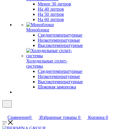
Менее 30 литров
На 40 литров
На 50 литров
На 60 литров
Моноблоки
Среднетемпературные
Низкотемпературные
Высокотемпературные
Холодильные сплит-
системы
Среднетемпературные
Низкотемпературные
Высокотемпературные
Шоковая заморозка
Сравнение
0
Избранные товары
0
Корзина
0