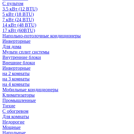
С пультом
3.5 кВт (12 BTU)
5 кВт (18 BTU)
7 кВт (24 BTU)
14 кВт (48 BTU)
17 кВт (60BTU)
Напольно-потолочные кондиционеры
Инверторные
Для дома
Мульти сплит системы
Внутренние блоки
Внешние блоки
Инверторные
на 2 комнаты
на 3 комнаты
на 4 комнаты
Мобильные кондиционеры
Климатизаторы
Промышленные
Тихие
С обогревом
Для комнаты
Недорогие
Мощные
Напольные