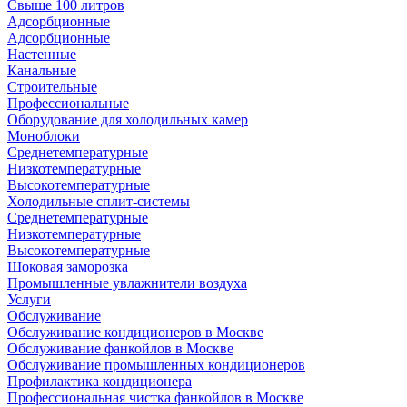
Свыше 100 литров
Адсорбционные
Адсорбционные
Настенные
Канальные
Строительные
Профессиональные
Оборудование для холодильных камер
Моноблоки
Среднетемпературные
Низкотемпературные
Высокотемпературные
Холодильные сплит-системы
Среднетемпературные
Низкотемпературные
Высокотемпературные
Шоковая заморозка
Промышленные увлажнители воздуха
Услуги
Обслуживание
Обслуживание кондиционеров в Москве
Обслуживание фанкойлов в Москве
Обслуживание промышленных кондиционеров
Профилактика кондиционера
Профессиональная чистка фанкойлов в Москве