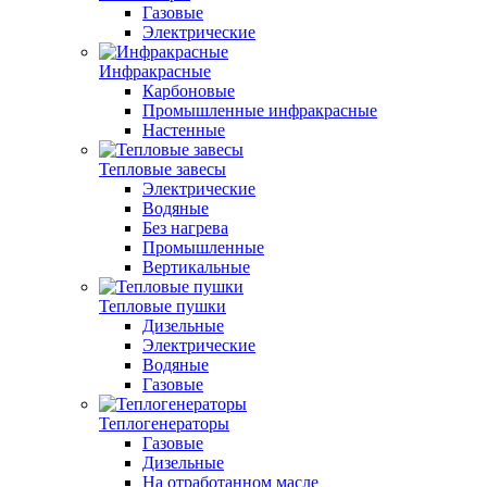
Газовые
Электрические
Инфракрасные
Карбоновые
Промышленные инфракрасные
Настенные
Тепловые завесы
Электрические
Водяные
Без нагрева
Промышленные
Вертикальные
Тепловые пушки
Дизельные
Электрические
Водяные
Газовые
Теплогенераторы
Газовые
Дизельные
На отработанном масле