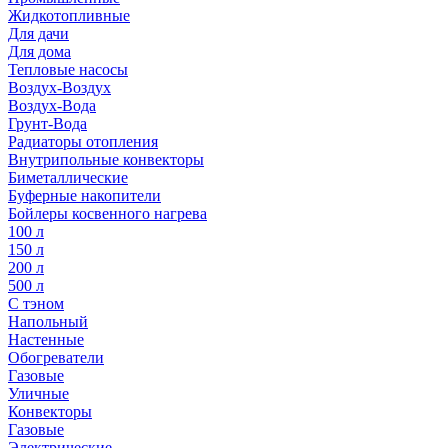
Жидкотопливные
Для дачи
Для дома
Тепловые насосы
Воздух-Воздух
Воздух-Вода
Грунт-Вода
Радиаторы отопления
Внутрипольные конвекторы
Биметаллические
Буферные накопители
Бойлеры косвенного нагрева
100 л
150 л
200 л
500 л
С тэном
Напольный
Настенные
Обогреватели
Газовые
Уличные
Конвекторы
Газовые
Электрические