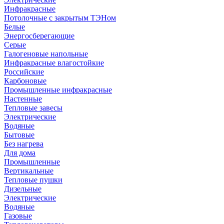
Инфракрасные
Потолочные с закрытым ТЭНом
Белые
Энергосберегающие
Серые
Галогеновые напольные
Инфракрасные влагостойкие
Российские
Карбоновые
Промышленные инфракрасные
Настенные
Тепловые завесы
Электрические
Водяные
Бытовые
Без нагрева
Для дома
Промышленные
Вертикальные
Тепловые пушки
Дизельные
Электрические
Водяные
Газовые