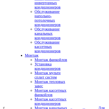
инверторных
кондиционеров
Обслуживание
напольно-
потолочных
кондиционеров
Обслуживание
канальных
кондиционеров
Обслуживание
кассетных
кондиционеров
Монтаж
Монтаж фанкойлов
Установка
кондиционеров
Монтаж мульти
сплит систем
Монтаж тепловых
завес
Монтаж кассетных
фанкойлов
Монтаж кассетных
кондиционеров
Монтаж канальных
Для