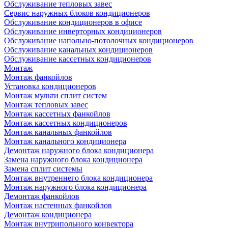
Обслуживание тепловых завес
Сервис наружных блоков кондиционеров
Обслуживание кондиционеров в офисе
Обслуживание инверторных кондиционеров
Обслуживание напольно-потолочных кондиционеров
Обслуживание канальных кондиционеров
Обслуживание кассетных кондиционеров
Монтаж
Монтаж фанкойлов
Установка кондиционеров
Монтаж мульти сплит систем
Монтаж тепловых завес
Монтаж кассетных фанкойлов
Монтаж кассетных кондиционеров
Монтаж канальных фанкойлов
Монтаж канального кондиционера
Демонтаж наружного блока кондиционера
Замена наружного блока кондиционера
Замена сплит системы
Монтаж внутреннего блока кондиционера
Монтаж наружного блока кондиционера
Демонтаж фанкойлов
Монтаж настенных фанкойлов
Демонтаж кондиционера
Монтаж внутрипольного конвектора