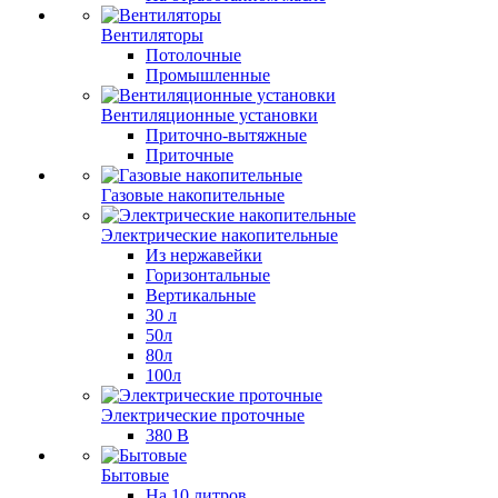
Вентиляторы
Потолочные
Промышленные
Вентиляционные установки
Приточно-вытяжные
Приточные
Газовые накопительные
Электрические накопительные
Из нержавейки
Горизонтальные
Вертикальные
30 л
50л
80л
100л
Электрические проточные
380 В
Бытовые
На 10 литров