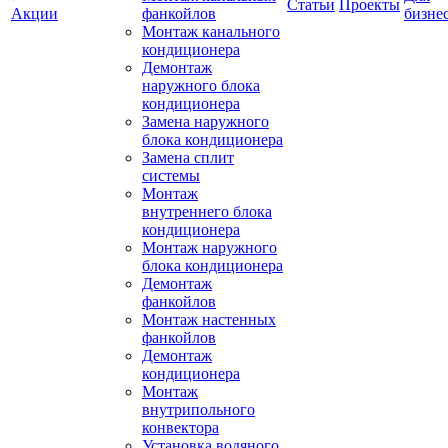
Статьи
Проекты
Акции
фанкойлов
бизне
Монтаж канального
кондиционера
Демонтаж
наружного блока
кондиционера
Замена наружного
блока кондиционера
Замена сплит
системы
Монтаж
внутреннего блока
кондиционера
Монтаж наружного
блока кондиционера
Демонтаж
фанкойлов
Монтаж настенных
фанкойлов
Демонтаж
кондиционера
Монтаж
внутрипольного
конвектора
Установка водяного