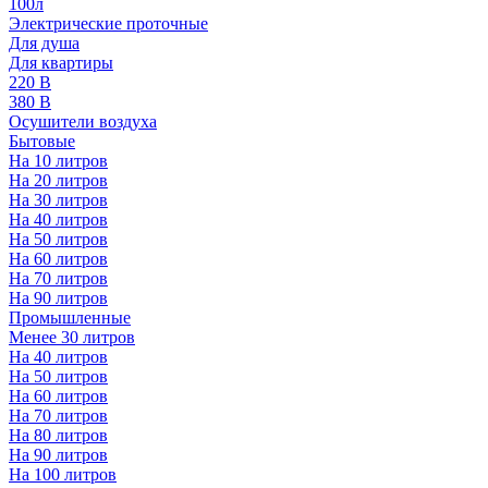
100л
Электрические проточные
Для душа
Для квартиры
220 В
380 В
Осушители воздуха
Бытовые
На 10 литров
На 20 литров
На 30 литров
На 40 литров
На 50 литров
На 60 литров
На 70 литров
На 90 литров
Промышленные
Менее 30 литров
На 40 литров
На 50 литров
На 60 литров
На 70 литров
На 80 литров
На 90 литров
На 100 литров