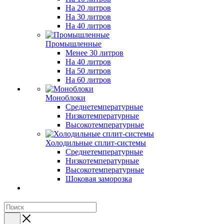
На 20 литров
На 30 литров
На 40 литров
Промышленные
Менее 30 литров
На 40 литров
На 50 литров
На 60 литров
Моноблоки
Среднетемпературные
Низкотемпературные
Высокотемпературные
Холодильные сплит-системы
Среднетемпературные
Низкотемпературные
Высокотемпературные
Шоковая заморозка