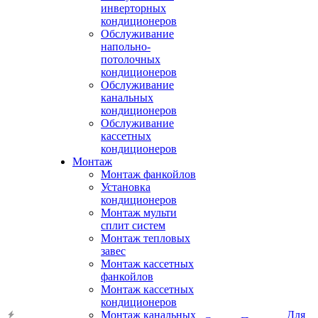
инверторных
кондиционеров
Обслуживание
напольно-
потолочных
кондиционеров
Обслуживание
канальных
кондиционеров
Обслуживание
кассетных
кондиционеров
Монтаж
Монтаж фанкойлов
Установка
кондиционеров
Монтаж мульти
сплит систем
Монтаж тепловых
завес
Монтаж кассетных
фанкойлов
Монтаж кассетных
кондиционеров
Монтаж канальных
Для