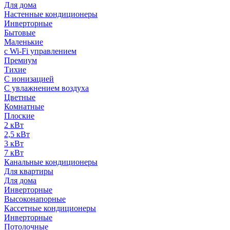
Для дома
Настенные кондиционеры
Инверторные
Бытовые
Маленькие
с Wi-Fi управлением
Премиум
Тихие
С ионизацией
С увлажнением воздуха
Цветные
Комнатные
Плоские
2 кВт
2,5 кВт
3 кВт
7 кВт
Канальные кондиционеры
Для квартиры
Для дома
Инверторные
Высоконапорные
Кассетные кондиционеры
Инверторные
Потолочные