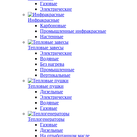
Газовые
Электрические
Инфракрасные
Карбоновые
Промышленные инфракрасные
Настенные
Тепловые завесы
Электрические
Водяные
Без нагрева
Промышленные
Вертикальные
Тепловые пушки
Дизельные
Электрические
Водяные
Газовые
Теплогенераторы
Газовые
Дизельные
На отработанном масле