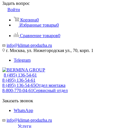
Задать вопрос
Войти
Корзина
0
Избранные товары
0
Сравнение товаров
0
info@klimat-prodazha.ru
г. Москва, ул. Нижегородская ул., 70, корп. 1
Telegram
8 (495) 136-54-61
8 (495) 136-54-61
8 (495) 136-54-65
Отдел монтажа
8-800-770-04-61
Сервисный отдел
Заказать звонок
WhatsApp
info@klimat-prodazha.ru
Услуги