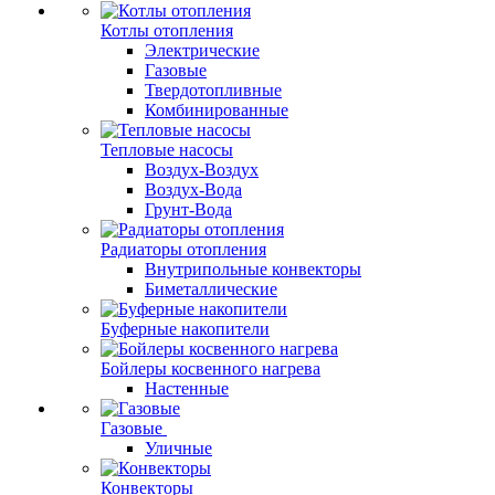
Котлы отопления
Электрические
Газовые
Твердотопливные
Комбинированные
Тепловые насосы
Воздух-Воздух
Воздух-Вода
Грунт-Вода
Радиаторы отопления
Внутрипольные конвекторы
Биметаллические
Буферные накопители
Бойлеры косвенного нагрева
Настенные
Газовые
Уличные
Конвекторы