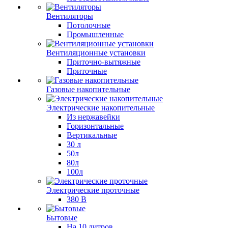
Вентиляторы
Потолочные
Промышленные
Вентиляционные установки
Приточно-вытяжные
Приточные
Газовые накопительные
Электрические накопительные
Из нержавейки
Горизонтальные
Вертикальные
30 л
50л
80л
100л
Электрические проточные
380 В
Бытовые
На 10 литров