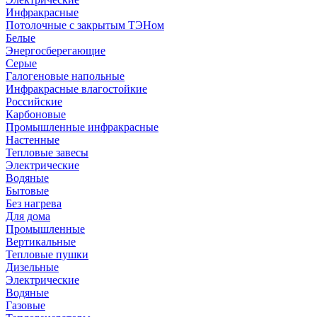
Инфракрасные
Потолочные с закрытым ТЭНом
Белые
Энергосберегающие
Серые
Галогеновые напольные
Инфракрасные влагостойкие
Российские
Карбоновые
Промышленные инфракрасные
Настенные
Тепловые завесы
Электрические
Водяные
Бытовые
Без нагрева
Для дома
Промышленные
Вертикальные
Тепловые пушки
Дизельные
Электрические
Водяные
Газовые