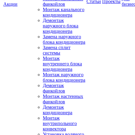
Статьи
Проекты
Акции
фанкойлов
бизне
Монтаж канального
кондиционера
Демонтаж
наружного блока
кондиционера
Замена наружного
блока кондиционера
Замена сплит
системы
Монтаж
внутреннего блока
кондиционера
Монтаж наружного
блока кондиционера
Демонтаж
фанкойлов
Монтаж настенных
фанкойлов
Демонтаж
кондиционера
Монтаж
внутрипольного
конвектора
Установка водяного