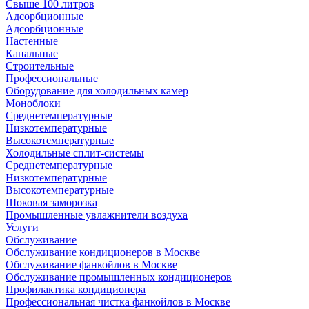
Свыше 100 литров
Адсорбционные
Адсорбционные
Настенные
Канальные
Строительные
Профессиональные
Оборудование для холодильных камер
Моноблоки
Среднетемпературные
Низкотемпературные
Высокотемпературные
Холодильные сплит-системы
Среднетемпературные
Низкотемпературные
Высокотемпературные
Шоковая заморозка
Промышленные увлажнители воздуха
Услуги
Обслуживание
Обслуживание кондиционеров в Москве
Обслуживание фанкойлов в Москве
Обслуживание промышленных кондиционеров
Профилактика кондиционера
Профессиональная чистка фанкойлов в Москве