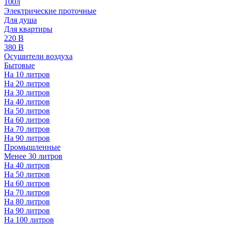
100л
Электрические проточные
Для душа
Для квартиры
220 В
380 В
Осушители воздуха
Бытовые
На 10 литров
На 20 литров
На 30 литров
На 40 литров
На 50 литров
На 60 литров
На 70 литров
На 90 литров
Промышленные
Менее 30 литров
На 40 литров
На 50 литров
На 60 литров
На 70 литров
На 80 литров
На 90 литров
На 100 литров