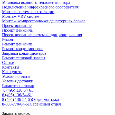
Установка водяного тепловентилятора
Подключение инфракрасного обогревателя
Монтаж системы вентиляции
Монтаж VRV систем
Монтаж компрессорно-конденсаторных блоков
Проектирование
Проект фанкойла
Проектирование систем кондиционирования
Ремонт
Ремонт фанкойла
Ремонт кондиционеров
Заправка кондиционеров
Ремонт тепловой завесы
Статьи
Контакты
Как купить
Условия оплаты
Условия доставки
Гарантия на товар
8 (495) 136-54-61
8 (495) 136-54-61
8 (495) 136-54-65
Отдел монтажа
8-800-770-04-61
Сервисный отдел
Заказать звонок