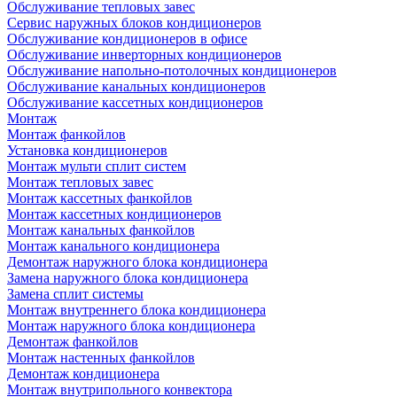
Обслуживание тепловых завес
Сервис наружных блоков кондиционеров
Обслуживание кондиционеров в офисе
Обслуживание инверторных кондиционеров
Обслуживание напольно-потолочных кондиционеров
Обслуживание канальных кондиционеров
Обслуживание кассетных кондиционеров
Монтаж
Монтаж фанкойлов
Установка кондиционеров
Монтаж мульти сплит систем
Монтаж тепловых завес
Монтаж кассетных фанкойлов
Монтаж кассетных кондиционеров
Монтаж канальных фанкойлов
Монтаж канального кондиционера
Демонтаж наружного блока кондиционера
Замена наружного блока кондиционера
Замена сплит системы
Монтаж внутреннего блока кондиционера
Монтаж наружного блока кондиционера
Демонтаж фанкойлов
Монтаж настенных фанкойлов
Демонтаж кондиционера
Монтаж внутрипольного конвектора