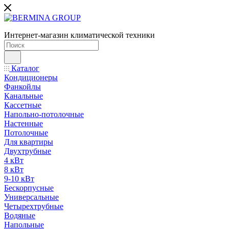
Интернет-магазин климатической техники
Каталог
Кондиционеры
Фанкойлы
Канальные
Кассетные
Напольно-потолочные
Настенные
Потолочные
Для квартиры
Двухтрубные
4 кВт
8 кВт
9-10 кВт
Бескорпусные
Универсальные
Четырехтрубные
Водяные
Напольные