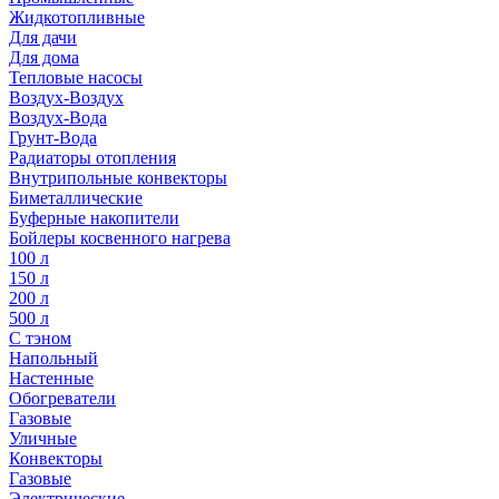
Жидкотопливные
Для дачи
Для дома
Тепловые насосы
Воздух-Воздух
Воздух-Вода
Грунт-Вода
Радиаторы отопления
Внутрипольные конвекторы
Биметаллические
Буферные накопители
Бойлеры косвенного нагрева
100 л
150 л
200 л
500 л
С тэном
Напольный
Настенные
Обогреватели
Газовые
Уличные
Конвекторы
Газовые
Электрические