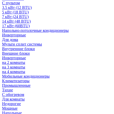
С пультом
3.5 кВт (12 BTU)
5 кВт (18 BTU)
7 кВт (24 BTU)
14 кВт (48 BTU)
17 кВт (60BTU)
Напольно-потолочные кондиционеры
Инверторные
Для дома
Мульти сплит системы
Внутренние блоки
Внешние блоки
Инверторные
на 2 комнаты
на 3 комнаты
на 4 комнаты
Мобильные кондиционеры
Климатизаторы
Промышленные
Тихие
С обогревом
Для комнаты
Недорогие
Мощные
Напольные