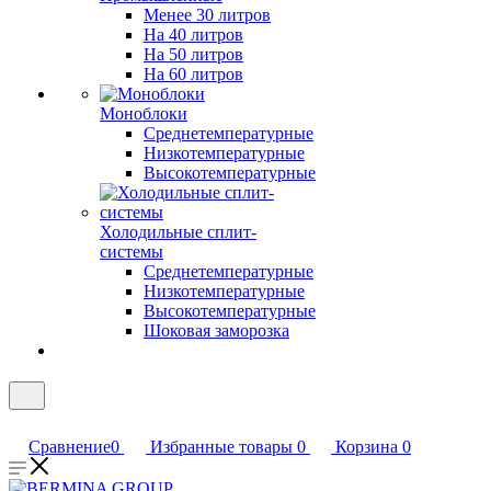
Менее 30 литров
На 40 литров
На 50 литров
На 60 литров
Моноблоки
Среднетемпературные
Низкотемпературные
Высокотемпературные
Холодильные сплит-
системы
Среднетемпературные
Низкотемпературные
Высокотемпературные
Шоковая заморозка
Сравнение
0
Избранные товары
0
Корзина
0