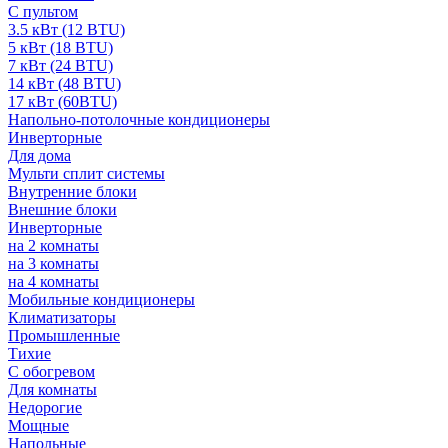
С пультом
3.5 кВт (12 BTU)
5 кВт (18 BTU)
7 кВт (24 BTU)
14 кВт (48 BTU)
17 кВт (60BTU)
Напольно-потолочные кондиционеры
Инверторные
Для дома
Мульти сплит системы
Внутренние блоки
Внешние блоки
Инверторные
на 2 комнаты
на 3 комнаты
на 4 комнаты
Мобильные кондиционеры
Климатизаторы
Промышленные
Тихие
С обогревом
Для комнаты
Недорогие
Мощные
Напольные