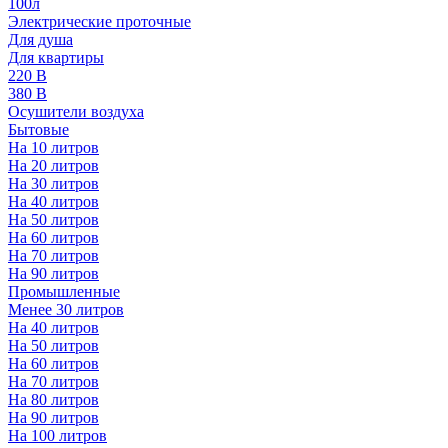
100л
Электрические проточные
Для душа
Для квартиры
220 В
380 В
Осушители воздуха
Бытовые
На 10 литров
На 20 литров
На 30 литров
На 40 литров
На 50 литров
На 60 литров
На 70 литров
На 90 литров
Промышленные
Менее 30 литров
На 40 литров
На 50 литров
На 60 литров
На 70 литров
На 80 литров
На 90 литров
На 100 литров