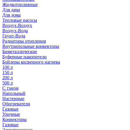
Жидкотопливные
Для дачи
Для дома
Тепловые насосы
Воздух-Воздух
Воздух-Вода
Грунт-Вода
Радиаторы отопления
Внутрипольные конвекторы
Биметаллические
Буферные накопители
Бойлеры косвенного нагрева
100 л
150 л
200 л
500 л
С тэном
Напольный
Настенные
Обогреватели
Газовые
Уличные
Конвекторы
Газовые
Электрические