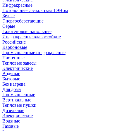
Инфракрасные
Потолочные с закрытым ТЭНом
Белые
Энергосберегающие
Серые
Галогеновые напольные
Инфракрасные влагостойкие
Российские
Карбоновые
Промышленные инфракрасные
Настенные
Тепловые завесы
Электрические
Водяные
Бытовые
Без нагрева
Для дома
Промышленные
Вертикальные
Тепловые пушки
Дизельные
Электрические
Водяные
Газовые