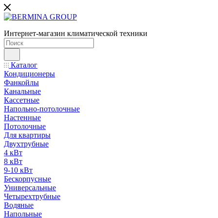
Интернет-магазин климатической техники
Каталог
Кондиционеры
Фанкойлы
Канальные
Кассетные
Напольно-потолочные
Настенные
Потолочные
Для квартиры
Двухтрубные
4 кВт
8 кВт
9-10 кВт
Бескорпусные
Универсальные
Четырехтрубные
Водяные
Напольные