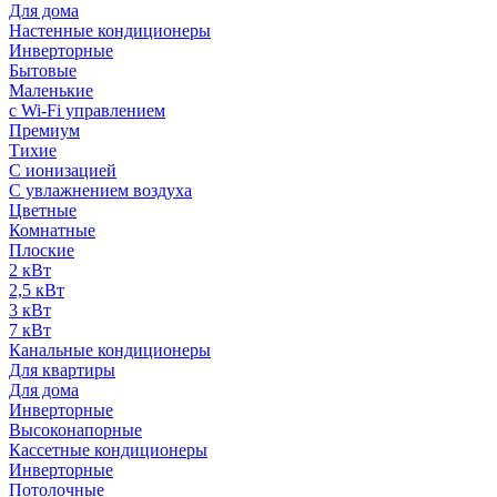
Для дома
Настенные кондиционеры
Инверторные
Бытовые
Маленькие
с Wi-Fi управлением
Премиум
Тихие
С ионизацией
С увлажнением воздуха
Цветные
Комнатные
Плоские
2 кВт
2,5 кВт
3 кВт
7 кВт
Канальные кондиционеры
Для квартиры
Для дома
Инверторные
Высоконапорные
Кассетные кондиционеры
Инверторные
Потолочные