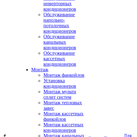
инверторных
кондиционеров
Обслуживание
напольно-
потолочных
кондиционеров
Обслуживание
канальных
кондиционеров
Обслуживание
кассетных
кондиционеров
Монтаж
Монтаж фанкойлов
Установка
кондиционеров
Монтаж мульти
сплит систем
Монтаж тепловых
завес
Монтаж кассетных
фанкойлов
Монтаж кассетных
кондиционеров
Монтаж канальных
Для