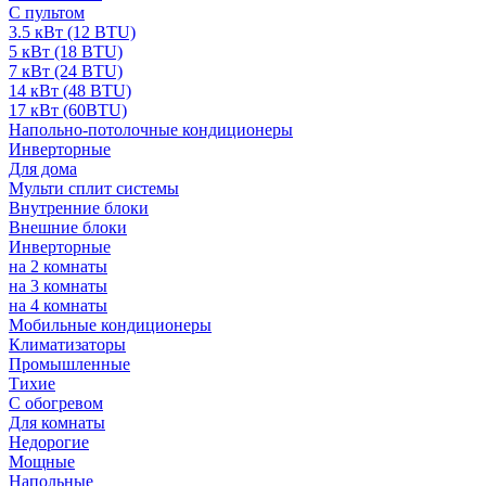
С пультом
3.5 кВт (12 BTU)
5 кВт (18 BTU)
7 кВт (24 BTU)
14 кВт (48 BTU)
17 кВт (60BTU)
Напольно-потолочные кондиционеры
Инверторные
Для дома
Мульти сплит системы
Внутренние блоки
Внешние блоки
Инверторные
на 2 комнаты
на 3 комнаты
на 4 комнаты
Мобильные кондиционеры
Климатизаторы
Промышленные
Тихие
С обогревом
Для комнаты
Недорогие
Мощные
Напольные