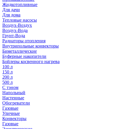
Жидкотопливные
Для дачи
Для дома
Тепловые насосы
Воздух-Воздух
Воздух-Вода
Грунт-Вода
Радиаторы отопления
Внутрипольные конвекторы
Биметаллические
Буферные накопители
Бойлеры косвенного нагрева
100 л
150 л
200 л
500 л
С тэном
Напольный
Настенные
Обогреватели
Газовые
Уличные
Конвекторы
Газовые
Электрические