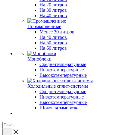
На 20 литров
На 30 литров
На 40 литров
Промышленные
Менее 30 литров
На 40 литров
На 50 литров
На 60 литров
Моноблоки
Среднетемпературные
Низкотемпературные
Высокотемпературные
Холодильные сплит-системы
Среднетемпературные
Низкотемпературные
Высокотемпературные
Шоковая заморозка