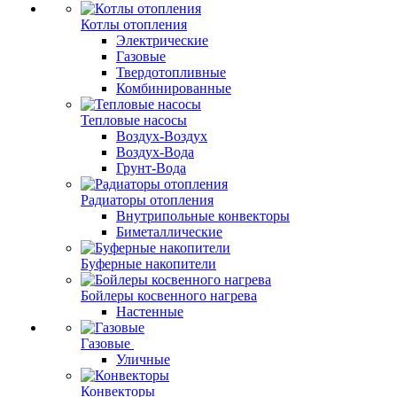
Котлы отопления
Электрические
Газовые
Твердотопливные
Комбинированные
Тепловые насосы
Воздух-Воздух
Воздух-Вода
Грунт-Вода
Радиаторы отопления
Внутрипольные конвекторы
Биметаллические
Буферные накопители
Бойлеры косвенного нагрева
Настенные
Газовые
Уличные
Конвекторы