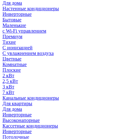
Для дома
Настенные кондиционеры
Инверторные
Бытовые
Маленькие
с Wi-Fi управлением
Премиум
Тихие
С ионизацией
С увлажнением воздуха
Цветные
Комнатные
Плоские
2 кВт
2,5 кВт
3 кВт
7 кВт
Канальные кондиционеры
Для квартиры
Для дома
Инверторные
Высоконапорные
Кассетные кондиционеры
Инверторные
Потолочные