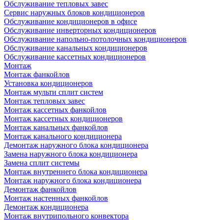
Обслуживание тепловых завес
Сервис наружных блоков кондиционеров
Обслуживание кондиционеров в офисе
Обслуживание инверторных кондиционеров
Обслуживание напольно-потолочных кондиционеров
Обслуживание канальных кондиционеров
Обслуживание кассетных кондиционеров
Монтаж
Монтаж фанкойлов
Установка кондиционеров
Монтаж мульти сплит систем
Монтаж тепловых завес
Монтаж кассетных фанкойлов
Монтаж кассетных кондиционеров
Монтаж канальных фанкойлов
Монтаж канального кондиционера
Демонтаж наружного блока кондиционера
Замена наружного блока кондиционера
Замена сплит системы
Монтаж внутреннего блока кондиционера
Монтаж наружного блока кондиционера
Демонтаж фанкойлов
Монтаж настенных фанкойлов
Демонтаж кондиционера
Монтаж внутрипольного конвектора