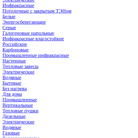
Инфракрасные
Потолочные с закрытым ТЭНом
Белые
Энергосберегающие
Серые
Галогеновые напольные
Инфракрасные влагостойкие
Российские
Карбоновые
Промышленные инфракрасные
Настенные
Тепловые завесы
Электрические
Водяные
Бытовые
Без нагрева
Для дома
Промышленные
Вертикальные
Тепловые пушки
Дизельные
Электрические
Водяные
Газовые