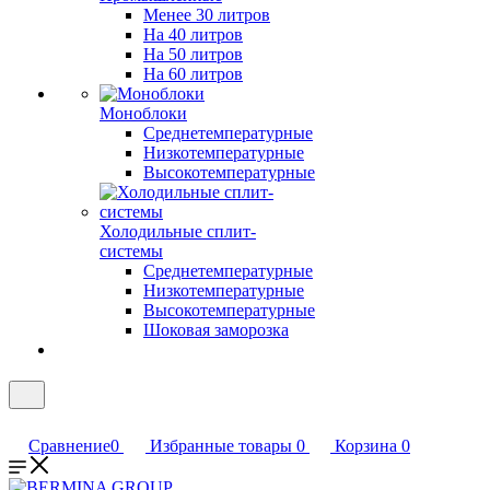
Менее 30 литров
На 40 литров
На 50 литров
На 60 литров
Моноблоки
Среднетемпературные
Низкотемпературные
Высокотемпературные
Холодильные сплит-
системы
Среднетемпературные
Низкотемпературные
Высокотемпературные
Шоковая заморозка
Сравнение
0
Избранные товары
0
Корзина
0