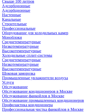
Свыше 100 литров
Адсорбционные
Адсорбционные
Настенные
Канальные
Строительные
Профессиональные
Оборудование для холодильных камер
Моноблоки
Среднетемпературные
Низкотемпературные
Высокотемпературные
Холодильные сплит-системы
Среднетемпературные
Низкотемпературные
Высокотемпературные
Шоковая заморозка
Промышленные увлажнители воздуха
Услуги
Обслуживание
Обслуживание кондиционеров в Москве
Обслуживание фанкойлов в Москве
Обслуживание промышленных кондиционеров
Профилактика кондиционера
Профессиональная чистка фанкойлов в Москве