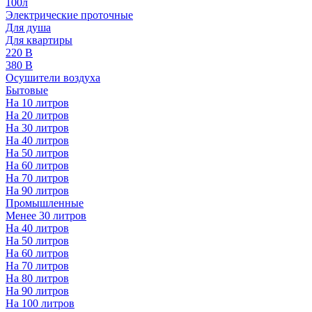
100л
Электрические проточные
Для душа
Для квартиры
220 В
380 В
Осушители воздуха
Бытовые
На 10 литров
На 20 литров
На 30 литров
На 40 литров
На 50 литров
На 60 литров
На 70 литров
На 90 литров
Промышленные
Менее 30 литров
На 40 литров
На 50 литров
На 60 литров
На 70 литров
На 80 литров
На 90 литров
На 100 литров