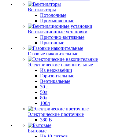
Вентиляторы
Потолочные
Промышленные
Вентиляционные установки
Приточно-вытяжные
Приточные
Газовые накопительные
Электрические накопительные
Из нержавейки
Горизонтальные
Вертикальные
30 л
50л
80л
100л
Электрические проточные
380 В
Бытовые
На 10 литров