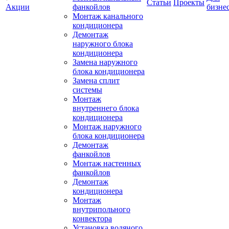
Статьи
Проекты
Акции
фанкойлов
бизне
Монтаж канального
кондиционера
Демонтаж
наружного блока
кондиционера
Замена наружного
блока кондиционера
Замена сплит
системы
Монтаж
внутреннего блока
кондиционера
Монтаж наружного
блока кондиционера
Демонтаж
фанкойлов
Монтаж настенных
фанкойлов
Демонтаж
кондиционера
Монтаж
внутрипольного
конвектора
Установка водяного