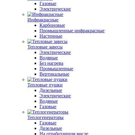
Газовые
Электрические
Инфракрасные
Карбоновые
Промышленные инфракрасные
Настенные
Тепловые завесы
Электрические
Водяные
Без нагрева
Промышленные
Вертикальные
Тепловые пушки
Дизельные
Электрические
Водяные
Газовые
Теплогенераторы
Газовые
Дизельные
На отработанном масле