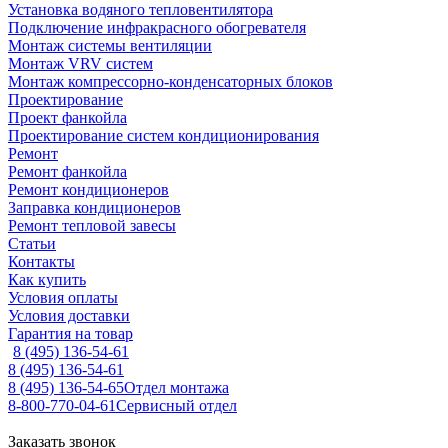
Установка водяного тепловентилятора
Подключение инфракрасного обогревателя
Монтаж системы вентиляции
Монтаж VRV систем
Монтаж компрессорно-конденсаторных блоков
Проектирование
Проект фанкойла
Проектирование систем кондиционирования
Ремонт
Ремонт фанкойла
Ремонт кондиционеров
Заправка кондиционеров
Ремонт тепловой завесы
Статьи
Контакты
Как купить
Условия оплаты
Условия доставки
Гарантия на товар
8 (495) 136-54-61
8 (495) 136-54-61
8 (495) 136-54-65
Отдел монтажа
8-800-770-04-61
Сервисный отдел
Заказать звонок