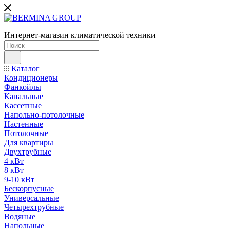
Интернет-магазин климатической техники
Каталог
Кондиционеры
Фанкойлы
Канальные
Кассетные
Напольно-потолочные
Настенные
Потолочные
Для квартиры
Двухтрубные
4 кВт
8 кВт
9-10 кВт
Бескорпусные
Универсальные
Четырехтрубные
Водяные
Напольные