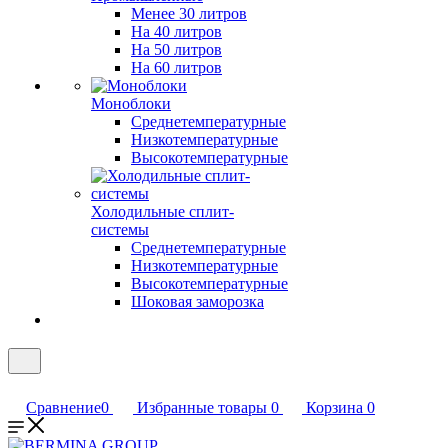
Менее 30 литров
На 40 литров
На 50 литров
На 60 литров
Моноблоки
Среднетемпературные
Низкотемпературные
Высокотемпературные
Холодильные сплит-
системы
Среднетемпературные
Низкотемпературные
Высокотемпературные
Шоковая заморозка
Сравнение
0
Избранные товары
0
Корзина
0