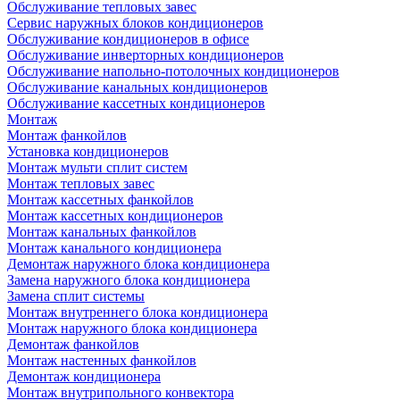
Обслуживание тепловых завес
Сервис наружных блоков кондиционеров
Обслуживание кондиционеров в офисе
Обслуживание инверторных кондиционеров
Обслуживание напольно-потолочных кондиционеров
Обслуживание канальных кондиционеров
Обслуживание кассетных кондиционеров
Монтаж
Монтаж фанкойлов
Установка кондиционеров
Монтаж мульти сплит систем
Монтаж тепловых завес
Монтаж кассетных фанкойлов
Монтаж кассетных кондиционеров
Монтаж канальных фанкойлов
Монтаж канального кондиционера
Демонтаж наружного блока кондиционера
Замена наружного блока кондиционера
Замена сплит системы
Монтаж внутреннего блока кондиционера
Монтаж наружного блока кондиционера
Демонтаж фанкойлов
Монтаж настенных фанкойлов
Демонтаж кондиционера
Монтаж внутрипольного конвектора