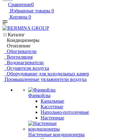
Сравнение
0
Избранные товары
0
Корзина
0
Каталог
Кондиционеры
Отопление
Обогреватели
Вентиляция
Водонагреватели
Осушители воздуха
Оборудование для холодильных камер
Промышленные увлажнители воздуха
Фанкойлы
Канальные
Кассетные
Напольно-потолочные
Настенные
Настенные кондиционеры