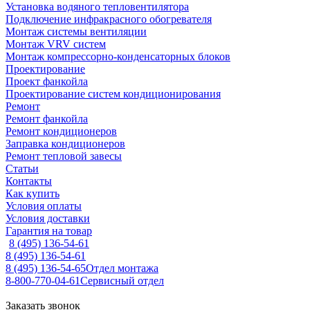
Установка водяного тепловентилятора
Подключение инфракрасного обогревателя
Монтаж системы вентиляции
Монтаж VRV систем
Монтаж компрессорно-конденсаторных блоков
Проектирование
Проект фанкойла
Проектирование систем кондиционирования
Ремонт
Ремонт фанкойла
Ремонт кондиционеров
Заправка кондиционеров
Ремонт тепловой завесы
Статьи
Контакты
Как купить
Условия оплаты
Условия доставки
Гарантия на товар
8 (495) 136-54-61
8 (495) 136-54-61
8 (495) 136-54-65
Отдел монтажа
8-800-770-04-61
Сервисный отдел
Заказать звонок