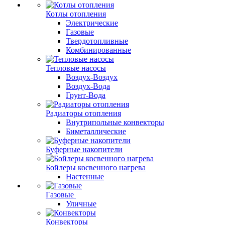
Котлы отопления
Электрические
Газовые
Твердотопливные
Комбинированные
Тепловые насосы
Воздух-Воздух
Воздух-Вода
Грунт-Вода
Радиаторы отопления
Внутрипольные конвекторы
Биметаллические
Буферные накопители
Бойлеры косвенного нагрева
Настенные
Газовые
Уличные
Конвекторы