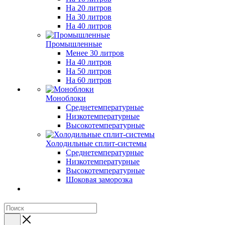
На 20 литров
На 30 литров
На 40 литров
Промышленные
Менее 30 литров
На 40 литров
На 50 литров
На 60 литров
Моноблоки
Среднетемпературные
Низкотемпературные
Высокотемпературные
Холодильные сплит-системы
Среднетемпературные
Низкотемпературные
Высокотемпературные
Шоковая заморозка