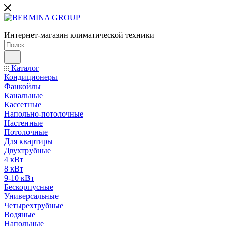
Интернет-магазин климатической техники
Каталог
Кондиционеры
Фанкойлы
Канальные
Кассетные
Напольно-потолочные
Настенные
Потолочные
Для квартиры
Двухтрубные
4 кВт
8 кВт
9-10 кВт
Бескорпусные
Универсальные
Четырехтрубные
Водяные
Напольные