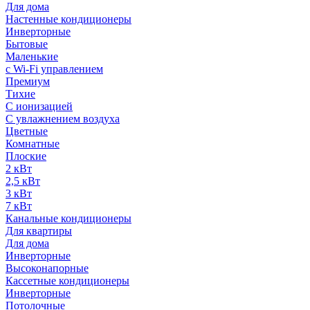
Для дома
Настенные кондиционеры
Инверторные
Бытовые
Маленькие
с Wi-Fi управлением
Премиум
Тихие
С ионизацией
С увлажнением воздуха
Цветные
Комнатные
Плоские
2 кВт
2,5 кВт
3 кВт
7 кВт
Канальные кондиционеры
Для квартиры
Для дома
Инверторные
Высоконапорные
Кассетные кондиционеры
Инверторные
Потолочные