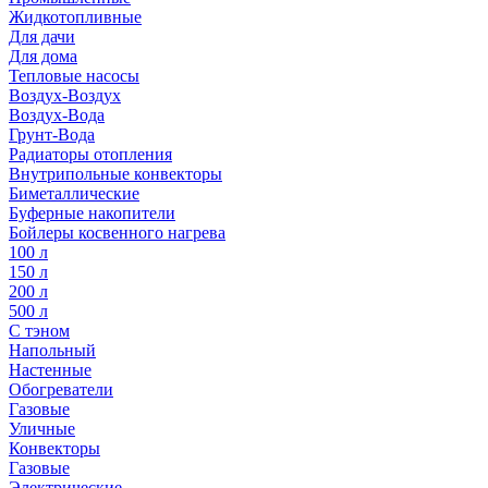
Жидкотопливные
Для дачи
Для дома
Тепловые насосы
Воздух-Воздух
Воздух-Вода
Грунт-Вода
Радиаторы отопления
Внутрипольные конвекторы
Биметаллические
Буферные накопители
Бойлеры косвенного нагрева
100 л
150 л
200 л
500 л
С тэном
Напольный
Настенные
Обогреватели
Газовые
Уличные
Конвекторы
Газовые
Электрические