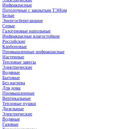
Инфракрасные
Потолочные с закрытым ТЭНом
Белые
Энергосберегающие
Серые
Галогеновые напольные
Инфракрасные влагостойкие
Российские
Карбоновые
Промышленные инфракрасные
Настенные
Тепловые завесы
Электрические
Водяные
Бытовые
Без нагрева
Для дома
Промышленные
Вертикальные
Тепловые пушки
Дизельные
Электрические
Водяные
Газовые