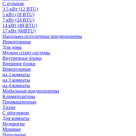
С пультом
3.5 кВт (12 BTU)
5 кВт (18 BTU)
7 кВт (24 BTU)
14 кВт (48 BTU)
17 кВт (60BTU)
Напольно-потолочные кондиционеры
Инверторные
Для дома
Мульти сплит системы
Внутренние блоки
Внешние блоки
Инверторные
на 2 комнаты
на 3 комнаты
на 4 комнаты
Мобильные кондиционеры
Климатизаторы
Промышленные
Тихие
С обогревом
Для комнаты
Недорогие
Мощные
Напольные