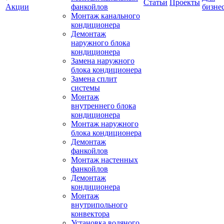
Статьи
Проекты
Акции
фанкойлов
бизне
Монтаж канального
кондиционера
Демонтаж
наружного блока
кондиционера
Замена наружного
блока кондиционера
Замена сплит
системы
Монтаж
внутреннего блока
кондиционера
Монтаж наружного
блока кондиционера
Демонтаж
фанкойлов
Монтаж настенных
фанкойлов
Демонтаж
кондиционера
Монтаж
внутрипольного
конвектора
Установка водяного