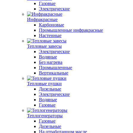
Газовые
Электрические
Инфракрасные
Карбоновые
Промышленные инфракрасные
Настенные
Тепловые завесы
Электрические
Водяные
Без нагрева
Промышленные
Вертикальные
Тепловые пушки
Дизельные
Электрические
Водяные
Газовые
Теплогенераторы
Газовые
Дизельные
На отработанном масле