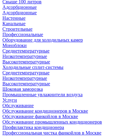
Свыше 100 литров
Адсорбционные
Адсорбционные
Настенные
Канальные
Строительные
Профессиональные
Оборудование для холодильных камер
Моноблоки
Среднетемпературные
Низкотемпературные
Высокотемпературные
Холодильные сплит-системы
Среднетемпературные
Низкотемпературные
Высокотемпературные
Шоковая заморозка
Промышленные увлажнители воздуха
Услуги
Обслуживание
Обслуживание кондиционеров в Москве
Обслуживание фанкойлов в Москве
Обслуживание промышленных кондиционеров
Профилактика кондиционера
Профессиональная чистка фанкойлов в Москве