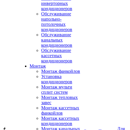
инверторных
кондиционеров
Обслуживание
напольно-
потолочных
кондиционеров
Обслуживание
канальных
кондиционеров
Обслуживание
кассетных
кондиционеров
Монтаж
Монтаж фанкойлов
Установка
кондиционеров
Монтаж мульти
сплит систем
Монтаж тепловых
завес
Монтаж кассетных
фанкойлов
Монтаж кассетных
кондиционеров
Монтаж канальных
Для