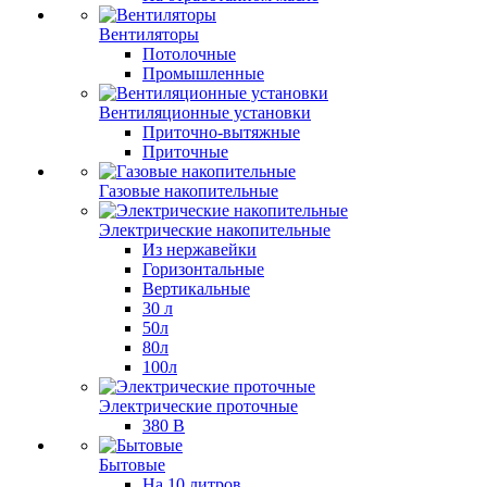
Вентиляторы
Потолочные
Промышленные
Вентиляционные установки
Приточно-вытяжные
Приточные
Газовые накопительные
Электрические накопительные
Из нержавейки
Горизонтальные
Вертикальные
30 л
50л
80л
100л
Электрические проточные
380 В
Бытовые
На 10 литров