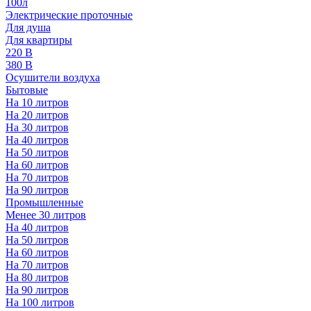
100л
Электрические проточные
Для душа
Для квартиры
220 В
380 В
Осушители воздуха
Бытовые
На 10 литров
На 20 литров
На 30 литров
На 40 литров
На 50 литров
На 60 литров
На 70 литров
На 90 литров
Промышленные
Менее 30 литров
На 40 литров
На 50 литров
На 60 литров
На 70 литров
На 80 литров
На 90 литров
На 100 литров