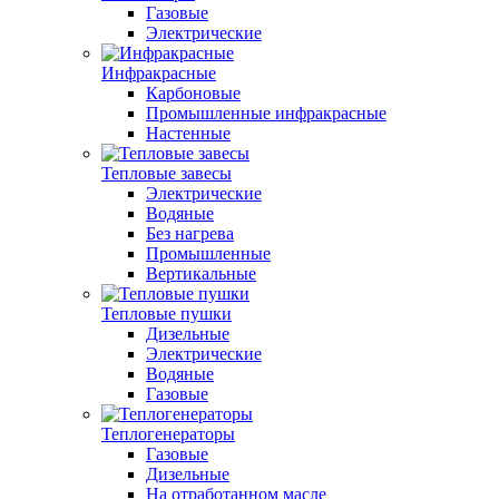
Газовые
Электрические
Инфракрасные
Карбоновые
Промышленные инфракрасные
Настенные
Тепловые завесы
Электрические
Водяные
Без нагрева
Промышленные
Вертикальные
Тепловые пушки
Дизельные
Электрические
Водяные
Газовые
Теплогенераторы
Газовые
Дизельные
На отработанном масле