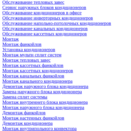
Обслуживание тепловых завес
Сервис наружных блоков кондиционеров
Обслуживание кондиционеров в офисе
Обслуживание инверторных кондиционеров
Обслуживание напольно-потолочных кондиционеров
Обслуживание канальных кондиционеров
Обслуживание кассетных кондиционеров
Монтаж
Монтаж фанкойлов
Установка кондиционеров
Монтаж мульти сплит систем
Монтаж тепловых завес
Монтаж кассетных фанкойлов
Монтаж кассетных кондиционеров
Монтаж канальных фанкойлов
Монтаж канального кондиционера
Демонтаж наружного блока кондиционера
Замена наружного блока кондиционера
Замена сплит системы
Монтаж внутреннего блока кондиционера
Монтаж наружного блока кондиционера
Демонтаж фанкойлов
Монтаж настенных фанкойлов
Демонтаж кондиционера
Монтаж внутрипольного конвектора