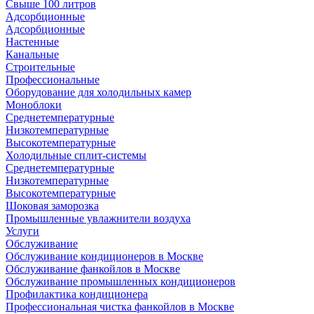
Свыше 100 литров
Адсорбционные
Адсорбционные
Настенные
Канальные
Строительные
Профессиональные
Оборудование для холодильных камер
Моноблоки
Среднетемпературные
Низкотемпературные
Высокотемпературные
Холодильные сплит-системы
Среднетемпературные
Низкотемпературные
Высокотемпературные
Шоковая заморозка
Промышленные увлажнители воздуха
Услуги
Обслуживание
Обслуживание кондиционеров в Москве
Обслуживание фанкойлов в Москве
Обслуживание промышленных кондиционеров
Профилактика кондиционера
Профессиональная чистка фанкойлов в Москве