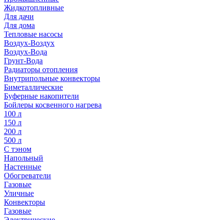
Жидкотопливные
Для дачи
Для дома
Тепловые насосы
Воздух-Воздух
Воздух-Вода
Грунт-Вода
Радиаторы отопления
Внутрипольные конвекторы
Биметаллические
Буферные накопители
Бойлеры косвенного нагрева
100 л
150 л
200 л
500 л
С тэном
Напольный
Настенные
Обогреватели
Газовые
Уличные
Конвекторы
Газовые
Электрические