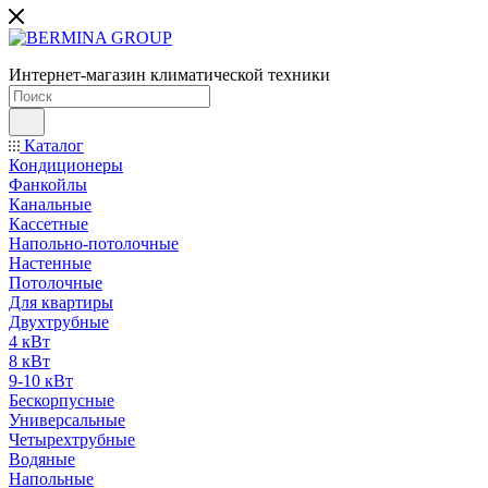
Интернет-магазин климатической техники
Каталог
Кондиционеры
Фанкойлы
Канальные
Кассетные
Напольно-потолочные
Настенные
Потолочные
Для квартиры
Двухтрубные
4 кВт
8 кВт
9-10 кВт
Бескорпусные
Универсальные
Четырехтрубные
Водяные
Напольные