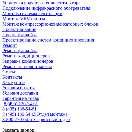
Установка водяного тепловентилятора
Подключение инфракрасного обогревателя
Монтаж системы вентиляции
Монтаж VRV систем
Монтаж компрессорно-конденсаторных блоков
Проектирование
Проект фанкойла
Проектирование систем кондиционирования
Ремонт
Ремонт фанкойла
Ремонт кондиционеров
Заправка кондиционеров
Ремонт тепловой завесы
Статьи
Контакты
Как купить
Условия оплаты
Условия доставки
Гарантия на товар
8 (495) 136-54-61
8 (495) 136-54-61
8 (495) 136-54-65
Отдел монтажа
8-800-770-04-61
Сервисный отдел
Заказать звонок