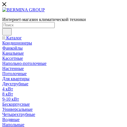
Интернет-магазин климатической техники
Каталог
Кондиционеры
Фанкойлы
Канальные
Кассетные
Напольно-потолочные
Настенные
Потолочные
Для квартиры
Двухтрубные
4 кВт
8 кВт
9-10 кВт
Бескорпусные
Универсальные
Четырехтрубные
Водяные
Напольные