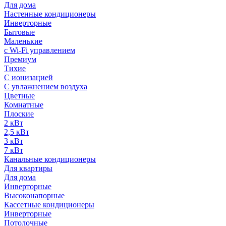
Для дома
Настенные кондиционеры
Инверторные
Бытовые
Маленькие
с Wi-Fi управлением
Премиум
Тихие
С ионизацией
С увлажнением воздуха
Цветные
Комнатные
Плоские
2 кВт
2,5 кВт
3 кВт
7 кВт
Канальные кондиционеры
Для квартиры
Для дома
Инверторные
Высоконапорные
Кассетные кондиционеры
Инверторные
Потолочные