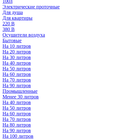
100л
Электрические проточные
Для душа
Для квартиры
220 В
380 В
Осушители воздуха
Бытовые
На 10 литров
На 20 литров
На 30 литров
На 40 литров
На 50 литров
На 60 литров
На 70 литров
На 90 литров
Промышленные
Менее 30 литров
На 40 литров
На 50 литров
На 60 литров
На 70 литров
На 80 литров
На 90 литров
На 100 литров