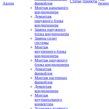
Статьи
Проекты
Акции
фанкойлов
бизне
Монтаж канального
кондиционера
Демонтаж
наружного блока
кондиционера
Замена наружного
блока кондиционера
Замена сплит
системы
Монтаж
внутреннего блока
кондиционера
Монтаж наружного
блока кондиционера
Демонтаж
фанкойлов
Монтаж настенных
фанкойлов
Демонтаж
кондиционера
Монтаж
внутрипольного
конвектора
Установка водяного