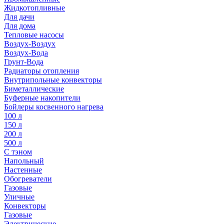
Жидкотопливные
Для дачи
Для дома
Тепловые насосы
Воздух-Воздух
Воздух-Вода
Грунт-Вода
Радиаторы отопления
Внутрипольные конвекторы
Биметаллические
Буферные накопители
Бойлеры косвенного нагрева
100 л
150 л
200 л
500 л
С тэном
Напольный
Настенные
Обогреватели
Газовые
Уличные
Конвекторы
Газовые
Электрические