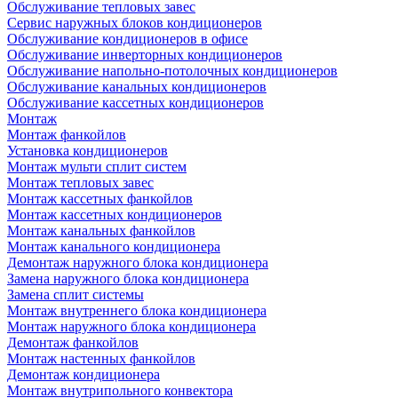
Обслуживание тепловых завес
Сервис наружных блоков кондиционеров
Обслуживание кондиционеров в офисе
Обслуживание инверторных кондиционеров
Обслуживание напольно-потолочных кондиционеров
Обслуживание канальных кондиционеров
Обслуживание кассетных кондиционеров
Монтаж
Монтаж фанкойлов
Установка кондиционеров
Монтаж мульти сплит систем
Монтаж тепловых завес
Монтаж кассетных фанкойлов
Монтаж кассетных кондиционеров
Монтаж канальных фанкойлов
Монтаж канального кондиционера
Демонтаж наружного блока кондиционера
Замена наружного блока кондиционера
Замена сплит системы
Монтаж внутреннего блока кондиционера
Монтаж наружного блока кондиционера
Демонтаж фанкойлов
Монтаж настенных фанкойлов
Демонтаж кондиционера
Монтаж внутрипольного конвектора