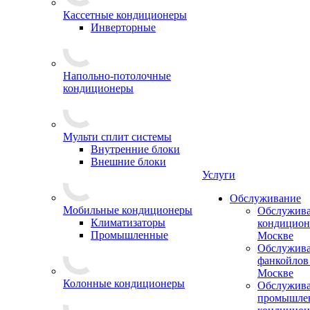
Кассетные кондиционеры
Инверторные
Напольно-потолочные
кондиционеры
Мульти сплит системы
Внутренние блоки
Внешние блоки
Услуги
Обслуживание
Мобильные кондиционеры
Обслужив
Климатизаторы
кондицион
Промышленные
Москве
Обслужив
фанкойлов
Москве
Колонные кондиционеры
Обслужив
промышле