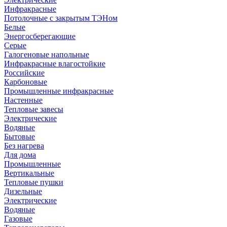
Инфракрасные
Потолочные с закрытым ТЭНом
Белые
Энергосберегающие
Серые
Галогеновые напольные
Инфракрасные влагостойкие
Российские
Карбоновые
Промышленные инфракрасные
Настенные
Тепловые завесы
Электрические
Водяные
Бытовые
Без нагрева
Для дома
Промышленные
Вертикальные
Тепловые пушки
Дизельные
Электрические
Водяные
Газовые