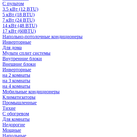
С пультом
3.5 кВт (12 BTU)
5 кВт (18 BTU)
7 кВт (24 BTU)
14 кВт (48 BTU)
17 кВт (60BTU)
Напольно-потолочные кондиционеры
Инверторные
Для дома
Мульти сплит системы
Внутренние блоки
Внешние блоки
Инверторные
на 2 комнаты
на 3 комнаты
на 4 комнаты
Мобильные кондиционеры
Климатизаторы
Промышленные
Тихие
С обогревом
Для комнаты
Недорогие
Мощные
Напольные