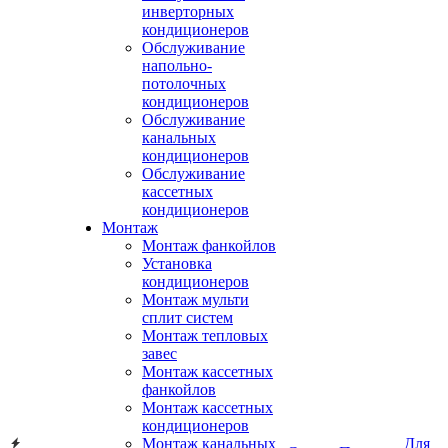
инверторных
кондиционеров
Обслуживание
напольно-
потолочных
кондиционеров
Обслуживание
канальных
кондиционеров
Обслуживание
кассетных
кондиционеров
Монтаж
Монтаж фанкойлов
Установка
кондиционеров
Монтаж мульти
сплит систем
Монтаж тепловых
завес
Монтаж кассетных
фанкойлов
Монтаж кассетных
кондиционеров
Монтаж канальных
Для