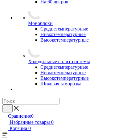
На 60 литров
Моноблоки
Среднетемпературные
Низкотемпературные
Высокотемпературные
Холодильные сплит-системы
Среднетемпературные
Низкотемпературные
Высокотемпературные
Шоковая заморозка
Сравнение
0
Избранные товары
0
Корзина
0