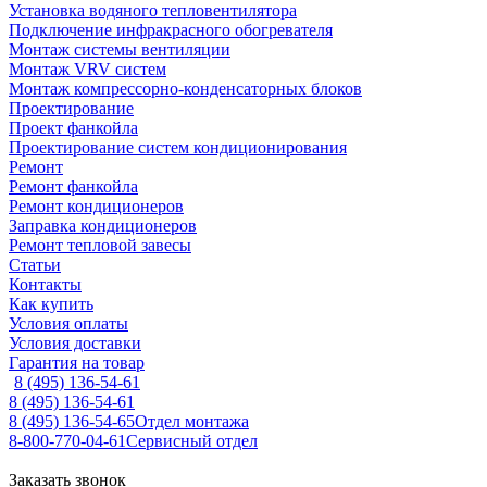
Установка водяного тепловентилятора
Подключение инфракрасного обогревателя
Монтаж системы вентиляции
Монтаж VRV систем
Монтаж компрессорно-конденсаторных блоков
Проектирование
Проект фанкойла
Проектирование систем кондиционирования
Ремонт
Ремонт фанкойла
Ремонт кондиционеров
Заправка кондиционеров
Ремонт тепловой завесы
Статьи
Контакты
Как купить
Условия оплаты
Условия доставки
Гарантия на товар
8 (495) 136-54-61
8 (495) 136-54-61
8 (495) 136-54-65
Отдел монтажа
8-800-770-04-61
Сервисный отдел
Заказать звонок