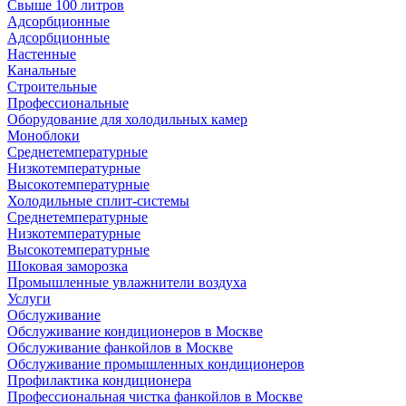
Свыше 100 литров
Адсорбционные
Адсорбционные
Настенные
Канальные
Строительные
Профессиональные
Оборудование для холодильных камер
Моноблоки
Среднетемпературные
Низкотемпературные
Высокотемпературные
Холодильные сплит-системы
Среднетемпературные
Низкотемпературные
Высокотемпературные
Шоковая заморозка
Промышленные увлажнители воздуха
Услуги
Обслуживание
Обслуживание кондиционеров в Москве
Обслуживание фанкойлов в Москве
Обслуживание промышленных кондиционеров
Профилактика кондиционера
Профессиональная чистка фанкойлов в Москве