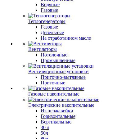
Водяные
Газовые
Теплогенераторы
Газовые
Дизельные
На отработанном масле
Вентиляторы
Потолочные
Промышленные
Вентиляционные установки
Приточно-вытяжные
Приточные
Газовые накопительные
Электрические накопительные
Из нержавейки
Горизонтальные
Вертикальные
30 л
50л
80л