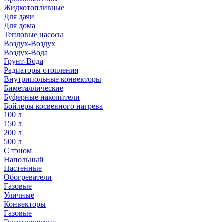
Жидкотопливные
Для дачи
Для дома
Тепловые насосы
Воздух-Воздух
Воздух-Вода
Грунт-Вода
Радиаторы отопления
Внутрипольные конвекторы
Биметаллические
Буферные накопители
Бойлеры косвенного нагрева
100 л
150 л
200 л
500 л
С тэном
Напольный
Настенные
Обогреватели
Газовые
Уличные
Конвекторы
Газовые
Электрические