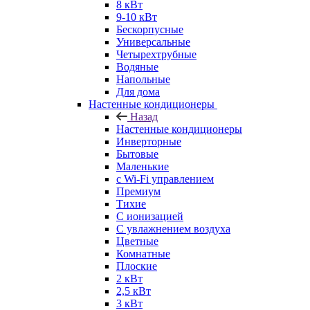
8 кВт
9-10 кВт
Бескорпусные
Универсальные
Четырехтрубные
Водяные
Напольные
Для дома
Настенные кондиционеры
Назад
Настенные кондиционеры
Инверторные
Бытовые
Маленькие
с Wi-Fi управлением
Премиум
Тихие
С ионизацией
С увлажнением воздуха
Цветные
Комнатные
Плоские
2 кВт
2,5 кВт
3 кВт