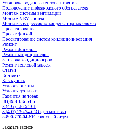
Установка водяного тепловентилятора
Подключение инфракрасного обогревателя
Монтаж системы вентиляции
Монтаж VRV систем
Монтаж компрессорно-конденсаторных блоков
Проектирование
Проект фанкойла
Проектирование систем кондиционирования
Ремонт
Ремонт фанкойла
Ремонт кондиционеров
Заправка кондиционеров
Ремонт тепловой завесы
Статьи
Контакты
Как купить
Условия оплаты
Условия доставки
Гарантия на товар
8 (495) 136-54-61
8 (495) 136-54-61
8 (495) 136-54-65
Отдел монтажа
8-800-770-04-61
Сервисный отдел
Заказать звонок