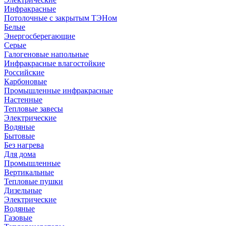
Инфракрасные
Потолочные с закрытым ТЭНом
Белые
Энергосберегающие
Серые
Галогеновые напольные
Инфракрасные влагостойкие
Российские
Карбоновые
Промышленные инфракрасные
Настенные
Тепловые завесы
Электрические
Водяные
Бытовые
Без нагрева
Для дома
Промышленные
Вертикальные
Тепловые пушки
Дизельные
Электрические
Водяные
Газовые