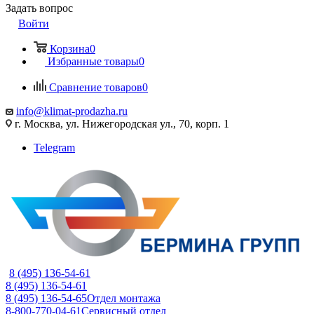
Задать вопрос
Войти
Корзина
0
Избранные товары
0
Сравнение товаров
0
info@klimat-prodazha.ru
г. Москва, ул. Нижегородская ул., 70, корп. 1
Telegram
8 (495) 136-54-61
8 (495) 136-54-61
8 (495) 136-54-65
Отдел монтажа
8-800-770-04-61
Сервисный отдел