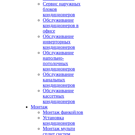
Сервис наружных
блоков
кондиционеров
Обслуживание
кондиционеров в
офисе
Обслуживание
инверторных
кондиционеров
Обслуживание
напольно-
потолочных
кондиционеров
Обслуживание
канальных
кондиционеров
Обслуживание
кассетных
кондиционеров
Монтаж
Монтаж фанкойлов
Установка
кондиционеров
Монтаж мульти
сплит систем