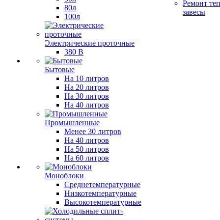
Ремонт те
80л
завесы
100л
Электрические проточные
380 В
Бытовые
На 10 литров
На 20 литров
На 30 литров
На 40 литров
Промышленные
Менее 30 литров
На 40 литров
На 50 литров
На 60 литров
Моноблоки
Среднетемпературные
Низкотемпературные
Высокотемпературные