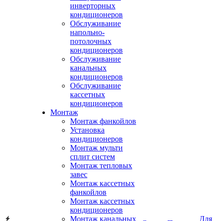
инверторных
кондиционеров
Обслуживание
напольно-
потолочных
кондиционеров
Обслуживание
канальных
кондиционеров
Обслуживание
кассетных
кондиционеров
Монтаж
Монтаж фанкойлов
Установка
кондиционеров
Монтаж мульти
сплит систем
Монтаж тепловых
завес
Монтаж кассетных
фанкойлов
Монтаж кассетных
кондиционеров
Монтаж канальных
Для