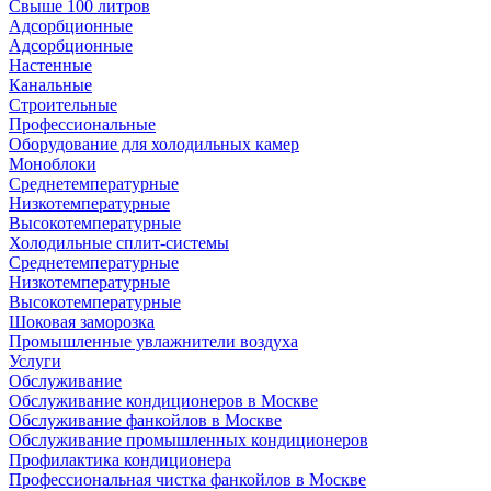
Свыше 100 литров
Адсорбционные
Адсорбционные
Настенные
Канальные
Строительные
Профессиональные
Оборудование для холодильных камер
Моноблоки
Среднетемпературные
Низкотемпературные
Высокотемпературные
Холодильные сплит-системы
Среднетемпературные
Низкотемпературные
Высокотемпературные
Шоковая заморозка
Промышленные увлажнители воздуха
Услуги
Обслуживание
Обслуживание кондиционеров в Москве
Обслуживание фанкойлов в Москве
Обслуживание промышленных кондиционеров
Профилактика кондиционера
Профессиональная чистка фанкойлов в Москве