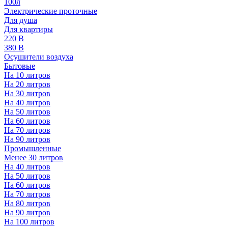
100л
Электрические проточные
Для душа
Для квартиры
220 В
380 В
Осушители воздуха
Бытовые
На 10 литров
На 20 литров
На 30 литров
На 40 литров
На 50 литров
На 60 литров
На 70 литров
На 90 литров
Промышленные
Менее 30 литров
На 40 литров
На 50 литров
На 60 литров
На 70 литров
На 80 литров
На 90 литров
На 100 литров