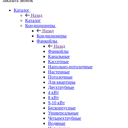
Заказать звонок
Каталог
Назад
Каталог
Кондиционеры
Назад
Кондиционеры
Фанкойлы
Назад
Фанкойлы
Канальные
Кассетные
Напольно-потолочные
Настенные
Потолочные
Для квартиры
Двухтрубные
4 кВт
8 кВт
9-10 кВт
Бескорпусные
Универсальные
Четырехтрубные
Водяные