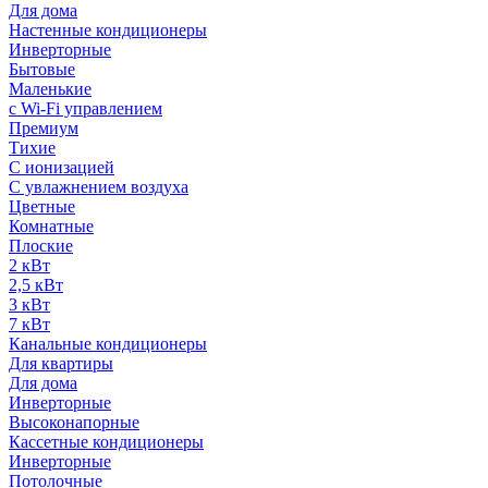
Для дома
Настенные кондиционеры
Инверторные
Бытовые
Маленькие
с Wi-Fi управлением
Премиум
Тихие
С ионизацией
С увлажнением воздуха
Цветные
Комнатные
Плоские
2 кВт
2,5 кВт
3 кВт
7 кВт
Канальные кондиционеры
Для квартиры
Для дома
Инверторные
Высоконапорные
Кассетные кондиционеры
Инверторные
Потолочные