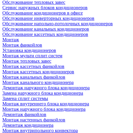
Обслуживание тепловых завес
Сервис наружных блоков кондиционеров
Обслуживание кондиционеров в офисе
Обслуживание инверторных кондиционеров
Обслуживание напольно-потолочных кондиционеров
Обслуживание канальных кондиционеров
Обслуживание кассетных кондиционеров
Монтаж
Монтаж фанкойлов
Установка кондиционеров
Монтаж мульти сплит систем
Монтаж тепловых завес
Монтаж кассетных фанкойлов
Монтаж кассетных кондиционеров
Монтаж канальных фанкойлов
Монтаж канального кондиционера
Демонтаж наружного блока кондиционера
Замена наружного блока кондиционера
Замена сплит системы
Монтаж внутреннего блока кондиционера
Монтаж наружного блока кондиционера
Демонтаж фанкойлов
Монтаж настенных фанкойлов
Демонтаж кондиционера
Монтаж внутрипольного конвектора