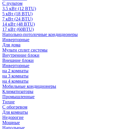
С пультом
3.5 кВт (12 BTU)
5 кВт (18 BTU)
7 кВт (24 BTU)
14 кВт (48 BTU)
17 кВт (60BTU)
Напольно-потолочные кондиционеры
Инверторные
Для дома
Мульти сплит системы
Внутренние блоки
Внешние блоки
Инверторные
на 2 комнаты
на 3 комнаты
на 4 комнаты
Мобильные кондиционеры
Климатизаторы
Промышленные
Тихие
С обогревом
Для комнаты
Недорогие
Мощные
Напольные