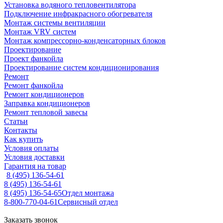
Установка водяного тепловентилятора
Подключение инфракрасного обогревателя
Монтаж системы вентиляции
Монтаж VRV систем
Монтаж компрессорно-конденсаторных блоков
Проектирование
Проект фанкойла
Проектирование систем кондиционирования
Ремонт
Ремонт фанкойла
Ремонт кондиционеров
Заправка кондиционеров
Ремонт тепловой завесы
Статьи
Контакты
Как купить
Условия оплаты
Условия доставки
Гарантия на товар
8 (495) 136-54-61
8 (495) 136-54-61
8 (495) 136-54-65
Отдел монтажа
8-800-770-04-61
Сервисный отдел
Заказать звонок