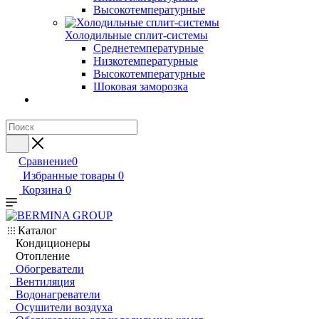
Высокотемпературные
Холодильные сплит-системы
Среднетемпературные
Низкотемпературные
Высокотемпературные
Шоковая заморозка
Сравнение
0
Избранные товары
0
Корзина
0
Каталог
Кондиционеры
Отопление
Обогреватели
Вентиляция
Водонагреватели
Осушители воздуха