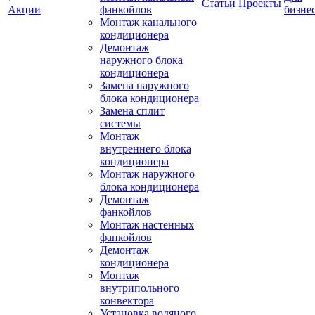
Статьи
Проекты
Акции
фанкойлов
бизне
Монтаж канального
кондиционера
Демонтаж
наружного блока
кондиционера
Замена наружного
блока кондиционера
Замена сплит
системы
Монтаж
внутреннего блока
кондиционера
Монтаж наружного
блока кондиционера
Демонтаж
фанкойлов
Монтаж настенных
фанкойлов
Демонтаж
кондиционера
Монтаж
внутрипольного
конвектора
Установка водяного