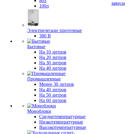
80л
завесы
100л
Электрические проточные
380 В
Бытовые
На 10 литров
На 20 литров
На 30 литров
На 40 литров
Промышленные
Менее 30 литров
На 40 литров
На 50 литров
На 60 литров
Моноблоки
Среднетемпературные
Низкотемпературные
Высокотемпературные