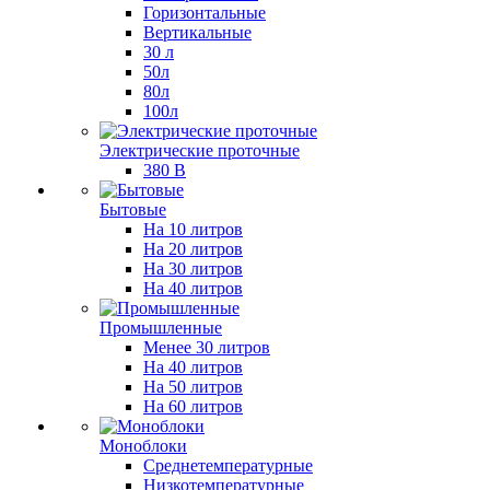
Горизонтальные
Вертикальные
30 л
50л
80л
100л
Электрические проточные
380 В
Бытовые
На 10 литров
На 20 литров
На 30 литров
На 40 литров
Промышленные
Менее 30 литров
На 40 литров
На 50 литров
На 60 литров
Моноблоки
Среднетемпературные
Низкотемпературные