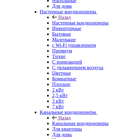
Напольные
Для дома
Настенные кондиционеры
Назад
Настенные кондиционеры
Инверторные
Бытовые
Маленькие
с Wi-Fi управлением
Премиум
Тихие
С ионизацией
С увлажнением воздуха
Цветные
Комнатные
Плоские
2 кВт
2,5 кВт
3 кВт
7 кВт
Канальные кондиционеры
Назад
Канальные кондиционеры
Для квартиры
Для дома