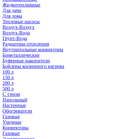
Жидкотопливные
Для дачи
Для дома
Тепловые насосы
Воздух-Воздух
Воздух-Вода
Грунт-Вода
Радиаторы отопления
Внутрипольные конвекторы
Биметаллические
Буферные накопители
Бойлеры косвенного нагрева
100 л
150 л
200 л
500 л
С тэном
Напольный
Настенные
Обогреватели
Газовые
Уличные
Конвекторы
Газовые
Электрические