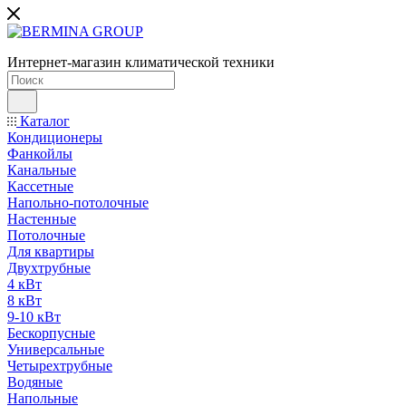
Интернет-магазин климатической техники
Каталог
Кондиционеры
Фанкойлы
Канальные
Кассетные
Напольно-потолочные
Настенные
Потолочные
Для квартиры
Двухтрубные
4 кВт
8 кВт
9-10 кВт
Бескорпусные
Универсальные
Четырехтрубные
Водяные
Напольные