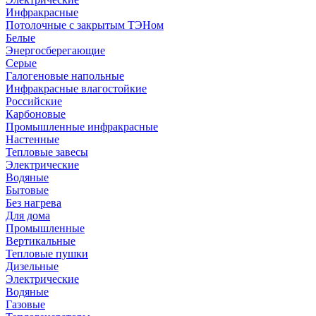
Инфракрасные
Потолочные с закрытым ТЭНом
Белые
Энергосберегающие
Серые
Галогеновые напольные
Инфракрасные влагостойкие
Российские
Карбоновые
Промышленные инфракрасные
Настенные
Тепловые завесы
Электрические
Водяные
Бытовые
Без нагрева
Для дома
Промышленные
Вертикальные
Тепловые пушки
Дизельные
Электрические
Водяные
Газовые