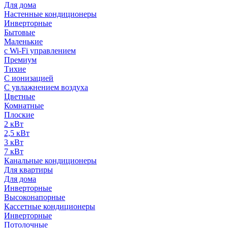
Для дома
Настенные кондиционеры
Инверторные
Бытовые
Маленькие
с Wi-Fi управлением
Премиум
Тихие
С ионизацией
С увлажнением воздуха
Цветные
Комнатные
Плоские
2 кВт
2,5 кВт
3 кВт
7 кВт
Канальные кондиционеры
Для квартиры
Для дома
Инверторные
Высоконапорные
Кассетные кондиционеры
Инверторные
Потолочные