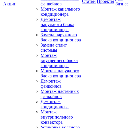
Статьи
Проекты
Акции
фанкойлов
бизне
Монтаж канального
кондиционера
Демонтаж
наружного блока
кондиционера
Замена наружного
блока кондиционера
Замена сплит
системы
Монтаж
внутреннего блока
кондиционера
Монтаж наружного
блока кондиционера
Демонтаж
фанкойлов
Монтаж настенных
фанкойлов
Демонтаж
кондиционера
Монтаж
внутрипольного
конвектора
Установка водяного