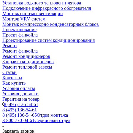
Установка водяного тепловентилятора
Подключение инфракрасного обогревателя
Монтаж системы вентиляции
Монтаж VRV систем
Монтаж компрессорно-конденсаторных блоков
Проектирование
Проект фанкойла
Проектирование систем кондиционирования
Ремонт
Ремонт фанкойла
Ремонт кондиционеров
Заправка кондиционеров
Ремонт тепловой завесы
Статьи
Контакты
Как купить
Условия оплаты
Условия доставки
Гарантия на товар
8 (495) 136-54-61
8 (495) 136-54-61
8 (495) 136-54-65
Отдел монтажа
8-800-770-04-61
Сервисный отдел
Заказать звонок