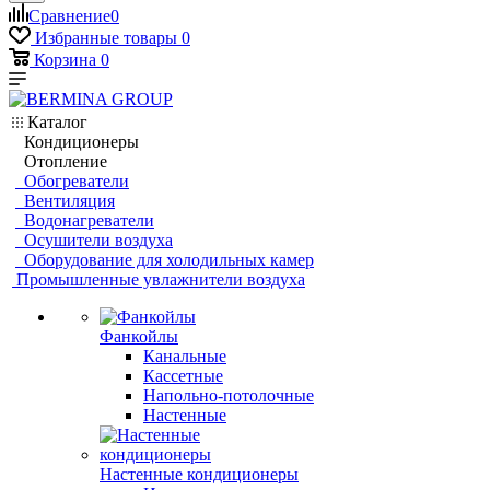
Сравнение
0
Избранные товары
0
Корзина
0
Каталог
Кондиционеры
Отопление
Обогреватели
Вентиляция
Водонагреватели
Осушители воздуха
Оборудование для холодильных камер
Промышленные увлажнители воздуха
Фанкойлы
Канальные
Кассетные
Напольно-потолочные
Настенные
Настенные кондиционеры