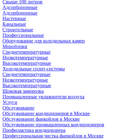
Свыше 100 литров
Адсорбционные
Адсорбционные
Настенные
Канальные
Строительные
Профессиональные
Оборудование для холодильных камер
Моноблоки
Среднетемпературные
Низкотемпературные
Высокотемпературные
Холодильные сплит-системы
Среднетемпературные
Низкотемпературные
Высокотемпературные
Шоковая заморозка
Промышленные увлажнители воздуха
Услуги
Обслуживание
Обслуживание кондиционеров в Москве
Обслуживание фанкойлов в Москве
Обслуживание промышленных кондиционеров
Профилактика кондиционера
Профессиональная чистка фанкойлов в Москве