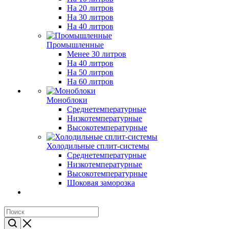
На 20 литров
На 30 литров
На 40 литров
Промышленные
Менее 30 литров
На 40 литров
На 50 литров
На 60 литров
Моноблоки
Среднетемпературные
Низкотемпературные
Высокотемпературные
Холодильные сплит-системы
Среднетемпературные
Низкотемпературные
Высокотемпературные
Шоковая заморозка