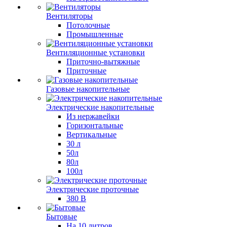
Вентиляторы
Потолочные
Промышленные
Вентиляционные установки
Приточно-вытяжные
Приточные
Газовые накопительные
Электрические накопительные
Из нержавейки
Горизонтальные
Вертикальные
30 л
50л
80л
100л
Электрические проточные
380 В
Бытовые
На 10 литров