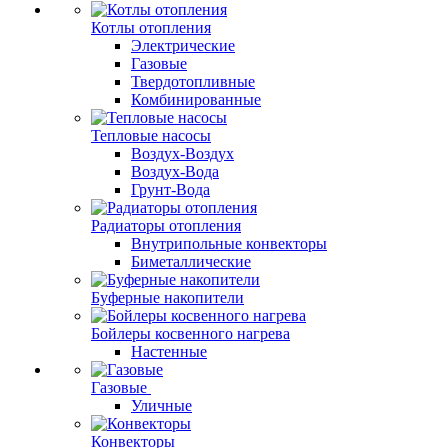
Котлы отопления
Электрические
Газовые
Твердотопливные
Комбинированные
Тепловые насосы
Воздух-Воздух
Воздух-Вода
Грунт-Вода
Радиаторы отопления
Внутрипольные конвекторы
Биметаллические
Буферные накопители
Бойлеры косвенного нагрева
Настенные
Газовые
Уличные
Конвекторы