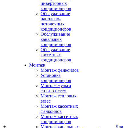
инверторных
кондиционеров
Обслуживание
напольно-
потолочных
кондиционеров
Обслуживание
канальных
кондиционеров
Обслуживание
кассетных
кондиционеров
Монтаж
Монтаж фанкойлов
Установка
кондиционеров
Монтаж мульти
сплит систем
Монтаж тепловых
завес
Монтаж кассетных
фанкойлов
Монтаж кассетных
кондиционеров
Монтаж канальных
Для