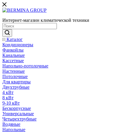
Интернет-магазин климатической техники
Каталог
Кондиционеры
Фанкойлы
Канальные
Кассетные
Напольно-потолочные
Настенные
Потолочные
Для квартиры
Двухтрубные
4 кВт
8 кВт
9-10 кВт
Бескорпусные
Универсальные
Четырехтрубные
Водяные
Напольные