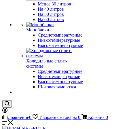
Менее 30 литров
На 40 литров
На 50 литров
На 60 литров
Моноблоки
Среднетемпературные
Низкотемпературные
Высокотемпературные
Холодильные сплит-
системы
Среднетемпературные
Низкотемпературные
Высокотемпературные
Шоковая заморозка
Сравнение
0
Избранные товары
0
Корзина
0