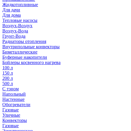
Жидкотопливные
Для дачи
Для дома
Тепловые насосы
Воздух-Воздух
Воздух-Вода
Грунт-Вода
Радиаторы отопления
Внутрипольные конвекторы
Биметаллические
Буферные накопители
Бойлеры косвенного нагрева
100 л
150 л
200 л
500 л
С тэном
Напольный
Настенные
Обогреватели
Газовые
Уличные
Конвекторы
Газовые
Электрические