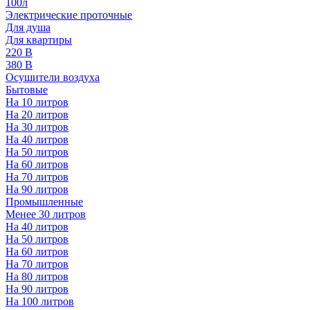
100л
Электрические проточные
Для душа
Для квартиры
220 В
380 В
Осушители воздуха
Бытовые
На 10 литров
На 20 литров
На 30 литров
На 40 литров
На 50 литров
На 60 литров
На 70 литров
На 90 литров
Промышленные
Менее 30 литров
На 40 литров
На 50 литров
На 60 литров
На 70 литров
На 80 литров
На 90 литров
На 100 литров