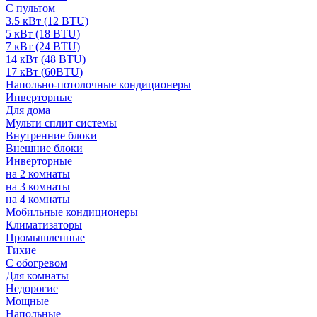
С пультом
3.5 кВт (12 BTU)
5 кВт (18 BTU)
7 кВт (24 BTU)
14 кВт (48 BTU)
17 кВт (60BTU)
Напольно-потолочные кондиционеры
Инверторные
Для дома
Мульти сплит системы
Внутренние блоки
Внешние блоки
Инверторные
на 2 комнаты
на 3 комнаты
на 4 комнаты
Мобильные кондиционеры
Климатизаторы
Промышленные
Тихие
С обогревом
Для комнаты
Недорогие
Мощные
Напольные