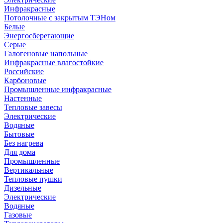
Инфракрасные
Потолочные с закрытым ТЭНом
Белые
Энергосберегающие
Серые
Галогеновые напольные
Инфракрасные влагостойкие
Российские
Карбоновые
Промышленные инфракрасные
Настенные
Тепловые завесы
Электрические
Водяные
Бытовые
Без нагрева
Для дома
Промышленные
Вертикальные
Тепловые пушки
Дизельные
Электрические
Водяные
Газовые