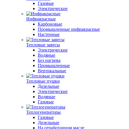
Газовые
Электрические
Инфракрасные
Карбоновые
Промышленные инфракрасные
Настенные
Тепловые завесы
Электрические
Водяные
Без нагрева
Промышленные
Вертикальные
Тепловые пушки
Дизельные
Электрические
Водяные
Газовые
Теплогенераторы
Газовые
Дизельные
На отработанном масле