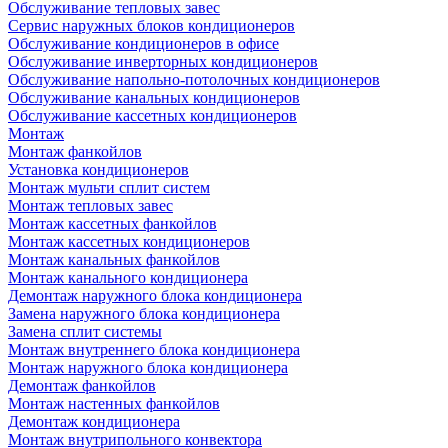
Обслуживание тепловых завес
Сервис наружных блоков кондиционеров
Обслуживание кондиционеров в офисе
Обслуживание инверторных кондиционеров
Обслуживание напольно-потолочных кондиционеров
Обслуживание канальных кондиционеров
Обслуживание кассетных кондиционеров
Монтаж
Монтаж фанкойлов
Установка кондиционеров
Монтаж мульти сплит систем
Монтаж тепловых завес
Монтаж кассетных фанкойлов
Монтаж кассетных кондиционеров
Монтаж канальных фанкойлов
Монтаж канального кондиционера
Демонтаж наружного блока кондиционера
Замена наружного блока кондиционера
Замена сплит системы
Монтаж внутреннего блока кондиционера
Монтаж наружного блока кондиционера
Демонтаж фанкойлов
Монтаж настенных фанкойлов
Демонтаж кондиционера
Монтаж внутрипольного конвектора