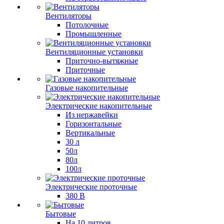
Вентиляторы
Потолочные
Промышленные
Вентиляционные установки
Приточно-вытяжные
Приточные
Газовые накопительные
Электрические накопительные
Из нержавейки
Горизонтальные
Вертикальные
30 л
50л
80л
100л
Электрические проточные
380 В
Бытовые
На 10 литров