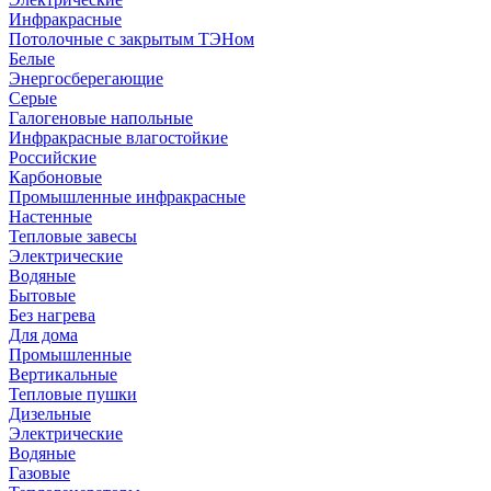
Инфракрасные
Потолочные с закрытым ТЭНом
Белые
Энергосберегающие
Серые
Галогеновые напольные
Инфракрасные влагостойкие
Российские
Карбоновые
Промышленные инфракрасные
Настенные
Тепловые завесы
Электрические
Водяные
Бытовые
Без нагрева
Для дома
Промышленные
Вертикальные
Тепловые пушки
Дизельные
Электрические
Водяные
Газовые