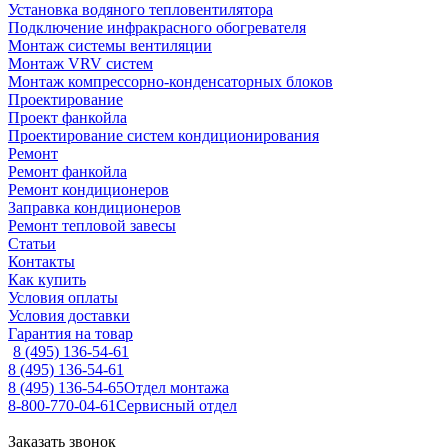
Установка водяного тепловентилятора
Подключение инфракрасного обогревателя
Монтаж системы вентиляции
Монтаж VRV систем
Монтаж компрессорно-конденсаторных блоков
Проектирование
Проект фанкойла
Проектирование систем кондиционирования
Ремонт
Ремонт фанкойла
Ремонт кондиционеров
Заправка кондиционеров
Ремонт тепловой завесы
Статьи
Контакты
Как купить
Условия оплаты
Условия доставки
Гарантия на товар
8 (495) 136-54-61
8 (495) 136-54-61
8 (495) 136-54-65
Отдел монтажа
8-800-770-04-61
Сервисный отдел
Заказать звонок