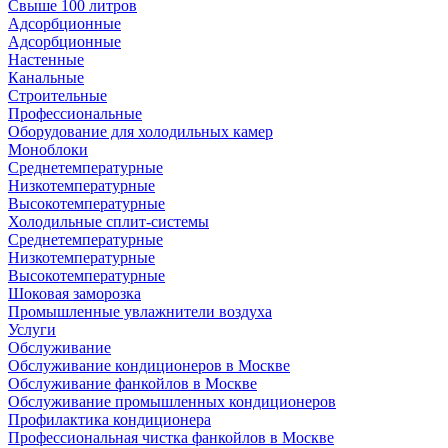
Свыше 100 литров
Адсорбционные
Адсорбционные
Настенные
Канальные
Строительные
Профессиональные
Оборудование для холодильных камер
Моноблоки
Среднетемпературные
Низкотемпературные
Высокотемпературные
Холодильные сплит-системы
Среднетемпературные
Низкотемпературные
Высокотемпературные
Шоковая заморозка
Промышленные увлажнители воздуха
Услуги
Обслуживание
Обслуживание кондиционеров в Москве
Обслуживание фанкойлов в Москве
Обслуживание промышленных кондиционеров
Профилактика кондиционера
Профессиональная чистка фанкойлов в Москве