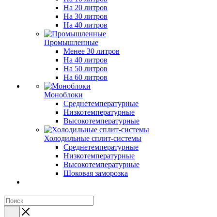
На 20 литров
На 30 литров
На 40 литров
Промышленные
Менее 30 литров
На 40 литров
На 50 литров
На 60 литров
Моноблоки
Среднетемпературные
Низкотемпературные
Высокотемпературные
Холодильные сплит-системы
Среднетемпературные
Низкотемпературные
Высокотемпературные
Шоковая заморозка