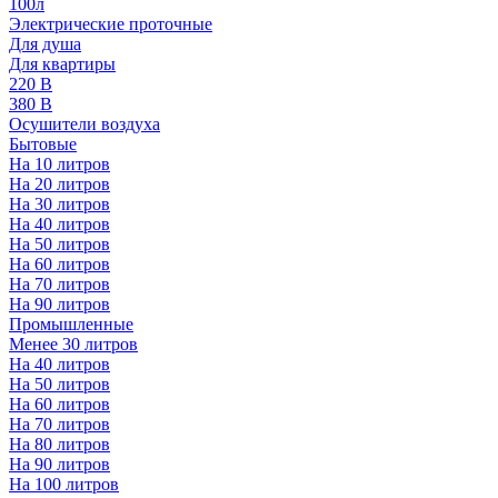
100л
Электрические проточные
Для душа
Для квартиры
220 В
380 В
Осушители воздуха
Бытовые
На 10 литров
На 20 литров
На 30 литров
На 40 литров
На 50 литров
На 60 литров
На 70 литров
На 90 литров
Промышленные
Менее 30 литров
На 40 литров
На 50 литров
На 60 литров
На 70 литров
На 80 литров
На 90 литров
На 100 литров