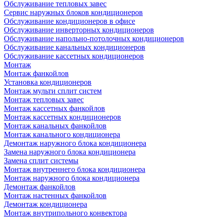
Обслуживание тепловых завес
Сервис наружных блоков кондиционеров
Обслуживание кондиционеров в офисе
Обслуживание инверторных кондиционеров
Обслуживание напольно-потолочных кондиционеров
Обслуживание канальных кондиционеров
Обслуживание кассетных кондиционеров
Монтаж
Монтаж фанкойлов
Установка кондиционеров
Монтаж мульти сплит систем
Монтаж тепловых завес
Монтаж кассетных фанкойлов
Монтаж кассетных кондиционеров
Монтаж канальных фанкойлов
Монтаж канального кондиционера
Демонтаж наружного блока кондиционера
Замена наружного блока кондиционера
Замена сплит системы
Монтаж внутреннего блока кондиционера
Монтаж наружного блока кондиционера
Демонтаж фанкойлов
Монтаж настенных фанкойлов
Демонтаж кондиционера
Монтаж внутрипольного конвектора