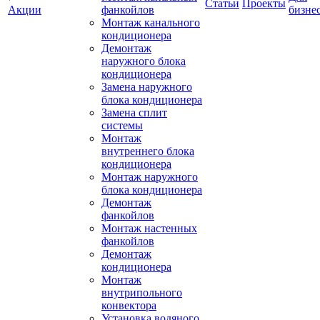
Статьи
Проекты
Акции
фанкойлов
бизне
Монтаж канального
кондиционера
Демонтаж
наружного блока
кондиционера
Замена наружного
блока кондиционера
Замена сплит
системы
Монтаж
внутреннего блока
кондиционера
Монтаж наружного
блока кондиционера
Демонтаж
фанкойлов
Монтаж настенных
фанкойлов
Демонтаж
кондиционера
Монтаж
внутрипольного
конвектора
Установка водяного