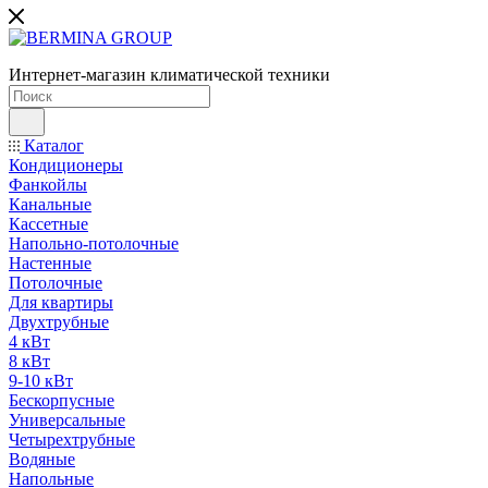
Интернет-магазин климатической техники
Каталог
Кондиционеры
Фанкойлы
Канальные
Кассетные
Напольно-потолочные
Настенные
Потолочные
Для квартиры
Двухтрубные
4 кВт
8 кВт
9-10 кВт
Бескорпусные
Универсальные
Четырехтрубные
Водяные
Напольные