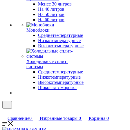
Менее 30 литров
На 40 литров
На 50 литров
На 60 литров
Моноблоки
Среднетемпературные
Низкотемпературные
Высокотемпературные
Холодильные сплит-
системы
Среднетемпературные
Низкотемпературные
Высокотемпературные
Шоковая заморозка
Сравнение
0
Избранные товары
0
Корзина
0