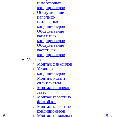
инверторных
кондиционеров
Обслуживание
напольно-
потолочных
кондиционеров
Обслуживание
канальных
кондиционеров
Обслуживание
кассетных
кондиционеров
Монтаж
Монтаж фанкойлов
Установка
кондиционеров
Монтаж мульти
сплит систем
Монтаж тепловых
завес
Монтаж кассетных
фанкойлов
Монтаж кассетных
кондиционеров
Монтаж канальных
Для