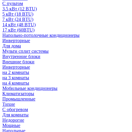
С пультом
3.5 кВт (12 BTU)
5 кВт (18 BTU)
7 кВт (24 BTU)
14 кВт (48 BTU)
17 кВт (60BTU)
Напольно-потолочные кондиционеры
Инверторные
Для дома
Мульти сплит системы
Внутренние блоки
Внешние блоки
Инверторные
на 2 комнаты
на 3 комнаты
на 4 комнаты
Мобильные кондиционеры
Климатизаторы
Промышленные
Тихие
С обогревом
Для комнаты
Недорогие
Мощные
Напольные