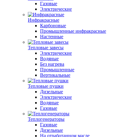
Газовые
Электрические
Инфракрасные
Карбоновые
Промышленные инфракрасные
Настенные
Тепловые завесы
Электрические
Водяные
Без нагрева
Промышленные
Вертикальные
Тепловые пушки
Дизельные
Электрические
Водяные
Газовые
Теплогенераторы
Газовые
Дизельные
На отработанном масле