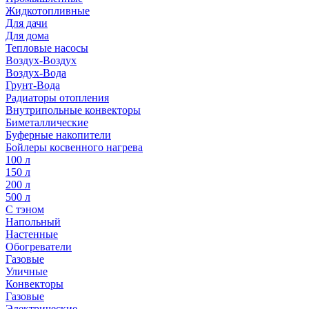
Жидкотопливные
Для дачи
Для дома
Тепловые насосы
Воздух-Воздух
Воздух-Вода
Грунт-Вода
Радиаторы отопления
Внутрипольные конвекторы
Биметаллические
Буферные накопители
Бойлеры косвенного нагрева
100 л
150 л
200 л
500 л
С тэном
Напольный
Настенные
Обогреватели
Газовые
Уличные
Конвекторы
Газовые
Электрические