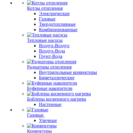
Котлы отопления
Электрические
Газовые
Твердотопливные
Комбинированные
Тепловые насосы
Воздух-Воздух
Воздух-Вода
Грунт-Вода
Радиаторы отопления
Внутрипольные конвекторы
Биметаллические
Буферные накопители
Бойлеры косвенного нагрева
Настенные
Газовые
Уличные
Конвекторы