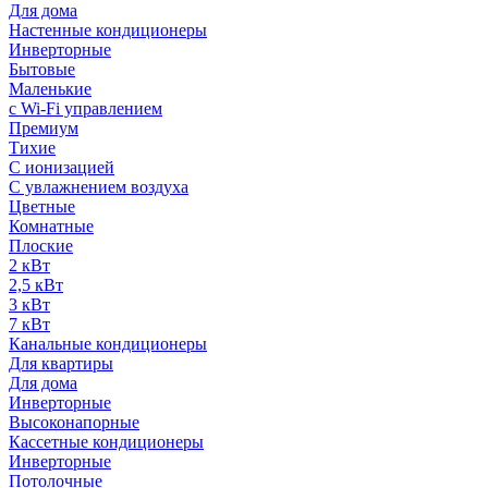
Для дома
Настенные кондиционеры
Инверторные
Бытовые
Маленькие
с Wi-Fi управлением
Премиум
Тихие
С ионизацией
С увлажнением воздуха
Цветные
Комнатные
Плоские
2 кВт
2,5 кВт
3 кВт
7 кВт
Канальные кондиционеры
Для квартиры
Для дома
Инверторные
Высоконапорные
Кассетные кондиционеры
Инверторные
Потолочные