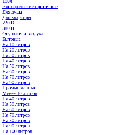
100л
Электрические проточные
Для душа
Для квартиры
220 В
380 В
Осушители воздуха
Бытовые
На 10 литров
На 20 литров
На 30 литров
На 40 литров
На 50 литров
На 60 литров
На 70 литров
На 90 литров
Промышленные
Менее 30 литров
На 40 литров
На 50 литров
На 60 литров
На 70 литров
На 80 литров
На 90 литров
На 100 литров