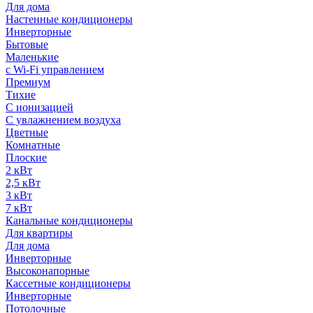
Для дома
Настенные кондиционеры
Инверторные
Бытовые
Маленькие
с Wi-Fi управлением
Премиум
Тихие
С ионизацией
С увлажнением воздуха
Цветные
Комнатные
Плоские
2 кВт
2,5 кВт
3 кВт
7 кВт
Канальные кондиционеры
Для квартиры
Для дома
Инверторные
Высоконапорные
Кассетные кондиционеры
Инверторные
Потолочные