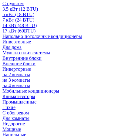
С пультом
3.5 кВт (12 BTU)
5 кВт (18 BTU)
7 кВт (24 BTU)
14 кВт (48 BTU)
17 кВт (60BTU)
Напольно-потолочные кондиционеры
Инверторные
Для дома
Мульти сплит системы
Внутренние блоки
Внешние блоки
Инверторные
на 2 комнаты
на 3 комнаты
на 4 комнаты
Мобильные кондиционеры
Климатизаторы
Промышленные
Тихие
С обогревом
Для комнаты
Недорогие
Мощные
Напольные