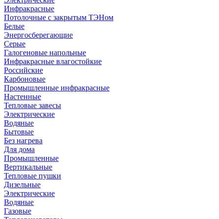
Инфракрасные
Потолочные с закрытым ТЭНом
Белые
Энергосберегающие
Серые
Галогеновые напольные
Инфракрасные влагостойкие
Российские
Карбоновые
Промышленные инфракрасные
Настенные
Тепловые завесы
Электрические
Водяные
Бытовые
Без нагрева
Для дома
Промышленные
Вертикальные
Тепловые пушки
Дизельные
Электрические
Водяные
Газовые