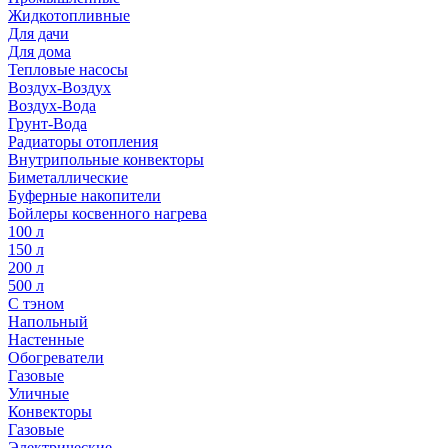
Жидкотопливные
Для дачи
Для дома
Тепловые насосы
Воздух-Воздух
Воздух-Вода
Грунт-Вода
Радиаторы отопления
Внутрипольные конвекторы
Биметаллические
Буферные накопители
Бойлеры косвенного нагрева
100 л
150 л
200 л
500 л
С тэном
Напольный
Настенные
Обогреватели
Газовые
Уличные
Конвекторы
Газовые
Электрические