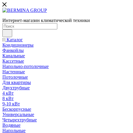
Интернет-магазин климатической техники
Каталог
Кондиционеры
Фанкойлы
Канальные
Кассетные
Напольно-потолочные
Настенные
Потолочные
Для квартиры
Двухтрубные
4 кВт
8 кВт
9-10 кВт
Бескорпусные
Универсальные
Четырехтрубные
Водяные
Напольные