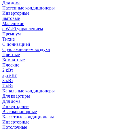
Для дома
Настенные кондиционеры
Инверторные
Бытовые
Маленькие
с Wi-Fi управлением
Премиум
Тихие
С ионизацией
С увлажнением воздуха
Цветные
Комнатные
Плоские
2 кВт
2,5 кВт
3 кВт
7 кВт
Канальные кондиционеры
Для квартиры
Для дома
Инверторные
Высоконапорные
Кассетные кондиционеры
Инверторные
Потолочные