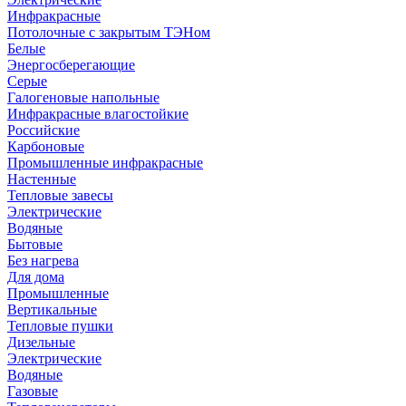
Инфракрасные
Потолочные с закрытым ТЭНом
Белые
Энергосберегающие
Серые
Галогеновые напольные
Инфракрасные влагостойкие
Российские
Карбоновые
Промышленные инфракрасные
Настенные
Тепловые завесы
Электрические
Водяные
Бытовые
Без нагрева
Для дома
Промышленные
Вертикальные
Тепловые пушки
Дизельные
Электрические
Водяные
Газовые