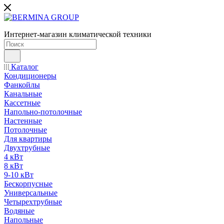
Интернет-магазин климатической техники
Каталог
Кондиционеры
Фанкойлы
Канальные
Кассетные
Напольно-потолочные
Настенные
Потолочные
Для квартиры
Двухтрубные
4 кВт
8 кВт
9-10 кВт
Бескорпусные
Универсальные
Четырехтрубные
Водяные
Напольные