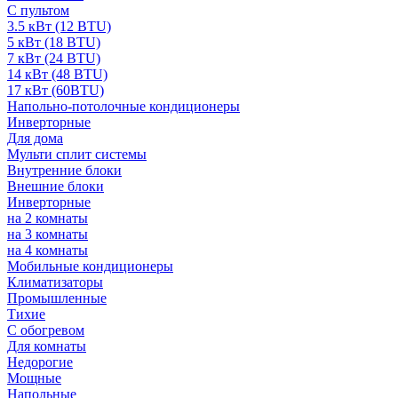
С пультом
3.5 кВт (12 BTU)
5 кВт (18 BTU)
7 кВт (24 BTU)
14 кВт (48 BTU)
17 кВт (60BTU)
Напольно-потолочные кондиционеры
Инверторные
Для дома
Мульти сплит системы
Внутренние блоки
Внешние блоки
Инверторные
на 2 комнаты
на 3 комнаты
на 4 комнаты
Мобильные кондиционеры
Климатизаторы
Промышленные
Тихие
С обогревом
Для комнаты
Недорогие
Мощные
Напольные