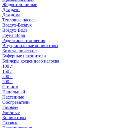
Жидкотопливные
Для дачи
Для дома
Тепловые насосы
Воздух-Воздух
Воздух-Вода
Грунт-Вода
Радиаторы отопления
Внутрипольные конвекторы
Биметаллические
Буферные накопители
Бойлеры косвенного нагрева
100 л
150 л
200 л
500 л
С тэном
Напольный
Настенные
Обогреватели
Газовые
Уличные
Конвекторы
Газовые
Электрические