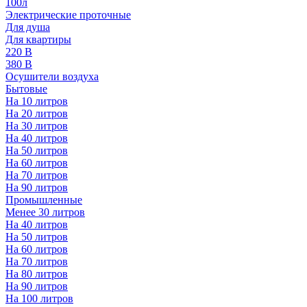
100л
Электрические проточные
Для душа
Для квартиры
220 В
380 В
Осушители воздуха
Бытовые
На 10 литров
На 20 литров
На 30 литров
На 40 литров
На 50 литров
На 60 литров
На 70 литров
На 90 литров
Промышленные
Менее 30 литров
На 40 литров
На 50 литров
На 60 литров
На 70 литров
На 80 литров
На 90 литров
На 100 литров