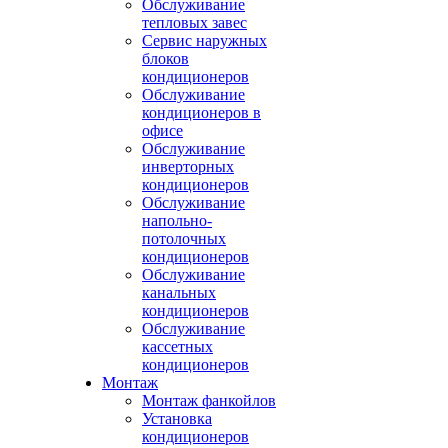
Обслуживание
тепловых завес
Сервис наружных
блоков
кондиционеров
Обслуживание
кондиционеров в
офисе
Обслуживание
инверторных
кондиционеров
Обслуживание
напольно-
потолочных
кондиционеров
Обслуживание
канальных
кондиционеров
Обслуживание
кассетных
кондиционеров
Монтаж
Монтаж фанкойлов
Установка
кондиционеров