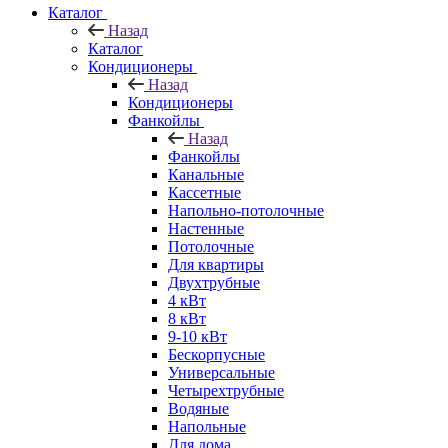
Каталог
Назад
Каталог
Кондиционеры
Назад
Кондиционеры
Фанкойлы
Назад
Фанкойлы
Канальные
Кассетные
Напольно-потолочные
Настенные
Потолочные
Для квартиры
Двухтрубные
4 кВт
8 кВт
9-10 кВт
Бескорпусные
Универсальные
Четырехтрубные
Водяные
Напольные
Для дома