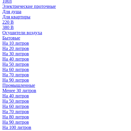
100л
Электрические проточные
Для душа
Для квартиры
220 В
380 В
Осушители воздуха
Бытовые
На 10 литров
На 20 литров
На 30 литров
На 40 литров
На 50 литров
На 60 литров
На 70 литров
На 90 литров
Промышленные
Менее 30 литров
На 40 литров
На 50 литров
На 60 литров
На 70 литров
На 80 литров
На 90 литров
На 100 литров