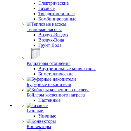
Электрические
Газовые
Твердотопливные
Комбинированные
Тепловые насосы
Воздух-Воздух
Воздух-Вода
Грунт-Вода
Радиаторы отопления
Внутрипольные конвекторы
Биметаллические
Буферные накопители
Бойлеры косвенного нагрева
Настенные
Газовые
Уличные
Конвекторы