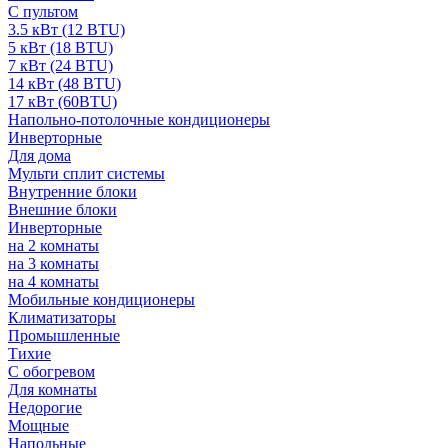
С пультом
3.5 кВт (12 BTU)
5 кВт (18 BTU)
7 кВт (24 BTU)
14 кВт (48 BTU)
17 кВт (60BTU)
Напольно-потолочные кондиционеры
Инверторные
Для дома
Мульти сплит системы
Внутренние блоки
Внешние блоки
Инверторные
на 2 комнаты
на 3 комнаты
на 4 комнаты
Мобильные кондиционеры
Климатизаторы
Промышленные
Тихие
С обогревом
Для комнаты
Недорогие
Мощные
Напольные