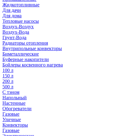
Жидкотопливные
Для дачи
Для дома
Тепловые насосы
Воздух-Воздух
Воздух-Вода
Грунт-Вода
Радиаторы отопления
Внутрипольные конвекторы
Биметаллические
Буферные накопители
Бойлеры косвенного нагрева
100 л
150 л
200 л
500 л
С тэном
Напольный
Настенные
Обогреватели
Газовые
Уличные
Конвекторы
Газовые
Электрические