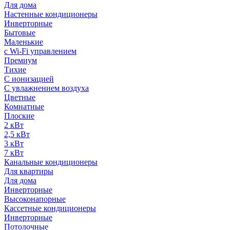
Для дома
Настенные кондиционеры
Инверторные
Бытовые
Маленькие
с Wi-Fi управлением
Премиум
Тихие
С ионизацией
С увлажнением воздуха
Цветные
Комнатные
Плоские
2 кВт
2,5 кВт
3 кВт
7 кВт
Канальные кондиционеры
Для квартиры
Для дома
Инверторные
Высоконапорные
Кассетные кондиционеры
Инверторные
Потолочные