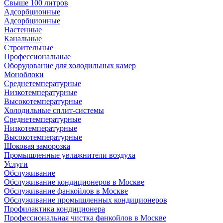
Свыше 100 литров
Адсорбционные
Адсорбционные
Настенные
Канальные
Строительные
Профессиональные
Оборудование для холодильных камер
Моноблоки
Среднетемпературные
Низкотемпературные
Высокотемпературные
Холодильные сплит-системы
Среднетемпературные
Низкотемпературные
Высокотемпературные
Шоковая заморозка
Промышленные увлажнители воздуха
Услуги
Обслуживание
Обслуживание кондиционеров в Москве
Обслуживание фанкойлов в Москве
Обслуживание промышленных кондиционеров
Профилактика кондиционера
Профессиональная чистка фанкойлов в Москве