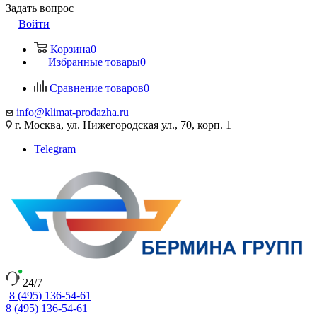
Задать вопрос
Войти
Корзина
0
Избранные товары
0
Сравнение товаров
0
info@klimat-prodazha.ru
г. Москва, ул. Нижегородская ул., 70, корп. 1
Telegram
24/7
8 (495) 136-54-61
8 (495) 136-54-61