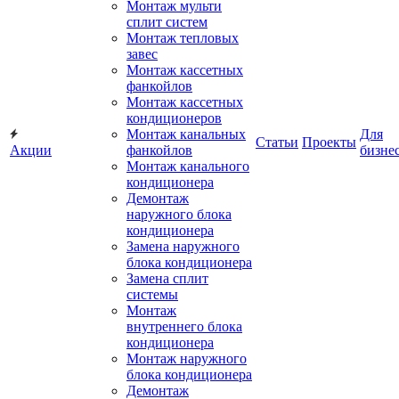
Монтаж мульти
сплит систем
Монтаж тепловых
завес
Монтаж кассетных
фанкойлов
Монтаж кассетных
кондиционеров
Монтаж канальных
Для
Статьи
Проекты
Акции
фанкойлов
бизне
Монтаж канального
кондиционера
Демонтаж
наружного блока
кондиционера
Замена наружного
блока кондиционера
Замена сплит
системы
Монтаж
внутреннего блока
кондиционера
Монтаж наружного
блока кондиционера
Демонтаж