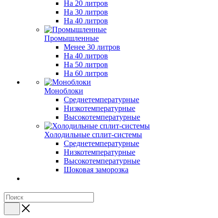
На 20 литров
На 30 литров
На 40 литров
Промышленные
Менее 30 литров
На 40 литров
На 50 литров
На 60 литров
Моноблоки
Среднетемпературные
Низкотемпературные
Высокотемпературные
Холодильные сплит-системы
Среднетемпературные
Низкотемпературные
Высокотемпературные
Шоковая заморозка