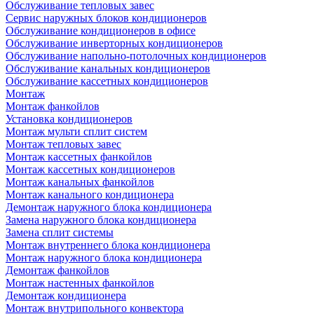
Обслуживание тепловых завес
Сервис наружных блоков кондиционеров
Обслуживание кондиционеров в офисе
Обслуживание инверторных кондиционеров
Обслуживание напольно-потолочных кондиционеров
Обслуживание канальных кондиционеров
Обслуживание кассетных кондиционеров
Монтаж
Монтаж фанкойлов
Установка кондиционеров
Монтаж мульти сплит систем
Монтаж тепловых завес
Монтаж кассетных фанкойлов
Монтаж кассетных кондиционеров
Монтаж канальных фанкойлов
Монтаж канального кондиционера
Демонтаж наружного блока кондиционера
Замена наружного блока кондиционера
Замена сплит системы
Монтаж внутреннего блока кондиционера
Монтаж наружного блока кондиционера
Демонтаж фанкойлов
Монтаж настенных фанкойлов
Демонтаж кондиционера
Монтаж внутрипольного конвектора