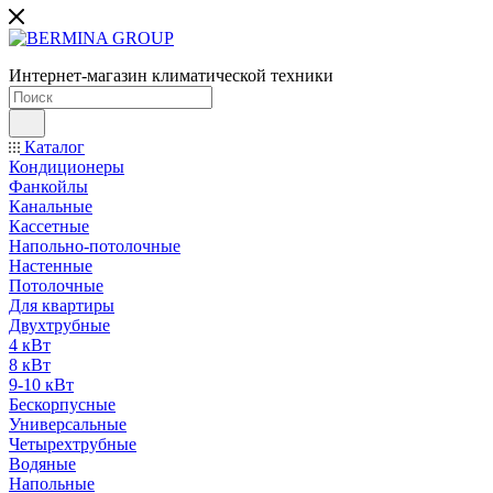
Интернет-магазин климатической техники
Каталог
Кондиционеры
Фанкойлы
Канальные
Кассетные
Напольно-потолочные
Настенные
Потолочные
Для квартиры
Двухтрубные
4 кВт
8 кВт
9-10 кВт
Бескорпусные
Универсальные
Четырехтрубные
Водяные
Напольные