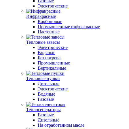
Газовые
Электрические
Инфракрасные
Карбоновые
Промышленные инфракрасные
Настенные
Тепловые завесы
Электрические
Водяные
Без нагрева
Промышленные
Вертикальные
Тепловые пушки
Дизельные
Электрические
Водяные
Газовые
Теплогенераторы
Газовые
Дизельные
На отработанном масле