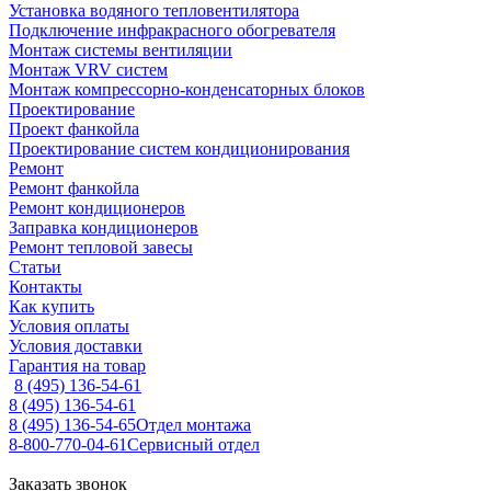
Установка водяного тепловентилятора
Подключение инфракрасного обогревателя
Монтаж системы вентиляции
Монтаж VRV систем
Монтаж компрессорно-конденсаторных блоков
Проектирование
Проект фанкойла
Проектирование систем кондиционирования
Ремонт
Ремонт фанкойла
Ремонт кондиционеров
Заправка кондиционеров
Ремонт тепловой завесы
Статьи
Контакты
Как купить
Условия оплаты
Условия доставки
Гарантия на товар
8 (495) 136-54-61
8 (495) 136-54-61
8 (495) 136-54-65
Отдел монтажа
8-800-770-04-61
Сервисный отдел
Заказать звонок