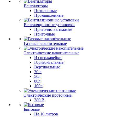
Вентиляторы
Потолочные
Промышленные
Вентиляционные установки
Приточно-вытяжные
Приточные
Газовые накопительные
Электрические накопительные
Из нержавейки
Горизонтальные
Вертикальные
30 л
50л
80л
100л
Электрические проточные
380 В
Бытовые
На 10 литров