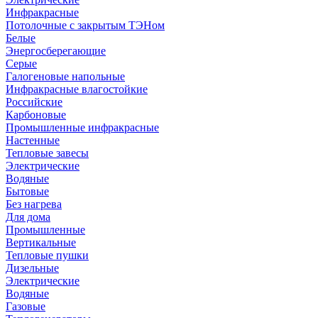
Инфракрасные
Потолочные с закрытым ТЭНом
Белые
Энергосберегающие
Серые
Галогеновые напольные
Инфракрасные влагостойкие
Российские
Карбоновые
Промышленные инфракрасные
Настенные
Тепловые завесы
Электрические
Водяные
Бытовые
Без нагрева
Для дома
Промышленные
Вертикальные
Тепловые пушки
Дизельные
Электрические
Водяные
Газовые