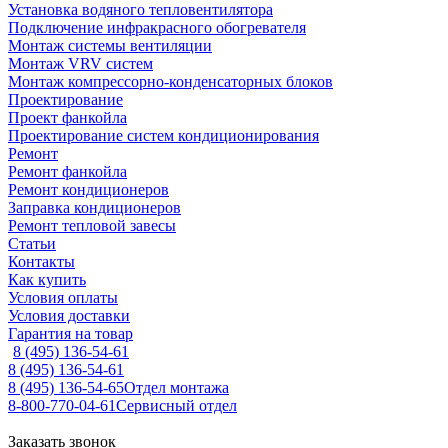
Установка водяного тепловентилятора
Подключение инфракрасного обогревателя
Монтаж системы вентиляции
Монтаж VRV систем
Монтаж компрессорно-конденсаторных блоков
Проектирование
Проект фанкойла
Проектирование систем кондиционирования
Ремонт
Ремонт фанкойла
Ремонт кондиционеров
Заправка кондиционеров
Ремонт тепловой завесы
Статьи
Контакты
Как купить
Условия оплаты
Условия доставки
Гарантия на товар
8 (495) 136-54-61
8 (495) 136-54-61
8 (495) 136-54-65
Отдел монтажа
8-800-770-04-61
Сервисный отдел
Заказать звонок