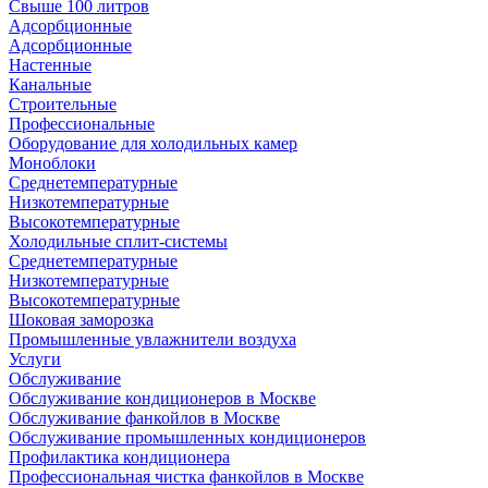
Свыше 100 литров
Адсорбционные
Адсорбционные
Настенные
Канальные
Строительные
Профессиональные
Оборудование для холодильных камер
Моноблоки
Среднетемпературные
Низкотемпературные
Высокотемпературные
Холодильные сплит-системы
Среднетемпературные
Низкотемпературные
Высокотемпературные
Шоковая заморозка
Промышленные увлажнители воздуха
Услуги
Обслуживание
Обслуживание кондиционеров в Москве
Обслуживание фанкойлов в Москве
Обслуживание промышленных кондиционеров
Профилактика кондиционера
Профессиональная чистка фанкойлов в Москве