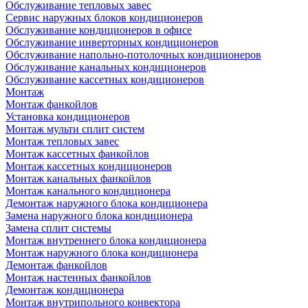
Обслуживание тепловых завес
Сервис наружных блоков кондиционеров
Обслуживание кондиционеров в офисе
Обслуживание инверторных кондиционеров
Обслуживание напольно-потолочных кондиционеров
Обслуживание канальных кондиционеров
Обслуживание кассетных кондиционеров
Монтаж
Монтаж фанкойлов
Установка кондиционеров
Монтаж мульти сплит систем
Монтаж тепловых завес
Монтаж кассетных фанкойлов
Монтаж кассетных кондиционеров
Монтаж канальных фанкойлов
Монтаж канального кондиционера
Демонтаж наружного блока кондиционера
Замена наружного блока кондиционера
Замена сплит системы
Монтаж внутреннего блока кондиционера
Монтаж наружного блока кондиционера
Демонтаж фанкойлов
Монтаж настенных фанкойлов
Демонтаж кондиционера
Монтаж внутрипольного конвектора