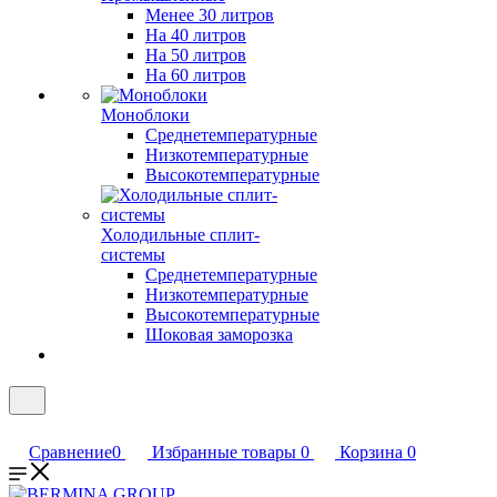
Менее 30 литров
На 40 литров
На 50 литров
На 60 литров
Моноблоки
Среднетемпературные
Низкотемпературные
Высокотемпературные
Холодильные сплит-
системы
Среднетемпературные
Низкотемпературные
Высокотемпературные
Шоковая заморозка
Сравнение
0
Избранные товары
0
Корзина
0