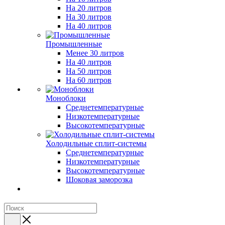
На 20 литров
На 30 литров
На 40 литров
Промышленные
Менее 30 литров
На 40 литров
На 50 литров
На 60 литров
Моноблоки
Среднетемпературные
Низкотемпературные
Высокотемпературные
Холодильные сплит-системы
Среднетемпературные
Низкотемпературные
Высокотемпературные
Шоковая заморозка