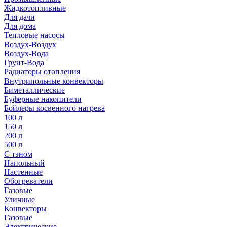
Жидкотопливные
Для дачи
Для дома
Тепловые насосы
Воздух-Воздух
Воздух-Вода
Грунт-Вода
Радиаторы отопления
Внутрипольные конвекторы
Биметаллические
Буферные накопители
Бойлеры косвенного нагрева
100 л
150 л
200 л
500 л
С тэном
Напольный
Настенные
Обогреватели
Газовые
Уличные
Конвекторы
Газовые
Электрические