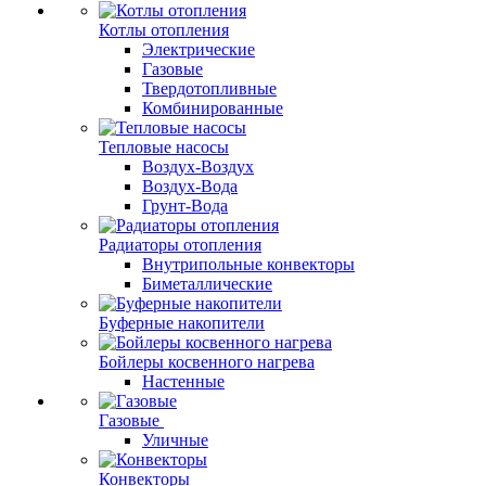
Котлы отопления
Электрические
Газовые
Твердотопливные
Комбинированные
Тепловые насосы
Воздух-Воздух
Воздух-Вода
Грунт-Вода
Радиаторы отопления
Внутрипольные конвекторы
Биметаллические
Буферные накопители
Бойлеры косвенного нагрева
Настенные
Газовые
Уличные
Конвекторы