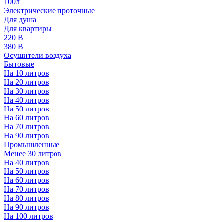
100л
Электрические проточные
Для душа
Для квартиры
220 В
380 В
Осушители воздуха
Бытовые
На 10 литров
На 20 литров
На 30 литров
На 40 литров
На 50 литров
На 60 литров
На 70 литров
На 90 литров
Промышленные
Менее 30 литров
На 40 литров
На 50 литров
На 60 литров
На 70 литров
На 80 литров
На 90 литров
На 100 литров