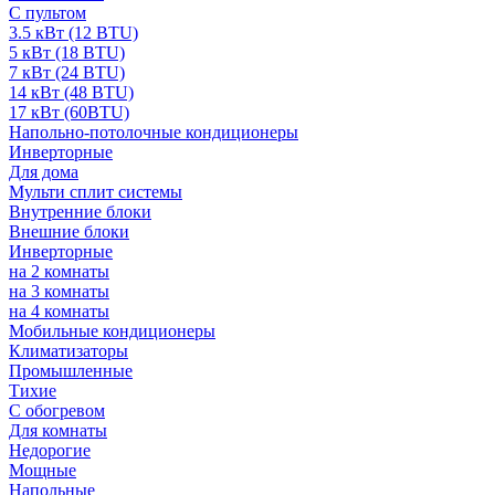
С пультом
3.5 кВт (12 BTU)
5 кВт (18 BTU)
7 кВт (24 BTU)
14 кВт (48 BTU)
17 кВт (60BTU)
Напольно-потолочные кондиционеры
Инверторные
Для дома
Мульти сплит системы
Внутренние блоки
Внешние блоки
Инверторные
на 2 комнаты
на 3 комнаты
на 4 комнаты
Мобильные кондиционеры
Климатизаторы
Промышленные
Тихие
С обогревом
Для комнаты
Недорогие
Мощные
Напольные