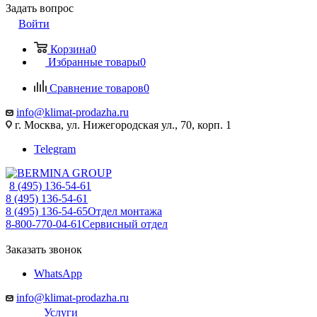
Задать вопрос
Войти
Корзина
0
Избранные товары
0
Сравнение товаров
0
info@klimat-prodazha.ru
г. Москва, ул. Нижегородская ул., 70, корп. 1
Telegram
8 (495) 136-54-61
8 (495) 136-54-61
8 (495) 136-54-65
Отдел монтажа
8-800-770-04-61
Сервисный отдел
Заказать звонок
WhatsApp
info@klimat-prodazha.ru
Услуги