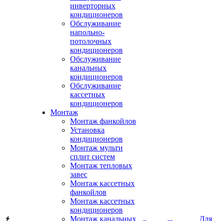
инверторных
кондиционеров
Обслуживание
напольно-
потолочных
кондиционеров
Обслуживание
канальных
кондиционеров
Обслуживание
кассетных
кондиционеров
Монтаж
Монтаж фанкойлов
Установка
кондиционеров
Монтаж мульти
сплит систем
Монтаж тепловых
завес
Монтаж кассетных
фанкойлов
Монтаж кассетных
кондиционеров
Монтаж канальных
Для