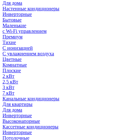
Для дома
Настенные кондиционеры
Инверторные
Бытовые
Маленькие
с Wi-Fi управлением
Премиум
Тихие
С ионизацией
С увлажнением воздуха
Цветные
Комнатные
Плоские
2 кВт
2,5 кВт
3 кВт
7 кВт
Канальные кондиционеры
Для квартиры
Для дома
Инверторные
Высоконапорные
Кассетные кондиционеры
Инверторные
Потолочные