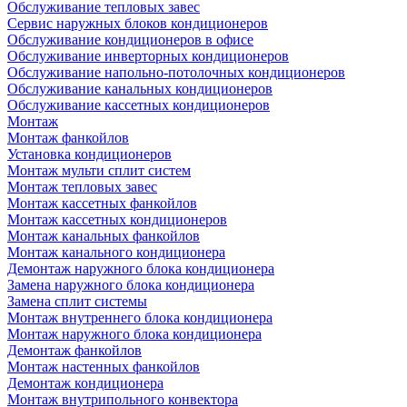
Обслуживание тепловых завес
Сервис наружных блоков кондиционеров
Обслуживание кондиционеров в офисе
Обслуживание инверторных кондиционеров
Обслуживание напольно-потолочных кондиционеров
Обслуживание канальных кондиционеров
Обслуживание кассетных кондиционеров
Монтаж
Монтаж фанкойлов
Установка кондиционеров
Монтаж мульти сплит систем
Монтаж тепловых завес
Монтаж кассетных фанкойлов
Монтаж кассетных кондиционеров
Монтаж канальных фанкойлов
Монтаж канального кондиционера
Демонтаж наружного блока кондиционера
Замена наружного блока кондиционера
Замена сплит системы
Монтаж внутреннего блока кондиционера
Монтаж наружного блока кондиционера
Демонтаж фанкойлов
Монтаж настенных фанкойлов
Демонтаж кондиционера
Монтаж внутрипольного конвектора