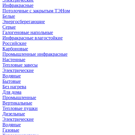
Инфракрасные
Потолочные с закрытым ТЭНом
Белые
Энергосберегающие
Серые
Галогеновые напольные
Инфракрасные влагостойкие
Российские
Карбоновые
Промышленные инфракрасные
Настенные
Тепловые завесы
Электрические
Водяные
Бытовые
Без нагрева
Для дома
Промышленные
Вертикальные
Тепловые пушки
Дизельные
Электрические
Водяные
Газовые