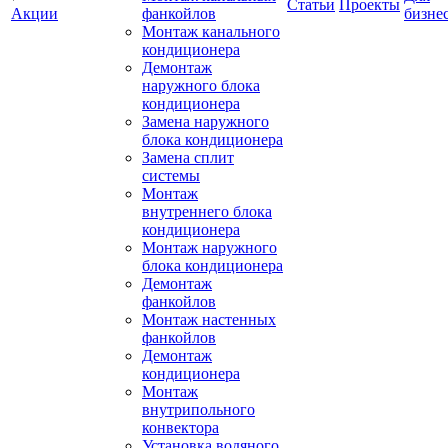
Статьи
Проекты
Акции
фанкойлов
бизне
Монтаж канального
кондиционера
Демонтаж
наружного блока
кондиционера
Замена наружного
блока кондиционера
Замена сплит
системы
Монтаж
внутреннего блока
кондиционера
Монтаж наружного
блока кондиционера
Демонтаж
фанкойлов
Монтаж настенных
фанкойлов
Демонтаж
кондиционера
Монтаж
внутрипольного
конвектора
Установка водяного