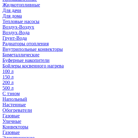
Жидкотопливные
Для дачи
Для дома
Тепловые насосы
Воздух-Воздух
Воздух-Вода
Грунт-Вода
Радиаторы отопления
Внутрипольные конвекторы
Биметаллические
Буферные накопители
Бойлеры косвенного нагрева
100 л
150 л
200 л
500 л
С тэном
Напольный
Настенные
Обогреватели
Газовые
Уличные
Конвекторы
Газовые
Электрические