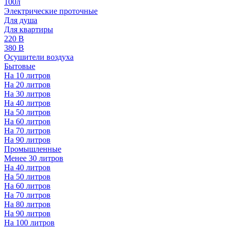
100л
Электрические проточные
Для душа
Для квартиры
220 В
380 В
Осушители воздуха
Бытовые
На 10 литров
На 20 литров
На 30 литров
На 40 литров
На 50 литров
На 60 литров
На 70 литров
На 90 литров
Промышленные
Менее 30 литров
На 40 литров
На 50 литров
На 60 литров
На 70 литров
На 80 литров
На 90 литров
На 100 литров