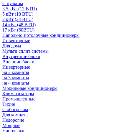
С пультом
3.5 кВт (12 BTU)
5 кВт (18 BTU)
7 кВт (24 BTU)
14 кВт (48 BTU)
17 кВт (60BTU)
Напольно-потолочные кондиционеры
Инверторные
Для дома
Мульти сплит системы
Внутренние блоки
Внешние блоки
Инверторные
на 2 комнаты
на 3 комнаты
на 4 комнаты
Мобильные кондиционеры
Климатизаторы
Промышленные
Тихие
С обогревом
Для комнаты
Недорогие
Мощные
Напольные