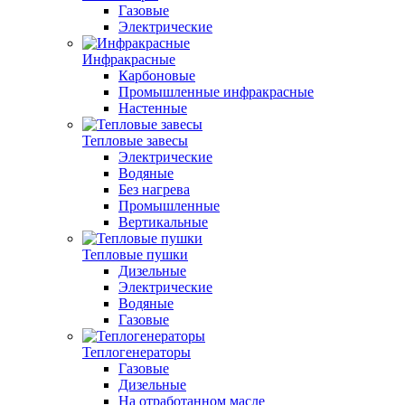
Газовые
Электрические
Инфракрасные
Карбоновые
Промышленные инфракрасные
Настенные
Тепловые завесы
Электрические
Водяные
Без нагрева
Промышленные
Вертикальные
Тепловые пушки
Дизельные
Электрические
Водяные
Газовые
Теплогенераторы
Газовые
Дизельные
На отработанном масле