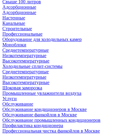
Свыше 100 литров
Адсорбционные
Адсорбционные
Настенные
Канальные
Строительные
Профессиональные
Оборудование для холодильных камер
Моноблоки
Среднетемпературные
Низкотемпературные
Высокотемпературные
Холодильные сплит-системы
Среднетемпературные
Низкотемпературные
Высокотемпературные
Шоковая заморозка
Промышленные увлажнители воздуха
Услуги
Обслуживание
Обслуживание кондиционеров в Москве
Обслуживание фанкойлов в Москве
Обслуживание промышленных кондиционеров
Профилактика кондиционера
Профессиональная чистка фанкойлов в Москве