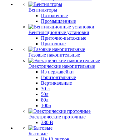
Вентиляторы
Потолочные
Промышленные
Вентиляционные установки
Приточно-вытяжные
Приточные
Газовые накопительные
Электрические накопительные
Из нержавейки
Горизонтальные
Вертикальные
30 л
50л
80л
100л
Электрические проточные
380 В
Бытовые
На 10 литров