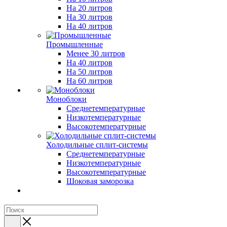
На 20 литров
На 30 литров
На 40 литров
Промышленные
Менее 30 литров
На 40 литров
На 50 литров
На 60 литров
Моноблоки
Среднетемпературные
Низкотемпературные
Высокотемпературные
Холодильные сплит-системы
Среднетемпературные
Низкотемпературные
Высокотемпературные
Шоковая заморозка