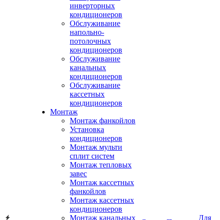
инверторных
кондиционеров
Обслуживание
напольно-
потолочных
кондиционеров
Обслуживание
канальных
кондиционеров
Обслуживание
кассетных
кондиционеров
Монтаж
Монтаж фанкойлов
Установка
кондиционеров
Монтаж мульти
сплит систем
Монтаж тепловых
завес
Монтаж кассетных
фанкойлов
Монтаж кассетных
кондиционеров
Монтаж канальных
Для