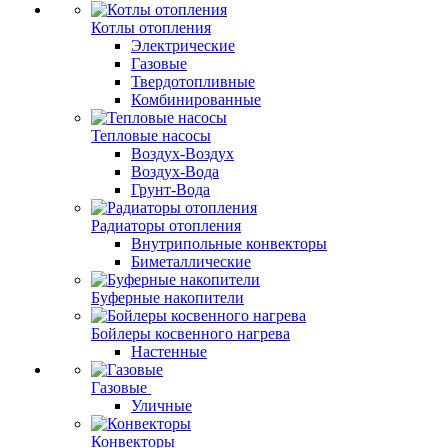
Котлы отопления
Электрические
Газовые
Твердотопливные
Комбинированные
Тепловые насосы
Воздух-Воздух
Воздух-Вода
Грунт-Вода
Радиаторы отопления
Внутрипольные конвекторы
Биметаллические
Буферные накопители
Бойлеры косвенного нагрева
Настенные
Газовые
Уличные
Конвекторы