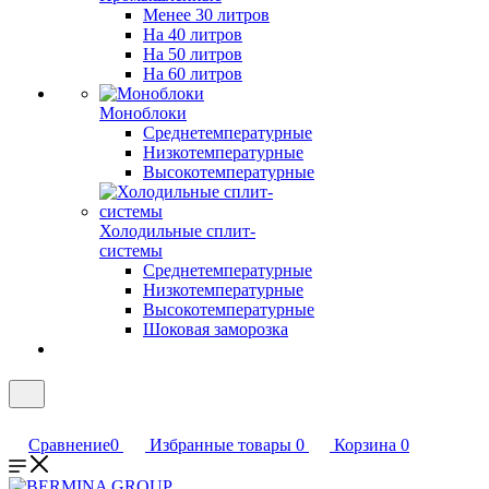
Менее 30 литров
На 40 литров
На 50 литров
На 60 литров
Моноблоки
Среднетемпературные
Низкотемпературные
Высокотемпературные
Холодильные сплит-
системы
Среднетемпературные
Низкотемпературные
Высокотемпературные
Шоковая заморозка
Сравнение
0
Избранные товары
0
Корзина
0