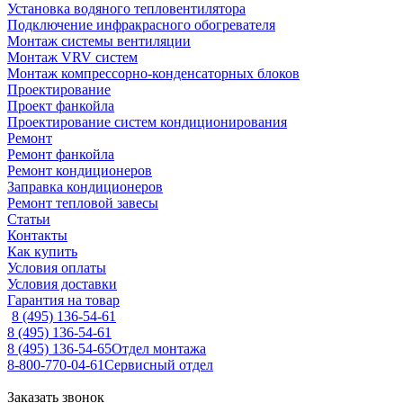
Установка водяного тепловентилятора
Подключение инфракрасного обогревателя
Монтаж системы вентиляции
Монтаж VRV систем
Монтаж компрессорно-конденсаторных блоков
Проектирование
Проект фанкойла
Проектирование систем кондиционирования
Ремонт
Ремонт фанкойла
Ремонт кондиционеров
Заправка кондиционеров
Ремонт тепловой завесы
Статьи
Контакты
Как купить
Условия оплаты
Условия доставки
Гарантия на товар
8 (495) 136-54-61
8 (495) 136-54-61
8 (495) 136-54-65
Отдел монтажа
8-800-770-04-61
Сервисный отдел
Заказать звонок