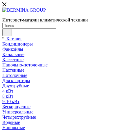
Интернет-магазин климатической техники
Каталог
Кондиционеры
Фанкойлы
Канальные
Кассетные
Напольно-потолочные
Настенные
Потолочные
Для квартиры
Двухтрубные
4 кВт
8 кВт
9-10 кВт
Бескорпусные
Универсальные
Четырехтрубные
Водяные
Напольные