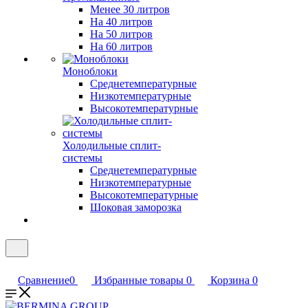
Менее 30 литров
На 40 литров
На 50 литров
На 60 литров
Моноблоки
Среднетемпературные
Низкотемпературные
Высокотемпературные
Холодильные сплит-
системы
Среднетемпературные
Низкотемпературные
Высокотемпературные
Шоковая заморозка
Сравнение
0
Избранные товары
0
Корзина
0