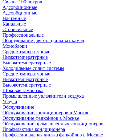
Свыше 100 литров
Адсорбционные
Адсорбционные
Настенные
Канальные
Строительные
Профессиональные
Оборудование для холодильных камер
Моноблоки
Среднетемпературные
Низкотемпературные
Высокотемпературные
Холодильные сплит-системы
Среднетемпературные
Низкотемпературные
Высокотемпературные
Шоковая заморозка
Промышленные увлажнители воздуха
Услуги
Обслуживание
Обслуживание кондиционеров в Москве
Обслуживание фанкойлов в Москве
Обслуживание промышленных кондиционеров
Профилактика кондиционера
Профессиональная чистка фанкойлов в Москве