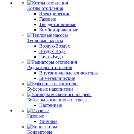
Котлы отопления
Электрические
Газовые
Твердотопливные
Комбинированные
Тепловые насосы
Воздух-Воздух
Воздух-Вода
Грунт-Вода
Радиаторы отопления
Внутрипольные конвекторы
Биметаллические
Буферные накопители
Бойлеры косвенного нагрева
Настенные
Газовые
Уличные
Конвекторы