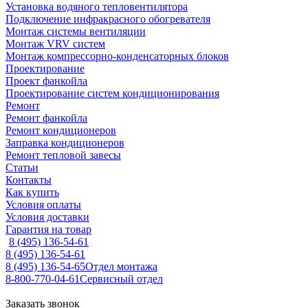
Установка водяного тепловентилятора
Подключение инфракрасного обогревателя
Монтаж системы вентиляции
Монтаж VRV систем
Монтаж компрессорно-конденсаторных блоков
Проектирование
Проект фанкойла
Проектирование систем кондиционирования
Ремонт
Ремонт фанкойла
Ремонт кондиционеров
Заправка кондиционеров
Ремонт тепловой завесы
Статьи
Контакты
Как купить
Условия оплаты
Условия доставки
Гарантия на товар
8 (495) 136-54-61
8 (495) 136-54-61
8 (495) 136-54-65
Отдел монтажа
8-800-770-04-61
Сервисный отдел
Заказать звонок