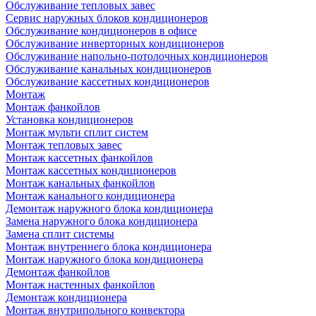
Обслуживание тепловых завес
Сервис наружных блоков кондиционеров
Обслуживание кондиционеров в офисе
Обслуживание инверторных кондиционеров
Обслуживание напольно-потолочных кондиционеров
Обслуживание канальных кондиционеров
Обслуживание кассетных кондиционеров
Монтаж
Монтаж фанкойлов
Установка кондиционеров
Монтаж мульти сплит систем
Монтаж тепловых завес
Монтаж кассетных фанкойлов
Монтаж кассетных кондиционеров
Монтаж канальных фанкойлов
Монтаж канального кондиционера
Демонтаж наружного блока кондиционера
Замена наружного блока кондиционера
Замена сплит системы
Монтаж внутреннего блока кондиционера
Монтаж наружного блока кондиционера
Демонтаж фанкойлов
Монтаж настенных фанкойлов
Демонтаж кондиционера
Монтаж внутрипольного конвектора