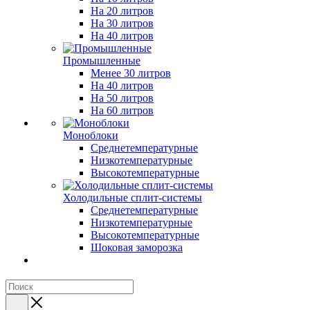
На 20 литров
На 30 литров
На 40 литров
Промышленные
Менее 30 литров
На 40 литров
На 50 литров
На 60 литров
Моноблоки
Среднетемпературные
Низкотемпературные
Высокотемпературные
Холодильные сплит-системы
Среднетемпературные
Низкотемпературные
Высокотемпературные
Шоковая заморозка