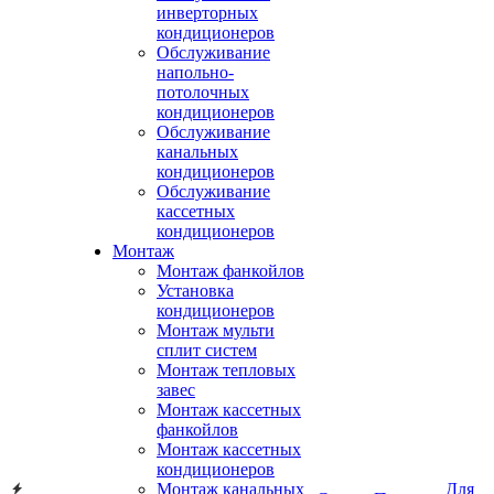
инверторных
кондиционеров
Обслуживание
напольно-
потолочных
кондиционеров
Обслуживание
канальных
кондиционеров
Обслуживание
кассетных
кондиционеров
Монтаж
Монтаж фанкойлов
Установка
кондиционеров
Монтаж мульти
сплит систем
Монтаж тепловых
завес
Монтаж кассетных
фанкойлов
Монтаж кассетных
кондиционеров
Монтаж канальных
Для