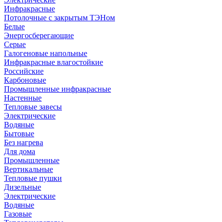
Инфракрасные
Потолочные с закрытым ТЭНом
Белые
Энергосберегающие
Серые
Галогеновые напольные
Инфракрасные влагостойкие
Российские
Карбоновые
Промышленные инфракрасные
Настенные
Тепловые завесы
Электрические
Водяные
Бытовые
Без нагрева
Для дома
Промышленные
Вертикальные
Тепловые пушки
Дизельные
Электрические
Водяные
Газовые