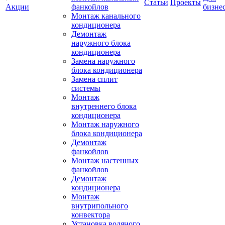
Статьи
Проекты
Акции
фанкойлов
бизне
Монтаж канального
кондиционера
Демонтаж
наружного блока
кондиционера
Замена наружного
блока кондиционера
Замена сплит
системы
Монтаж
внутреннего блока
кондиционера
Монтаж наружного
блока кондиционера
Демонтаж
фанкойлов
Монтаж настенных
фанкойлов
Демонтаж
кондиционера
Монтаж
внутрипольного
конвектора
Установка водяного