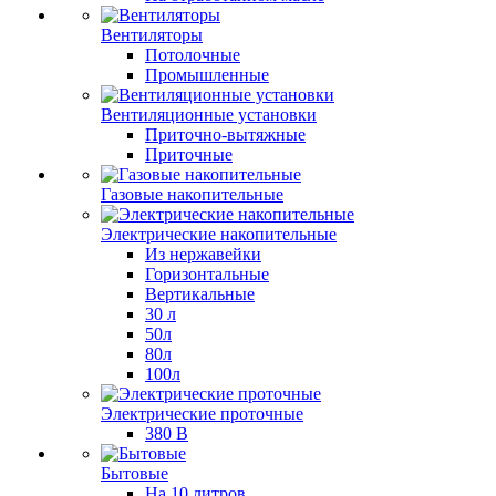
Вентиляторы
Потолочные
Промышленные
Вентиляционные установки
Приточно-вытяжные
Приточные
Газовые накопительные
Электрические накопительные
Из нержавейки
Горизонтальные
Вертикальные
30 л
50л
80л
100л
Электрические проточные
380 В
Бытовые
На 10 литров