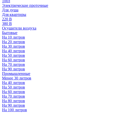
100л
Электрические проточные
Для душа
Для квартиры
220 В
380 В
Осушители воздуха
Бытовые
На 10 литров
На 20 литров
На 30 литров
На 40 литров
На 50 литров
На 60 литров
На 70 литров
На 90 литров
Промышленные
Менее 30 литров
На 40 литров
На 50 литров
На 60 литров
На 70 литров
На 80 литров
На 90 литров
На 100 литров