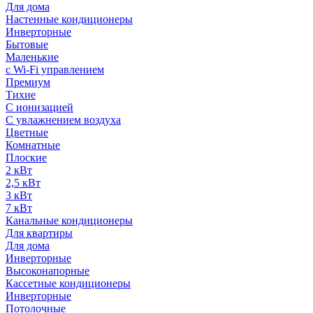
Для дома
Настенные кондиционеры
Инверторные
Бытовые
Маленькие
с Wi-Fi управлением
Премиум
Тихие
С ионизацией
С увлажнением воздуха
Цветные
Комнатные
Плоские
2 кВт
2,5 кВт
3 кВт
7 кВт
Канальные кондиционеры
Для квартиры
Для дома
Инверторные
Высоконапорные
Кассетные кондиционеры
Инверторные
Потолочные