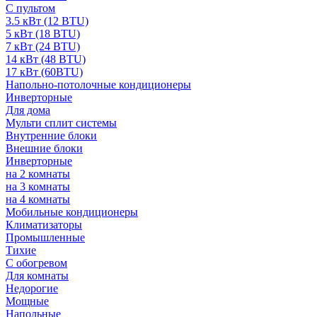
С пультом
3.5 кВт (12 BTU)
5 кВт (18 BTU)
7 кВт (24 BTU)
14 кВт (48 BTU)
17 кВт (60BTU)
Напольно-потолочные кондиционеры
Инверторные
Для дома
Мульти сплит системы
Внутренние блоки
Внешние блоки
Инверторные
на 2 комнаты
на 3 комнаты
на 4 комнаты
Мобильные кондиционеры
Климатизаторы
Промышленные
Тихие
С обогревом
Для комнаты
Недорогие
Мощные
Напольные