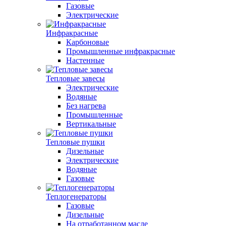
Газовые
Электрические
Инфракрасные
Карбоновые
Промышленные инфракрасные
Настенные
Тепловые завесы
Электрические
Водяные
Без нагрева
Промышленные
Вертикальные
Тепловые пушки
Дизельные
Электрические
Водяные
Газовые
Теплогенераторы
Газовые
Дизельные
На отработанном масле