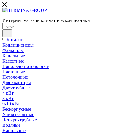
Интернет-магазин климатической техники
Каталог
Кондиционеры
Фанкойлы
Канальные
Кассетные
Напольно-потолочные
Настенные
Потолочные
Для квартиры
Двухтрубные
4 кВт
8 кВт
9-10 кВт
Бескорпусные
Универсальные
Четырехтрубные
Водяные
Напольные