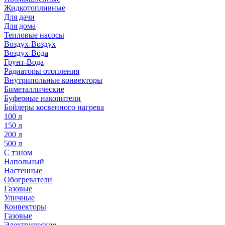
Жидкотопливные
Для дачи
Для дома
Тепловые насосы
Воздух-Воздух
Воздух-Вода
Грунт-Вода
Радиаторы отопления
Внутрипольные конвекторы
Биметаллические
Буферные накопители
Бойлеры косвенного нагрева
100 л
150 л
200 л
500 л
С тэном
Напольный
Настенные
Обогреватели
Газовые
Уличные
Конвекторы
Газовые
Электрические