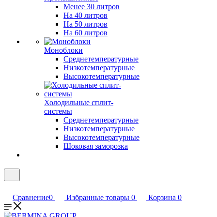
Менее 30 литров
На 40 литров
На 50 литров
На 60 литров
Моноблоки
Среднетемпературные
Низкотемпературные
Высокотемпературные
Холодильные сплит-
системы
Среднетемпературные
Низкотемпературные
Высокотемпературные
Шоковая заморозка
Сравнение
0
Избранные товары
0
Корзина
0