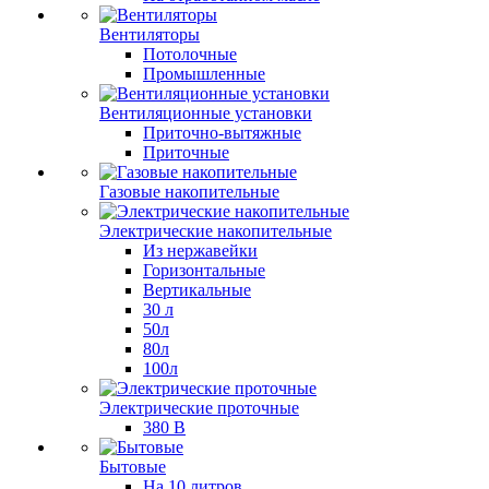
Вентиляторы
Потолочные
Промышленные
Вентиляционные установки
Приточно-вытяжные
Приточные
Газовые накопительные
Электрические накопительные
Из нержавейки
Горизонтальные
Вертикальные
30 л
50л
80л
100л
Электрические проточные
380 В
Бытовые
На 10 литров