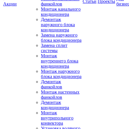
Статьи
Проекты
Акции
фанкойлов
бизне
Монтаж канального
кондиционера
Демонтаж
наружного блока
кондиционера
Замена наружного
блока кондиционера
Замена сплит
системы
Монтаж
внутреннего блока
кондиционера
Монтаж наружного
блока кондиционера
Демонтаж
фанкойлов
Монтаж настенных
фанкойлов
Демонтаж
кондиционера
Монтаж
внутрипольного
конвектора
Установка водяного