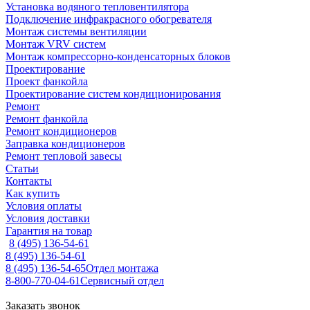
Установка водяного тепловентилятора
Подключение инфракрасного обогревателя
Монтаж системы вентиляции
Монтаж VRV систем
Монтаж компрессорно-конденсаторных блоков
Проектирование
Проект фанкойла
Проектирование систем кондиционирования
Ремонт
Ремонт фанкойла
Ремонт кондиционеров
Заправка кондиционеров
Ремонт тепловой завесы
Статьи
Контакты
Как купить
Условия оплаты
Условия доставки
Гарантия на товар
8 (495) 136-54-61
8 (495) 136-54-61
8 (495) 136-54-65
Отдел монтажа
8-800-770-04-61
Сервисный отдел
Заказать звонок