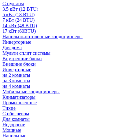
С пультом
3.5 кВт (12 BTU)
5 кВт (18 BTU)
7 кВт (24 BTU)
14 кВт (48 BTU)
17 кВт (60BTU)
Напольно-потолочные кондиционеры
Инверторные
Для дома
Мульти сплит системы
Внутренние блоки
Внешние блоки
Инверторные
на 2 комнаты
на 3 комнаты
на 4 комнаты
Мобильные кондиционеры
Климатизаторы
Промышленные
Тихие
С обогревом
Для комнаты
Недорогие
Мощные
Напольные