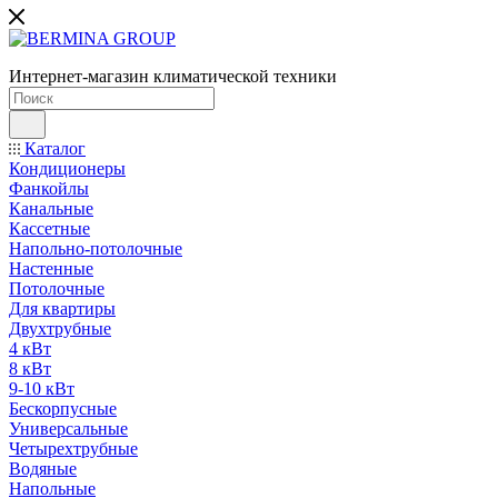
Интернет-магазин климатической техники
Каталог
Кондиционеры
Фанкойлы
Канальные
Кассетные
Напольно-потолочные
Настенные
Потолочные
Для квартиры
Двухтрубные
4 кВт
8 кВт
9-10 кВт
Бескорпусные
Универсальные
Четырехтрубные
Водяные
Напольные