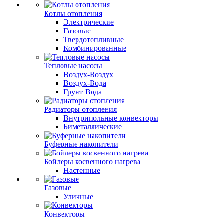
Котлы отопления
Электрические
Газовые
Твердотопливные
Комбинированные
Тепловые насосы
Воздух-Воздух
Воздух-Вода
Грунт-Вода
Радиаторы отопления
Внутрипольные конвекторы
Биметаллические
Буферные накопители
Бойлеры косвенного нагрева
Настенные
Газовые
Уличные
Конвекторы