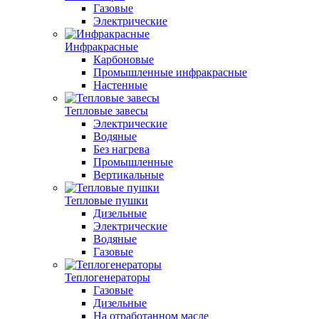
Газовые
Электрические
Инфракрасные
Карбоновые
Промышленные инфракрасные
Настенные
Тепловые завесы
Электрические
Водяные
Без нагрева
Промышленные
Вертикальные
Тепловые пушки
Дизельные
Электрические
Водяные
Газовые
Теплогенераторы
Газовые
Дизельные
На отработанном масле