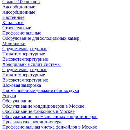
Свыше 100 литров
Адсорбционные
Адсорбционные
Настенные
Канальные
Строительные
Профессиональные
Оборудование для холодильных камер
Моноблоки
Среднетемпературные
Низкотемпературные
Высокотемпературные
Холодильные сплит-системы
Среднетемпературные
Низкотемпературные
Высокотемпературные
Шоковая заморозка
Промышленные увлажнители воздуха
Услуги
Обслуживание
Обслуживание кондиционеров в Москве
Обслуживание фанкойлов в Москве
Обслуживание промышленных кондиционеров
Профилактика кондиционера
Профессиональная чистка фанкойлов в Москве