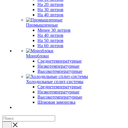
На 20 литров
На 30 литров
На 40 литров
Промышленные
Менее 30 литров
На 40 литров
На 50 литров
На 60 литров
Моноблоки
Среднетемпературные
Низкотемпературные
Высокотемпературные
Холодильные сплит-системы
Среднетемпературные
Низкотемпературные
Высокотемпературные
Шоковая заморозка