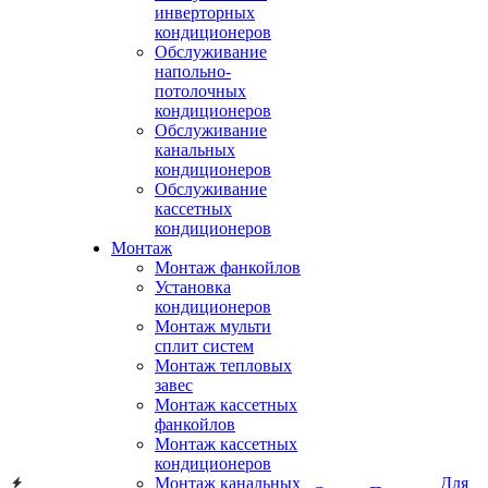
инверторных
кондиционеров
Обслуживание
напольно-
потолочных
кондиционеров
Обслуживание
канальных
кондиционеров
Обслуживание
кассетных
кондиционеров
Монтаж
Монтаж фанкойлов
Установка
кондиционеров
Монтаж мульти
сплит систем
Монтаж тепловых
завес
Монтаж кассетных
фанкойлов
Монтаж кассетных
кондиционеров
Монтаж канальных
Для