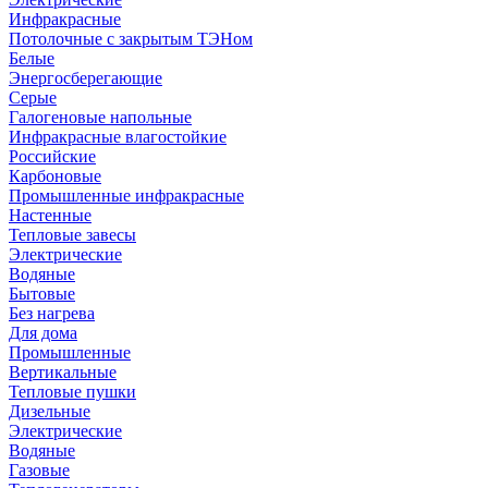
Инфракрасные
Потолочные с закрытым ТЭНом
Белые
Энергосберегающие
Серые
Галогеновые напольные
Инфракрасные влагостойкие
Российские
Карбоновые
Промышленные инфракрасные
Настенные
Тепловые завесы
Электрические
Водяные
Бытовые
Без нагрева
Для дома
Промышленные
Вертикальные
Тепловые пушки
Дизельные
Электрические
Водяные
Газовые