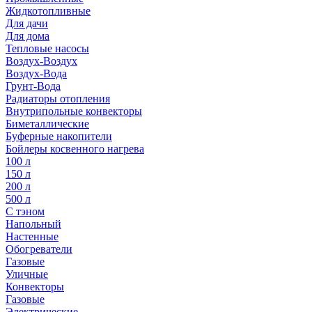
Жидкотопливные
Для дачи
Для дома
Тепловые насосы
Воздух-Воздух
Воздух-Вода
Грунт-Вода
Радиаторы отопления
Внутрипольные конвекторы
Биметаллические
Буферные накопители
Бойлеры косвенного нагрева
100 л
150 л
200 л
500 л
С тэном
Напольный
Настенные
Обогреватели
Газовые
Уличные
Конвекторы
Газовые
Электрические