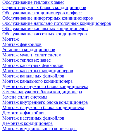
Обслуживание тепловых завес
Сервис наружных блоков кондиционеров
Обслуживание кондиционеров в офисе
Обслуживание инверторных кондиционеров
Обслуживание напольно-потолочных кондиционеров
Обслуживание канальных кондиционеров
Обслуживание кассетных кондиционеров
Монтаж
Монтаж фанкойлов
Установка кондиционеров
Монтаж мульти сплит систем
Монтаж тепловых завес
Монтаж кассетных фанкойлов
Монтаж кассетных кондиционеров
Монтаж канальных фанкойлов
Монтаж канального кондиционера
Демонтаж наружного блока кондиционера
Замена наружного блока кондиционера
Замена сплит системы
Монтаж внутреннего блока кондиционера
Монтаж наружного блока кондиционера
Демонтаж фанкойлов
Монтаж настенных фанкойлов
Демонтаж кондиционера
Монтаж внутрипольного конвектора