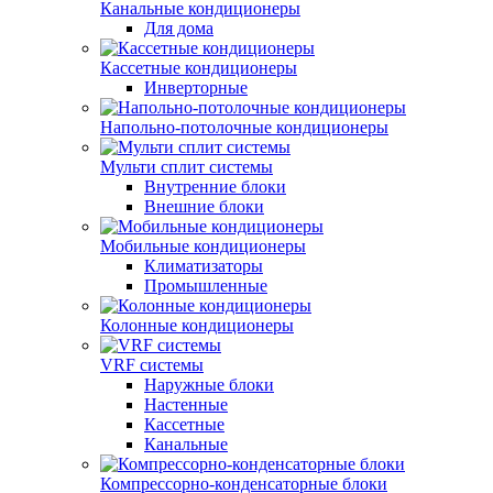
Канальные кондиционеры
Для дома
Кассетные кондиционеры
Инверторные
Напольно-потолочные кондиционеры
Мульти сплит системы
Внутренние блоки
Внешние блоки
Мобильные кондиционеры
Климатизаторы
Промышленные
Колонные кондиционеры
VRF системы
Наружные блоки
Настенные
Кассетные
Канальные
Компрессорно-конденсаторные блоки