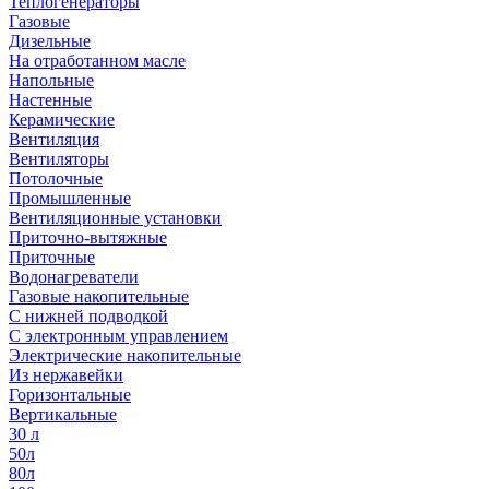
Теплогенераторы
Газовые
Дизельные
На отработанном масле
Напольные
Настенные
Керамические
Вентиляция
Вентиляторы
Потолочные
Промышленные
Вентиляционные установки
Приточно-вытяжные
Приточные
Водонагреватели
Газовые накопительные
С нижней подводкой
С электронным управлением
Электрические накопительные
Из нержавейки
Горизонтальные
Вертикальные
30 л
50л
80л