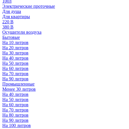
100л
Электрические проточные
Для душа
Для квартиры
220 В
380 В
Осушители воздуха
Бытовые
На 10 литров
На 20 литров
На 30 литров
На 40 литров
На 50 литров
На 60 литров
На 70 литров
На 90 литров
Промышленные
Менее 30 литров
На 40 литров
На 50 литров
На 60 литров
На 70 литров
На 80 литров
На 90 литров
На 100 литров