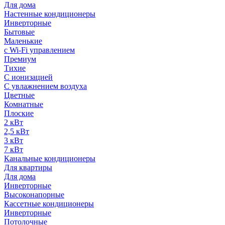
Для дома
Настенные кондиционеры
Инверторные
Бытовые
Маленькие
с Wi-Fi управлением
Премиум
Тихие
С ионизацией
С увлажнением воздуха
Цветные
Комнатные
Плоские
2 кВт
2,5 кВт
3 кВт
7 кВт
Канальные кондиционеры
Для квартиры
Для дома
Инверторные
Высоконапорные
Кассетные кондиционеры
Инверторные
Потолочные