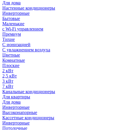
Для дома
Настенные кондиционеры
Инверторные
Бытовые
Маленькие
с Wi-Fi управлением
Премиум
Тихие
С ионизацией
С увлажнением воздуха
Цветные
Комнатные
Плоские
2 кВт
2,5 кВт
3 кВт
7 кВт
Канальные кондиционеры
Для квартиры
Для дома
Инверторные
Высоконапорные
Кассетные кондиционеры
Инверторные
Потолочные