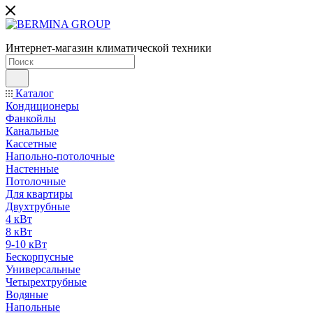
Интернет-магазин климатической техники
Каталог
Кондиционеры
Фанкойлы
Канальные
Кассетные
Напольно-потолочные
Настенные
Потолочные
Для квартиры
Двухтрубные
4 кВт
8 кВт
9-10 кВт
Бескорпусные
Универсальные
Четырехтрубные
Водяные
Напольные