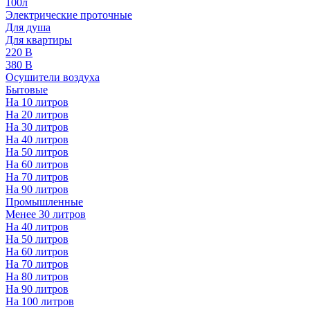
100л
Электрические проточные
Для душа
Для квартиры
220 В
380 В
Осушители воздуха
Бытовые
На 10 литров
На 20 литров
На 30 литров
На 40 литров
На 50 литров
На 60 литров
На 70 литров
На 90 литров
Промышленные
Менее 30 литров
На 40 литров
На 50 литров
На 60 литров
На 70 литров
На 80 литров
На 90 литров
На 100 литров