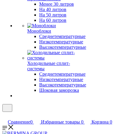
Менее 30 литров
На 40 литров
На 50 литров
На 60 литров
Моноблоки
Среднетемпературные
Низкотемпературные
Высокотемпературные
Холодильные сплит-
системы
Среднетемпературные
Низкотемпературные
Высокотемпературные
Шоковая заморозка
Сравнение
0
Избранные товары
0
Корзина
0