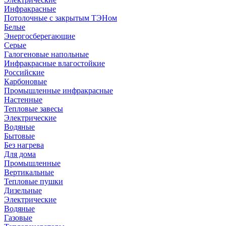
Инфракрасные
Потолочные с закрытым ТЭНом
Белые
Энергосберегающие
Серые
Галогеновые напольные
Инфракрасные влагостойкие
Российские
Карбоновые
Промышленные инфракрасные
Настенные
Тепловые завесы
Электрические
Водяные
Бытовые
Без нагрева
Для дома
Промышленные
Вертикальные
Тепловые пушки
Дизельные
Электрические
Водяные
Газовые