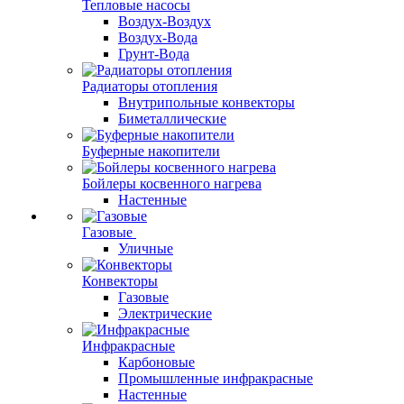
Тепловые насосы
Воздух-Воздух
Воздух-Вода
Грунт-Вода
Радиаторы отопления
Внутрипольные конвекторы
Биметаллические
Буферные накопители
Бойлеры косвенного нагрева
Настенные
Газовые
Уличные
Конвекторы
Газовые
Электрические
Инфракрасные
Карбоновые
Промышленные инфракрасные
Настенные