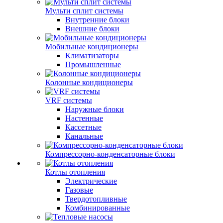
Мульти сплит системы
Внутренние блоки
Внешние блоки
Мобильные кондиционеры
Климатизаторы
Промышленные
Колонные кондиционеры
VRF системы
Наружные блоки
Настенные
Кассетные
Канальные
Компрессорно-конденсаторные блоки
Котлы отопления
Электрические
Газовые
Твердотопливные
Комбинированные