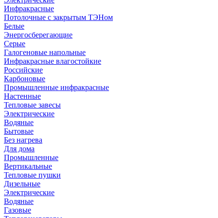
Инфракрасные
Потолочные с закрытым ТЭНом
Белые
Энергосберегающие
Серые
Галогеновые напольные
Инфракрасные влагостойкие
Российские
Карбоновые
Промышленные инфракрасные
Настенные
Тепловые завесы
Электрические
Водяные
Бытовые
Без нагрева
Для дома
Промышленные
Вертикальные
Тепловые пушки
Дизельные
Электрические
Водяные
Газовые