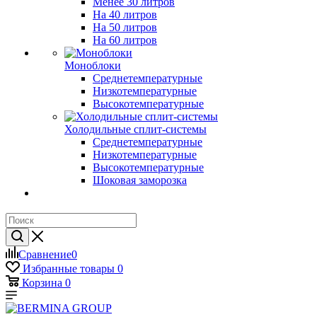
Менее 30 литров
На 40 литров
На 50 литров
На 60 литров
Моноблоки
Среднетемпературные
Низкотемпературные
Высокотемпературные
Холодильные сплит-системы
Среднетемпературные
Низкотемпературные
Высокотемпературные
Шоковая заморозка
Сравнение
0
Избранные товары
0
Корзина
0