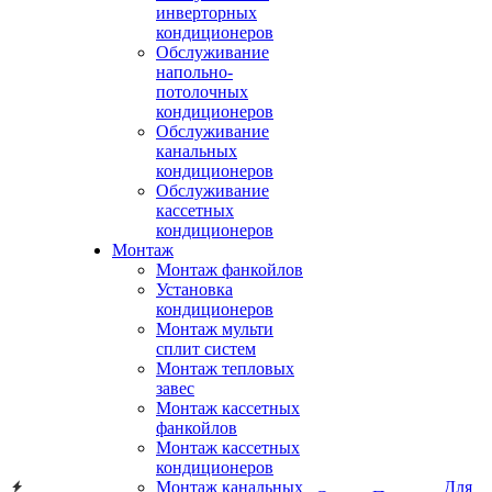
инверторных
кондиционеров
Обслуживание
напольно-
потолочных
кондиционеров
Обслуживание
канальных
кондиционеров
Обслуживание
кассетных
кондиционеров
Монтаж
Монтаж фанкойлов
Установка
кондиционеров
Монтаж мульти
сплит систем
Монтаж тепловых
завес
Монтаж кассетных
фанкойлов
Монтаж кассетных
кондиционеров
Монтаж канальных
Для