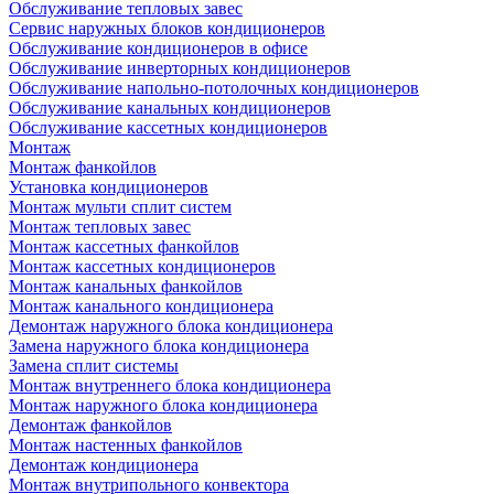
Обслуживание тепловых завес
Сервис наружных блоков кондиционеров
Обслуживание кондиционеров в офисе
Обслуживание инверторных кондиционеров
Обслуживание напольно-потолочных кондиционеров
Обслуживание канальных кондиционеров
Обслуживание кассетных кондиционеров
Монтаж
Монтаж фанкойлов
Установка кондиционеров
Монтаж мульти сплит систем
Монтаж тепловых завес
Монтаж кассетных фанкойлов
Монтаж кассетных кондиционеров
Монтаж канальных фанкойлов
Монтаж канального кондиционера
Демонтаж наружного блока кондиционера
Замена наружного блока кондиционера
Замена сплит системы
Монтаж внутреннего блока кондиционера
Монтаж наружного блока кондиционера
Демонтаж фанкойлов
Монтаж настенных фанкойлов
Демонтаж кондиционера
Монтаж внутрипольного конвектора