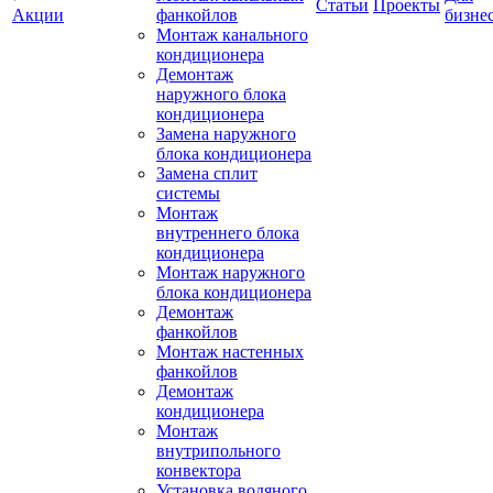
Статьи
Проекты
Акции
фанкойлов
бизне
Монтаж канального
кондиционера
Демонтаж
наружного блока
кондиционера
Замена наружного
блока кондиционера
Замена сплит
системы
Монтаж
внутреннего блока
кондиционера
Монтаж наружного
блока кондиционера
Демонтаж
фанкойлов
Монтаж настенных
фанкойлов
Демонтаж
кондиционера
Монтаж
внутрипольного
конвектора
Установка водяного