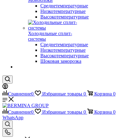
Моноблоки
Среднетемпературные
Низкотемпературные
Высокотемпературные
Холодильные сплит-
системы
Среднетемпературные
Низкотемпературные
Высокотемпературные
Шоковая заморозка
Сравнение
0
Избранные товары
0
Корзина
0
Сравнение
0
Избранные товары
0
Корзина
0
WhatsApp