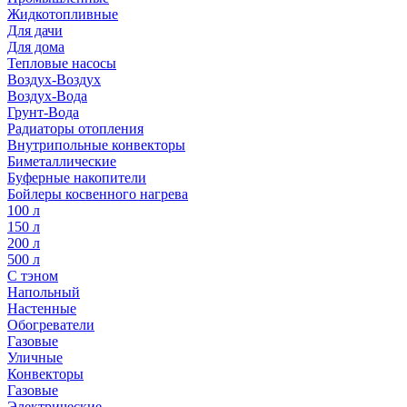
Жидкотопливные
Для дачи
Для дома
Тепловые насосы
Воздух-Воздух
Воздух-Вода
Грунт-Вода
Радиаторы отопления
Внутрипольные конвекторы
Биметаллические
Буферные накопители
Бойлеры косвенного нагрева
100 л
150 л
200 л
500 л
С тэном
Напольный
Настенные
Обогреватели
Газовые
Уличные
Конвекторы
Газовые
Электрические