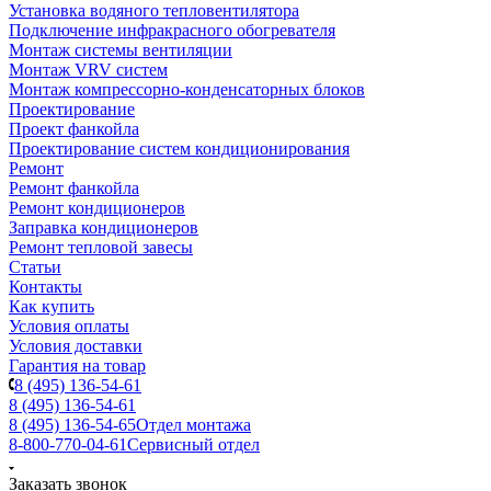
Установка водяного тепловентилятора
Подключение инфракрасного обогревателя
Монтаж системы вентиляции
Монтаж VRV систем
Монтаж компрессорно-конденсаторных блоков
Проектирование
Проект фанкойла
Проектирование систем кондиционирования
Ремонт
Ремонт фанкойла
Ремонт кондиционеров
Заправка кондиционеров
Ремонт тепловой завесы
Статьи
Контакты
Как купить
Условия оплаты
Условия доставки
Гарантия на товар
8 (495) 136-54-61
8 (495) 136-54-61
8 (495) 136-54-65
Отдел монтажа
8-800-770-04-61
Сервисный отдел
Заказать звонок