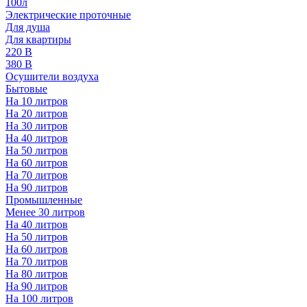
100л
Электрические проточные
Для душа
Для квартиры
220 В
380 В
Осушители воздуха
Бытовые
На 10 литров
На 20 литров
На 30 литров
На 40 литров
На 50 литров
На 60 литров
На 70 литров
На 90 литров
Промышленные
Менее 30 литров
На 40 литров
На 50 литров
На 60 литров
На 70 литров
На 80 литров
На 90 литров
На 100 литров