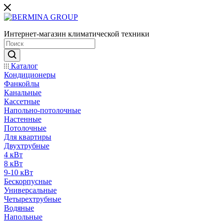
Интернет-магазин климатической техники
Каталог
Кондиционеры
Фанкойлы
Канальные
Кассетные
Напольно-потолочные
Настенные
Потолочные
Для квартиры
Двухтрубные
4 кВт
8 кВт
9-10 кВт
Бескорпусные
Универсальные
Четырехтрубные
Водяные
Напольные