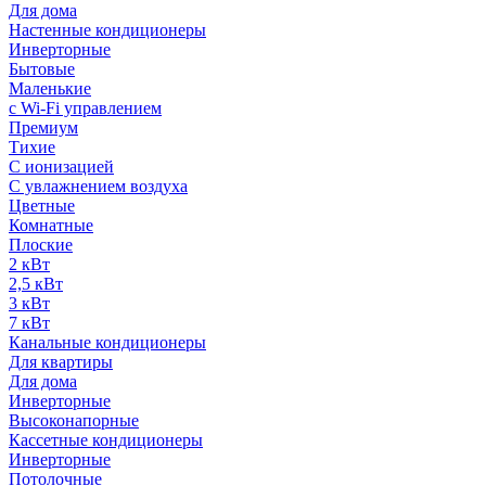
Для дома
Настенные кондиционеры
Инверторные
Бытовые
Маленькие
с Wi-Fi управлением
Премиум
Тихие
С ионизацией
С увлажнением воздуха
Цветные
Комнатные
Плоские
2 кВт
2,5 кВт
3 кВт
7 кВт
Канальные кондиционеры
Для квартиры
Для дома
Инверторные
Высоконапорные
Кассетные кондиционеры
Инверторные
Потолочные