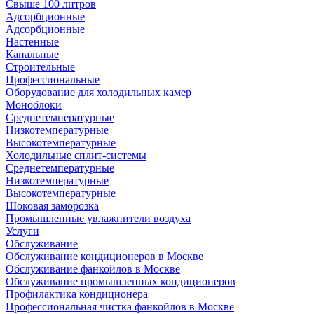
Свыше 100 литров
Адсорбционные
Адсорбционные
Настенные
Канальные
Строительные
Профессиональные
Оборудование для холодильных камер
Моноблоки
Среднетемпературные
Низкотемпературные
Высокотемпературные
Холодильные сплит-системы
Среднетемпературные
Низкотемпературные
Высокотемпературные
Шоковая заморозка
Промышленные увлажнители воздуха
Услуги
Обслуживание
Обслуживание кондиционеров в Москве
Обслуживание фанкойлов в Москве
Обслуживание промышленных кондиционеров
Профилактика кондиционера
Профессиональная чистка фанкойлов в Москве