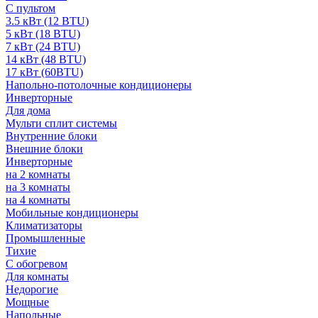
С пультом
3.5 кВт (12 BTU)
5 кВт (18 BTU)
7 кВт (24 BTU)
14 кВт (48 BTU)
17 кВт (60BTU)
Напольно-потолочные кондиционеры
Инверторные
Для дома
Мульти сплит системы
Внутренние блоки
Внешние блоки
Инверторные
на 2 комнаты
на 3 комнаты
на 4 комнаты
Мобильные кондиционеры
Климатизаторы
Промышленные
Тихие
С обогревом
Для комнаты
Недорогие
Мощные
Напольные