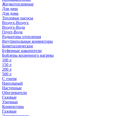
Жидкотопливные
Для дачи
Для дома
Тепловые насосы
Воздух-Воздух
Воздух-Вода
Грунт-Вода
Радиаторы отопления
Внутрипольные конвекторы
Биметаллические
Буферные накопители
Бойлеры косвенного нагрева
100 л
150 л
200 л
500 л
С тэном
Напольный
Настенные
Обогреватели
Газовые
Уличные
Конвекторы
Газовые
Электрические