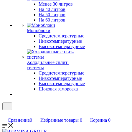
Менее 30 литров
На 40 литров
На 50 литров
На 60 литров
Моноблоки
Среднетемпературные
Низкотемпературные
Высокотемпературные
Холодильные сплит-
системы
Среднетемпературные
Низкотемпературные
Высокотемпературные
Шоковая заморозка
Сравнение
0
Избранные товары
0
Корзина
0