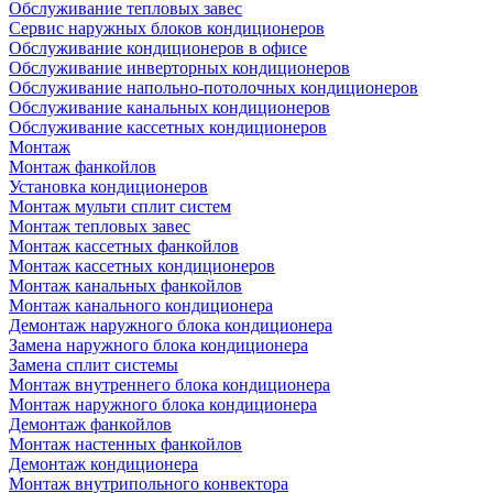
Обслуживание тепловых завес
Сервис наружных блоков кондиционеров
Обслуживание кондиционеров в офисе
Обслуживание инверторных кондиционеров
Обслуживание напольно-потолочных кондиционеров
Обслуживание канальных кондиционеров
Обслуживание кассетных кондиционеров
Монтаж
Монтаж фанкойлов
Установка кондиционеров
Монтаж мульти сплит систем
Монтаж тепловых завес
Монтаж кассетных фанкойлов
Монтаж кассетных кондиционеров
Монтаж канальных фанкойлов
Монтаж канального кондиционера
Демонтаж наружного блока кондиционера
Замена наружного блока кондиционера
Замена сплит системы
Монтаж внутреннего блока кондиционера
Монтаж наружного блока кондиционера
Демонтаж фанкойлов
Монтаж настенных фанкойлов
Демонтаж кондиционера
Монтаж внутрипольного конвектора