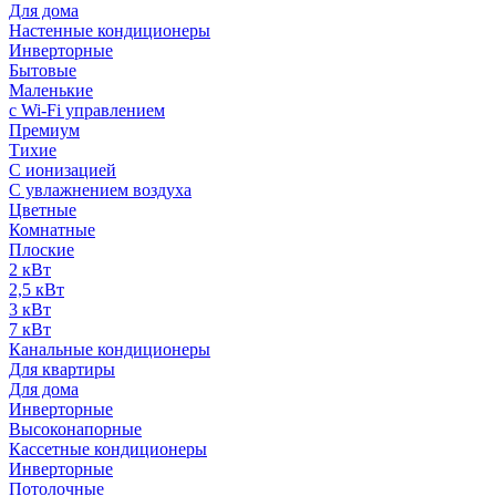
Для дома
Настенные кондиционеры
Инверторные
Бытовые
Маленькие
с Wi-Fi управлением
Премиум
Тихие
С ионизацией
С увлажнением воздуха
Цветные
Комнатные
Плоские
2 кВт
2,5 кВт
3 кВт
7 кВт
Канальные кондиционеры
Для квартиры
Для дома
Инверторные
Высоконапорные
Кассетные кондиционеры
Инверторные
Потолочные