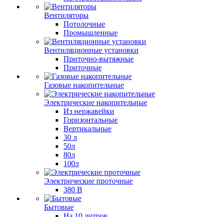
Вентиляторы
Потолочные
Промышленные
Вентиляционные установки
Приточно-вытяжные
Приточные
Газовые накопительные
Электрические накопительные
Из нержавейки
Горизонтальные
Вертикальные
30 л
50л
80л
100л
Электрические проточные
380 В
Бытовые
На 10 литров