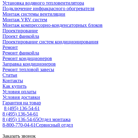
Установка водяного тепловентилятора
Подключение инфракрасного обогревателя
Монтаж системы вентиляции
Монтаж VRV систем
Монтаж компрессорно-конденсаторных блоков
Проектирование
Проект фанкойла
Проектирование систем кондиционирования
Ремонт
Ремонт фанкойла
Ремонт кондиционеров
Заправка кондиционеров
Ремонт тепловой завесы
Статьи
Контакты
Как купить
Условия оплаты
Условия доставки
Гарантия на товар
8 (495) 136-54-61
8 (495) 136-54-61
8 (495) 136-54-65
Отдел монтажа
8-800-770-04-61
Сервисный отдел
Заказать звонок