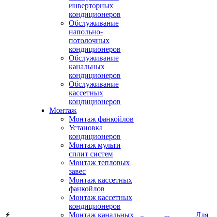
инверторных
кондиционеров
Обслуживание
напольно-
потолочных
кондиционеров
Обслуживание
канальных
кондиционеров
Обслуживание
кассетных
кондиционеров
Монтаж
Монтаж фанкойлов
Установка
кондиционеров
Монтаж мульти
сплит систем
Монтаж тепловых
завес
Монтаж кассетных
фанкойлов
Монтаж кассетных
кондиционеров
Монтаж канальных
Для