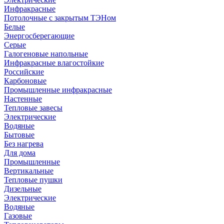
Инфракрасные
Потолочные с закрытым ТЭНом
Белые
Энергосберегающие
Серые
Галогеновые напольные
Инфракрасные влагостойкие
Российские
Карбоновые
Промышленные инфракрасные
Настенные
Тепловые завесы
Электрические
Водяные
Бытовые
Без нагрева
Для дома
Промышленные
Вертикальные
Тепловые пушки
Дизельные
Электрические
Водяные
Газовые