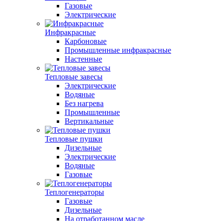
Газовые
Электрические
Инфракрасные
Карбоновые
Промышленные инфракрасные
Настенные
Тепловые завесы
Электрические
Водяные
Без нагрева
Промышленные
Вертикальные
Тепловые пушки
Дизельные
Электрические
Водяные
Газовые
Теплогенераторы
Газовые
Дизельные
На отработанном масле