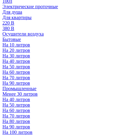
100л
Электрические проточные
Для душа
Для квартиры
220 В
380 В
Осушители воздуха
Бытовые
На 10 литров
На 20 литров
На 30 литров
На 40 литров
На 50 литров
На 60 литров
На 70 литров
На 90 литров
Промышленные
Менее 30 литров
На 40 литров
На 50 литров
На 60 литров
На 70 литров
На 80 литров
На 90 литров
На 100 литров