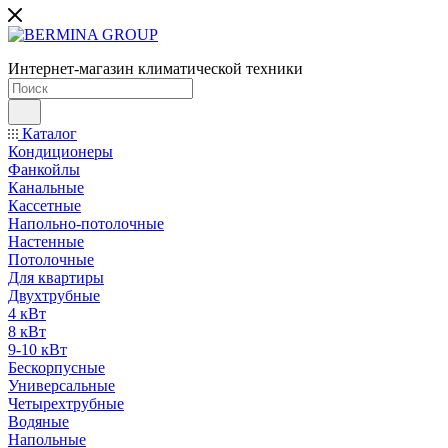
Интернет-магазин климатической техники
Каталог
Кондиционеры
Фанкойлы
Канальные
Кассетные
Напольно-потолочные
Настенные
Потолочные
Для квартиры
Двухтрубные
4 кВт
8 кВт
9-10 кВт
Бескорпусные
Универсальные
Четырехтрубные
Водяные
Напольные