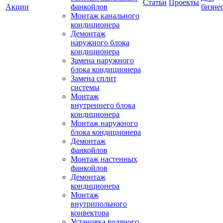
Статьи
Проекты
Акции
фанкойлов
бизне
Монтаж канального
кондиционера
Демонтаж
наружного блока
кондиционера
Замена наружного
блока кондиционера
Замена сплит
системы
Монтаж
внутреннего блока
кондиционера
Монтаж наружного
блока кондиционера
Демонтаж
фанкойлов
Монтаж настенных
фанкойлов
Демонтаж
кондиционера
Монтаж
внутрипольного
конвектора
Установка водяного