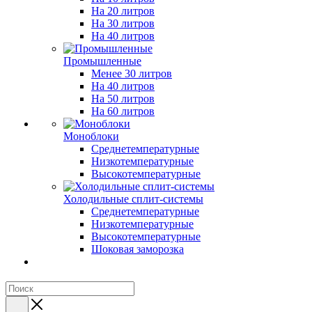
На 20 литров
На 30 литров
На 40 литров
Промышленные
Менее 30 литров
На 40 литров
На 50 литров
На 60 литров
Моноблоки
Среднетемпературные
Низкотемпературные
Высокотемпературные
Холодильные сплит-системы
Среднетемпературные
Низкотемпературные
Высокотемпературные
Шоковая заморозка