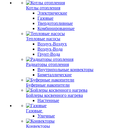
Котлы отопления
Электрические
Газовые
Твердотопливные
Комбинированные
Тепловые насосы
Воздух-Воздух
Воздух-Вода
Грунт-Вода
Радиаторы отопления
Внутрипольные конвекторы
Биметаллические
Буферные накопители
Бойлеры косвенного нагрева
Настенные
Газовые
Уличные
Конвекторы