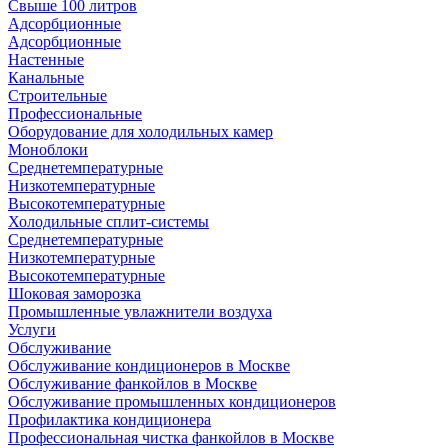
Свыше 100 литров
Адсорбционные
Адсорбционные
Настенные
Канальные
Строительные
Профессиональные
Оборудование для холодильных камер
Моноблоки
Среднетемпературные
Низкотемпературные
Высокотемпературные
Холодильные сплит-системы
Среднетемпературные
Низкотемпературные
Высокотемпературные
Шоковая заморозка
Промышленные увлажнители воздуха
Услуги
Обслуживание
Обслуживание кондиционеров в Москве
Обслуживание фанкойлов в Москве
Обслуживание промышленных кондиционеров
Профилактика кондиционера
Профессиональная чистка фанкойлов в Москве