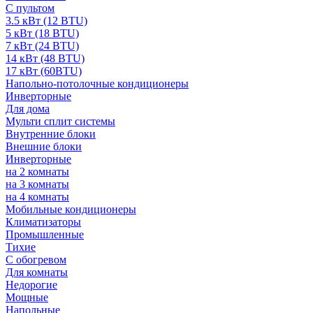
С пультом
3.5 кВт (12 BTU)
5 кВт (18 BTU)
7 кВт (24 BTU)
14 кВт (48 BTU)
17 кВт (60BTU)
Напольно-потолочные кондиционеры
Инверторные
Для дома
Мульти сплит системы
Внутренние блоки
Внешние блоки
Инверторные
на 2 комнаты
на 3 комнаты
на 4 комнаты
Мобильные кондиционеры
Климатизаторы
Промышленные
Тихие
С обогревом
Для комнаты
Недорогие
Мощные
Напольные