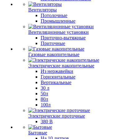
Вентиляторы
Потолочные
Промышленные
Вентиляционные установки
Приточно-вытяжные
Приточные
Газовые накопительные
Электрические накопительные
Из нержавейки
Горизонтальные
Вертикальные
30 л
50л
80л
100л
Электрические проточные
380 В
Бытовые
На 10 литров