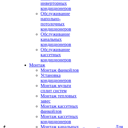
инверторных
кондиционеров
Обслуживание
напольно-
потолочных
кондиционеров
Обслуживание
канальных
кондиционеров
Обслуживание
кассетных
кондиционеров
Монтаж
Монтаж фанкойлов
Установка
кондиционеров
Монтаж мульти
сплит систем
Монтаж тепловых
завес
Монтаж кассетных
фанкойлов
Монтаж кассетных
кондиционеров
Монтаж канальных
Для