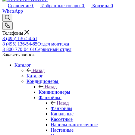
Сравнение
0
Избранные товары
0
Корзина
0
WhatsApp
Телефоны
8 (495) 136-54-61
8 (495) 136-54-65
Отдел монтажа
8-800-770-04-61
Сервисный отдел
Заказать звонок
Каталог
Назад
Каталог
Кондиционеры
Назад
Кондиционеры
Фанкойлы
Назад
Фанкойлы
Канальные
Кассетные
Напольно-потолочные
Настенные