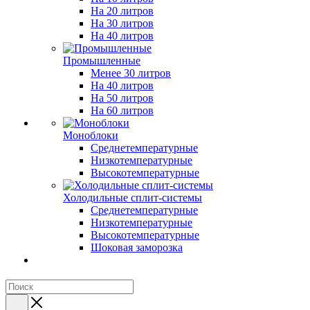
На 20 литров
На 30 литров
На 40 литров
Промышленные
Менее 30 литров
На 40 литров
На 50 литров
На 60 литров
Моноблоки
Среднетемпературные
Низкотемпературные
Высокотемпературные
Холодильные сплит-системы
Среднетемпературные
Низкотемпературные
Высокотемпературные
Шоковая заморозка