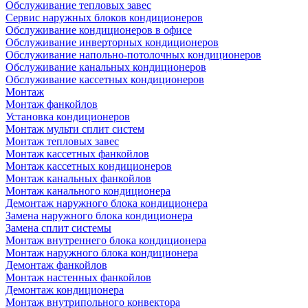
Обслуживание тепловых завес
Сервис наружных блоков кондиционеров
Обслуживание кондиционеров в офисе
Обслуживание инверторных кондиционеров
Обслуживание напольно-потолочных кондиционеров
Обслуживание канальных кондиционеров
Обслуживание кассетных кондиционеров
Монтаж
Монтаж фанкойлов
Установка кондиционеров
Монтаж мульти сплит систем
Монтаж тепловых завес
Монтаж кассетных фанкойлов
Монтаж кассетных кондиционеров
Монтаж канальных фанкойлов
Монтаж канального кондиционера
Демонтаж наружного блока кондиционера
Замена наружного блока кондиционера
Замена сплит системы
Монтаж внутреннего блока кондиционера
Монтаж наружного блока кондиционера
Демонтаж фанкойлов
Монтаж настенных фанкойлов
Демонтаж кондиционера
Монтаж внутрипольного конвектора