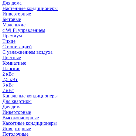
Для дома
Настенные кондиционеры
Инверторные
Бытовые
Маленькие
с Wi-Fi управлением
Премиум
Тихие
С ионизацией
С увлажнением воздуха
Цветные
Комнатные
Плоские
2 кВт
2,5 кВт
3 кВт
7 кВт
Канальные кондиционеры
Для квартиры
Для дома
Инверторные
Высоконапорные
Кассетные кондиционеры
Инверторные
Потолочные