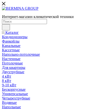
Интернет-магазин климатической техники
Каталог
Кондиционеры
Фанкойлы
Канальные
Кассетные
Напольно-потолочные
Настенные
Потолочные
Для квартиры
Двухтрубные
4 кВт
8 кВт
9-10 кВт
Бескорпусные
Универсальные
Четырехтрубные
Водяные
Напольные