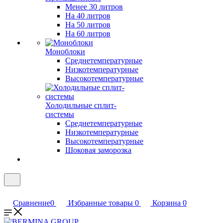
Менее 30 литров
На 40 литров
На 50 литров
На 60 литров
Моноблоки
Среднетемпературные
Низкотемпературные
Высокотемпературные
Холодильные сплит-
системы
Среднетемпературные
Низкотемпературные
Высокотемпературные
Шоковая заморозка
Сравнение
0
Избранные товары
0
Корзина
0