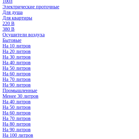
100л
Электрические проточные
Для душа
Для квартиры
220 В
380 В
Осушители воздуха
Бытовые
На 10 литров
На 20 литров
На 30 литров
На 40 литров
На 50 литров
На 60 литров
На 70 литров
На 90 литров
Промышленные
Менее 30 литров
На 40 литров
На 50 литров
На 60 литров
На 70 литров
На 80 литров
На 90 литров
На 100 литров