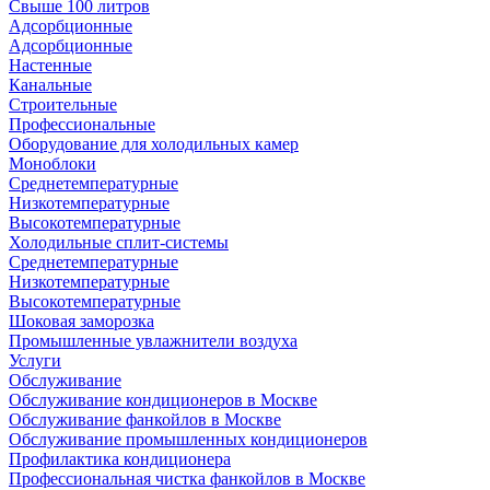
Свыше 100 литров
Адсорбционные
Адсорбционные
Настенные
Канальные
Строительные
Профессиональные
Оборудование для холодильных камер
Моноблоки
Среднетемпературные
Низкотемпературные
Высокотемпературные
Холодильные сплит-системы
Среднетемпературные
Низкотемпературные
Высокотемпературные
Шоковая заморозка
Промышленные увлажнители воздуха
Услуги
Обслуживание
Обслуживание кондиционеров в Москве
Обслуживание фанкойлов в Москве
Обслуживание промышленных кондиционеров
Профилактика кондиционера
Профессиональная чистка фанкойлов в Москве