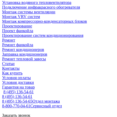
Установка водяного тепловентилятора
Подключение инфракрасного обогревателя
Монтаж системы вентиляции
Монтаж VRV систем
Монтаж компрессорно-конденсаторных блоков
Проектирование
Проект фанкойла
Проектирование систем кондиционирования
Ремонт
Ремонт фанкойла
Ремонт кондиционеров
Заправка кондиционеров
Ремонт тепловой завесы
Статьи
Контакты
Как купить
Условия оплаты
Условия доставки
Гарантия на товар
8 (495) 136-54-61
8 (495) 136-54-61
8 (495) 136-54-65
Отдел монтажа
8-800-770-04-61
Сервисный отдел
Заказать звонок