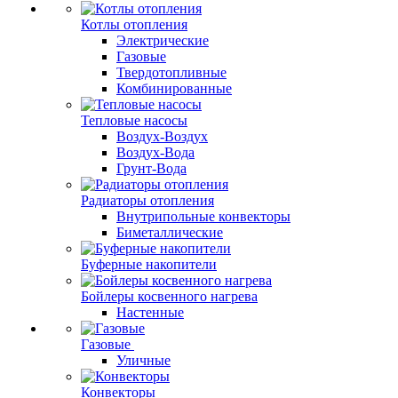
Котлы отопления
Электрические
Газовые
Твердотопливные
Комбинированные
Тепловые насосы
Воздух-Воздух
Воздух-Вода
Грунт-Вода
Радиаторы отопления
Внутрипольные конвекторы
Биметаллические
Буферные накопители
Бойлеры косвенного нагрева
Настенные
Газовые
Уличные
Конвекторы