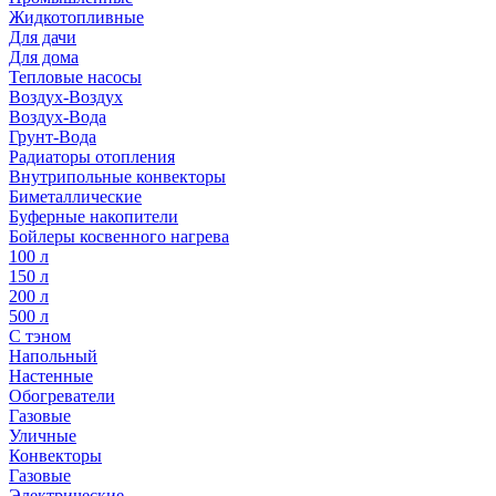
Жидкотопливные
Для дачи
Для дома
Тепловые насосы
Воздух-Воздух
Воздух-Вода
Грунт-Вода
Радиаторы отопления
Внутрипольные конвекторы
Биметаллические
Буферные накопители
Бойлеры косвенного нагрева
100 л
150 л
200 л
500 л
С тэном
Напольный
Настенные
Обогреватели
Газовые
Уличные
Конвекторы
Газовые
Электрические