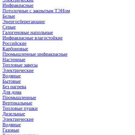
Инфракрасные
Потолочные с закрытым ТЭНом
Белые
Энергосберегающие
Серые
Галогеновые напольные
Инфракрасные влагостойкие
Российские
Карбоновые
Промышленные инфракрасные
Настенные
Тепловые завесы
Электрические
Водяные
Бытовые
Без нагрева
Для дома
Промышленные
Вертикальные
Тепловые пушки
Дизельные
Электрические
Водяные
Газовые