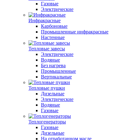
Газовые
Электрические
Инфракрасные
Карбоновые
Промышленные инфракрасные
Настенные
Тепловые завесы
Электрические
Водяные
Без нагрева
Промышленные
Вертикальные
Тепловые пушки
Дизельные
Электрические
Водяные
Газовые
Теплогенераторы
Газовые
Дизельные
На отработанном масле