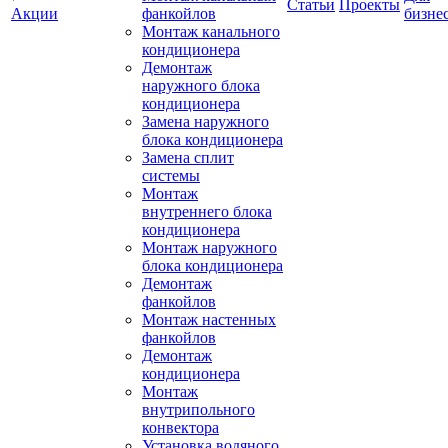
Статьи
Проекты
Акции
фанкойлов
бизне
Монтаж канального
кондиционера
Демонтаж
наружного блока
кондиционера
Замена наружного
блока кондиционера
Замена сплит
системы
Монтаж
внутреннего блока
кондиционера
Монтаж наружного
блока кондиционера
Демонтаж
фанкойлов
Монтаж настенных
фанкойлов
Демонтаж
кондиционера
Монтаж
внутрипольного
конвектора
Установка водяного