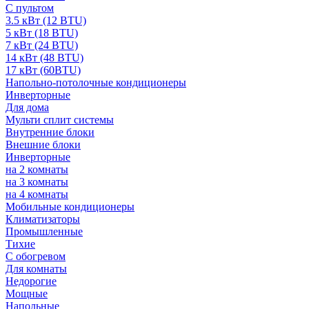
С пультом
3.5 кВт (12 BTU)
5 кВт (18 BTU)
7 кВт (24 BTU)
14 кВт (48 BTU)
17 кВт (60BTU)
Напольно-потолочные кондиционеры
Инверторные
Для дома
Мульти сплит системы
Внутренние блоки
Внешние блоки
Инверторные
на 2 комнаты
на 3 комнаты
на 4 комнаты
Мобильные кондиционеры
Климатизаторы
Промышленные
Тихие
С обогревом
Для комнаты
Недорогие
Мощные
Напольные